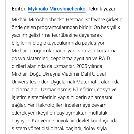
Editör:
Mykhailo Miroshnichenko
, Teknik yazar
Mikhail Miroshnichenko Hetman Software şirketin
önde gelen programcılarından biridir. On beş yıllık
yazılım geliştirme tecrübesine dayanarak
bilgilerini blog okuyucularımızla paylaşıyor.
Mikhail, programlamanın yanı sıra veri kurtarma,
dosya sistemleri, depolama aygıtları ve RAID
dizileri alanında da uzmandır. 2005 yılında
Mikhail, Doğu Ukrayna Vladimir Dahl Ulusal
Üniversitesi'nden Uygulamalı Matematik alanında
diploma aldı. Uzmanlaşmış BT eğitimi, dosya ve
işletim sistemlerinin yapısını derin anlamasını
sağlar. Yeni teknolojileri incelemeye devam
ederek yeni keşifleri paylaşmaktan mutluluk
duyuyor! Kariyerine büyük bir devlet kuruluşunda
sistem yöneticisi olarak başladı, dolayısıyla