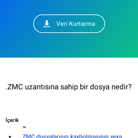
Veri Kurtarma
.ZMC uzantısına sahip bir dosya nedir?
İçerik
.ZMC dosyalarının kaybolmasının veya