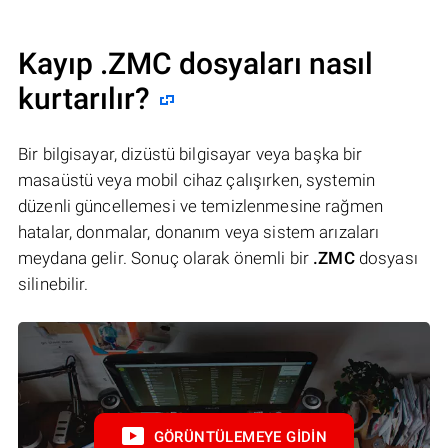
Kayıp .ZMC dosyaları nasıl
kurtarılır?
Bir bilgisayar, dizüstü bilgisayar veya başka bir
masaüstü veya mobil cihaz çalışırken, systemin
düzenli güncellemesi ve temizlenmesine rağmen
hatalar, donmalar, donanım veya sistem arızaları
meydana gelir. Sonuç olarak önemli bir
.ZMC
dosyası
silinebilir.
GÖRÜNTÜLEMEYE GIDIN