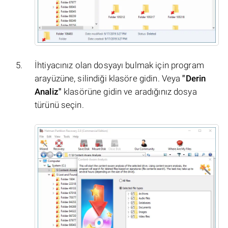
İhtiyacınız olan dosyayı bulmak için program
arayüzüne, silindiği klasöre gidin. Veya
"Derin
Analiz"
klasörüne gidin ve aradığınız dosya
türünü seçin.