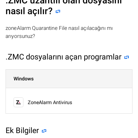
.ZMC uzantılı olan dosyasını
nasıl açılır?
zoneAlarm Quarantine File nasıl açılacağını mı
arıyorsunuz?
.ZMC dosyalarını açan programlar
Windows
ZoneAlarm Antivirus
Ek Bilgiler