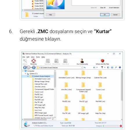
Gerekli
.ZMC
dosyalarını seçin ve
“Kurtar”
düğmesine tıklayın.