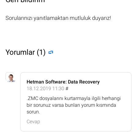
Sorularınızı yanıtlamaktan mutluluk duyarız!
Yorumlar (1)
Hetman Software: Data Recovery
18.12.2019 11:30
#
.ZMC dosyalarını kurtarmayla ilgili herhangi
bir sorunuz varsa bunları yorum kısmında
sorun.
Cevap