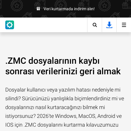
Veri kurtarmada indirim alın!
.ZMC dosyalarının kaybı
sonrası verilerinizi geri almak
Dosyalar kullanıcı veya yazılım hatası nedeniyle mi
silindi? Sürücünüzü yanlışlıkla biçimlendirdiniz mi ve
dosyalarınızı nasıl kurtaracağınızı bilmek mi
istiyorsunuz? 2026'te Windows, MacOS, Android ve
IOS için .ZMC dosyalarını kurtarma kılavuzumuzu