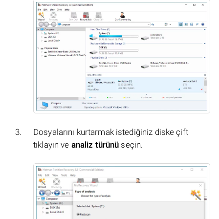
Dosyalarını kurtarmak istediğiniz diske çift
tıklayın ve
analiz türünü
seçin.