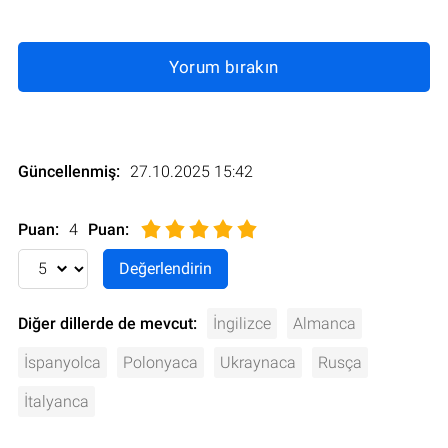
Yorum bırakın
Güncellenmiş:
27.10.2025 15:42
Puan:
4
Puan
:
Diğer dillerde de mevcut:
İngilizce
Almanca
İspanyolca
Polonyaca
Ukraynaca
Rusça
İtalyanca