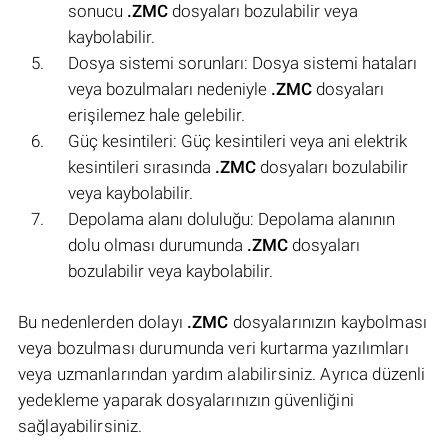
sonucu
.ZMC
dosyaları bozulabilir veya
kaybolabilir.
Dosya sistemi sorunları: Dosya sistemi hataları
veya bozulmaları nedeniyle
.ZMC
dosyaları
erişilemez hale gelebilir.
Güç kesintileri: Güç kesintileri veya ani elektrik
kesintileri sırasında
.ZMC
dosyaları bozulabilir
veya kaybolabilir.
Depolama alanı doluluğu: Depolama alanının
dolu olması durumunda
.ZMC
dosyaları
bozulabilir veya kaybolabilir.
Bu nedenlerden dolayı
.ZMC
dosyalarınızın kaybolması
veya bozulması durumunda veri kurtarma yazılımları
veya uzmanlarından yardım alabilirsiniz. Ayrıca düzenli
yedekleme yaparak dosyalarınızın güvenliğini
sağlayabilirsiniz.