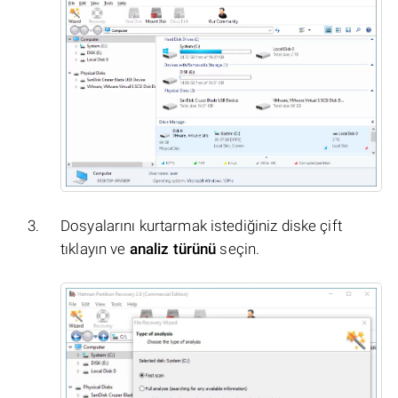
Dosyalarını kurtarmak istediğiniz diske çift
tıklayın ve
analiz türünü
seçin.