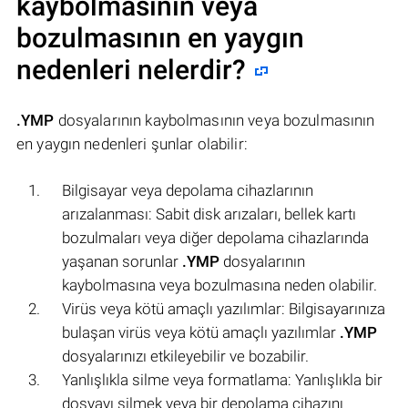
kaybolmasının veya
bozulmasının en yaygın
nedenleri nelerdir?
.YMP
dosyalarının kaybolmasının veya bozulmasının
en yaygın nedenleri şunlar olabilir:
Bilgisayar veya depolama cihazlarının
arızalanması: Sabit disk arızaları, bellek kartı
bozulmaları veya diğer depolama cihazlarında
yaşanan sorunlar
.YMP
dosyalarının
kaybolmasına veya bozulmasına neden olabilir.
Virüs veya kötü amaçlı yazılımlar: Bilgisayarınıza
bulaşan virüs veya kötü amaçlı yazılımlar
.YMP
dosyalarınızı etkileyebilir ve bozabilir.
Yanlışlıkla silme veya formatlama: Yanlışlıkla bir
dosyayı silmek veya bir depolama cihazını