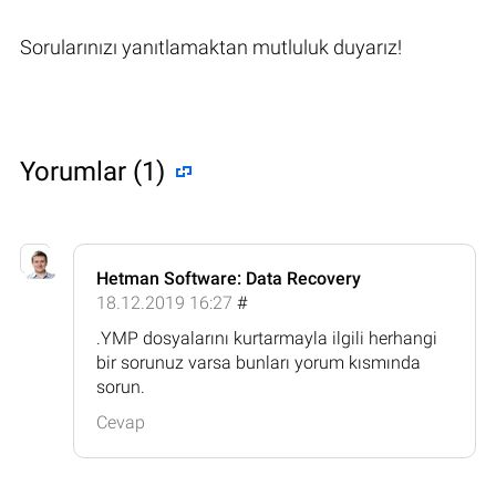
Sorularınızı yanıtlamaktan mutluluk duyarız!
Yorumlar (1)
Hetman Software: Data Recovery
18.12.2019 16:27
#
.YMP dosyalarını kurtarmayla ilgili herhangi
bir sorunuz varsa bunları yorum kısmında
sorun.
Cevap