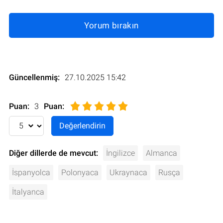
Yorum bırakın
Güncellenmiş:
27.10.2025 15:42
Puan:
3
Puan
:
Diğer dillerde de mevcut:
İngilizce
Almanca
İspanyolca
Polonyaca
Ukraynaca
Rusça
İtalyanca