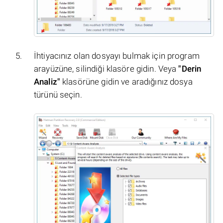
İhtiyacınız olan dosyayı bulmak için program
arayüzüne, silindiği klasöre gidin. Veya
"Derin
Analiz"
klasörüne gidin ve aradığınız dosya
türünü seçin.