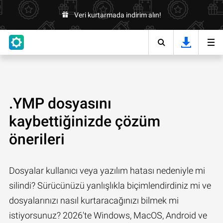
Veri kurtarmada indirim alın!
.YMP dosyasını
kaybettiğinizde çözüm
önerileri
Dosyalar kullanıcı veya yazılım hatası nedeniyle mi
silindi? Sürücünüzü yanlışlıkla biçimlendirdiniz mi ve
dosyalarınızı nasıl kurtaracağınızı bilmek mi
istiyorsunuz? 2026'te Windows, MacOS, Android ve