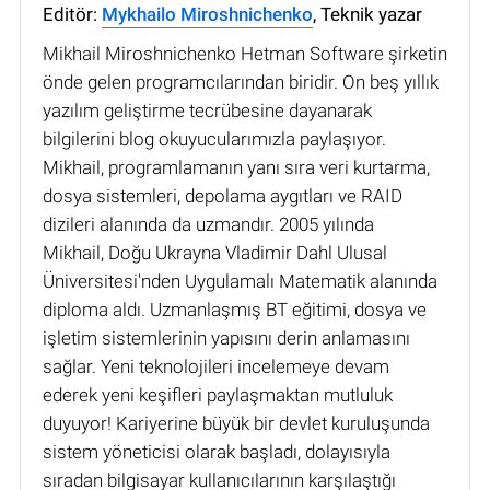
Editör:
Mykhailo Miroshnichenko
, Teknik yazar
Mikhail Miroshnichenko Hetman Software şirketin
önde gelen programcılarından biridir. On beş yıllık
yazılım geliştirme tecrübesine dayanarak
bilgilerini blog okuyucularımızla paylaşıyor.
Mikhail, programlamanın yanı sıra veri kurtarma,
dosya sistemleri, depolama aygıtları ve RAID
dizileri alanında da uzmandır. 2005 yılında
Mikhail, Doğu Ukrayna Vladimir Dahl Ulusal
Üniversitesi'nden Uygulamalı Matematik alanında
diploma aldı. Uzmanlaşmış BT eğitimi, dosya ve
işletim sistemlerinin yapısını derin anlamasını
sağlar. Yeni teknolojileri incelemeye devam
ederek yeni keşifleri paylaşmaktan mutluluk
duyuyor! Kariyerine büyük bir devlet kuruluşunda
sistem yöneticisi olarak başladı, dolayısıyla
sıradan bilgisayar kullanıcılarının karşılaştığı