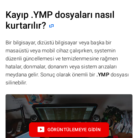
Kayıp .YMP dosyaları nasıl
kurtarılır?
Bir bilgisayar, dizüstü bilgisayar veya başka bir
masaüstü veya mobil cihaz çalışırken, systemin
düzenli güncellemesi ve temizlenmesine rağmen
hatalar, donmalar, donanım veya sistem arızaları
meydana gelir. Sonuç olarak önemli bir
.YMP
dosyası
silinebilir.
GÖRÜNTÜLEMEYE GIDIN