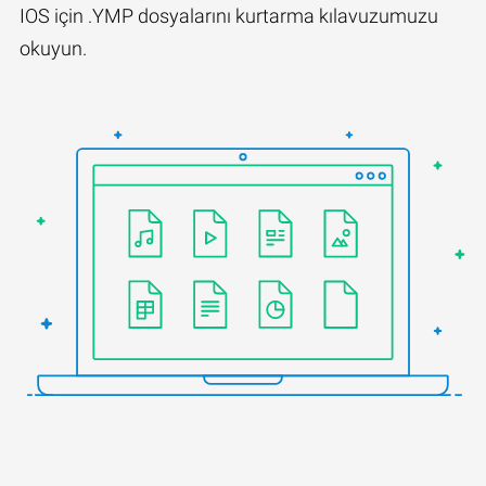
IOS için .YMP dosyalarını kurtarma kılavuzumuzu
okuyun.