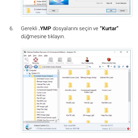
Gerekli
.YMP
dosyalarını seçin ve
“Kurtar”
düğmesine tıklayın.