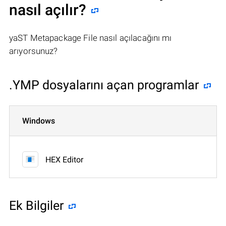
nasıl açılır?
yaST Metapackage File nasıl açılacağını mı
arıyorsunuz?
.YMP dosyalarını açan programlar
Windows
HEX Editor
Ek Bilgiler