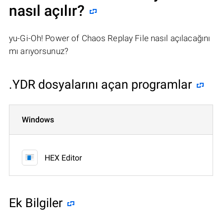
nasıl açılır?
yu-Gi-Oh! Power of Chaos Replay File nasıl açılacağını
mı arıyorsunuz?
.YDR dosyalarını açan programlar
Windows
HEX Editor
Ek Bilgiler