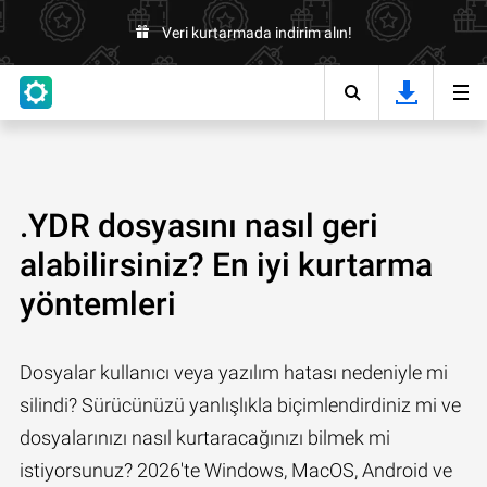
Veri kurtarmada indirim alın!
.YDR dosyasını nasıl geri
alabilirsiniz? En iyi kurtarma
yöntemleri
Dosyalar kullanıcı veya yazılım hatası nedeniyle mi
silindi? Sürücünüzü yanlışlıkla biçimlendirdiniz mi ve
dosyalarınızı nasıl kurtaracağınızı bilmek mi
istiyorsunuz? 2026'te Windows, MacOS, Android ve