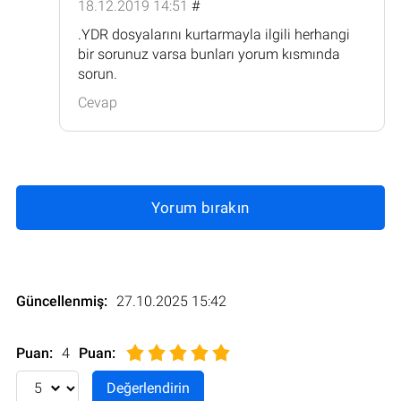
18.12.2019 14:51
#
.YDR dosyalarını kurtarmayla ilgili herhangi
bir sorunuz varsa bunları yorum kısmında
sorun.
Cevap
Yorum bırakın
Güncellenmiş:
27.10.2025 15:42
Puan:
4
Puan
: