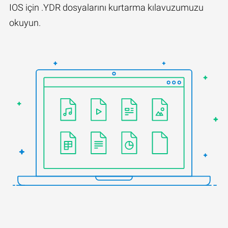
IOS için .YDR dosyalarını kurtarma kılavuzumuzu
okuyun.