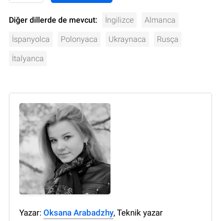
Diğer dillerde de mevcut:
İngilizce
Almanca
İspanyolca
Polonyaca
Ukraynaca
Rusça
İtalyanca
Yazar:
Oksana Arabadzhy
, Teknik yazar