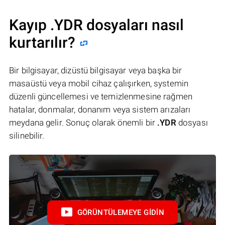
Kayıp .YDR dosyaları nasıl
kurtarılır?
Bir bilgisayar, dizüstü bilgisayar veya başka bir
masaüstü veya mobil cihaz çalışırken, systemin
düzenli güncellemesi ve temizlenmesine rağmen
hatalar, donmalar, donanım veya sistem arızaları
meydana gelir. Sonuç olarak önemli bir
.YDR
dosyası
silinebilir.
GÖRÜNTÜLEMEYE GIDIN