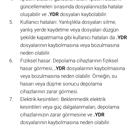
güncellemeleri sırasında dosyalarınızda hatalar
oluşabilir ve
.YDR
dosyaları kaybolabilir.
Kullanıcı hataları: Yanlışlıkla dosyaları silme,
yanlış yerde kaydetme veya dosyaları düzgün
şekilde kapatmama gibi kullanıcı hataları da
.YDR
dosyalarının kaybolmasına veya bozulmasına
neden olabilir.
Fiziksel hasar: Depolama cihazlarının fiziksel
hasar görmesi,
.YDR
dosyalarının kaybolmasına
veya bozulmasına neden olabilir. Örneğin, su
hasarı veya düşme sonucu depolama
cihazlarının zarar görmesi.
Elektrik kesintileri: Beklenmedik elektrik
kesintileri veya güç dalgalanmaları, depolama
cihazlarınızın zarar görmesine ve
.YDR
dosyalarının kaybolmasına neden olabilir.