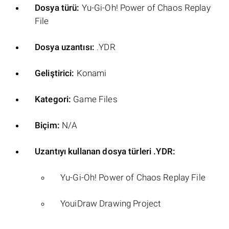
Dosya türü:
Yu-Gi-Oh! Power of Chaos Replay
File
Dosya uzantısı:
.YDR
Geliştirici:
Konami
Kategori:
Game Files
Biçim:
N/A
Uzantıyı kullanan dosya türleri .YDR:
Yu-Gi-Oh! Power of Chaos Replay File
YouiDraw Drawing Project