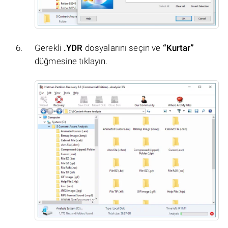
Gerekli
.YDR
dosyalarını seçin ve
“Kurtar”
düğmesine tıklayın.