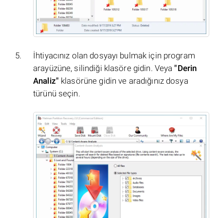
İhtiyacınız olan dosyayı bulmak için program
arayüzüne, silindiği klasöre gidin. Veya
"Derin
Analiz"
klasörüne gidin ve aradığınız dosya
türünü seçin.