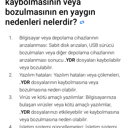
kaybolmasının veya
bozulmasının en yaygın
nedenleri nelerdir?
Bilgisayar veya depolama cihazlarının
arızalanması: Sabit disk arızaları, USB sürücü
bozulmaları veya diğer depolama cihazlarının
arızalanması sonucu
.YDR
dosyaları kaybolabilir
veya bozulabilir.
Yazılım hataları: Yazılım hataları veya çökmeleri,
.YDR
dosyalarının kaybolmasına veya
bozulmasına neden olabilir.
Virüs ve kötü amaçlı yazılımlar: Bilgisayarınıza
bulaşan virüsler veya kötü amaçlı yazılımlar,
.YDR
dosyalarınızı etkileyebilir ve kaybolmasına
veya bozulmasına neden olabilir.
İşletim sistemi güncellemeleri: İşletim sistemi