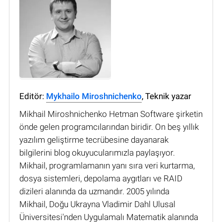
Editör:
Mykhailo Miroshnichenko
, Teknik yazar
Mikhail Miroshnichenko Hetman Software şirketin
önde gelen programcılarından biridir. On beş yıllık
yazılım geliştirme tecrübesine dayanarak
bilgilerini blog okuyucularımızla paylaşıyor.
Mikhail, programlamanın yanı sıra veri kurtarma,
dosya sistemleri, depolama aygıtları ve RAID
dizileri alanında da uzmandır. 2005 yılında
Mikhail, Doğu Ukrayna Vladimir Dahl Ulusal
Üniversitesi'nden Uygulamalı Matematik alanında