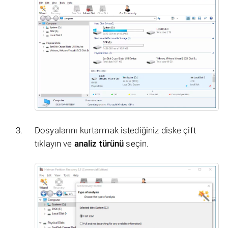
Dosyalarını kurtarmak istediğiniz diske çift
tıklayın ve
analiz türünü
seçin.