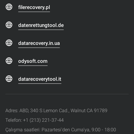
filerecovery.pl
datenrettungtool.de
datarecovery.in.ua
odysoft.com
datarecoverytool.it
Adres: ABD, 340 S Lemon Cad., Walnut CA 91789
Telefon: +1 (213) 221-37-44
Çalışma saatleri: Pazartesi'den Cuma'ya, 9:00 - 18:00