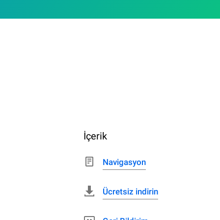
İçerik
Navigasyon
Ücretsiz indirin