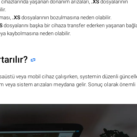
 cihazlarında yaşanan donanım arızaları,
.XS
dosyalarının
ir.
şması,
.XS
dosyalarının bozulmasına neden olabilir.
S
dosyalarını başka bir cihaza transfer ederken yaşanan bağl
eya kaybolmasına neden olabilir.
tarılır?
masaüstü veya mobil cihaz çalışırken, systemin düzenli güncel
 veya sistem arızaları meydana gelir. Sonuç olarak önemli 