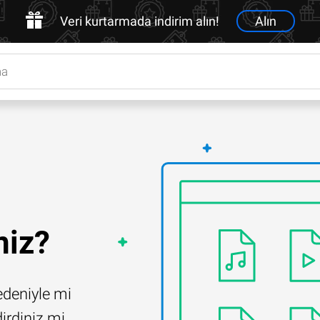
Veri kurtarmada indirim alın!
Alın
niz?
edeniyle mi
irdiniz mi