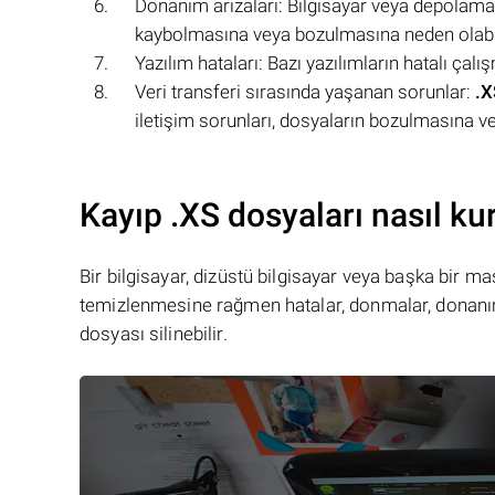
Donanım arızaları: Bilgisayar veya depolama
kaybolmasına veya bozulmasına neden olabil
Yazılım hataları: Bazı yazılımların hatalı çalı
Veri transferi sırasında yaşanan sorunlar:
.X
iletişim sorunları, dosyaların bozulmasına v
Kayıp .XS dosyaları nasıl kur
Bir bilgisayar, dizüstü bilgisayar veya başka bir 
temizlenmesine rağmen hatalar, donmalar, donanım
dosyası silinebilir.