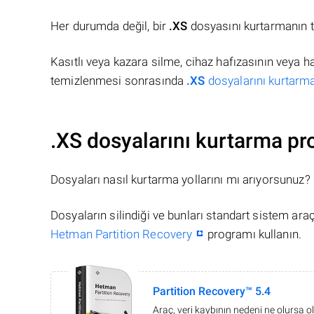
Her durumda değil, bir
.XS
dosyasını kurtarmanın t
Kasıtlı veya kazara silme, cihaz hafızasının veya 
temizlenmesi sonrasında
.XS
dosyalarını kurtarma
.XS dosyalarını kurtarma pr
Dosyaları nasıl kurtarma yollarını mı arıyorsunuz?
Dosyaların silindiği ve bunları standart sistem ar
Hetman Partition Recovery
programı kullanın.
Partition Recovery™ 5.4
Araç, veri kaybının nedeni ne olursa ol