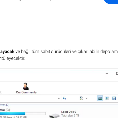
rayacak
ve bağlı tüm sabit sürücüleri ve çıkarılabilir depola
ntüleyecektir.