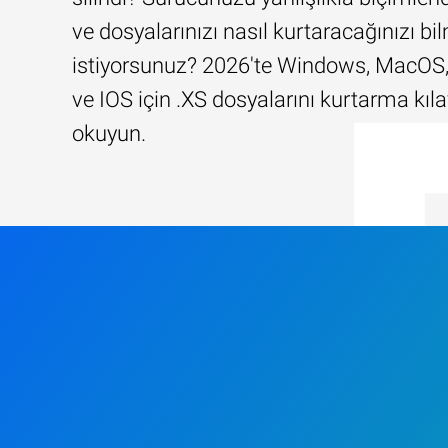
ve dosyalarınızı nasıl kurtaracağınızı b
istiyorsunuz? 2026'te Windows, MacOS,
ve IOS için .XS dosyalarını kurtarma k
okuyun.