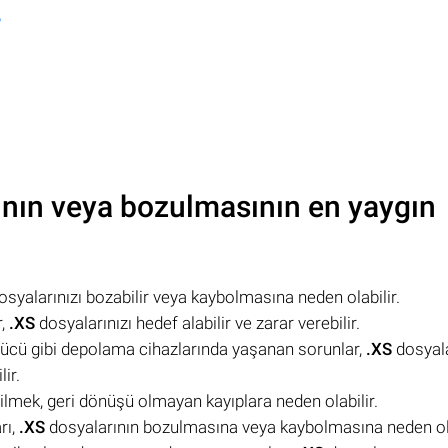
?
nın veya bozulmasının en yaygın
syalarınızı bozabilir veya kaybolmasına neden olabilir.
r,
.XS
dosyalarınızı hedef alabilir ve zarar verebilir.
rücü gibi depolama cihazlarında yaşanan sorunlar,
.XS
dosyala
ir.
silmek, geri dönüşü olmayan kayıplara neden olabilir.
rı,
.XS
dosyalarının bozulmasına veya kaybolmasına neden ola