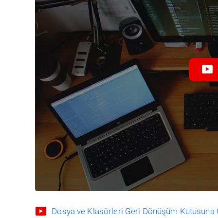
Dosya ve Klasörleri Geri Dönüşüm Kutusuna Gö