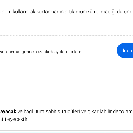
açlarını kullanarak kurtarmanın artık mümkün olmadığı duruml
İndir
sun, herhangi bir cihazdaki dosyaları kurtarır.
rayacak
ve bağlı tüm sabit sürücüleri ve çıkarılabilir depola
ntüleyecektir.