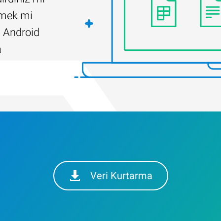
ilmek mi
 Android
a
Veri Kurtarma