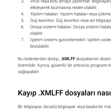
Virüs veya kötü amaçlı yazılımlar: Bilgisayar
etkileyerek bozmasına neden olabilir.
Yazılım hataları: Yazılım hataları veya çökme
Güç kesintisi: Güç kesintisi veya ani bilgis
Dosya sistemi hataları: Dosya sistemi hatala
olabilir.
İşletim sistemi güncellemeleri: İşletim sist
bozulabilir.
Bu nedenlerden dolayı,
.XMLFF
dosyalarının düzen
önemlidir. Ayrıca, güvenilir bir antivirüs programı 
sağlayabilir.
Kayıp .XMLFF dosyaları nasıl
Bir bilgisayar, dizüstü bilgisayar veya başka bir 