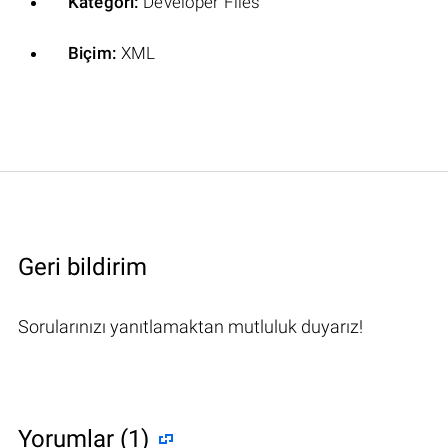
Kategori:
Developer Files
Biçim:
XML
Geri bildirim
Sorularınızı yanıtlamaktan mutluluk duyarız!
Yorumlar (1)