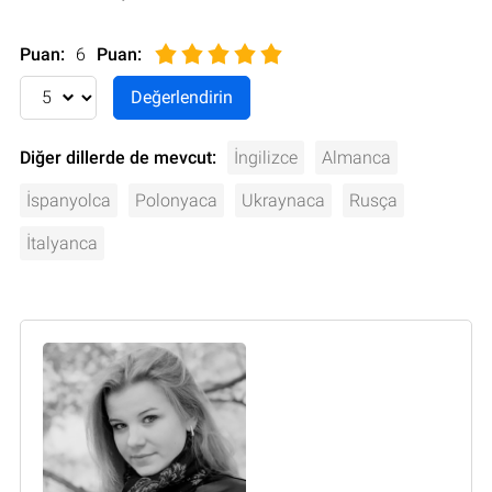
Puan:
6
Puan
:
Diğer dillerde de mevcut:
İngilizce
Almanca
İspanyolca
Polonyaca
Ukraynaca
Rusça
İtalyanca