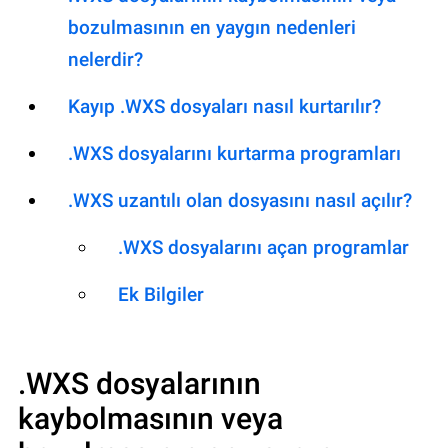
bozulmasının en yaygın nedenleri
nelerdir?
Kayıp .WXS dosyaları nasıl kurtarılır?
.WXS dosyalarını kurtarma programları
.WXS uzantılı olan dosyasını nasıl açılır?
.WXS dosyalarını açan programlar
Ek Bilgiler
.WXS
dosyalarının
kaybolmasının veya