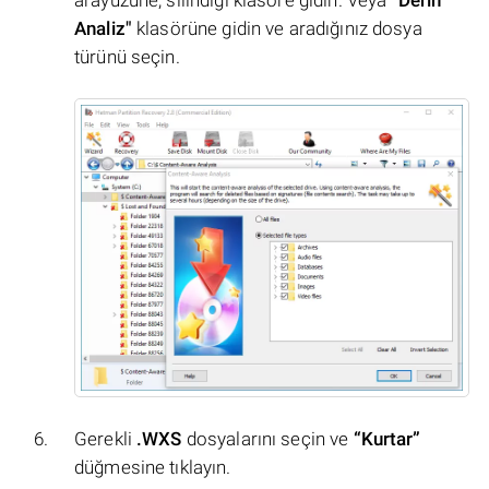
Analiz"
klasörüne gidin ve aradığınız dosya
türünü seçin.
Gerekli
.WXS
dosyalarını seçin ve
“Kurtar”
düğmesine tıklayın.