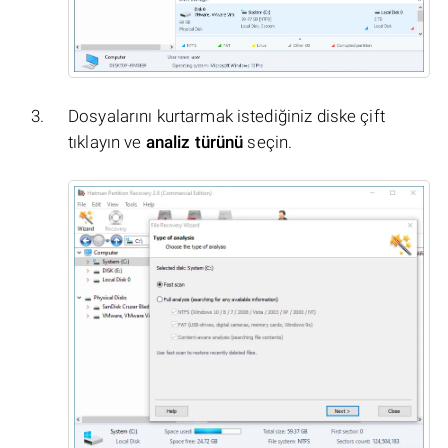
Dosyalarını kurtarmak istediğiniz diske çift
tıklayın ve
analiz türünü
seçin.