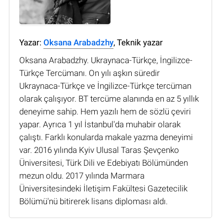
Yazar:
Oksana Arabadzhy
, Teknik yazar
Oksana Arabadzhy. Ukraynaca-Türkçe, İngilizce-
Türkçe Tercümanı. On yılı aşkın süredir
Ukraynaca-Türkçe ve İngilizce-Türkçe tercüman
olarak çalışıyor. BT tercüme alanında en az 5 yıllık
deneyime sahip. Hem yazılı hem de sözlü çeviri
yapar. Ayrıca 1 yıl İstanbul'da muhabir olarak
çalıştı. Farklı konularda makale yazma deneyimi
var. 2016 yılında Kyiv Ulusal Taras Şevçenko
Üniversitesi, Türk Dili ve Edebiyatı Bölümünden
mezun oldu. 2017 yılında Marmara
Üniversitesindeki İletişim Fakültesi Gazetecilik
Bölümü'nü bitirerek lisans diploması aldı.