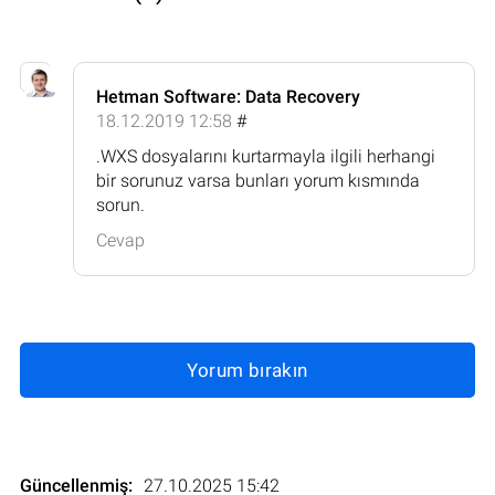
Hetman Software: Data Recovery
18.12.2019 12:58
#
.WXS dosyalarını kurtarmayla ilgili herhangi
bir sorunuz varsa bunları yorum kısmında
sorun.
Cevap
Yorum bırakın
Güncellenmiş:
27.10.2025 15:42