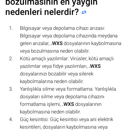
bozulmasının en yaygın
nedenleri nelerdir?
Bilgisayar veya depolama cihazı arızası:
Bilgisayar veya depolama cihazında meydana
gelen arızalar,
.WXS
dosyalarının kaybolmasına
veya bozulmasına neden olabilir.
Kötü amaçlı yazılımlar: Virüsler, kötü amaçlı
yazılımlar veya fidye yazılımları,
.WXS
dosyalarınızı bozabilir veya silerek
kaybolmalarına neden olabilir.
Yanlışlıkla silme veya formatlama: Yanlışlıkla
dosyaları silme veya depolama cihazını
formatlama işlemi,
.WXS
dosyalarının
kaybolmasına neden olabilir.
Güç kesintisi: Güç kesintisi veya ani elektrik
kesintileri, dosyaların kaybolmasına veya