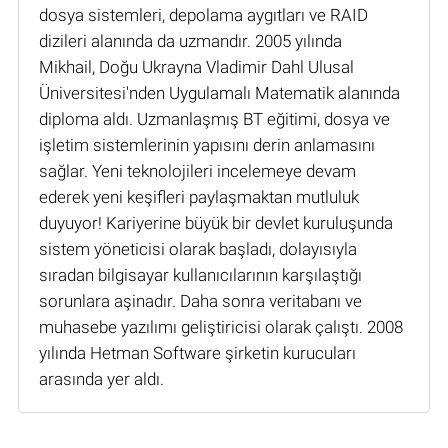
dosya sistemleri, depolama aygıtları ve RAID
dizileri alanında da uzmandır. 2005 yılında
Mikhail, Doğu Ukrayna Vladimir Dahl Ulusal
Üniversitesi'nden Uygulamalı Matematik alanında
diploma aldı. Uzmanlaşmış BT eğitimi, dosya ve
işletim sistemlerinin yapısını derin anlamasını
sağlar. Yeni teknolojileri incelemeye devam
ederek yeni keşifleri paylaşmaktan mutluluk
duyuyor! Kariyerine büyük bir devlet kuruluşunda
sistem yöneticisi olarak başladı, dolayısıyla
sıradan bilgisayar kullanıcılarının karşılaştığı
sorunlara aşinadır. Daha sonra veritabanı ve
muhasebe yazılımı geliştiricisi olarak çalıştı. 2008
yılında Hetman Software şirketin kurucuları
arasında yer aldı.