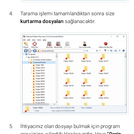
Tarama işlemi tamamlandıktan sonra size
kurtarma dosyaları
sağlanacaktır.
İhtiyacınız olan dosyayı bulmak için program
arayüzüne, silindiği klasöre gidin. Veya
"Derin