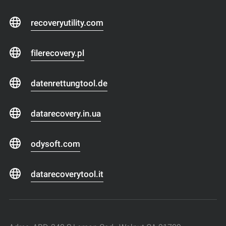
recoveryutility.com
filerecovery.pl
datenrettungtool.de
datarecovery.in.ua
odysoft.com
datarecoverytool.it