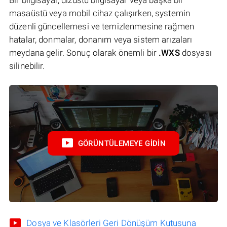
masaüstü veya mobil cihaz çalışırken, systemin
düzenli güncellemesi ve temizlenmesine rağmen
hatalar, donmalar, donanım veya sistem arızaları
meydana gelir. Sonuç olarak önemli bir
.WXS
dosyası
silinebilir.
GÖRÜNTÜLEMEYE GIDIN
Dosya ve Klasörleri Geri Dönüşüm Kutusuna