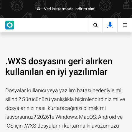
Veri kurtarmada indirim alın!
.WXS dosyasını geri alırken
kullanılan en iyi yazılımlar
Dosyalar kullanıcı veya yazılım hatası nedeniyle mi
silindi? Sürücünüzü yanlışlıkla biçimlendirdiniz mi ve
dosyalarınızı nasıl kurtaracağınızı bilmek mi
istiyorsunuz? 2026'te Windows, MacOS, Android ve
IOS için .WXS dosyalarını kurtarma kılavuzumuzu