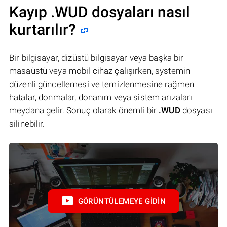
Kayıp .WUD dosyaları nasıl
kurtarılır?
Bir bilgisayar, dizüstü bilgisayar veya başka bir
masaüstü veya mobil cihaz çalışırken, systemin
düzenli güncellemesi ve temizlenmesine rağmen
hatalar, donmalar, donanım veya sistem arızaları
meydana gelir. Sonuç olarak önemli bir
.WUD
dosyası
silinebilir.
GÖRÜNTÜLEMEYE GIDIN