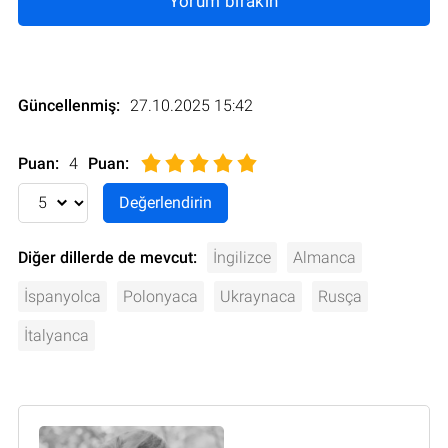
Yorum bırakın
Güncellenmiş:
27.10.2025 15:42
Puan:
4
Puan
:
Diğer dillerde de mevcut:
İngilizce
Almanca
İspanyolca
Polonyaca
Ukraynaca
Rusça
İtalyanca