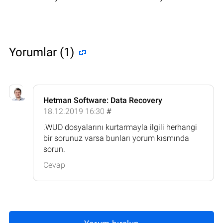
Yorumlar (1)
Hetman Software: Data Recovery
18.12.2019 16:30
#
.WUD dosyalarını kurtarmayla ilgili herhangi
bir sorunuz varsa bunları yorum kısmında
sorun.
Cevap