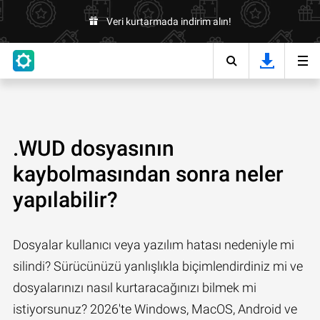
Veri kurtarmada indirim alın!
.WUD dosyasının
kaybolmasından sonra neler
yapılabilir?
Dosyalar kullanıcı veya yazılım hatası nedeniyle mi
silindi? Sürücünüzü yanlışlıkla biçimlendirdiniz mi ve
dosyalarınızı nasıl kurtaracağınızı bilmek mi
istiyorsunuz? 2026'te Windows, MacOS, Android ve