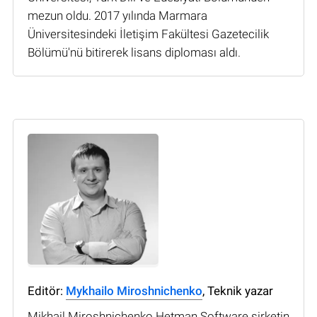
mezun oldu. 2017 yılında Marmara
Üniversitesindeki İletişim Fakültesi Gazetecilik
Bölümü'nü bitirerek lisans diploması aldı.
Editör:
Mykhailo Miroshnichenko
, Teknik yazar
Mikhail Miroshnichenko Hetman Software şirketin