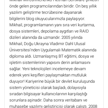
önde gelen programcılarından biridir. On beş yıllık
yazılım geliştirme tecrübesine dayanarak
bilgilerini blog okuyucularımızla paylaşıyor.
Mikhail, programlamanın yanı sıra veri kurtarma,
dosya sistemleri, depolama aygıtları ve RAID
dizileri alanında da uzmandır. 2005 yılında
Mikhail, Doğu Ukrayna Vladimir Dahl Ulusal
Üniversitesi'nden Uygulamalı Matematik alanında
diploma aldı. Uzmanlaşmış BT eğitimi, dosya ve
işletim sistemlerinin yapısını derin anlamasını
sağlar. Yeni teknolojileri incelemeye devam
ederek yeni keşifleri paylaşmaktan mutluluk
duyuyor! Kariyerine büyük bir devlet kuruluşunda
sistem yöneticisi olarak başladı, dolayısıyla
sıradan bilgisayar kullanıcılarının karşılaştığı
sorunlara aşinadır. Daha sonra veritabanı ve
muhasebe yazılımı geliştiricisi olarak çalıştı. 2008