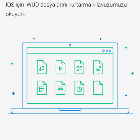
IOS için .WUD dosyalarını kurtarma kılavuzumuzu
okuyun.