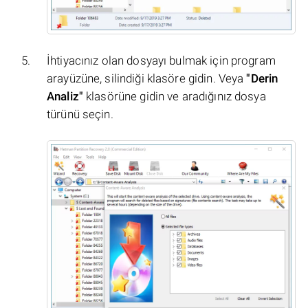
İhtiyacınız olan dosyayı bulmak için program
arayüzüne, silindiği klasöre gidin. Veya
"Derin
Analiz"
klasörüne gidin ve aradığınız dosya
türünü seçin.