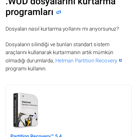
.WUD dosyalarını kurtarma
programları
Dosyaları nasıl kurtarma yollarını mı arıyorsunuz?
Dosyaların silindiği ve bunları standart sistem
araçlarını kullanarak kurtarmanın artık mümkün
olmadığı durumlarda,
Hetman Partition Recovery
programı kullanın.
Partition Recovery™ 5.4