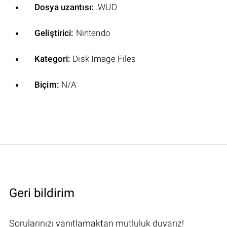
Dosya uzantısı:
.WUD
Geliştirici:
Nintendo
Kategori:
Disk Image Files
Biçim:
N/A
Geri bildirim
Sorularınızı yanıtlamaktan mutluluk duyarız!