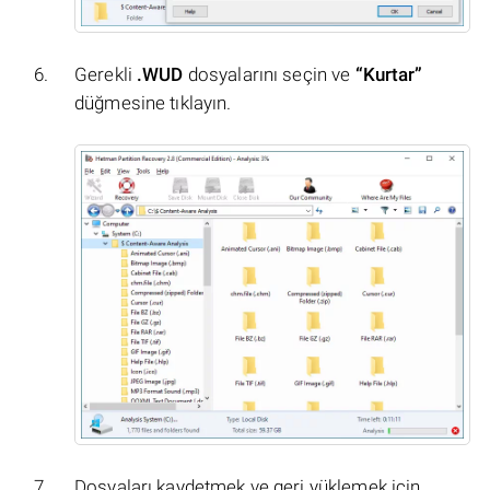
Gerekli
.WUD
dosyalarını seçin ve
“Kurtar”
düğmesine tıklayın.
Dosyaları kaydetmek ve geri yüklemek için