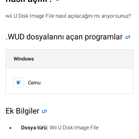
wii U Disk Image File nasıl açılacağını mı arıyorsunuz?
.WUD dosyalarını açan programlar
Windows
Cemu
Ek Bilgiler
Dosya türü:
Wii U Disk Image File