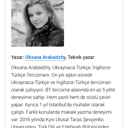
Yazar:
Oksana Arabadzhy
, Teknik yazar
Oksana Arabadzhy. Ukraynaca-Türkçe, İngilizce-
Türkçe Tercümanı. On yılı aşkın süredir
Ukraynaca-Türkçe ve İngilizce-Türkçe tercüman
olarak çalışıyor. BT tercüme alanında en az 5 yıllık
deneyime sahip. Hem yazılı hem de sözlü çeviri
yapar. Ayrıca 1 yıl İstanbul'da muhabir olarak
çalıştı. Farklı konularda makale yazma deneyimi
var. 2016 yılında Kyiv Ulusal Taras Şevçenko
Üniversitesi, Türk Dili ve Edebiyatı Bölümünden