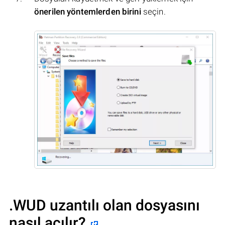
önerilen yöntemlerden birini
seçin.
.WUD uzantılı olan dosyasını
nasıl açılır?