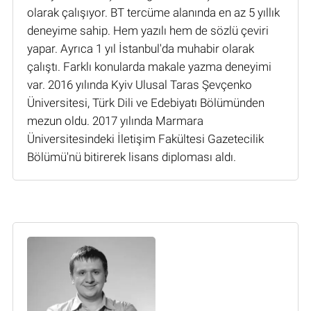
olarak çalışıyor. BT tercüme alanında en az 5 yıllık
deneyime sahip. Hem yazılı hem de sözlü çeviri
yapar. Ayrıca 1 yıl İstanbul'da muhabir olarak
çalıştı. Farklı konularda makale yazma deneyimi
var. 2016 yılında Kyiv Ulusal Taras Şevçenko
Üniversitesi, Türk Dili ve Edebiyatı Bölümünden
mezun oldu. 2017 yılında Marmara
Üniversitesindeki İletişim Fakültesi Gazetecilik
Bölümü'nü bitirerek lisans diploması aldı.