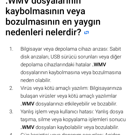
.WMV
dosyalarının
kaybolmasının veya
bozulmasının en yaygın
nedenleri nelerdir?
Bilgisayar veya depolama cihazı arızası: Sabit
disk arızaları, USB sürücü sorunları veya diğer
depolama cihazlarındaki hatalar
.WMV
dosyalarının kaybolmasına veya bozulmasına
neden olabilir.
Virüs veya kötü amaçlı yazılım: Bilgisayarınıza
bulaşan virüsler veya kötü amaçlı yazılımlar
.WMV
dosyalarınızı etkileyebilir ve bozabilir.
Yanlış işlem veya kullanıcı hatası: Yanlış dosya
taşıma, silme veya kopyalama işlemleri sonucu
.WMV
dosyaları kaybolabilir veya bozulabilir.
Güç kesintisi veya donanım sorunları: Aniden