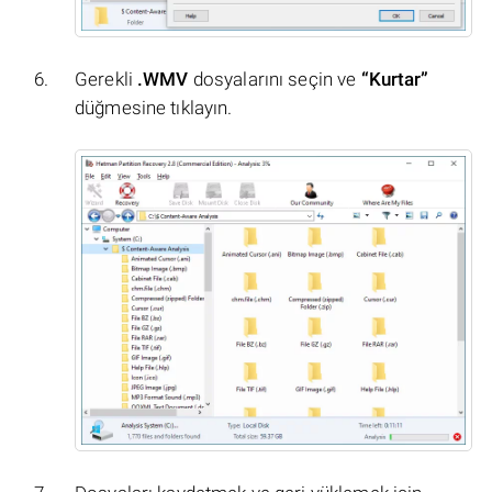
Gerekli
.WMV
dosyalarını seçin ve
“Kurtar”
düğmesine tıklayın.