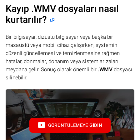
Kayıp .WMV dosyaları nasıl
kurtarılır?
Bir bilgisayar, dizüstü bilgisayar veya başka bir
masaüstü veya mobil cihaz çalışırken, systemin
düzenli güncellemesi ve temizlenmesine rağmen
hatalar, donmalar, donanım veya sistem arızaları
meydana gelir. Sonuç olarak önemli bir
.WMV
dosyası
silinebilir.
GÖRÜNTÜLEMEYE GIDIN