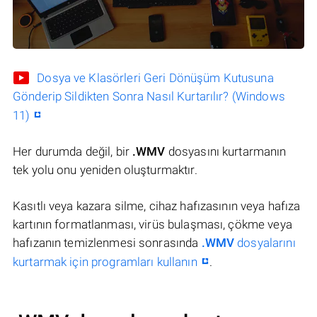
Dosya ve Klasörleri Geri Dönüşüm Kutusuna
Gönderip Sildikten Sonra Nasıl Kurtarılır? (Windows
11)
Her durumda değil, bir
.WMV
dosyasını kurtarmanın
tek yolu onu yeniden oluşturmaktır.
Kasıtlı veya kazara silme, cihaz hafızasının veya hafıza
kartının formatlanması, virüs bulaşması, çökme veya
hafızanın temizlenmesi sonrasında
.WMV
dosyalarını
kurtarmak için programları kullanın
.