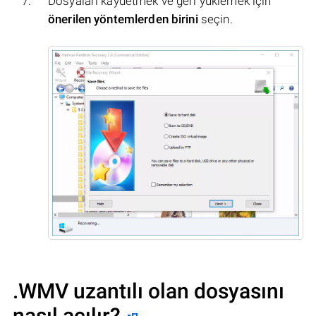
Dosyaları kaydetmek ve geri yüklemek için
önerilen yöntemlerden birini
seçin.
.WMV uzantılı olan dosyasını
nasıl açılır?