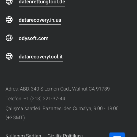
datenrettungtool.de
datarecovery.in.ua
odysoft.com
datarecoverytool.it
Adres: ABD, 340 S Lemon Cad., Walnut CA 91789
Telefon: +1 (213) 221-37-44
Çalışma saatleri: Pazartesi'den Cuma'ya, 9:00 - 18:00
(+3GMT)
Kullanım Şartları
Gizlilik Politikası