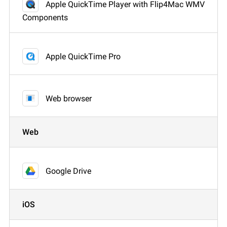
Apple QuickTime Player with Flip4Mac WMV
Components
Apple QuickTime Pro
Web browser
Web
Google Drive
iOS