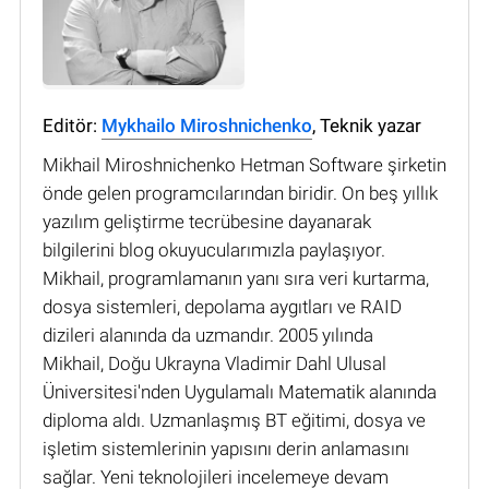
Editör:
Mykhailo Miroshnichenko
, Teknik yazar
Mikhail Miroshnichenko Hetman Software şirketin
önde gelen programcılarından biridir. On beş yıllık
yazılım geliştirme tecrübesine dayanarak
bilgilerini blog okuyucularımızla paylaşıyor.
Mikhail, programlamanın yanı sıra veri kurtarma,
dosya sistemleri, depolama aygıtları ve RAID
dizileri alanında da uzmandır. 2005 yılında
Mikhail, Doğu Ukrayna Vladimir Dahl Ulusal
Üniversitesi'nden Uygulamalı Matematik alanında
diploma aldı. Uzmanlaşmış BT eğitimi, dosya ve
işletim sistemlerinin yapısını derin anlamasını
sağlar. Yeni teknolojileri incelemeye devam