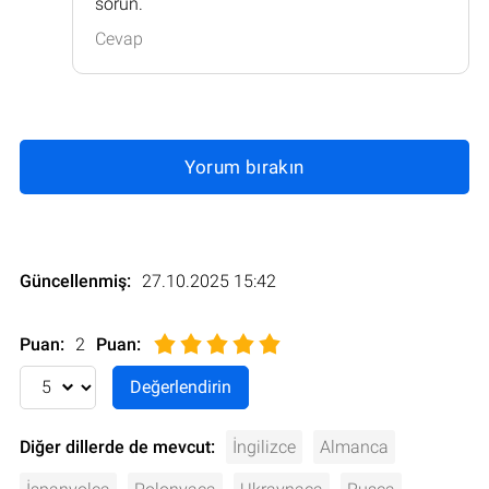
sorun.
Cevap
Yorum bırakın
Güncellenmiş:
27.10.2025 15:42
Puan:
2
Puan
:
Diğer dillerde de mevcut:
İngilizce
Almanca