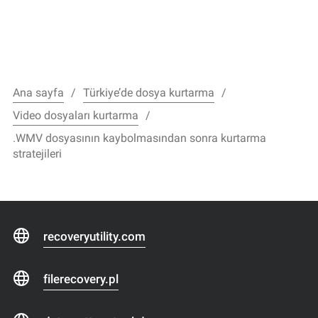
Ana sayfa
Türkiye’de dosya kurtarma
Video dosyaları kurtarma
.WMV dosyasının kaybolmasından sonra kurtarma
stratejileri
recoveryutility.com
filerecovery.pl