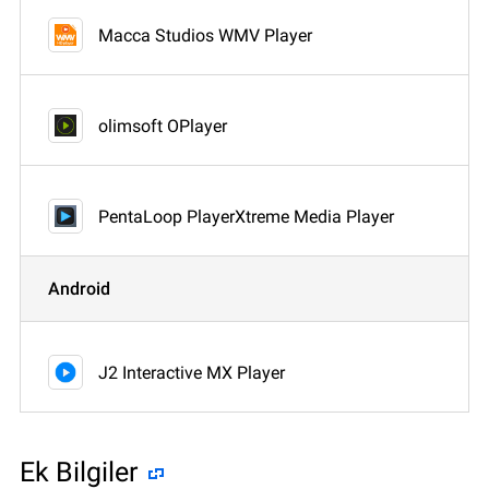
Macca Studios WMV Player
olimsoft OPlayer
PentaLoop PlayerXtreme Media Player
Android
J2 Interactive MX Player
Ek Bilgiler