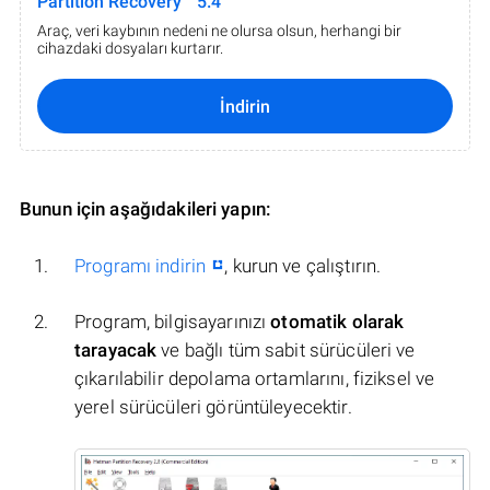
Partition Recovery™ 5.4
Araç, veri kaybının nedeni ne olursa olsun, herhangi bir
cihazdaki dosyaları kurtarır.
İndirin
Bunun için aşağıdakileri yapın:
Programı indirin
, kurun ve çalıştırın.
Program, bilgisayarınızı
otomatik olarak
tarayacak
ve bağlı tüm sabit sürücüleri ve
çıkarılabilir depolama ortamlarını, fiziksel ve
yerel sürücüleri görüntüleyecektir.