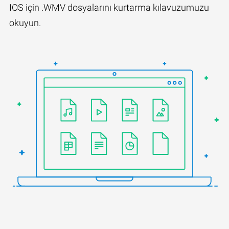
IOS için .WMV dosyalarını kurtarma kılavuzumuzu
okuyun.