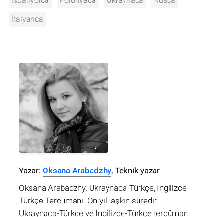
İspanyolca
Polonyaca
Ukraynaca
Rusça
İtalyanca
Yazar:
Oksana Arabadzhy
, Teknik yazar
Oksana Arabadzhy. Ukraynaca-Türkçe, İngilizce-
Türkçe Tercümanı. On yılı aşkın süredir
Ukraynaca-Türkçe ve İngilizce-Türkçe tercüman