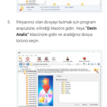
İhtiyacınız olan dosyayı bulmak için program
arayüzüne, silindiği klasöre gidin. Veya
"Derin
Analiz"
klasörüne gidin ve aradığınız dosya
türünü seçin.