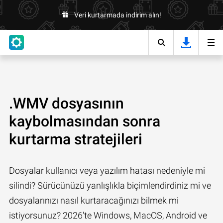
Veri kurtarmada indirim alın!
.WMV dosyasının
kaybolmasından sonra
kurtarma stratejileri
Dosyalar kullanıcı veya yazılım hatası nedeniyle mi
silindi? Sürücünüzü yanlışlıkla biçimlendirdiniz mi ve
dosyalarınızı nasıl kurtaracağınızı bilmek mi
istiyorsunuz? 2026'te Windows, MacOS, Android ve