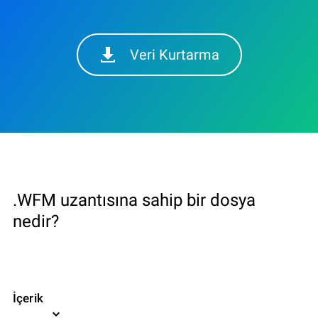
Veri Kurtarma
.WFM uzantısına sahip bir dosya
nedir?
İçerik