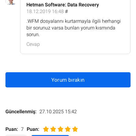
Hetman Software: Data Recovery
18.12.2019 16:48
#
.WFM dosyalarını kurtarmayla ilgili herhangi
bir sorunuz varsa bunları yorum kısmında
sorun.
Cevap
Yorum bırakın
Güncellenmiş:
27.10.2025 15:42
Puan:
7
Puan
: