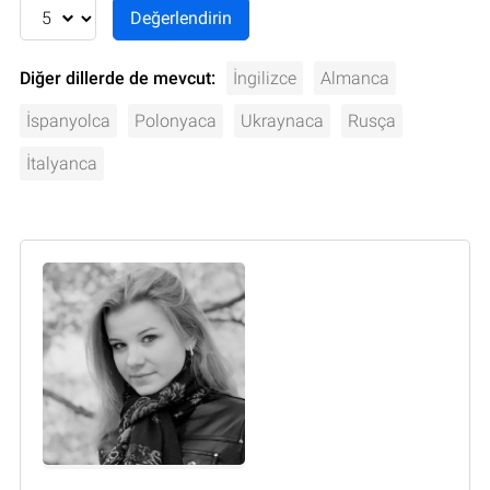
Diğer dillerde de mevcut:
İngilizce
Almanca
İspanyolca
Polonyaca
Ukraynaca
Rusça
İtalyanca