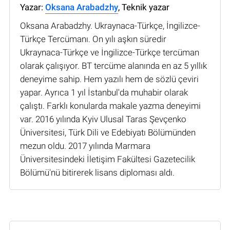
Yazar:
Oksana Arabadzhy
, Teknik yazar
Oksana Arabadzhy. Ukraynaca-Türkçe, İngilizce-
Türkçe Tercümanı. On yılı aşkın süredir
Ukraynaca-Türkçe ve İngilizce-Türkçe tercüman
olarak çalışıyor. BT tercüme alanında en az 5 yıllık
deneyime sahip. Hem yazılı hem de sözlü çeviri
yapar. Ayrıca 1 yıl İstanbul'da muhabir olarak
çalıştı. Farklı konularda makale yazma deneyimi
var. 2016 yılında Kyiv Ulusal Taras Şevçenko
Üniversitesi, Türk Dili ve Edebiyatı Bölümünden
mezun oldu. 2017 yılında Marmara
Üniversitesindeki İletişim Fakültesi Gazetecilik
Bölümü'nü bitirerek lisans diploması aldı.