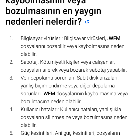
kaybolmasının veya
bozulmasının en yaygın
nedenleri nelerdir?
Bilgisayar virüsleri: Bilgisayar virüsleri,
.WFM
dosyalarını bozabilir veya kaybolmasına neden
olabilir.
Sabotaj: Kötü niyetli kişiler veya çalışanlar,
dosyaları silerek veya bozarak sabotaj yapabilir.
Veri depolama sorunları: Sabit disk arızaları,
yanlış biçimlendirme veya diğer depolama
sorunları
.WFM
dosyalarının kaybolmasına veya
bozulmasına neden olabilir.
Kullanıcı hataları: Kullanıcı hataları, yanlışlıkla
dosyaların silinmesine veya bozulmasına neden
olabilir.
Güç kesintileri: Ani güç kesintileri, dosyaların