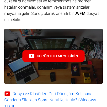
düzenli güncellemesi ve temizlenmesine rağmen
hatalar, donmalar, donanım veya sistem arızaları
meydana gelir. Sonuç olarak önemli bir
.WFM
dosyası
silinebilir.
GÖRÜNTÜLEMEYE GIDIN
Dosya ve Klasörleri Geri Dönüşüm Kutusuna
Gönderip Sildikten Sonra Nasıl Kurtarılır? (Windows
11)