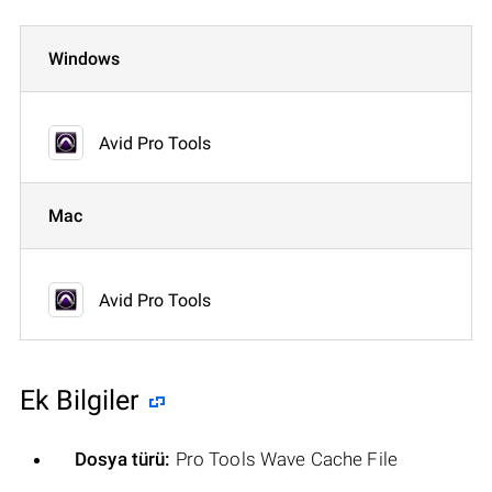
Windows
Avid Pro Tools
Mac
Avid Pro Tools
Ek Bilgiler
Dosya türü:
Pro Tools Wave Cache File