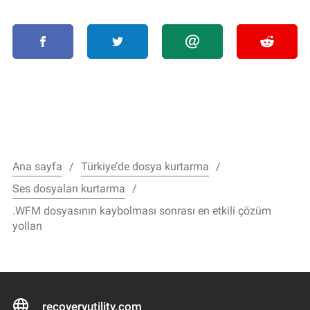
Ana sayfa
Türkiye’de dosya kurtarma
Ses dosyaları kurtarma
.WFM dosyasının kaybolması sonrası en etkili çözüm
yolları
recoveryutility.com