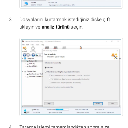
Dosyalarını kurtarmak istediğiniz diske çift
tıklayın ve
analiz türünü
seçin.
Tarama işlemi tamamlandıktan sonra size