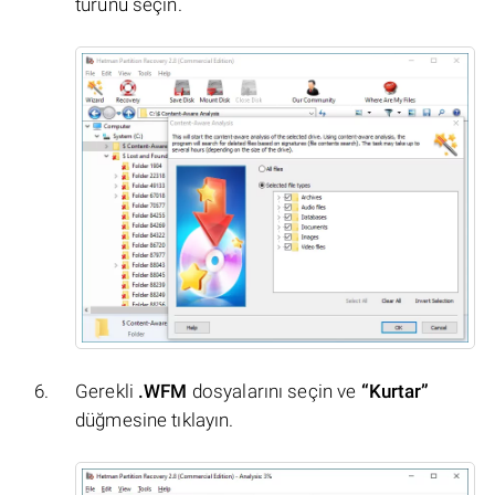
türünü seçin.
Gerekli
.WFM
dosyalarını seçin ve
“Kurtar”
düğmesine tıklayın.