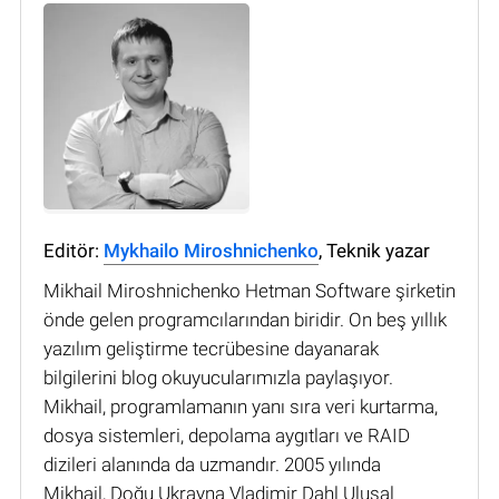
Editör:
Mykhailo Miroshnichenko
, Teknik yazar
Mikhail Miroshnichenko Hetman Software şirketin
önde gelen programcılarından biridir. On beş yıllık
yazılım geliştirme tecrübesine dayanarak
bilgilerini blog okuyucularımızla paylaşıyor.
Mikhail, programlamanın yanı sıra veri kurtarma,
dosya sistemleri, depolama aygıtları ve RAID
dizileri alanında da uzmandır. 2005 yılında
Mikhail, Doğu Ukrayna Vladimir Dahl Ulusal