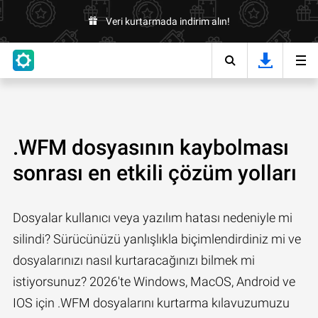
Veri kurtarmada indirim alın!
.WFM dosyasının kaybolması
sonrası en etkili çözüm yolları
Dosyalar kullanıcı veya yazılım hatası nedeniyle mi
silindi? Sürücünüzü yanlışlıkla biçimlendirdiniz mi ve
dosyalarınızı nasıl kurtaracağınızı bilmek mi
istiyorsunuz? 2026'te Windows, MacOS, Android ve
IOS için .WFM dosyalarını kurtarma kılavuzumuzu