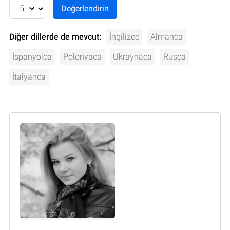
Diğer dillerde de mevcut:
İngilizce
Almanca
İspanyolca
Polonyaca
Ukraynaca
Rusça
İtalyanca