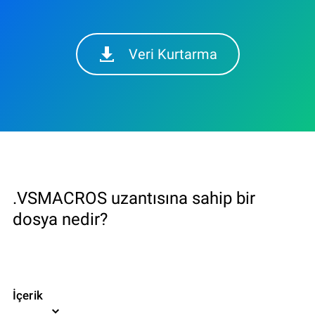
Veri Kurtarma
.VSMACROS uzantısına sahip bir
dosya nedir?
İçerik