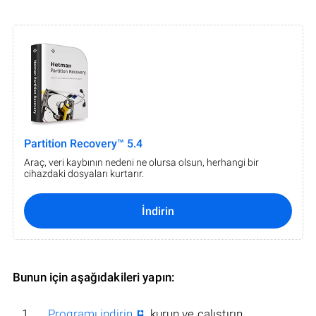
Partition Recovery™ 5.4
Araç, veri kaybının nedeni ne olursa olsun, herhangi bir
cihazdaki dosyaları kurtarır.
İndirin
Bunun için aşağıdakileri yapın:
Programı indirin
, kurun ve çalıştırın.