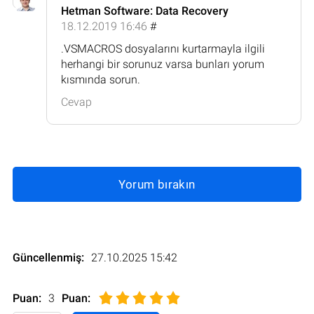
Hetman Software: Data Recovery
18.12.2019 16:46
#
.VSMACROS dosyalarını kurtarmayla ilgili
herhangi bir sorunuz varsa bunları yorum
kısmında sorun.
Cevap
Yorum bırakın
Güncellenmiş:
27.10.2025 15:42
Puan:
3
Puan
: