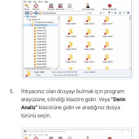
İhtiyacınız olan dosyayı bulmak için program
arayüzüne, silindiği klasöre gidin. Veya
"Derin
Analiz"
klasörüne gidin ve aradığınız dosya
türünü seçin.