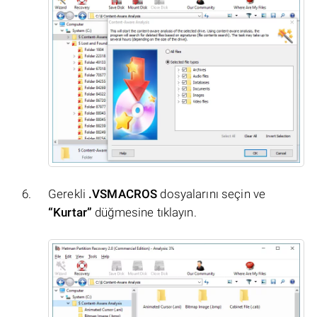
Gerekli
.VSMACROS
dosyalarını seçin ve
“Kurtar”
düğmesine tıklayın.