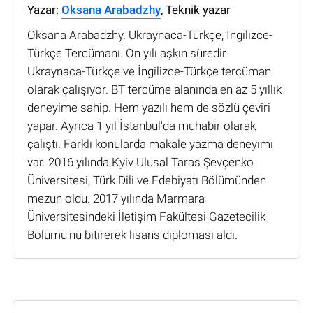
Yazar:
Oksana Arabadzhy
, Teknik yazar
Oksana Arabadzhy. Ukraynaca-Türkçe, İngilizce-
Türkçe Tercümanı. On yılı aşkın süredir
Ukraynaca-Türkçe ve İngilizce-Türkçe tercüman
olarak çalışıyor. BT tercüme alanında en az 5 yıllık
deneyime sahip. Hem yazılı hem de sözlü çeviri
yapar. Ayrıca 1 yıl İstanbul'da muhabir olarak
çalıştı. Farklı konularda makale yazma deneyimi
var. 2016 yılında Kyiv Ulusal Taras Şevçenko
Üniversitesi, Türk Dili ve Edebiyatı Bölümünden
mezun oldu. 2017 yılında Marmara
Üniversitesindeki İletişim Fakültesi Gazetecilik
Bölümü'nü bitirerek lisans diploması aldı.