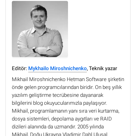
Editör:
Mykhailo Miroshnichenko
, Teknik yazar
Mikhail Miroshnichenko Hetman Software şirketin
önde gelen programcılarından biridir. On beş yıllık
yazılım geliştirme tecrübesine dayanarak
bilgilerini blog okuyucularımızla paylaşıyor.
Mikhail, programlamanın yanı sıra veri kurtarma,
dosya sistemleri, depolama aygıtları ve RAID
dizileri alanında da uzmandır. 2005 yılında
Mikhail, Doğu Ukrayna Vladimir Dahl Ulusal