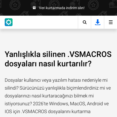
Veri kurtarmada indirim alın!
Yanlışlıkla silinen .VSMACROS
dosyaları nasıl kurtarılır?
Dosyalar kullanıcı veya yazılım hatası nedeniyle mi
silindi? Sürücünüzü yanlışlıkla biçimlendirdiniz mi ve
dosyalarınızı nasıl kurtaracağınızı bilmek mi
istiyorsunuz? 2026'te Windows, MacOS, Android ve
IOS için .VSMACROS dosyalarını kurtarma