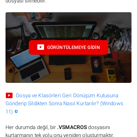
dosyası silinebilir.
GÖRÜNTÜLEMEYE GIDIN
Dosya ve Klasörleri Geri Dönüşüm Kutusuna
Gönderip Sildikten Sonra Nasıl Kurtarılır? (Windows
11)
Her durumda değil, bir
.VSMACROS
dosyasını
kurtarmanın tek yolu onu yeniden oluşturmaktır.