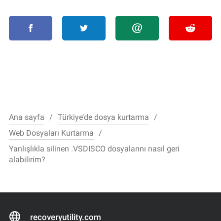
Ana sayfa
Türkiye’de dosya kurtarma
Web Dosyaları Kurtarma
Yanlışlıkla silinen .VSDISCO dosyalarını nasıl geri
alabilirim?
recoveryutility.com