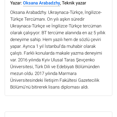
Yazar:
Oksana Arabadzhy
, Teknik yazar
Oksana Arabadzhy. Ukraynaca-Türkçe, İngilizce-
Türkçe Tercümanı. On yılı aşkın süredir
Ukraynaca-Türkçe ve İngilizce-Türkçe tercüman
olarak çalışıyor. BT tercüme alanında en az 5 yıllık
deneyime sahip. Hem yazılı hem de sözlü çeviri
yapar. Ayrıca 1 yıl İstanbul'da muhabir olarak
çalıştı. Farklı konularda makale yazma deneyimi
var. 2016 yılında Kyiv Ulusal Taras Şevçenko
Üniversitesi, Türk Dili ve Edebiyatı Bölümünden
mezun oldu. 2017 yılında Marmara
Üniversitesindeki İletişim Fakültesi Gazetecilik
Bölümü'nü bitirerek lisans diploması aldı.