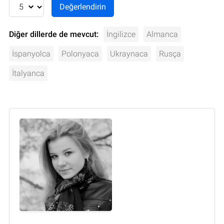
Diğer dillerde de mevcut:
İngilizce
Almanca
İspanyolca
Polonyaca
Ukraynaca
Rusça
İtalyanca