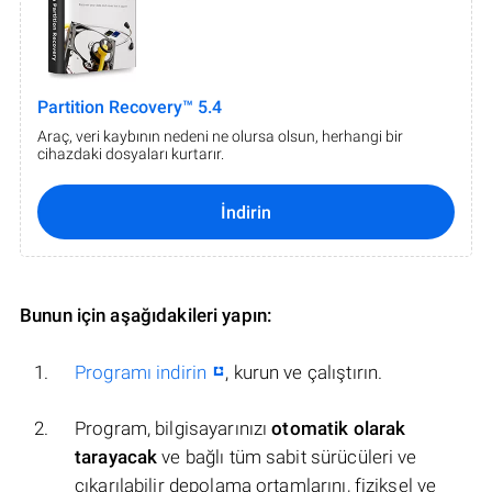
Partition Recovery™ 5.4
Araç, veri kaybının nedeni ne olursa olsun, herhangi bir
cihazdaki dosyaları kurtarır.
İndirin
Bunun için aşağıdakileri yapın:
Programı indirin
, kurun ve çalıştırın.
Program, bilgisayarınızı
otomatik olarak
tarayacak
ve bağlı tüm sabit sürücüleri ve
çıkarılabilir depolama ortamlarını, fiziksel ve