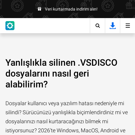
Veri kurtarmada indirim alın!
Yanlışlıkla silinen .VSDISCO
dosyalarını nasıl geri
alabilirim?
Dosyalar kullanıcı veya yazılım hatası nedeniyle mi
silindi? Sürücünüzü yanlışlıkla biçimlendirdiniz mi ve
dosyalarınızı nasıl kurtaracağınızı bilmek mi
istiyorsunuz? 2026'te Windows, MacOS, Android ve