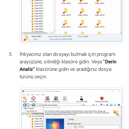
İhtiyacınız olan dosyayı bulmak için program
arayüzüne, silindiği klasöre gidin. Veya
"Derin
Analiz"
klasörüne gidin ve aradığınız dosya
türünü seçin.