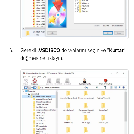
Gerekli
.VSDISCO
dosyalarını seçin ve
“Kurtar”
düğmesine tıklayın.