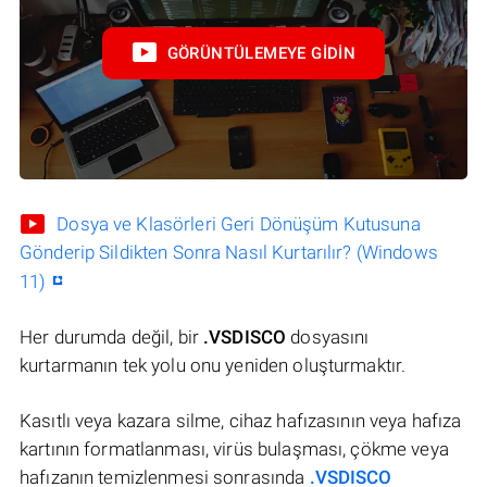
GÖRÜNTÜLEMEYE GIDIN
Dosya ve Klasörleri Geri Dönüşüm Kutusuna
Gönderip Sildikten Sonra Nasıl Kurtarılır? (Windows
11)
Her durumda değil, bir
.VSDISCO
dosyasını
kurtarmanın tek yolu onu yeniden oluşturmaktır.
Kasıtlı veya kazara silme, cihaz hafızasının veya hafıza
kartının formatlanması, virüs bulaşması, çökme veya
hafızanın temizlenmesi sonrasında
.VSDISCO