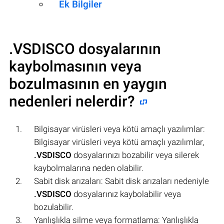
Ek Bilgiler
.VSDISCO
dosyalarının
kaybolmasının veya
bozulmasının en yaygın
nedenleri nelerdir?
Bilgisayar virüsleri veya kötü amaçlı yazılımlar:
Bilgisayar virüsleri veya kötü amaçlı yazılımlar,
.VSDISCO
dosyalarınızı bozabilir veya silerek
kaybolmalarına neden olabilir.
Sabit disk arızaları: Sabit disk arızaları nedeniyle
.VSDISCO
dosyalarınız kaybolabilir veya
bozulabilir.
Yanlışlıkla silme veya formatlama: Yanlışlıkla