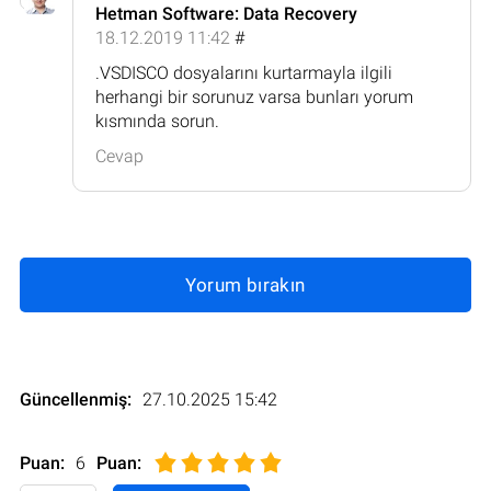
Hetman Software: Data Recovery
18.12.2019 11:42
#
.VSDISCO dosyalarını kurtarmayla ilgili
herhangi bir sorunuz varsa bunları yorum
kısmında sorun.
Cevap
Yorum bırakın
Güncellenmiş:
27.10.2025 15:42
Puan:
6
Puan
: