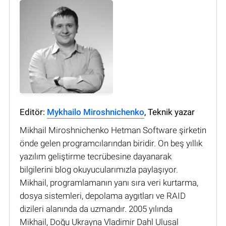
Editör:
Mykhailo Miroshnichenko
, Teknik yazar
Mikhail Miroshnichenko Hetman Software şirketin
önde gelen programcılarından biridir. On beş yıllık
yazılım geliştirme tecrübesine dayanarak
bilgilerini blog okuyucularımızla paylaşıyor.
Mikhail, programlamanın yanı sıra veri kurtarma,
dosya sistemleri, depolama aygıtları ve RAID
dizileri alanında da uzmandır. 2005 yılında
Mikhail, Doğu Ukrayna Vladimir Dahl Ulusal