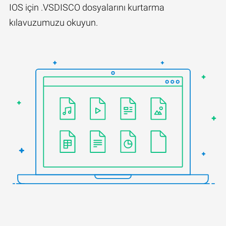
IOS için .VSDISCO dosyalarını kurtarma
kılavuzumuzu okuyun.