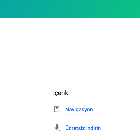
İçerik
Navigasyon
Ücretsiz indirin