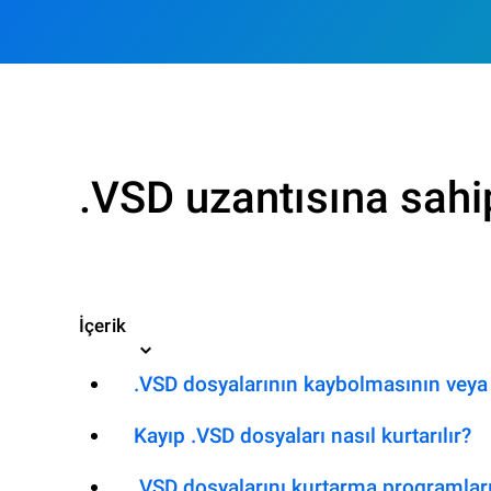
.VSD uzantısına sahi
İçerik
.VSD dosyalarının kaybolmasının veya 
Kayıp .VSD dosyaları nasıl kurtarılır?
.VSD dosyalarını kurtarma programlar