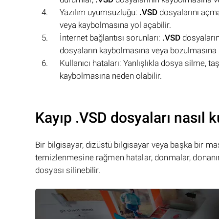
Yazılım uyumsuzluğu:
.VSD
dosyalarını açma
veya kaybolmasına yol açabilir.
İnternet bağlantısı sorunları:
.VSD
dosyalarını
dosyaların kaybolmasına veya bozulmasına s
Kullanıcı hataları: Yanlışlıkla dosya silme, t
kaybolmasına neden olabilir.
Kayıp .VSD dosyaları nasıl ku
Bir bilgisayar, dizüstü bilgisayar veya başka bir 
temizlenmesine rağmen hatalar, donmalar, donanım
dosyası silinebilir.