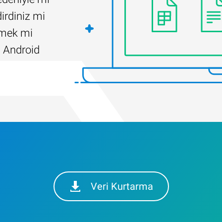
irdiniz mi
ilmek mi
 Android
Veri Kurtarma