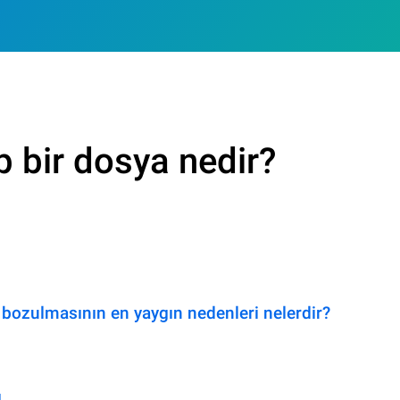
p bir dosya nedir?
bozulmasının en yaygın nedenleri nelerdir?
ı