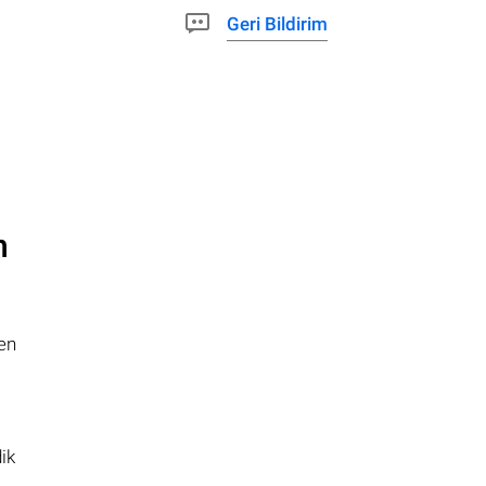
Geri Bildirim
n
en
ik