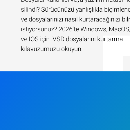
silindi? Sürücünüzü yanlışlıkla biçimlend
ve dosyalarınızı nasıl kurtaracağınızı b
istiyorsunuz? 2026'te Windows, MacOS,
ve IOS için .VSD dosyalarını kurtarma
kılavuzumuzu okuyun.