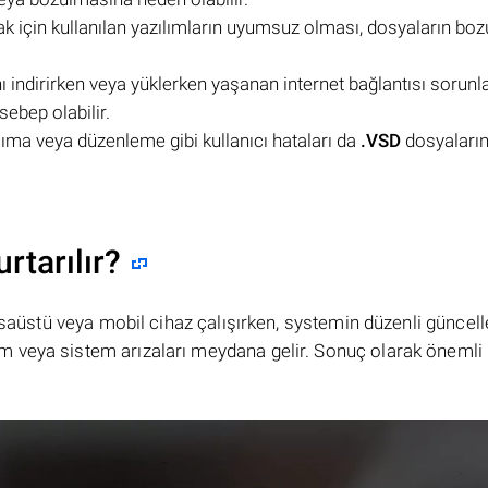
k için kullanılan yazılımların uyumsuz olması, dosyaların bo
 indirirken veya yüklerken yaşanan internet bağlantısı sorunla
ebep olabilir.
aşıma veya düzenleme gibi kullanıcı hataları da
.VSD
dosyaların
rtarılır?
masaüstü veya mobil cihaz çalışırken, systemin düzenli güncel
 veya sistem arızaları meydana gelir. Sonuç olarak önemli 