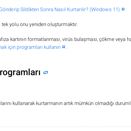
nderip Sildikten Sonra Nasıl Kurtarılır? (Windows 11)
tek yolu onu yeniden oluşturmaktır.
hafıza kartının formatlanması, virüs bulaşması, çökme veya h
ak için programları kullanın
.
rogramları
açlarını kullanarak kurtarmanın artık mümkün olmadığı duruml