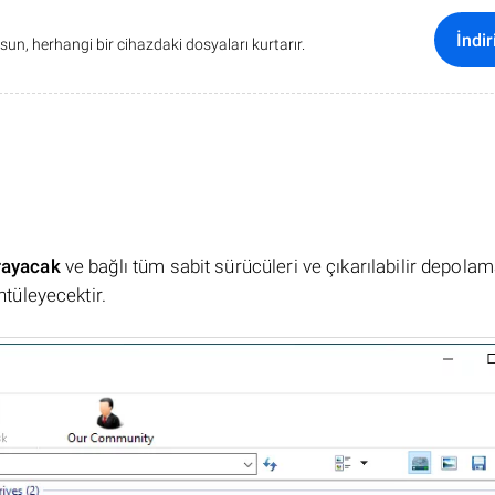
İndir
sun, herhangi bir cihazdaki dosyaları kurtarır.
rayacak
ve bağlı tüm sabit sürücüleri ve çıkarılabilir depola
ntüleyecektir.