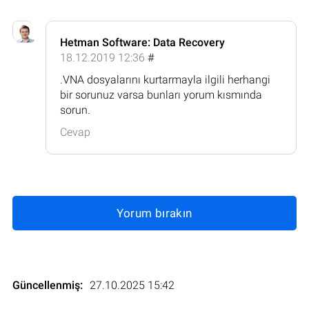
Hetman Software: Data Recovery
18.12.2019 12:36
#
.VNA dosyalarını kurtarmayla ilgili herhangi
bir sorunuz varsa bunları yorum kısmında
sorun.
Cevap
Yorum bırakın
Güncellenmiş:
27.10.2025 15:42