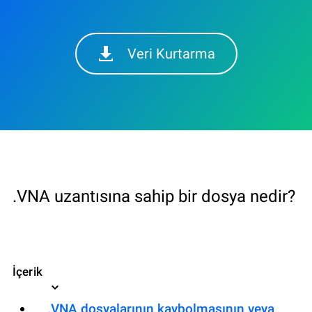
Veri Kurtarma
.VNA uzantısına sahip bir dosya nedir?
İçerik
.VNA dosyalarının kaybolmasının veya