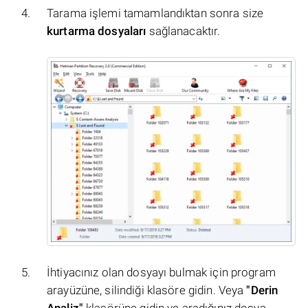
Tarama işlemi tamamlandıktan sonra size
kurtarma dosyaları
sağlanacaktır.
İhtiyacınız olan dosyayı bulmak için program
arayüzüne, silindiği klasöre gidin. Veya
"Derin
Analiz"
klasörüne gidin ve aradığınız dosya