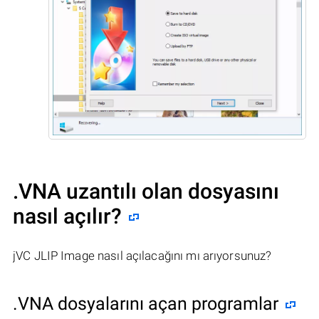
.VNA uzantılı olan dosyasını
nasıl açılır?
jVC JLIP Image nasıl açılacağını mı arıyorsunuz?
.VNA dosyalarını açan programlar