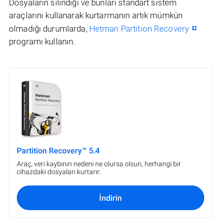
Dosyaların silindiği ve bunları standart sistem
araçlarını kullanarak kurtarmanın artık mümkün
olmadığı durumlarda,
Hetman Partition Recovery
programı kullanın.
Partition Recovery™ 5.4
Araç, veri kaybının nedeni ne olursa olsun, herhangi bir
cihazdaki dosyaları kurtarır.
İndirin