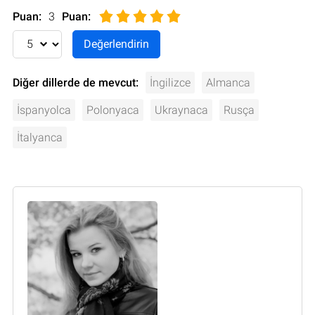
Puan:
3
Puan
:
Diğer dillerde de mevcut:
İngilizce
Almanca
İspanyolca
Polonyaca
Ukraynaca
Rusça
İtalyanca