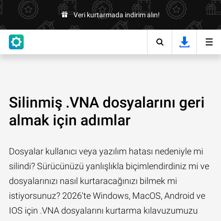
Veri kurtarmada indirim alın!
Silinmiş .VNA dosyalarını geri
almak için adımlar
Dosyalar kullanıcı veya yazılım hatası nedeniyle mi
silindi? Sürücünüzü yanlışlıkla biçimlendirdiniz mi ve
dosyalarınızı nasıl kurtaracağınızı bilmek mi
istiyorsunuz? 2026'te Windows, MacOS, Android ve
IOS için .VNA dosyalarını kurtarma kılavuzumuzu