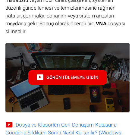
düzenli güncellemesi ve temizlenmesine rağmen
hatalar, donmalar, donanım veya sistem arızaları
meydana gelir. Sonuç olarak önemli bir
.VNA
dosyası
silinebilir.
GÖRÜNTÜLEMEYE GIDIN
Dosya ve Klasörleri Geri Dönüşüm Kutusuna
Gönderip Sildikten Sonra Nasıl Kurtarılır? (Windows