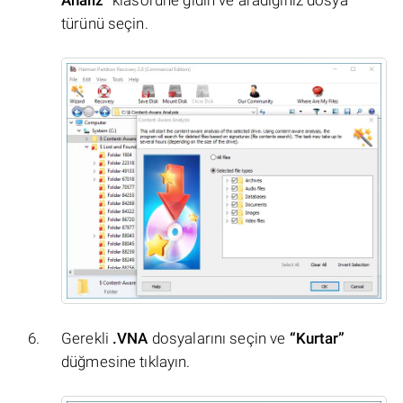
türünü seçin.
Gerekli
.VNA
dosyalarını seçin ve
“Kurtar”
düğmesine tıklayın.