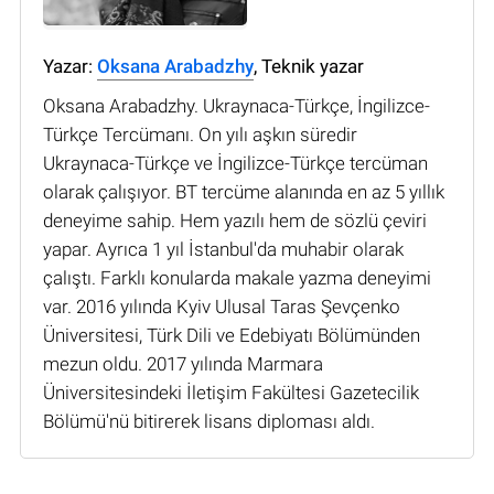
Yazar:
Oksana Arabadzhy
, Teknik yazar
Oksana Arabadzhy. Ukraynaca-Türkçe, İngilizce-
Türkçe Tercümanı. On yılı aşkın süredir
Ukraynaca-Türkçe ve İngilizce-Türkçe tercüman
olarak çalışıyor. BT tercüme alanında en az 5 yıllık
deneyime sahip. Hem yazılı hem de sözlü çeviri
yapar. Ayrıca 1 yıl İstanbul'da muhabir olarak
çalıştı. Farklı konularda makale yazma deneyimi
var. 2016 yılında Kyiv Ulusal Taras Şevçenko
Üniversitesi, Türk Dili ve Edebiyatı Bölümünden
mezun oldu. 2017 yılında Marmara
Üniversitesindeki İletişim Fakültesi Gazetecilik
Bölümü'nü bitirerek lisans diploması aldı.