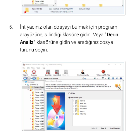
İhtiyacınız olan dosyayı bulmak için program
arayüzüne, silindiği klasöre gidin. Veya
"Derin
Analiz"
klasörüne gidin ve aradığınız dosya
türünü seçin.