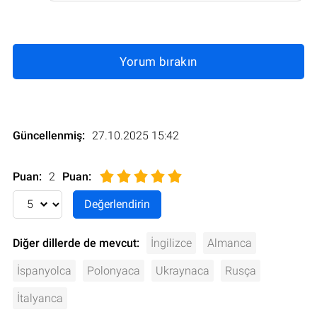
Yorum bırakın
Güncellenmiş:
27.10.2025 15:42
Puan:
2
Puan
:
Diğer dillerde de mevcut:
İngilizce
Almanca
İspanyolca
Polonyaca
Ukraynaca
Rusça
İtalyanca