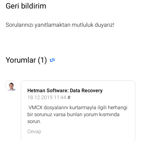
Geri bildirim
Sorularınızı yanıtlamaktan mutluluk duyarız!
Yorumlar (1)
Hetman Software: Data Recovery
18.12.2019 11:44
#
.VMCX dosyalarını kurtarmayla ilgili herhangi
bir sorunuz varsa bunları yorum kısmında
sorun.
Cevap