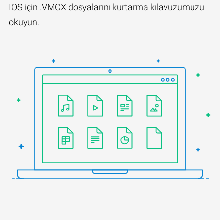
IOS için .VMCX dosyalarını kurtarma kılavuzumuzu
okuyun.