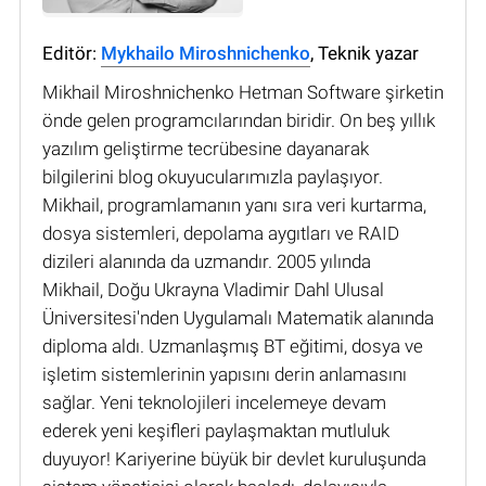
Editör:
Mykhailo Miroshnichenko
, Teknik yazar
Mikhail Miroshnichenko Hetman Software şirketin
önde gelen programcılarından biridir. On beş yıllık
yazılım geliştirme tecrübesine dayanarak
bilgilerini blog okuyucularımızla paylaşıyor.
Mikhail, programlamanın yanı sıra veri kurtarma,
dosya sistemleri, depolama aygıtları ve RAID
dizileri alanında da uzmandır. 2005 yılında
Mikhail, Doğu Ukrayna Vladimir Dahl Ulusal
Üniversitesi'nden Uygulamalı Matematik alanında
diploma aldı. Uzmanlaşmış BT eğitimi, dosya ve
işletim sistemlerinin yapısını derin anlamasını
sağlar. Yeni teknolojileri incelemeye devam
ederek yeni keşifleri paylaşmaktan mutluluk
duyuyor! Kariyerine büyük bir devlet kuruluşunda