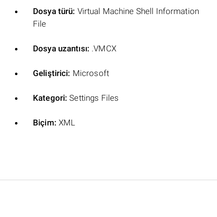
Dosya türü:
Virtual Machine Shell Information
File
Dosya uzantısı:
.VMCX
Geliştirici:
Microsoft
Kategori:
Settings Files
Biçim:
XML