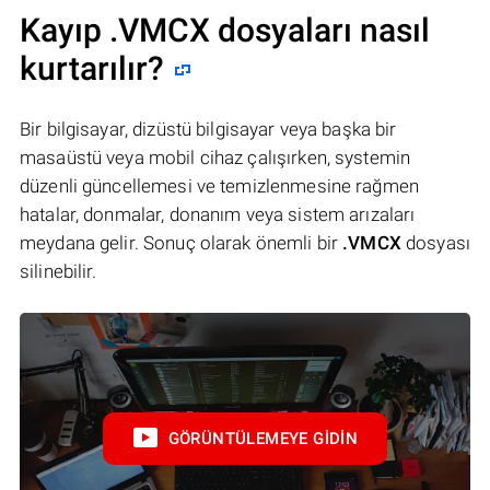
Kayıp .VMCX dosyaları nasıl
kurtarılır?
Bir bilgisayar, dizüstü bilgisayar veya başka bir
masaüstü veya mobil cihaz çalışırken, systemin
düzenli güncellemesi ve temizlenmesine rağmen
hatalar, donmalar, donanım veya sistem arızaları
meydana gelir. Sonuç olarak önemli bir
.VMCX
dosyası
silinebilir.
GÖRÜNTÜLEMEYE GIDIN