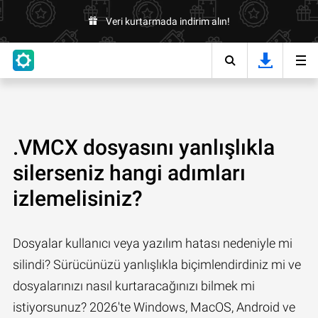
Veri kurtarmada indirim alın!
.VMCX dosyasını yanlışlıkla
silerseniz hangi adımları
izlemelisiniz?
Dosyalar kullanıcı veya yazılım hatası nedeniyle mi
silindi? Sürücünüzü yanlışlıkla biçimlendirdiniz mi ve
dosyalarınızı nasıl kurtaracağınızı bilmek mi
istiyorsunuz? 2026'te Windows, MacOS, Android ve