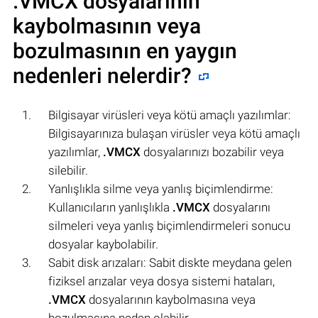
.VMCX
dosyalarının
kaybolmasının veya
bozulmasının en yaygın
nedenleri nelerdir?
Bilgisayar virüsleri veya kötü amaçlı yazılımlar:
Bilgisayarınıza bulaşan virüsler veya kötü amaçlı
yazılımlar,
.VMCX
dosyalarınızı bozabilir veya
silebilir.
Yanlışlıkla silme veya yanlış biçimlendirme:
Kullanıcıların yanlışlıkla
.VMCX
dosyalarını
silmeleri veya yanlış biçimlendirmeleri sonucu
dosyalar kaybolabilir.
Sabit disk arızaları: Sabit diskte meydana gelen
fiziksel arızalar veya dosya sistemi hataları,
.VMCX
dosyalarının kaybolmasına veya
bozulmasına neden olabilir.