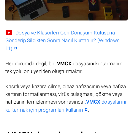
Dosya ve Klasörleri Geri Dönüşüm Kutusuna
Gönderip Sildikten Sonra Nasıl Kurtarılır? (Windows
11)
Her durumda değil, bir
.VMCX
dosyasını kurtarmanın
tek yolu onu yeniden oluşturmaktır.
Kasıtlı veya kazara silme, cihaz hafızasının veya hafıza
kartının formatlanması, virüs bulaşması, çökme veya
hafızanın temizlenmesi sonrasında
.VMCX
dosyalarını
kurtarmak için programları kullanın
.