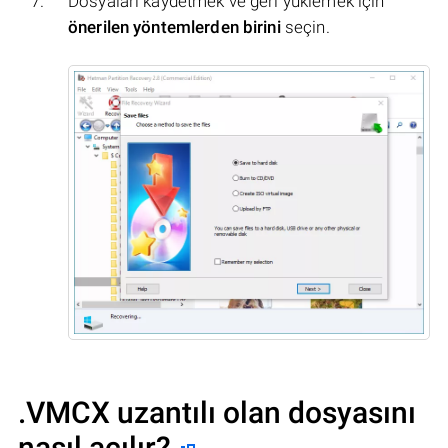
Dosyaları kaydetmek ve geri yüklemek için
önerilen yöntemlerden birini
seçin.
.VMCX uzantılı olan dosyasını
nasıl açılır?