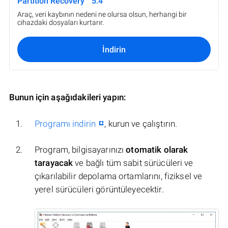
Partition Recovery™ 5.4
Araç, veri kaybının nedeni ne olursa olsun, herhangi bir
cihazdaki dosyaları kurtarır.
İndirin
Bunun için aşağıdakileri yapın:
Programı indirin
, kurun ve çalıştırın.
Program, bilgisayarınızı
otomatik olarak
tarayacak
ve bağlı tüm sabit sürücüleri ve
çıkarılabilir depolama ortamlarını, fiziksel ve
yerel sürücüleri görüntüleyecektir.