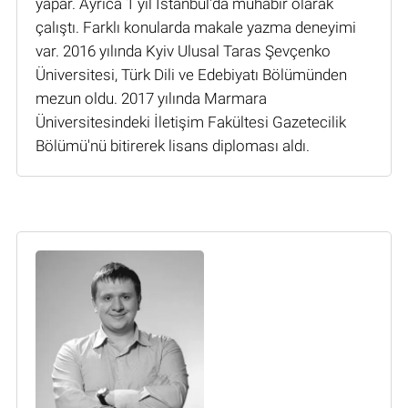
yapar. Ayrıca 1 yıl İstanbul'da muhabir olarak
çalıştı. Farklı konularda makale yazma deneyimi
var. 2016 yılında Kyiv Ulusal Taras Şevçenko
Üniversitesi, Türk Dili ve Edebiyatı Bölümünden
mezun oldu. 2017 yılında Marmara
Üniversitesindeki İletişim Fakültesi Gazetecilik
Bölümü'nü bitirerek lisans diploması aldı.