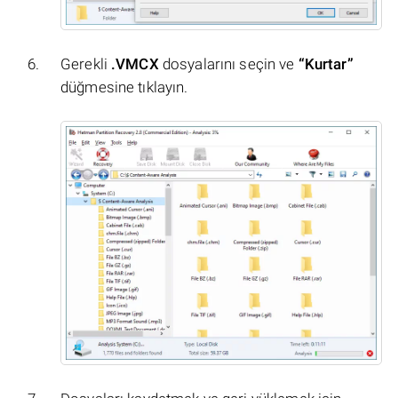
Gerekli
.VMCX
dosyalarını seçin ve
“Kurtar”
düğmesine tıklayın.