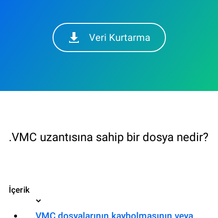
Veri Kurtarma
.VMC uzantısına sahip bir dosya nedir?
İçerik
.VMC dosyalarının kaybolmasının veya