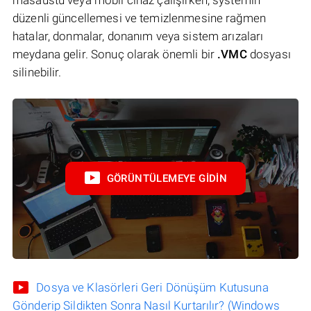
düzenli güncellemesi ve temizlenmesine rağmen
hatalar, donmalar, donanım veya sistem arızaları
meydana gelir. Sonuç olarak önemli bir
.VMC
dosyası
silinebilir.
GÖRÜNTÜLEMEYE GIDIN
Dosya ve Klasörleri Geri Dönüşüm Kutusuna
Gönderip Sildikten Sonra Nasıl Kurtarılır? (Windows