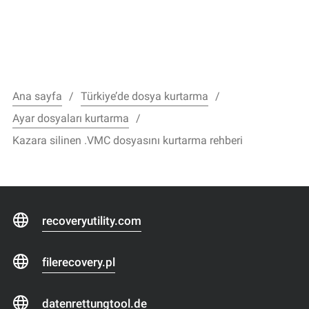
Ana sayfa
Türkiye’de dosya kurtarma
Ayar dosyaları kurtarma
Kazara silinen .VMC dosyasını kurtarma rehberi
recoveryutility.com
filerecovery.pl
datenrettungtool.de