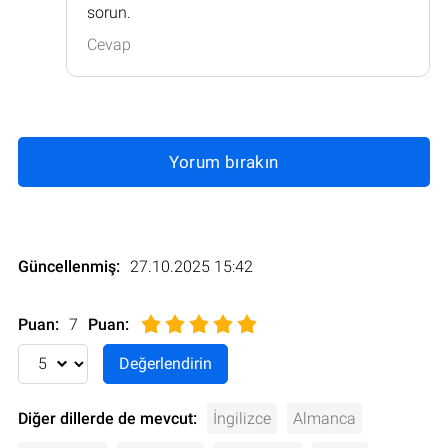
sorun.
Cevap
Yorum bırakın
Güncellenmiş:
27.10.2025 15:42
Puan:
7
Puan
:
Diğer dillerde de mevcut:
İngilizce
Almanca