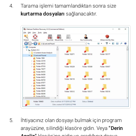
Tarama işlemi tamamlandıktan sonra size
kurtarma dosyaları
sağlanacaktır.
İhtiyacınız olan dosyayı bulmak için program
arayüzüne, silindiği klasöre gidin. Veya
"Derin
Analiz"
klasörüne gidin ve aradığınız dosya