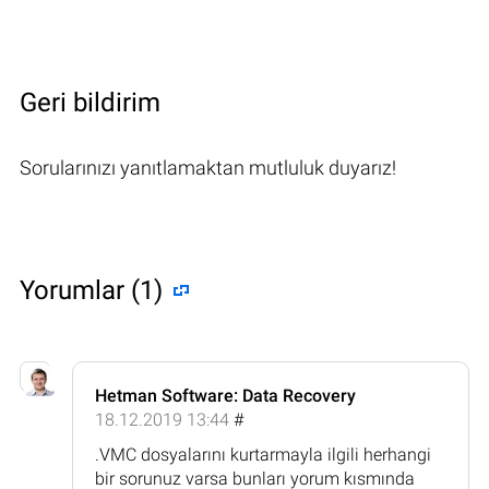
Geri bildirim
Sorularınızı yanıtlamaktan mutluluk duyarız!
Yorumlar (1)
Hetman Software: Data Recovery
18.12.2019 13:44
#
.VMC dosyalarını kurtarmayla ilgili herhangi
bir sorunuz varsa bunları yorum kısmında