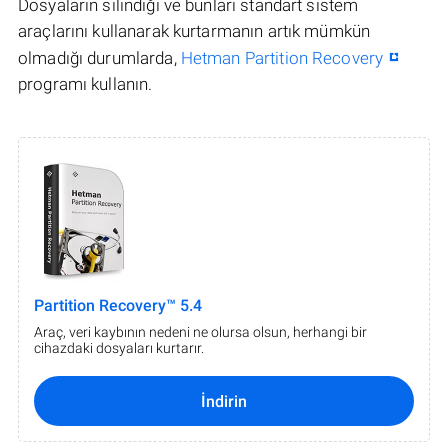
Dosyaların silindiği ve bunları standart sistem
araçlarını kullanarak kurtarmanın artık mümkün
olmadığı durumlarda,
Hetman Partition Recovery
programı kullanın.
Partition Recovery™ 5.4
Araç, veri kaybının nedeni ne olursa olsun, herhangi bir
cihazdaki dosyaları kurtarır.
İndirin