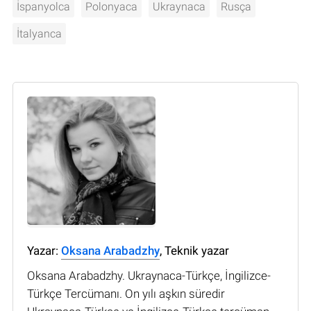
İspanyolca
Polonyaca
Ukraynaca
Rusça
İtalyanca
Yazar:
Oksana Arabadzhy
, Teknik yazar
Oksana Arabadzhy. Ukraynaca-Türkçe, İngilizce-
Türkçe Tercümanı. On yılı aşkın süredir