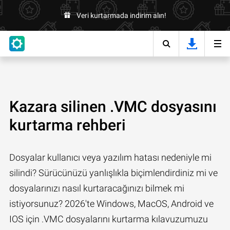
Veri kurtarmada indirim alın!
Kazara silinen .VMC dosyasını
kurtarma rehberi
Dosyalar kullanıcı veya yazılım hatası nedeniyle mi
silindi? Sürücünüzü yanlışlıkla biçimlendirdiniz mi ve
dosyalarınızı nasıl kurtaracağınızı bilmek mi
istiyorsunuz? 2026'te Windows, MacOS, Android ve
IOS için .VMC dosyalarını kurtarma kılavuzumuzu