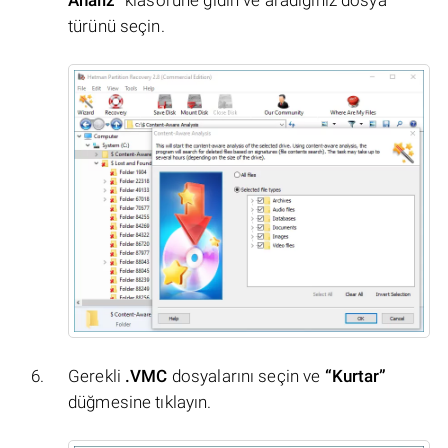
türünü seçin.
Gerekli
.VMC
dosyalarını seçin ve
“Kurtar”
düğmesine tıklayın.