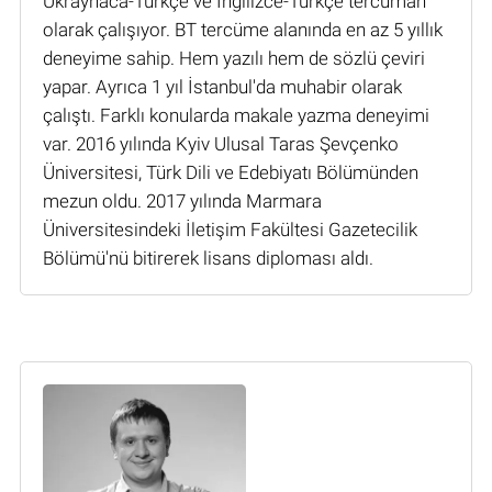
Ukraynaca-Türkçe ve İngilizce-Türkçe tercüman
olarak çalışıyor. BT tercüme alanında en az 5 yıllık
deneyime sahip. Hem yazılı hem de sözlü çeviri
yapar. Ayrıca 1 yıl İstanbul'da muhabir olarak
çalıştı. Farklı konularda makale yazma deneyimi
var. 2016 yılında Kyiv Ulusal Taras Şevçenko
Üniversitesi, Türk Dili ve Edebiyatı Bölümünden
mezun oldu. 2017 yılında Marmara
Üniversitesindeki İletişim Fakültesi Gazetecilik
Bölümü'nü bitirerek lisans diploması aldı.