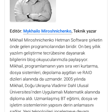
Editör:
Mykhailo Miroshnichenko
, Teknik yazar
Mikhail Miroshnichenko Hetman Software şirketin
önde gelen programcılarından biridir. On beş yıllık
yazılım geliştirme tecrübesine dayanarak
bilgilerini blog okuyucularımızla paylaşıyor.
Mikhail, programlamanın yanı sıra veri kurtarma,
dosya sistemleri, depolama aygıtları ve RAID
dizileri alanında da uzmandır. 2005 yılında
Mikhail, Doğu Ukrayna Vladimir Dahl Ulusal
Üniversitesi'nden Uygulamalı Matematik alanında
diploma aldı. Uzmanlaşmış BT eğitimi, dosya ve
işletim sistemlerinin yapısını derin anlamasını
sağlar. Yeni teknolojileri incelemeye devam