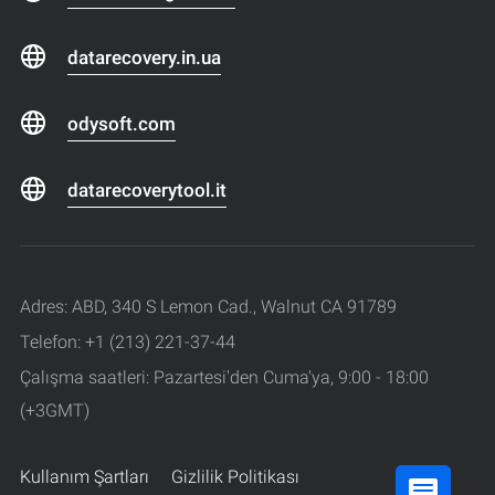
datarecovery.in.ua
odysoft.com
datarecoverytool.it
Adres: ABD, 340 S Lemon Cad., Walnut CA 91789
Telefon: +1 (213) 221-37-44
Çalışma saatleri: Pazartesi'den Cuma'ya, 9:00 - 18:00
(+3GMT)
Kullanım Şartları
Gizlilik Politikası