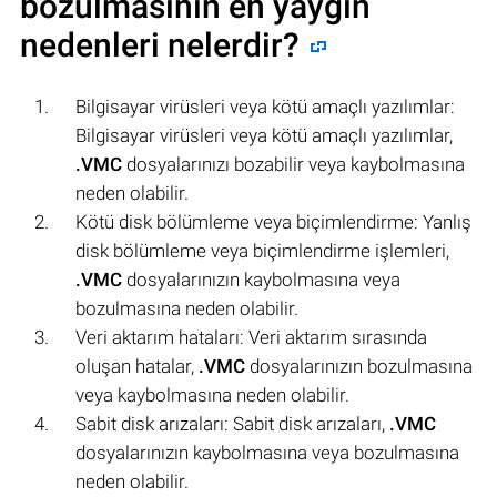
bozulmasının en yaygın
nedenleri nelerdir?
Bilgisayar virüsleri veya kötü amaçlı yazılımlar:
Bilgisayar virüsleri veya kötü amaçlı yazılımlar,
.VMC
dosyalarınızı bozabilir veya kaybolmasına
neden olabilir.
Kötü disk bölümleme veya biçimlendirme: Yanlış
disk bölümleme veya biçimlendirme işlemleri,
.VMC
dosyalarınızın kaybolmasına veya
bozulmasına neden olabilir.
Veri aktarım hataları: Veri aktarım sırasında
oluşan hatalar,
.VMC
dosyalarınızın bozulmasına
veya kaybolmasına neden olabilir.
Sabit disk arızaları: Sabit disk arızaları,
.VMC
dosyalarınızın kaybolmasına veya bozulmasına
neden olabilir.