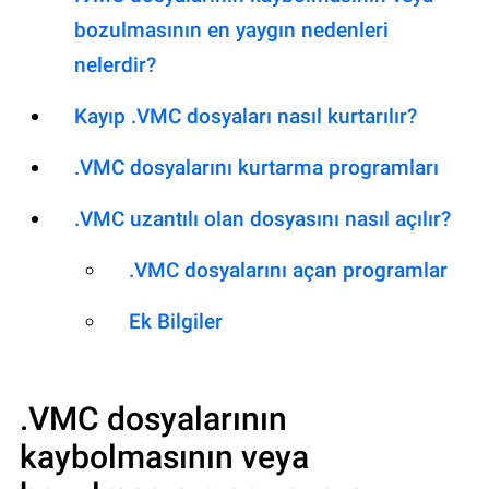
bozulmasının en yaygın nedenleri
nelerdir?
Kayıp .VMC dosyaları nasıl kurtarılır?
.VMC dosyalarını kurtarma programları
.VMC uzantılı olan dosyasını nasıl açılır?
.VMC dosyalarını açan programlar
Ek Bilgiler
.VMC
dosyalarının
kaybolmasının veya