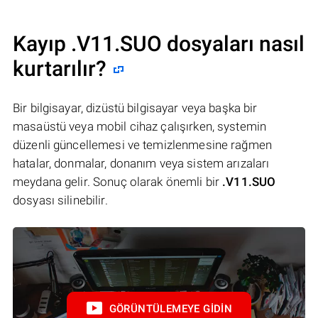
Kayıp .V11.SUO dosyaları nasıl
kurtarılır?
Bir bilgisayar, dizüstü bilgisayar veya başka bir
masaüstü veya mobil cihaz çalışırken, systemin
düzenli güncellemesi ve temizlenmesine rağmen
hatalar, donmalar, donanım veya sistem arızaları
meydana gelir. Sonuç olarak önemli bir
.V11.SUO
dosyası silinebilir.
GÖRÜNTÜLEMEYE GIDIN