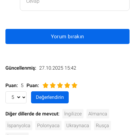
Cevap
Yorum bırakın
Güncellenmiş:
27.10.2025 15:42
Puan:
5
Puan
:
Diğer dillerde de mevcut:
İngilizce
Almanca
İspanyolca
Polonyaca
Ukraynaca
Rusça