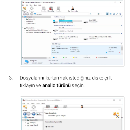
Dosyalarını kurtarmak istediğiniz diske çift
tıklayın ve
analiz türünü
seçin.