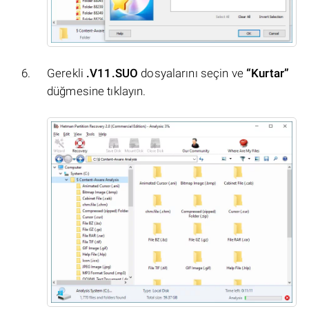
Gerekli
.V11.SUO
dosyalarını seçin ve
“Kurtar”
düğmesine tıklayın.