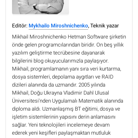
Editör:
Mykhailo Miroshnichenko
, Teknik yazar
Mikhail Miroshnichenko Hetman Software şirketin
önde gelen programcılarından biridir. On beş yıllık
yazılım geliştirme tecrübesine dayanarak
bilgilerini blog okuyucularımızla paylaşıyor.
Mikhail, programlamanın yanı sıra veri kurtarma,
dosya sistemleri, depolama aygıtları ve RAID
dizileri alanında da uzmandır. 2005 yılında
Mikhail, Doğu Ukrayna Vladimir Dahl Ulusal
Üniversitesi'nden Uygulamalı Matematik alanında
diploma aldı. Uzmanlaşmış BT eğitimi, dosya ve
işletim sistemlerinin yapısını derin anlamasını
sağlar. Yeni teknolojileri incelemeye devam
ederek yeni keşifleri paylaşmaktan mutluluk