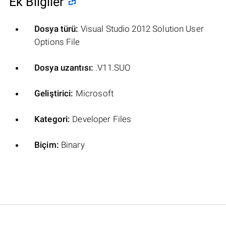
Ek Bilgiler
Dosya türü:
Visual Studio 2012 Solution User
Options File
Dosya uzantısı:
.V11.SUO
Geliştirici:
Microsoft
Kategori:
Developer Files
Biçim:
Binary