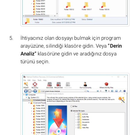
İhtiyacınız olan dosyayı bulmak için program
arayüzüne, silindiği klasöre gidin. Veya
"Derin
Analiz"
klasörüne gidin ve aradığınız dosya
türünü seçin.