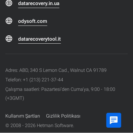
datarecovery.in.ua
odysoft.com
datarecoverytool.it
Adres: ABD, 340 S Lemon Cad., Walnut CA 91789
Telefon: +1 (213) 221-37-44
Çalışma saatleri: Pazartesi'den Cuma'ya, 9:00 - 18:00
(+3GMT)
Kullanım Şartları
Gizlilik Politikası
© 2008 - 2026 Hetman Software.