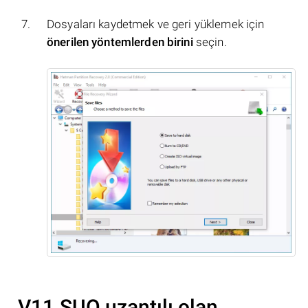
Dosyaları kaydetmek ve geri yüklemek için
önerilen yöntemlerden birini
seçin.
.V11.SUO uzantılı olan