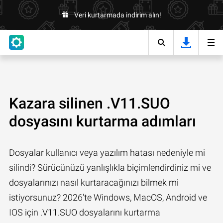
Veri kurtarmada indirim alın!
Kazara silinen .V11.SUO
dosyasını kurtarma adımları
Dosyalar kullanıcı veya yazılım hatası nedeniyle mi
silindi? Sürücünüzü yanlışlıkla biçimlendirdiniz mi ve
dosyalarınızı nasıl kurtaracağınızı bilmek mi
istiyorsunuz? 2026'te Windows, MacOS, Android ve
IOS için .V11.SUO dosyalarını kurtarma