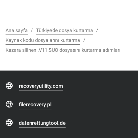
Ana sayfa
Türkiye’de dosya kurtarma
Kaynak kodu dosyalarını kurtarma
Kazara silinen .V11.SUO dosyasını kurtarma adımları
recoveryutility.com
filerecovery.pl
datenrettungtool.de