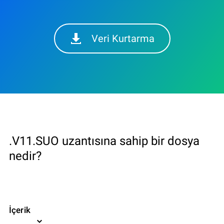
Veri Kurtarma
.V11.SUO uzantısına sahip bir dosya
nedir?
İçerik