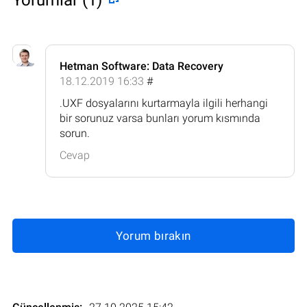
Hetman Software: Data Recovery
18.12.2019 16:33
#
.UXF dosyalarını kurtarmayla ilgili herhangi
bir sorunuz varsa bunları yorum kısmında
sorun.
Cevap
Yorum bırakın