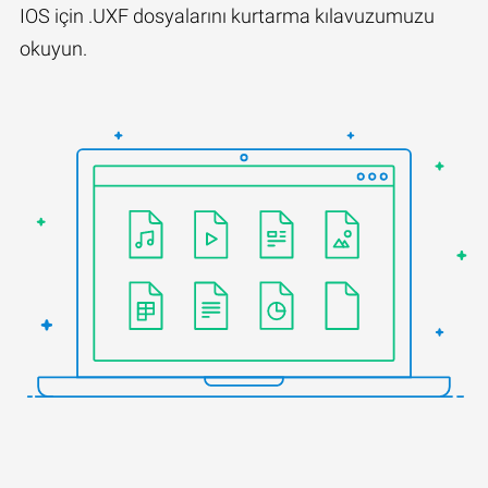
IOS için .UXF dosyalarını kurtarma kılavuzumuzu
okuyun.