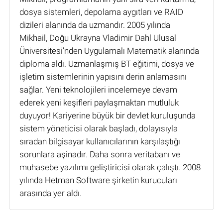
dosya sistemleri, depolama aygıtları ve RAID
dizileri alanında da uzmandır. 2005 yılında
Mikhail, Doğu Ukrayna Vladimir Dahl Ulusal
Üniversitesi'nden Uygulamalı Matematik alanında
diploma aldı. Uzmanlaşmış BT eğitimi, dosya ve
işletim sistemlerinin yapısını derin anlamasını
sağlar. Yeni teknolojileri incelemeye devam
ederek yeni keşifleri paylaşmaktan mutluluk
duyuyor! Kariyerine büyük bir devlet kuruluşunda
sistem yöneticisi olarak başladı, dolayısıyla
sıradan bilgisayar kullanıcılarının karşılaştığı
sorunlara aşinadır. Daha sonra veritabanı ve
muhasebe yazılımı geliştiricisi olarak çalıştı. 2008
yılında Hetman Software şirketin kurucuları
arasında yer aldı.