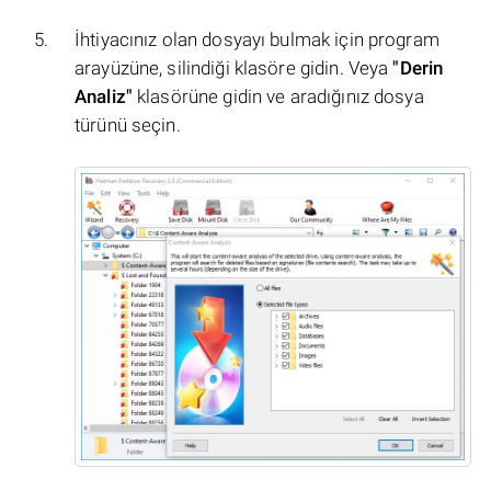
İhtiyacınız olan dosyayı bulmak için program
arayüzüne, silindiği klasöre gidin. Veya
"Derin
Analiz"
klasörüne gidin ve aradığınız dosya
türünü seçin.