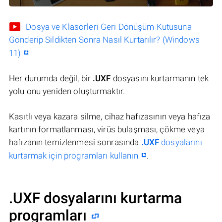
Dosya ve Klasörleri Geri Dönüşüm Kutusuna
Gönderip Sildikten Sonra Nasıl Kurtarılır? (Windows
11)
Her durumda değil, bir
.UXF
dosyasını kurtarmanın tek
yolu onu yeniden oluşturmaktır.
Kasıtlı veya kazara silme, cihaz hafızasının veya hafıza
kartının formatlanması, virüs bulaşması, çökme veya
hafızanın temizlenmesi sonrasında
.UXF
dosyalarını
kurtarmak için programları kullanın
.
.UXF dosyalarını kurtarma
programları