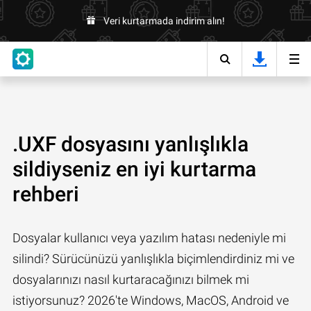
Veri kurtarmada indirim alın!
.UXF dosyasını yanlışlıkla
sildiyseniz en iyi kurtarma
rehberi
Dosyalar kullanıcı veya yazılım hatası nedeniyle mi
silindi? Sürücünüzü yanlışlıkla biçimlendirdiniz mi ve
dosyalarınızı nasıl kurtaracağınızı bilmek mi
istiyorsunuz? 2026'te Windows, MacOS, Android ve