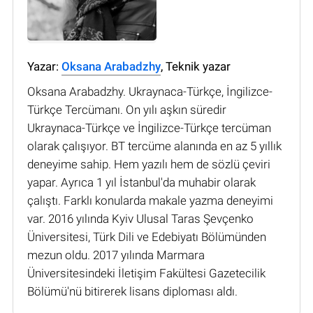
Yazar:
Oksana Arabadzhy
, Teknik yazar
Oksana Arabadzhy. Ukraynaca-Türkçe, İngilizce-
Türkçe Tercümanı. On yılı aşkın süredir
Ukraynaca-Türkçe ve İngilizce-Türkçe tercüman
olarak çalışıyor. BT tercüme alanında en az 5 yıllık
deneyime sahip. Hem yazılı hem de sözlü çeviri
yapar. Ayrıca 1 yıl İstanbul'da muhabir olarak
çalıştı. Farklı konularda makale yazma deneyimi
var. 2016 yılında Kyiv Ulusal Taras Şevçenko
Üniversitesi, Türk Dili ve Edebiyatı Bölümünden
mezun oldu. 2017 yılında Marmara
Üniversitesindeki İletişim Fakültesi Gazetecilik
Bölümü'nü bitirerek lisans diploması aldı.