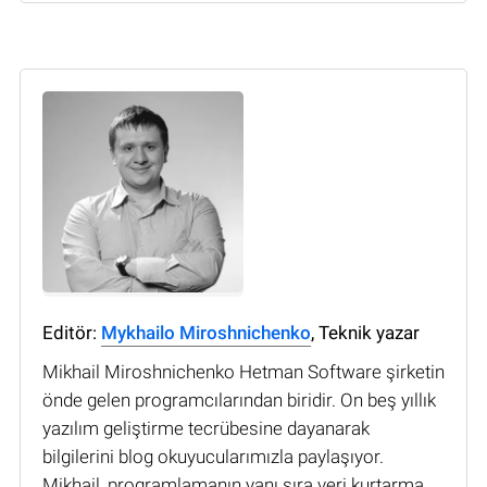
Editör:
Mykhailo Miroshnichenko
, Teknik yazar
Mikhail Miroshnichenko Hetman Software şirketin
önde gelen programcılarından biridir. On beş yıllık
yazılım geliştirme tecrübesine dayanarak
bilgilerini blog okuyucularımızla paylaşıyor.
Mikhail, programlamanın yanı sıra veri kurtarma,