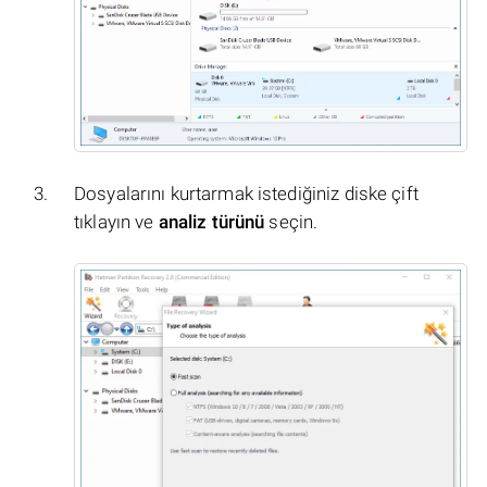
Dosyalarını kurtarmak istediğiniz diske çift
tıklayın ve
analiz türünü
seçin.