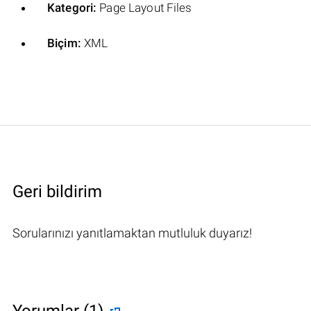
Kategori:
Page Layout Files
Biçim:
XML
Geri bildirim
Sorularınızı yanıtlamaktan mutluluk duyarız!
Yorumlar (1)