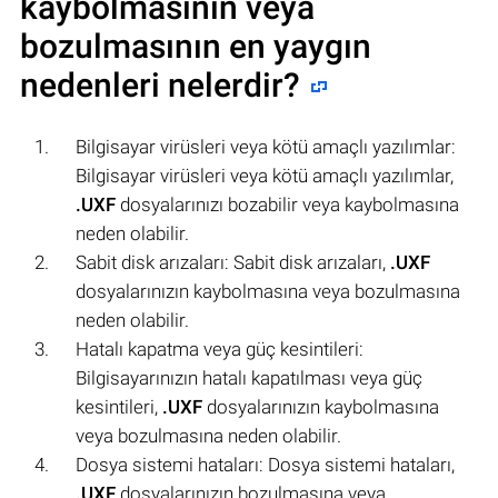
kaybolmasının veya
bozulmasının en yaygın
nedenleri nelerdir?
Bilgisayar virüsleri veya kötü amaçlı yazılımlar:
Bilgisayar virüsleri veya kötü amaçlı yazılımlar,
.UXF
dosyalarınızı bozabilir veya kaybolmasına
neden olabilir.
Sabit disk arızaları: Sabit disk arızaları,
.UXF
dosyalarınızın kaybolmasına veya bozulmasına
neden olabilir.
Hatalı kapatma veya güç kesintileri:
Bilgisayarınızın hatalı kapatılması veya güç
kesintileri,
.UXF
dosyalarınızın kaybolmasına
veya bozulmasına neden olabilir.
Dosya sistemi hataları: Dosya sistemi hataları,
.UXF
dosyalarınızın bozulmasına veya