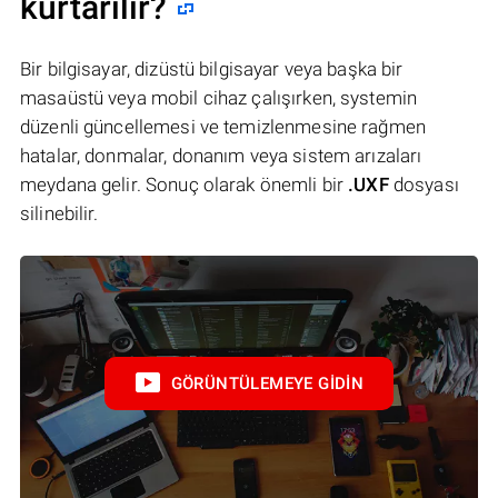
kurtarılır?
Bir bilgisayar, dizüstü bilgisayar veya başka bir
masaüstü veya mobil cihaz çalışırken, systemin
düzenli güncellemesi ve temizlenmesine rağmen
hatalar, donmalar, donanım veya sistem arızaları
meydana gelir. Sonuç olarak önemli bir
.UXF
dosyası
silinebilir.
GÖRÜNTÜLEMEYE GIDIN