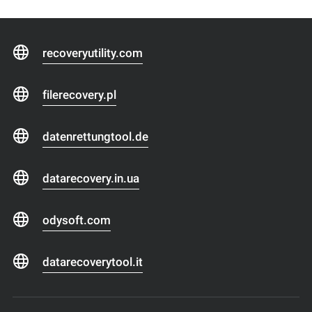
recoveryutility.com
filerecovery.pl
datenrettungtool.de
datarecovery.in.ua
odysoft.com
datarecoverytool.it