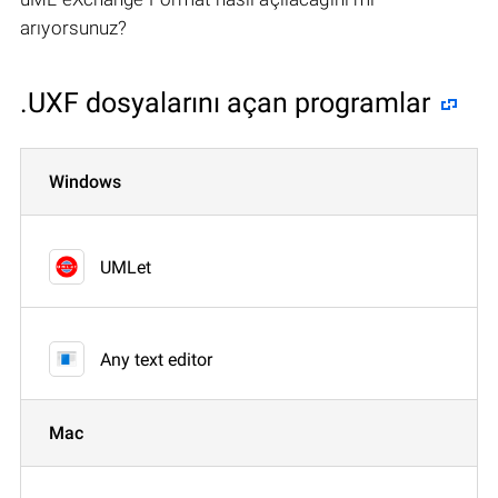
arıyorsunuz?
.UXF dosyalarını açan programlar
Windows
UMLet
Any text editor
Mac