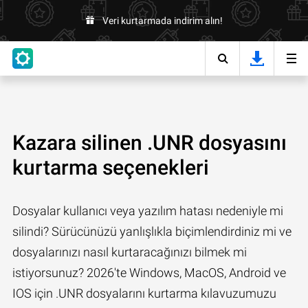
Veri kurtarmada indirim alın!
Kazara silinen .UNR dosyasını
kurtarma seçenekleri
Dosyalar kullanıcı veya yazılım hatası nedeniyle mi
silindi? Sürücünüzü yanlışlıkla biçimlendirdiniz mi ve
dosyalarınızı nasıl kurtaracağınızı bilmek mi
istiyorsunuz? 2026'te Windows, MacOS, Android ve
IOS için .UNR dosyalarını kurtarma kılavuzumuzu