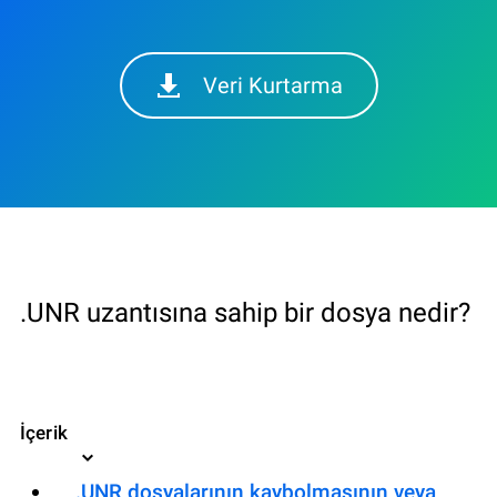
Veri Kurtarma
.UNR uzantısına sahip bir dosya nedir?
İçerik
.UNR dosyalarının kaybolmasının veya