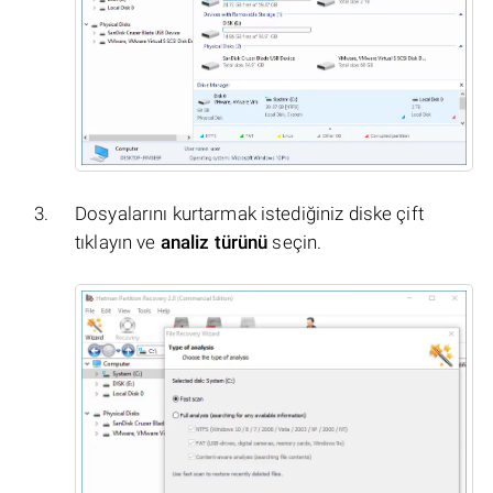
Dosyalarını kurtarmak istediğiniz diske çift
tıklayın ve
analiz türünü
seçin.