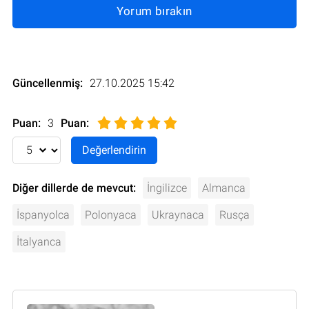
Yorum bırakın
Güncellenmiş:
27.10.2025 15:42
Puan:
3
Puan
:
Diğer dillerde de mevcut:
İngilizce
Almanca
İspanyolca
Polonyaca
Ukraynaca
Rusça
İtalyanca