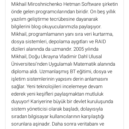
Mikhail Miroshnichenko Hetman Software şirketin
önde gelen programcılarından biridir. On beş yıllık
yazılım geliştirme tecrübesine dayanarak
bilgilerini blog okuyucularımızla paylaşıyor.
Mikhail, programlamanın yanı sıra veri kurtarma,
dosya sistemleri, depolama aygıtları ve RAID
dizileri alanında da uzmandır. 2005 yılında
Mikhail, Doğu Ukrayna Vladimir Dahl Ulusal
Üniversitesi'nden Uygulamalı Matematik alanında
diploma aldı. Uzmanlaşmış BT eğitimi, dosya ve
işletim sistemlerinin yapısını derin anlamasını
sağlar. Yeni teknolojileri incelemeye devam
ederek yeni keşifleri paylaşmaktan mutluluk
duyuyor! Kariyerine büyük bir devlet kuruluşunda
sistem yöneticisi olarak başladı, dolayısıyla
sıradan bilgisayar kullanıcılarının karşılaştığı
sorunlara aşinadır. Daha sonra veritabanı ve