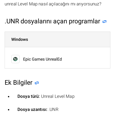
unreal Level Map nasıl açılacağını mı arıyorsunuz?
.UNR dosyalarını açan programlar
Windows
Epic Games UnrealEd
Ek Bilgiler
Dosya türü:
Unreal Level Map
Dosya uzantısı:
.UNR