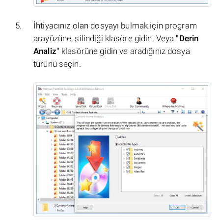
İhtiyacınız olan dosyayı bulmak için program
arayüzüne, silindiği klasöre gidin. Veya
"Derin
Analiz"
klasörüne gidin ve aradığınız dosya
türünü seçin.