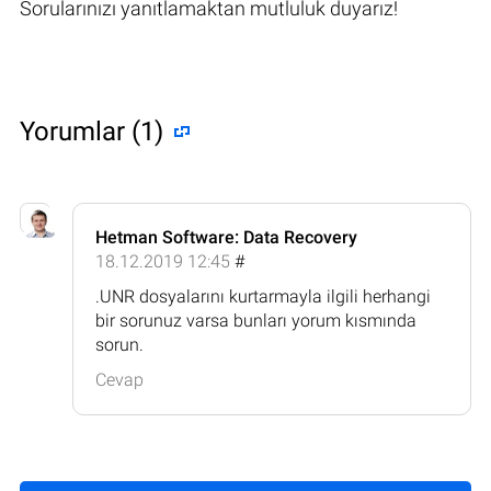
Sorularınızı yanıtlamaktan mutluluk duyarız!
Yorumlar (1)
Hetman Software: Data Recovery
18.12.2019 12:45
#
.UNR dosyalarını kurtarmayla ilgili herhangi
bir sorunuz varsa bunları yorum kısmında
sorun.
Cevap