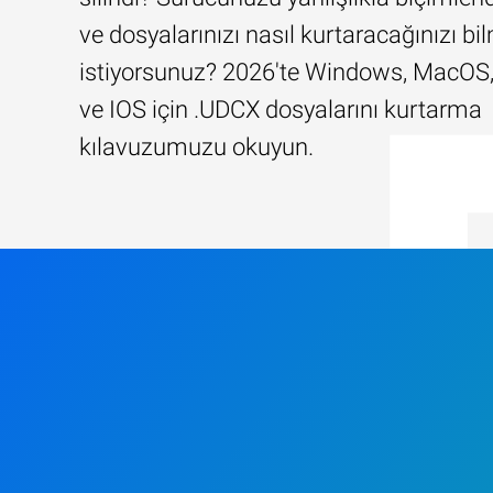
ve dosyalarınızı nasıl kurtaracağınızı b
istiyorsunuz? 2026'te Windows, MacOS,
ve IOS için .UDCX dosyalarını kurtarma
kılavuzumuzu okuyun.