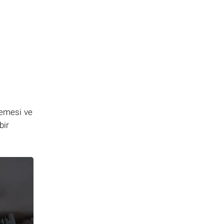
lemesi ve
bir