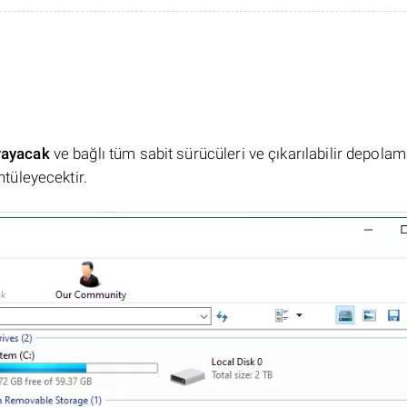
rayacak
ve bağlı tüm sabit sürücüleri ve çıkarılabilir depola
ntüleyecektir.