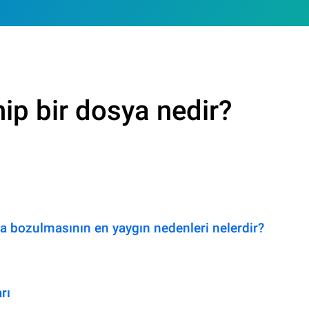
ip bir dosya nedir?
a bozulmasının en yaygın nedenleri nelerdir?
rı