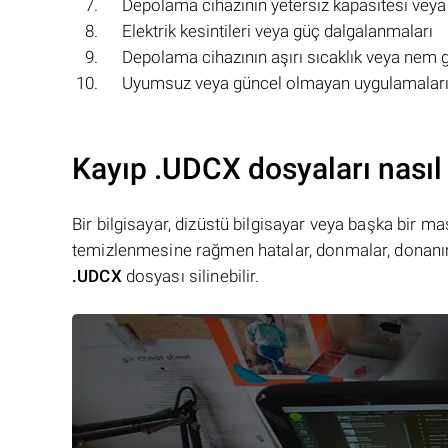
Depolama cihazının yetersiz kapasitesi veya
Elektrik kesintileri veya güç dalgalanmaları
Depolama cihazının aşırı sıcaklık veya nem 
Uyumsuz veya güncel olmayan uygulamaların
Kayıp .UDCX dosyaları nasıl 
Bir bilgisayar, dizüstü bilgisayar veya başka bir 
temizlenmesine rağmen hatalar, donmalar, donanım
.UDCX
dosyası silinebilir.