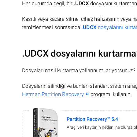
Her durumda değil, bir
.UDCX
dosyasını kurtarmanı
Kasıtlı veya kazara silme, cihaz hafızasının veya 
temizlenmesi sonrasında
.UDCX
dosyalarını kurta
.UDCX dosyalarını kurtarma
Dosyaları nasıl kurtarma yollarını mı arıyorsunuz?
Dosyaların silindiği ve bunları standart sistem ar
Hetman Partition Recovery
programı kullanın.
Partition Recovery™ 5.4
Araç, veri kaybının nedeni ne olursa ol