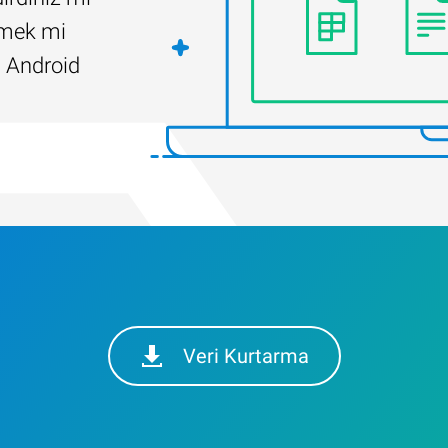
ilmek mi
 Android
Veri Kurtarma