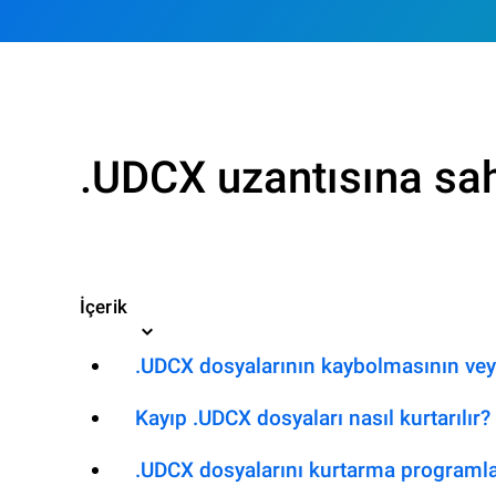
.UDCX uzantısına sah
İçerik
.UDCX dosyalarının kaybolmasının vey
Kayıp .UDCX dosyaları nasıl kurtarılır?
.UDCX dosyalarını kurtarma programla