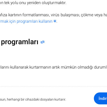
n tek yolu onu yeniden oluşturmaktır.
hafıza kartının formatlanması, virüs bulaşması, çökme veya h
rmak için programları kullanın
.
 programları
açlarını kullanarak kurtarmanın artık mümkün olmadığı duruml
İndir
sun, herhangi bir cihazdaki dosyaları kurtarır.