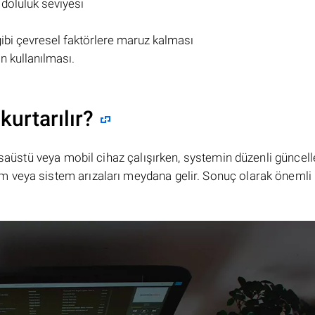
 doluluk seviyesi
gibi çevresel faktörlere maruz kalması
 kullanılması.
kurtarılır?
masaüstü veya mobil cihaz çalışırken, systemin düzenli güncel
 veya sistem arızaları meydana gelir. Sonuç olarak önemli 