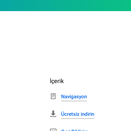
İçerik
Navigasyon
Ücretsiz indirin