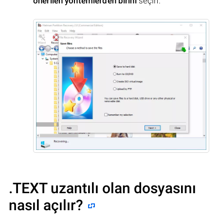
önerilen yöntemlerden birini
seçin.
.TEXT uzantılı olan dosyasını
nasıl açılır?