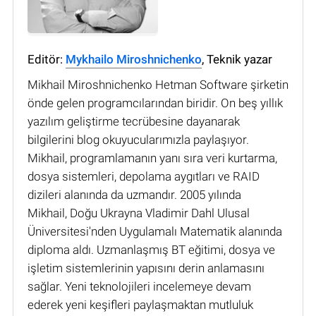
Editör:
Mykhailo Miroshnichenko
, Teknik yazar
Mikhail Miroshnichenko Hetman Software şirketin
önde gelen programcılarından biridir. On beş yıllık
yazılım geliştirme tecrübesine dayanarak
bilgilerini blog okuyucularımızla paylaşıyor.
Mikhail, programlamanın yanı sıra veri kurtarma,
dosya sistemleri, depolama aygıtları ve RAID
dizileri alanında da uzmandır. 2005 yılında
Mikhail, Doğu Ukrayna Vladimir Dahl Ulusal
Üniversitesi'nden Uygulamalı Matematik alanında
diploma aldı. Uzmanlaşmış BT eğitimi, dosya ve
işletim sistemlerinin yapısını derin anlamasını
sağlar. Yeni teknolojileri incelemeye devam
ederek yeni keşifleri paylaşmaktan mutluluk