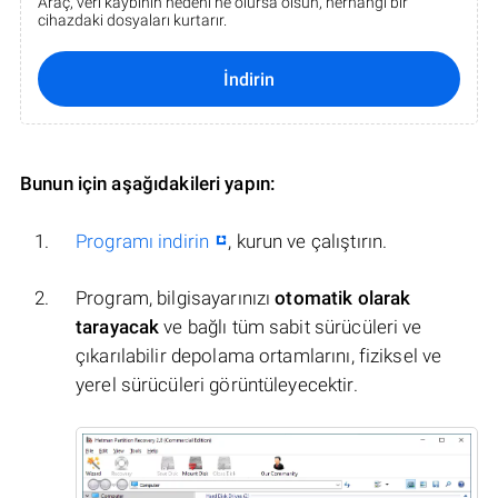
Araç, veri kaybının nedeni ne olursa olsun, herhangi bir
cihazdaki dosyaları kurtarır.
İndirin
Bunun için aşağıdakileri yapın:
Programı indirin
, kurun ve çalıştırın.
Program, bilgisayarınızı
otomatik olarak
tarayacak
ve bağlı tüm sabit sürücüleri ve
çıkarılabilir depolama ortamlarını, fiziksel ve
yerel sürücüleri görüntüleyecektir.