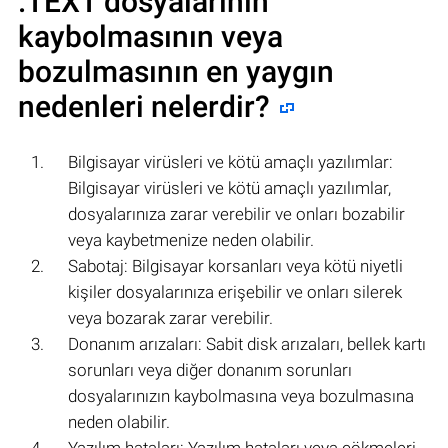
.TEXT
dosyalarının
kaybolmasının veya
bozulmasının en yaygın
nedenleri nelerdir?
Bilgisayar virüsleri ve kötü amaçlı yazılımlar:
Bilgisayar virüsleri ve kötü amaçlı yazılımlar,
dosyalarınıza zarar verebilir ve onları bozabilir
veya kaybetmenize neden olabilir.
Sabotaj: Bilgisayar korsanları veya kötü niyetli
kişiler dosyalarınıza erişebilir ve onları silerek
veya bozarak zarar verebilir.
Donanım arızaları: Sabit disk arızaları, bellek kartı
sorunları veya diğer donanım sorunları
dosyalarınızın kaybolmasına veya bozulmasına
neden olabilir.
Yazılım hataları: Yazılım hataları veya çökmeleri,