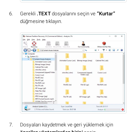
Gerekli
.TEXT
dosyalarını seçin ve
“Kurtar”
düğmesine tıklayın.
Dosyaları kaydetmek ve geri yüklemek için