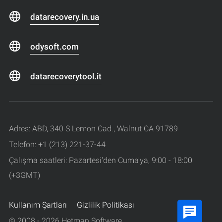
datarecovery.in.ua
odysoft.com
datarecoverytool.it
Adres: ABD, 340 S Lemon Cad., Walnut CA 91789
Telefon: +1 (213) 221-37-44
Çalışma saatleri: Pazartesi'den Cuma'ya, 9:00 - 18:00
(+3GMT)
Kullanım Şartları
Gizlilik Politikası
© 2008 - 2026 Hetman Software.