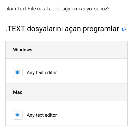
plain Text File nasıl açılacağını mı arıyorsunuz?
.TEXT dosyalarını açan programlar
Windows
Any text editor
Mac
Any text editor