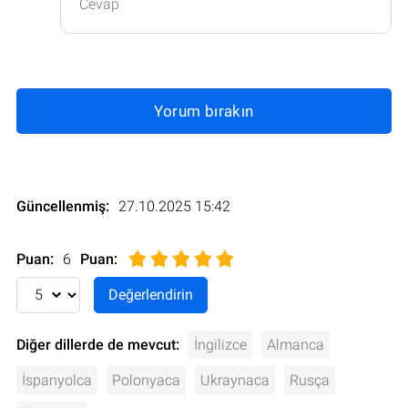
Cevap
Yorum bırakın
Güncellenmiş:
27.10.2025 15:42
Puan:
6
Puan
:
Diğer dillerde de mevcut:
İngilizce
Almanca
İspanyolca
Polonyaca
Ukraynaca
Rusça