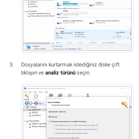
Dosyalarını kurtarmak istediğiniz diske çift
tıklayın ve
analiz türünü
seçin.