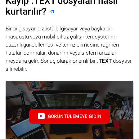
Kayıp .TEXT dosyaları nasıl
kurtarılır?
Bir bilgisayar, dizüstü bilgisayar veya başka bir
masaüstü veya mobil cihaz çalışırken, systemin
düzenli güncellemesi ve temizlenmesine rağmen
hatalar, donmalar, donanım veya sistem arızaları
meydana gelir. Sonuç olarak önemli bir
.TEXT
dosyası
silinebilir.
GÖRÜNTÜLEMEYE GIDIN