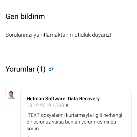
Geri bildirim
Sorularınızı yanıtlamaktan mutluluk duyarız!
Yorumlar (1)
Hetman Software: Data Recovery
18.12.2019 15:49
#
.TEXT dosyalarını kurtarmayla ilgili herhangi
bir sorunuz varsa bunları yorum kısmında
sorun.