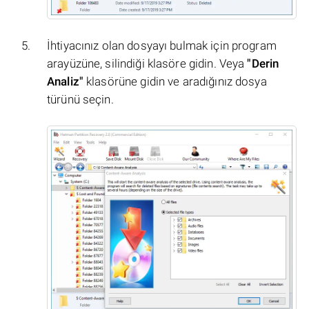
İhtiyacınız olan dosyayı bulmak için program
arayüzüne, silindiği klasöre gidin. Veya
"Derin
Analiz"
klasörüne gidin ve aradığınız dosya
türünü seçin.