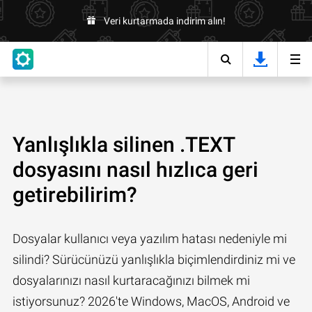
Veri kurtarmada indirim alın!
Yanlışlıkla silinen .TEXT
dosyasını nasıl hızlıca geri
getirebilirim?
Dosyalar kullanıcı veya yazılım hatası nedeniyle mi
silindi? Sürücünüzü yanlışlıkla biçimlendirdiniz mi ve
dosyalarınızı nasıl kurtaracağınızı bilmek mi
istiyorsunuz? 2026'te Windows, MacOS, Android ve