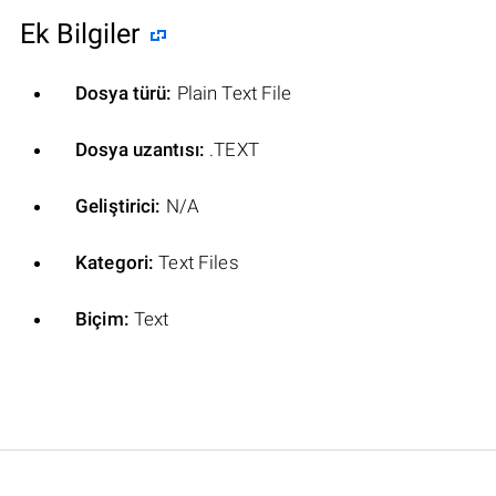
Ek Bilgiler
Dosya türü:
Plain Text File
Dosya uzantısı:
.TEXT
Geliştirici:
N/A
Kategori:
Text Files
Biçim:
Text