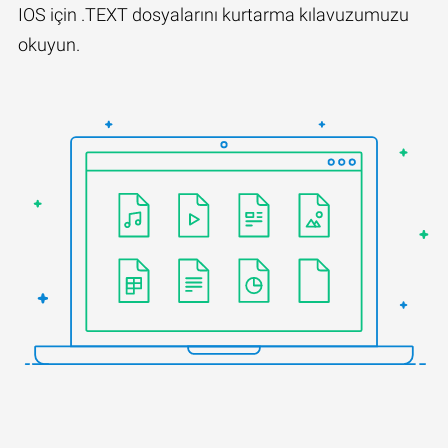
IOS için .TEXT dosyalarını kurtarma kılavuzumuzu
okuyun.