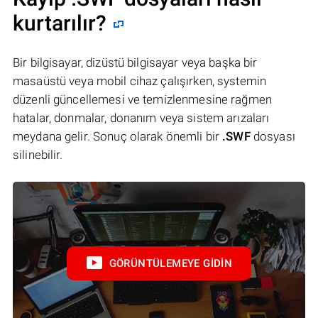
kurtarılır?
Bir bilgisayar, dizüstü bilgisayar veya başka bir
masaüstü veya mobil cihaz çalışırken, systemin
düzenli güncellemesi ve temizlenmesine rağmen
hatalar, donmalar, donanım veya sistem arızaları
meydana gelir. Sonuç olarak önemli bir
.SWF
dosyası
silinebilir.
GÖRÜNTÜLEMEYE GIDIN