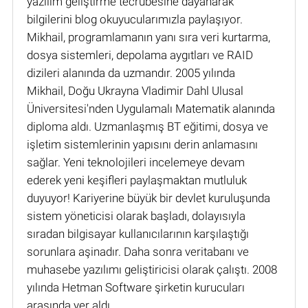
yazılım geliştirme tecrübesine dayanarak
bilgilerini blog okuyucularımızla paylaşıyor.
Mikhail, programlamanın yanı sıra veri kurtarma,
dosya sistemleri, depolama aygıtları ve RAID
dizileri alanında da uzmandır. 2005 yılında
Mikhail, Doğu Ukrayna Vladimir Dahl Ulusal
Üniversitesi'nden Uygulamalı Matematik alanında
diploma aldı. Uzmanlaşmış BT eğitimi, dosya ve
işletim sistemlerinin yapısını derin anlamasını
sağlar. Yeni teknolojileri incelemeye devam
ederek yeni keşifleri paylaşmaktan mutluluk
duyuyor! Kariyerine büyük bir devlet kuruluşunda
sistem yöneticisi olarak başladı, dolayısıyla
sıradan bilgisayar kullanıcılarının karşılaştığı
sorunlara aşinadır. Daha sonra veritabanı ve
muhasebe yazılımı geliştiricisi olarak çalıştı. 2008
yılında Hetman Software şirketin kurucuları
arasında yer aldı.