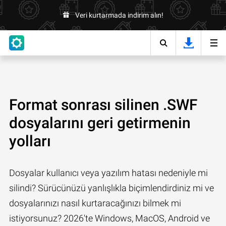
Veri kurtarmada indirim alın!
Format sonrası silinen .SWF
dosyalarını geri getirmenin
yolları
Dosyalar kullanıcı veya yazılım hatası nedeniyle mi
silindi? Sürücünüzü yanlışlıkla biçimlendirdiniz mi ve
dosyalarınızı nasıl kurtaracağınızı bilmek mi
istiyorsunuz? 2026'te Windows, MacOS, Android ve