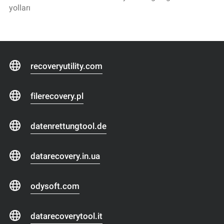
yolları
recoveryutility.com
filerecovery.pl
datenrettungtool.de
datarecovery.in.ua
odysoft.com
datarecoverytool.it