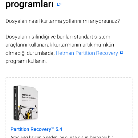
programları
Dosyaları nasıl kurtarma yollarını mı arıyorsunuz?
Dosyaların silindiği ve bunları standart sistem
araçlarını kullanarak kurtarmanın artık mümkün
olmadığı durumlarda,
Hetman Partition Recovery
programı kullanın.
Partition Recovery™ 5.4
Araç, veri kaybının nedeni ne olursa olsun, herhangi bir