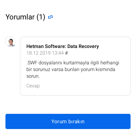
Yorumlar (1)
Hetman Software: Data Recovery
18.12.2019 13:44
#
.SWF dosyalarını kurtarmayla ilgili herhangi
bir sorunuz varsa bunları yorum kısmında
sorun.
Cevap
Yorum bırakın