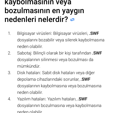
kaybolmasının veya
bozulmasının en yaygın
nedenleri nelerdir?
Bilgisayar virüsleri: Bilgisayar virüsleri,
.SWF
dosyalarını bozabilir veya silerek kaybolmasına
neden olabilir.
Sabotaj: Bilinçli olarak bir kişi tarafından
.SWF
dosyalarının silinmesi veya bozulması da
mümkündür.
Disk hataları: Sabit disk hataları veya diğer
depolama cihazlarındaki sorunlar,
.SWF
dosyalarının kaybolmasına veya bozulmasına
neden olabilir.
Yazılım hataları: Yazılım hataları,
.SWF
dosyalarının bozulmasına veya kaybolmasına
neden olabilir.