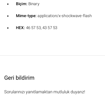
Biçim:
Binary
Mime-type:
application/x-shockwave-flash
HEX:
46 57 53, 43 57 53
Geri bildirim
Sorularınızı yanıtlamaktan mutluluk duyarız!