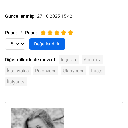
Güncellenmiş:
27.10.2025 15:42
Puan:
7
Puan
:
Diğer dillerde de mevcut:
İngilizce
Almanca
İspanyolca
Polonyaca
Ukraynaca
Rusça
İtalyanca