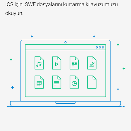
IOS için .SWF dosyalarını kurtarma kılavuzumuzu
okuyun.