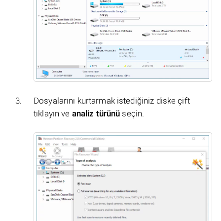
Dosyalarını kurtarmak istediğiniz diske çift
tıklayın ve
analiz türünü
seçin.