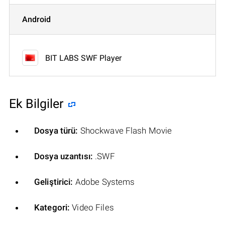
Android
BIT LABS SWF Player
Ek Bilgiler
Dosya türü:
Shockwave Flash Movie
Dosya uzantısı:
.SWF
Geliştirici:
Adobe Systems
Kategori:
Video Files