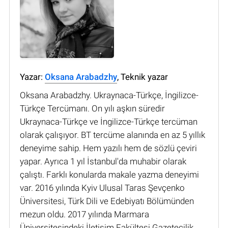
Yazar:
Oksana Arabadzhy
, Teknik yazar
Oksana Arabadzhy. Ukraynaca-Türkçe, İngilizce-
Türkçe Tercümanı. On yılı aşkın süredir
Ukraynaca-Türkçe ve İngilizce-Türkçe tercüman
olarak çalışıyor. BT tercüme alanında en az 5 yıllık
deneyime sahip. Hem yazılı hem de sözlü çeviri
yapar. Ayrıca 1 yıl İstanbul'da muhabir olarak
çalıştı. Farklı konularda makale yazma deneyimi
var. 2016 yılında Kyiv Ulusal Taras Şevçenko
Üniversitesi, Türk Dili ve Edebiyatı Bölümünden
mezun oldu. 2017 yılında Marmara
Üniversitesindeki İletişim Fakültesi Gazetecilik