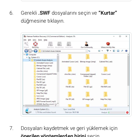
Gerekli
.SWF
dosyalarını seçin ve
“Kurtar”
düğmesine tıklayın.
Dosyaları kaydetmek ve geri yüklemek için
önerilen yöntemlerden birini
seçin.