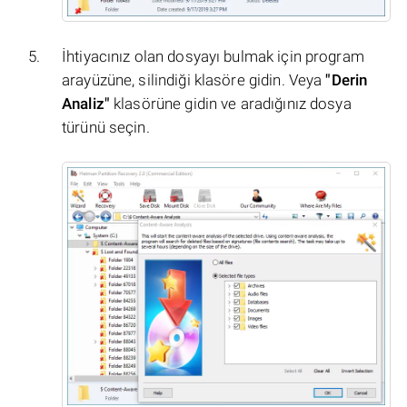
İhtiyacınız olan dosyayı bulmak için program
arayüzüne, silindiği klasöre gidin. Veya
"Derin
Analiz"
klasörüne gidin ve aradığınız dosya
türünü seçin.