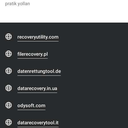
pratik yolları
recoveryutility.com
filerecovery.pl
datenrettungtool.de
datarecovery.in.ua
odysoft.com
datarecoverytool.it