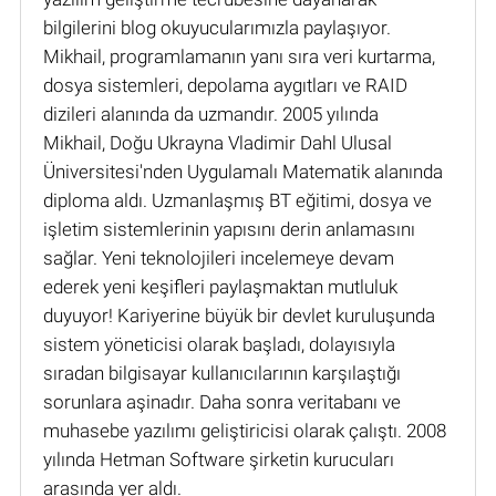
bilgilerini blog okuyucularımızla paylaşıyor.
Mikhail, programlamanın yanı sıra veri kurtarma,
dosya sistemleri, depolama aygıtları ve RAID
dizileri alanında da uzmandır. 2005 yılında
Mikhail, Doğu Ukrayna Vladimir Dahl Ulusal
Üniversitesi'nden Uygulamalı Matematik alanında
diploma aldı. Uzmanlaşmış BT eğitimi, dosya ve
işletim sistemlerinin yapısını derin anlamasını
sağlar. Yeni teknolojileri incelemeye devam
ederek yeni keşifleri paylaşmaktan mutluluk
duyuyor! Kariyerine büyük bir devlet kuruluşunda
sistem yöneticisi olarak başladı, dolayısıyla
sıradan bilgisayar kullanıcılarının karşılaştığı
sorunlara aşinadır. Daha sonra veritabanı ve
muhasebe yazılımı geliştiricisi olarak çalıştı. 2008
yılında Hetman Software şirketin kurucuları
arasında yer aldı.