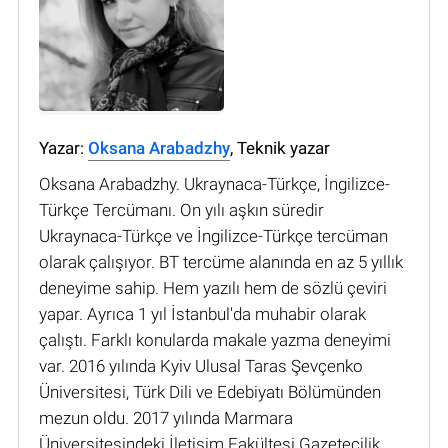
Yazar:
Oksana Arabadzhy
, Teknik yazar
Oksana Arabadzhy. Ukraynaca-Türkçe, İngilizce-
Türkçe Tercümanı. On yılı aşkın süredir
Ukraynaca-Türkçe ve İngilizce-Türkçe tercüman
olarak çalışıyor. BT tercüme alanında en az 5 yıllık
deneyime sahip. Hem yazılı hem de sözlü çeviri
yapar. Ayrıca 1 yıl İstanbul'da muhabir olarak
çalıştı. Farklı konularda makale yazma deneyimi
var. 2016 yılında Kyiv Ulusal Taras Şevçenko
Üniversitesi, Türk Dili ve Edebiyatı Bölümünden
mezun oldu. 2017 yılında Marmara
Üniversitesindeki İletişim Fakültesi Gazetecilik