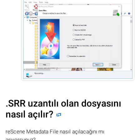
.SRR uzantılı olan dosyasını
nasıl açılır?
reScene Metadata File nasıl açılacağını mı
arıyorsunuz?