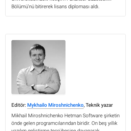
Bölümü'nü bitirerek lisans diploması aldı.
Editör:
Mykhailo Miroshnichenko
, Teknik yazar
Mikhail Miroshnichenko Hetman Software şirketin
önde gelen programcılarından biridir. On beş yıllık
yazılım geliştirme tecrübesine dayanarak