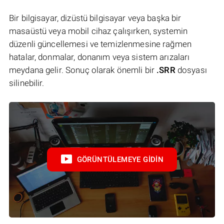
Bir bilgisayar, dizüstü bilgisayar veya başka bir
masaüstü veya mobil cihaz çalışırken, systemin
düzenli güncellemesi ve temizlenmesine rağmen
hatalar, donmalar, donanım veya sistem arızaları
meydana gelir. Sonuç olarak önemli bir
.SRR
dosyası
silinebilir.
GÖRÜNTÜLEMEYE GIDIN