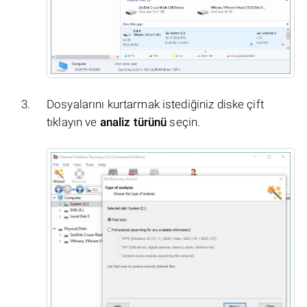
Dosyalarını kurtarmak istediğiniz diske çift
tıklayın ve
analiz türünü
seçin.