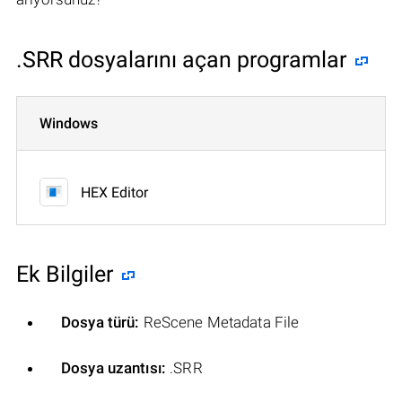
.SRR dosyalarını açan programlar
Windows
HEX Editor
Ek Bilgiler
Dosya türü:
ReScene Metadata File
Dosya uzantısı:
.SRR