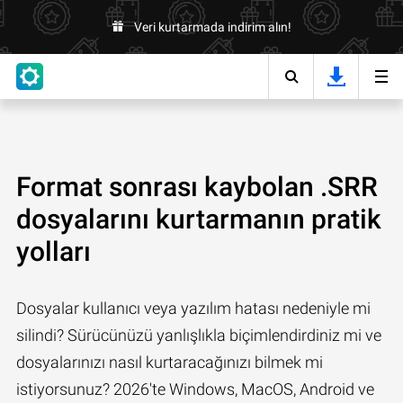
Veri kurtarmada indirim alın!
Format sonrası kaybolan .SRR
dosyalarını kurtarmanın pratik
yolları
Dosyalar kullanıcı veya yazılım hatası nedeniyle mi
silindi? Sürücünüzü yanlışlıkla biçimlendirdiniz mi ve
dosyalarınızı nasıl kurtaracağınızı bilmek mi
istiyorsunuz? 2026'te Windows, MacOS, Android ve