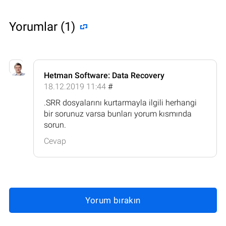
Yorumlar (1)
Hetman Software: Data Recovery
18.12.2019 11:44
#
.SRR dosyalarını kurtarmayla ilgili herhangi
bir sorunuz varsa bunları yorum kısmında
sorun.
Cevap
Yorum bırakın