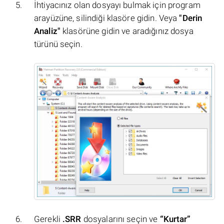
İhtiyacınız olan dosyayı bulmak için program
arayüzüne, silindiği klasöre gidin. Veya
"Derin
Analiz"
klasörüne gidin ve aradığınız dosya
türünü seçin.
Gerekli
.SRR
dosyalarını seçin ve
“Kurtar”