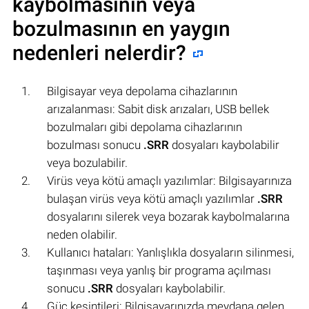
kaybolmasının veya
bozulmasının en yaygın
nedenleri nelerdir?
Bilgisayar veya depolama cihazlarının
arızalanması: Sabit disk arızaları, USB bellek
bozulmaları gibi depolama cihazlarının
bozulması sonucu
.SRR
dosyaları kaybolabilir
veya bozulabilir.
Virüs veya kötü amaçlı yazılımlar: Bilgisayarınıza
bulaşan virüs veya kötü amaçlı yazılımlar
.SRR
dosyalarını silerek veya bozarak kaybolmalarına
neden olabilir.
Kullanıcı hataları: Yanlışlıkla dosyaların silinmesi,
taşınması veya yanlış bir programa açılması
sonucu
.SRR
dosyaları kaybolabilir.
Güç kesintileri: Bilgisayarınızda meydana gelen