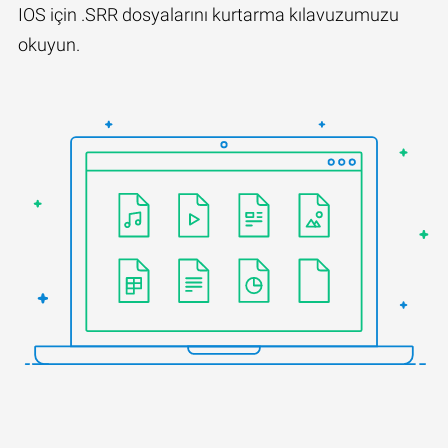
IOS için .SRR dosyalarını kurtarma kılavuzumuzu
okuyun.