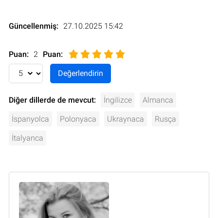
Güncellenmiş:
27.10.2025 15:42
Puan:
2
Puan
:
Diğer dillerde de mevcut:
İngilizce
Almanca
İspanyolca
Polonyaca
Ukraynaca
Rusça
İtalyanca