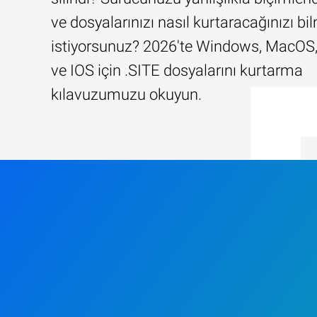
ve dosyalarınızı nasıl kurtaracağınızı b
istiyorsunuz? 2026'te Windows, MacOS,
ve IOS için .SITE dosyalarını kurtarma
kılavuzumuzu okuyun.