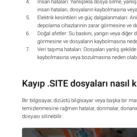
İnsan hataları: Yanlışlıkla dosya silme, yan
insan hataları, dosyaların kaybolmasına veya
Elektrik kesintileri ve güç dalgalanmaları: Ani
depolama cihazlarının zarar görmesine ve do
Doğal afetler: Su baskını, yangın veya diğer d
görmesine ve dosyaların kaybolmasına neden
Veri taşıma hataları: Dosyaları yanlış şekil
kaybolmasına veya bozulmasına neden olabil
Kayıp .SITE dosyaları nasıl k
Bir bilgisayar, dizüstü bilgisayar veya başka bir 
temizlenmesine rağmen hatalar, donmalar, donanım
dosyası silinebilir.