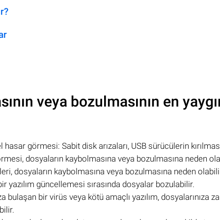
ır?
ar
sının veya bozulmasının en yaygı
l hasar görmesi: Sabit disk arızaları, USB sürücülerin kırılmas
görmesi, dosyaların kaybolmasına veya bozulmasına neden olab
eleri, dosyaların kaybolmasına veya bozulmasına neden olabili
a bir yazılım güncellemesi sırasında dosyalar bozulabilir.
ıza bulaşan bir virüs veya kötü amaçlı yazılım, dosyalarınıza za
ilir.