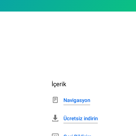
İçerik
Navigasyon
Ücretsiz indirin