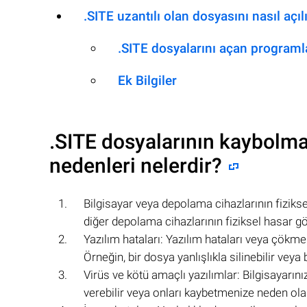
.SITE uzantılı olan dosyasını nasıl açıl
.SITE dosyalarını açan programl
Ek Bilgiler
.SITE
dosyalarının kaybolma
nedenleri nelerdir?
Bilgisayar veya depolama cihazlarının fizikse
diğer depolama cihazlarının fiziksel hasar 
Yazılım hataları: Yazılım hataları veya çökm
Örneğin, bir dosya yanlışlıkla silinebilir vey
Virüs ve kötü amaçlı yazılımlar: Bilgisayarın
verebilir veya onları kaybetmenize neden olab