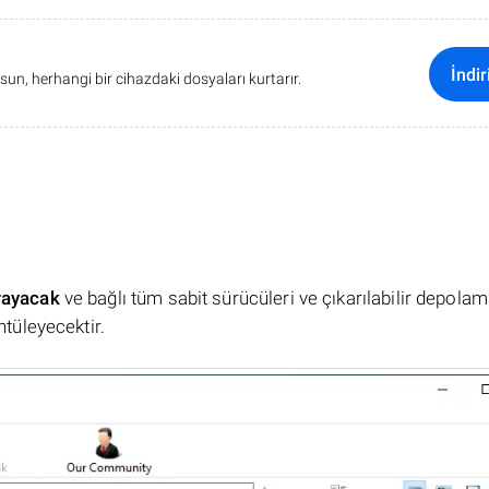
İndir
sun, herhangi bir cihazdaki dosyaları kurtarır.
rayacak
ve bağlı tüm sabit sürücüleri ve çıkarılabilir depola
ntüleyecektir.