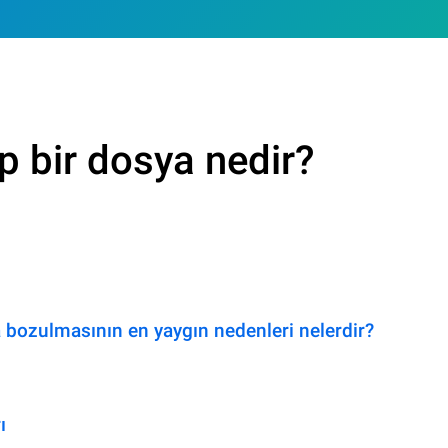
p bir dosya nedir?
 bozulmasının en yaygın nedenleri nelerdir?
ı