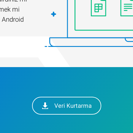
ilmek mi
 Android
Veri Kurtarma