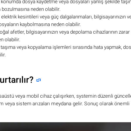
lış konumda dosya kaydetme veya dosyaları yanlış şekilde taşı
 bozulmasına neden olabilir.
 elektrik kesintileri veya güç dalgalanmaları, bilgisayarınızın v
syaların kaybolmasına neden olabilir.
oğal afetler, bilgisayarınızın veya depolama cihazlarının zarar
 olabilir.
de taşıma veya kopyalama işlemleri sırasında hata yapmak, dos
ir.
urtarılır?
masaüstü veya mobil cihaz çalışırken, systemin düzenli güncel
 veya sistem arızaları meydana gelir. Sonuç olarak önemli 