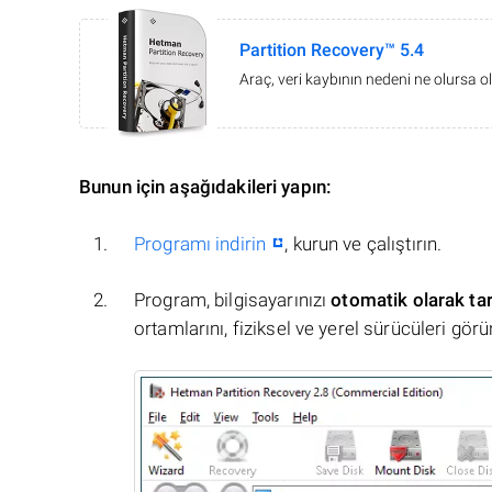
Partition Recovery™ 5.4
Araç, veri kaybının nedeni ne olursa ol
Bunun için aşağıdakileri yapın:
Programı indirin
, kurun ve çalıştırın.
Program, bilgisayarınızı
otomatik olarak ta
ortamlarını, fiziksel ve yerel sürücüleri görü