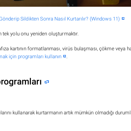
nderip Sildikten Sonra Nasıl Kurtarılır? (Windows 11)
 tek yolu onu yeniden oluşturmaktır.
hafıza kartının formatlanması, virüs bulaşması, çökme veya h
mak için programları kullanın
.
programları
açlarını kullanarak kurtarmanın artık mümkün olmadığı duruml