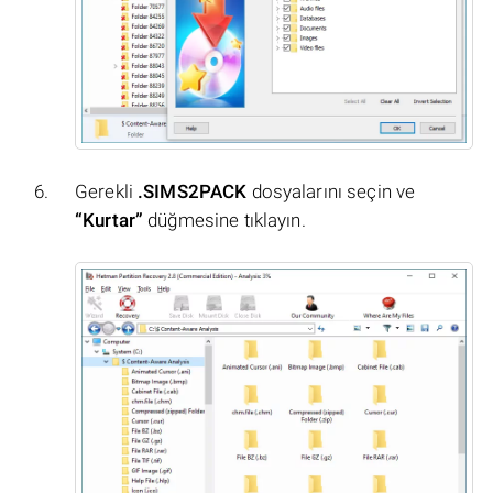
Gerekli
.SIMS2PACK
dosyalarını seçin ve
“Kurtar”
düğmesine tıklayın.