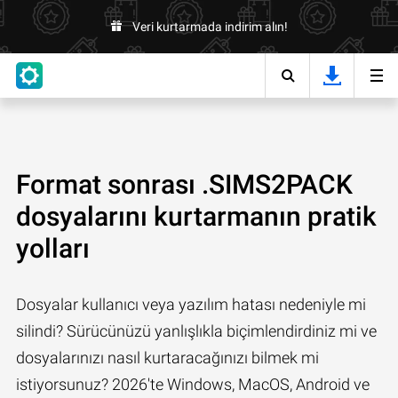
Veri kurtarmada indirim alın!
Format sonrası .SIMS2PACK
dosyalarını kurtarmanın pratik
yolları
Dosyalar kullanıcı veya yazılım hatası nedeniyle mi
silindi? Sürücünüzü yanlışlıkla biçimlendirdiniz mi ve
dosyalarınızı nasıl kurtaracağınızı bilmek mi
istiyorsunuz? 2026'te Windows, MacOS, Android ve