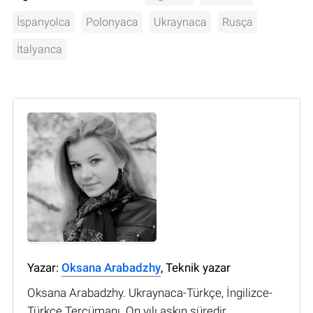
İspanyolca
Polonyaca
Ukraynaca
Rusça
İtalyanca
Yazar:
Oksana Arabadzhy
, Teknik yazar
Oksana Arabadzhy. Ukraynaca-Türkçe, İngilizce-
Türkçe Tercümanı. On yılı aşkın süredir