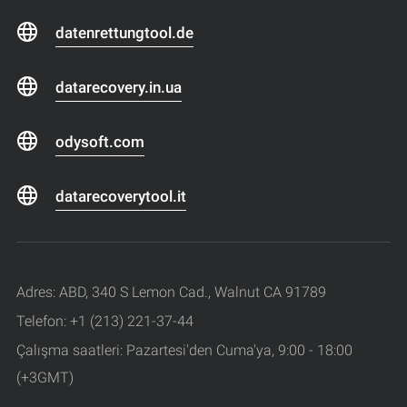
datenrettungtool.de
datarecovery.in.ua
odysoft.com
datarecoverytool.it
Adres: ABD, 340 S Lemon Cad., Walnut CA 91789
Telefon: +1 (213) 221-37-44
Çalışma saatleri: Pazartesi'den Cuma'ya, 9:00 - 18:00
(+3GMT)