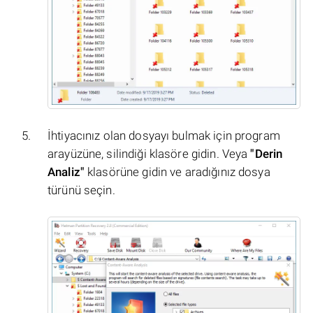
İhtiyacınız olan dosyayı bulmak için program
arayüzüne, silindiği klasöre gidin. Veya
"Derin
Analiz"
klasörüne gidin ve aradığınız dosya
türünü seçin.