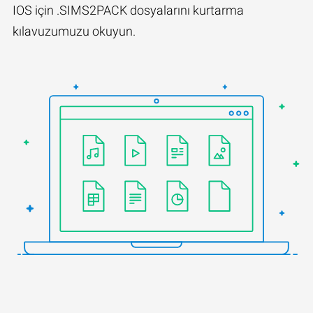
IOS için .SIMS2PACK dosyalarını kurtarma
kılavuzumuzu okuyun.