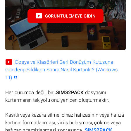
GÖRÜNTÜLEMEYE GIDIN
Dosya ve Klasörleri Geri Dönüşüm Kutusuna
Gönderip Sildikten Sonra Nasıl Kurtarılır? (Windows
11)
Her durumda değil, bir
.SIMS2PACK
dosyasını
kurtarmanın tek yolu onu yeniden oluşturmaktır.
Kasıtlı veya kazara silme, cihaz hafızasının veya hafıza
kartının formatlanması, virüs bulaşması, çökme veya
hafızanın temizlenmesi sonrasında
.SIMS2PACK