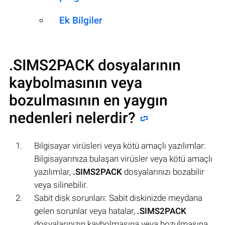
Ek Bilgiler
.SIMS2PACK
dosyalarının
kaybolmasının veya
bozulmasının en yaygın
nedenleri nelerdir?
Bilgisayar virüsleri veya kötü amaçlı yazılımlar:
Bilgisayarınıza bulaşan virüsler veya kötü amaçlı
yazılımlar,
.SIMS2PACK
dosyalarınızı bozabilir
veya silinebilir.
Sabit disk sorunları: Sabit diskinizde meydana
gelen sorunlar veya hatalar,
.SIMS2PACK
dosyalarınızın kaybolmasına veya bozulmasına