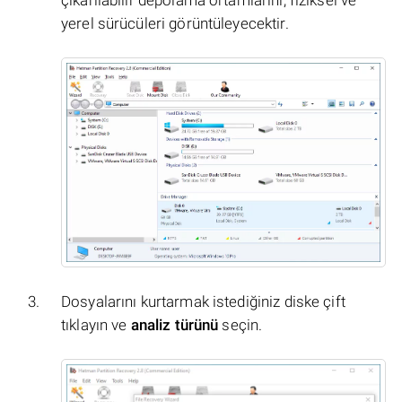
çıkarılabilir depolama ortamlarını, fiziksel ve
yerel sürücüleri görüntüleyecektir.
Dosyalarını kurtarmak istediğiniz diske çift
tıklayın ve
analiz türünü
seçin.