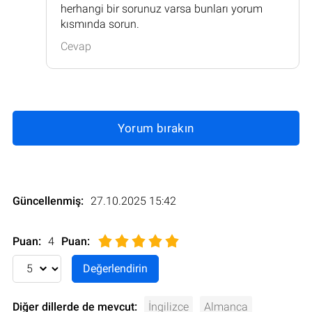
herhangi bir sorunuz varsa bunları yorum
kısmında sorun.
Cevap
Yorum bırakın
Güncellenmiş:
27.10.2025 15:42
Puan:
4
Puan
:
Diğer dillerde de mevcut:
İngilizce
Almanca