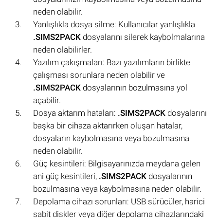
neden olabilir.
Yanlışlıkla dosya silme: Kullanıcılar yanlışlıkla
.SIMS2PACK
dosyalarını silerek kaybolmalarına
neden olabilirler.
Yazılım çakışmaları: Bazı yazılımların birlikte
çalışması sorunlara neden olabilir ve
.SIMS2PACK
dosyalarının bozulmasına yol
açabilir.
Dosya aktarım hataları:
.SIMS2PACK
dosyalarını
başka bir cihaza aktarırken oluşan hatalar,
dosyaların kaybolmasına veya bozulmasına
neden olabilir.
Güç kesintileri: Bilgisayarınızda meydana gelen
ani güç kesintileri,
.SIMS2PACK
dosyalarının
bozulmasına veya kaybolmasına neden olabilir.
Depolama cihazı sorunları: USB sürücüler, harici
sabit diskler veya diğer depolama cihazlarındaki