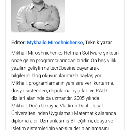
Editör:
Mykhailo Miroshnichenko
, Teknik yazar
Mikhail Miroshnichenko Hetman Software şirketin
önde gelen programcılarından biridir. On beş yıllık
yazılım geliştirme tecrübesine dayanarak
bilgilerini blog okuyucularımızla paylaşıyor.
Mikhail, programlamanın yanı sıra veri kurtarma,
dosya sistemleri, depolama aygıtları ve RAID
dizileri alanında da uzmandır. 2005 yılında
Mikhail, Doğu Ukrayna Vladimir Dahl Ulusal
Üniversitesi'nden Uygulamalı Matematik alanında
diploma aldı. Uzmanlaşmış BT eğitimi, dosya ve
işletim sistemlerinin yapısını derin anlamasını