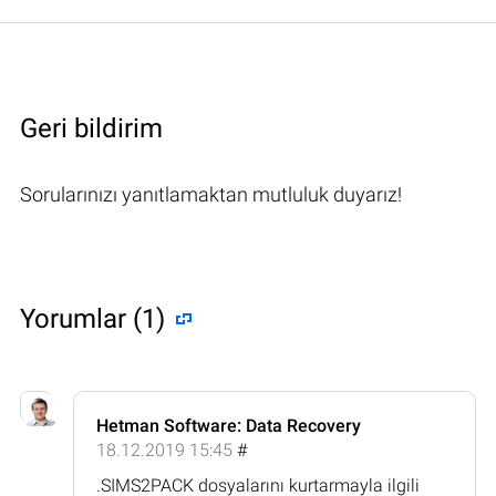
Geri bildirim
Sorularınızı yanıtlamaktan mutluluk duyarız!
Yorumlar (1)
Hetman Software: Data Recovery
18.12.2019 15:45
#
.SIMS2PACK dosyalarını kurtarmayla ilgili