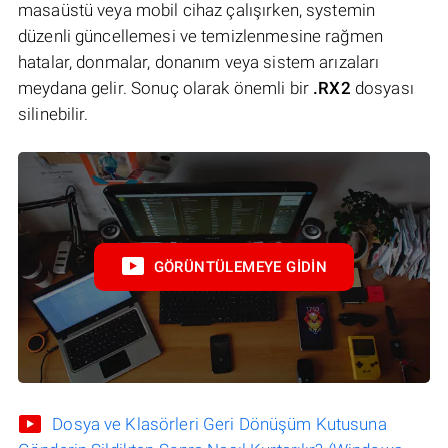
masaüstü veya mobil cihaz çalışırken, systemin
düzenli güncellemesi ve temizlenmesine rağmen
hatalar, donmalar, donanım veya sistem arızaları
meydana gelir. Sonuç olarak önemli bir
.RX2
dosyası
silinebilir.
GÖRÜNTÜLEMEYE GIDIN
Dosya ve Klasörleri Geri Dönüşüm Kutusuna