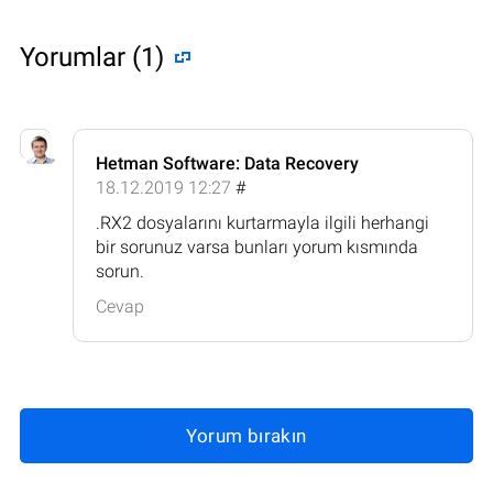
Yorumlar (1)
Hetman Software: Data Recovery
18.12.2019 12:27
#
.RX2 dosyalarını kurtarmayla ilgili herhangi
bir sorunuz varsa bunları yorum kısmında
sorun.
Cevap
Yorum bırakın