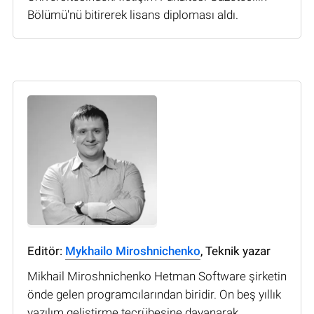
Bölümü'nü bitirerek lisans diploması aldı.
Editör:
Mykhailo Miroshnichenko
, Teknik yazar
Mikhail Miroshnichenko Hetman Software şirketin
önde gelen programcılarından biridir. On beş yıllık
yazılım geliştirme tecrübesine dayanarak