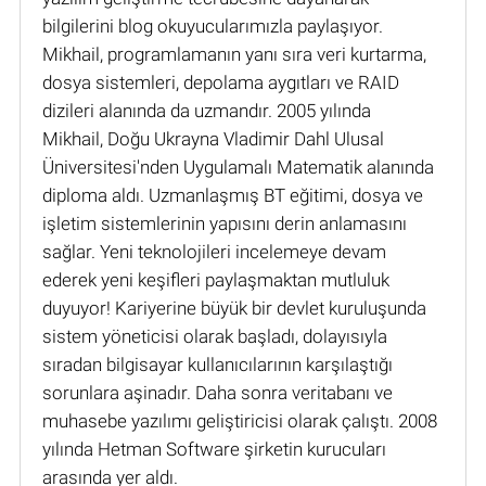
bilgilerini blog okuyucularımızla paylaşıyor.
Mikhail, programlamanın yanı sıra veri kurtarma,
dosya sistemleri, depolama aygıtları ve RAID
dizileri alanında da uzmandır. 2005 yılında
Mikhail, Doğu Ukrayna Vladimir Dahl Ulusal
Üniversitesi'nden Uygulamalı Matematik alanında
diploma aldı. Uzmanlaşmış BT eğitimi, dosya ve
işletim sistemlerinin yapısını derin anlamasını
sağlar. Yeni teknolojileri incelemeye devam
ederek yeni keşifleri paylaşmaktan mutluluk
duyuyor! Kariyerine büyük bir devlet kuruluşunda
sistem yöneticisi olarak başladı, dolayısıyla
sıradan bilgisayar kullanıcılarının karşılaştığı
sorunlara aşinadır. Daha sonra veritabanı ve
muhasebe yazılımı geliştiricisi olarak çalıştı. 2008
yılında Hetman Software şirketin kurucuları
arasında yer aldı.