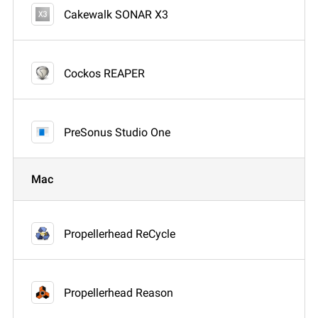
Cakewalk SONAR X3
Cockos REAPER
PreSonus Studio One
Mac
Propellerhead ReCycle
Propellerhead Reason