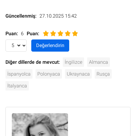
Güncellenmiş:
27.10.2025 15:42
Puan:
6
Puan
:
Diğer dillerde de mevcut:
İngilizce
Almanca
İspanyolca
Polonyaca
Ukraynaca
Rusça
İtalyanca