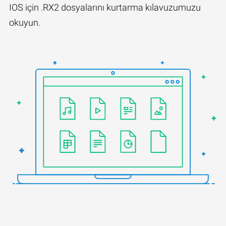
IOS için .RX2 dosyalarını kurtarma kılavuzumuzu
okuyun.