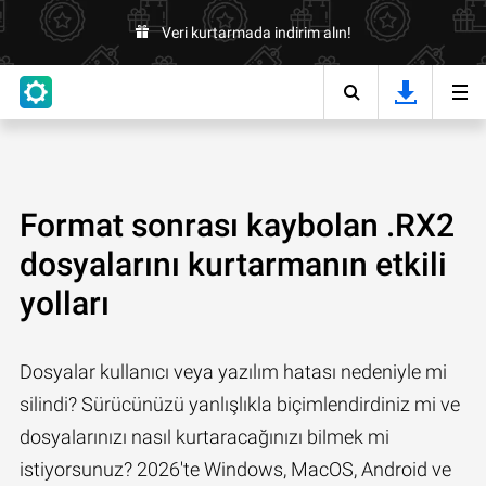
Veri kurtarmada indirim alın!
Format sonrası kaybolan .RX2
dosyalarını kurtarmanın etkili
yolları
Dosyalar kullanıcı veya yazılım hatası nedeniyle mi
silindi? Sürücünüzü yanlışlıkla biçimlendirdiniz mi ve
dosyalarınızı nasıl kurtaracağınızı bilmek mi
istiyorsunuz? 2026'te Windows, MacOS, Android ve