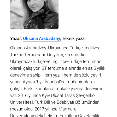
Yazar:
Oksana Arabadzhy
, Teknik yazar
Oksana Arabadzhy. Ukraynaca-Türkçe, İngilizce-
Türkçe Tercümanı. On yılı aşkın süredir
Ukraynaca-Türkçe ve İngilizce-Türkçe tercüman
olarak çalışıyor. BT tercüme alanında en az 5 yıllık
deneyime sahip. Hem yazılı hem de sözlü çeviri
yapar. Ayrıca 1 yıl İstanbul'da muhabir olarak
çalıştı. Farklı konularda makale yazma deneyimi
var. 2016 yılında Kyiv Ulusal Taras Şevçenko
Üniversitesi, Türk Dili ve Edebiyatı Bölümünden
mezun oldu. 2017 yılında Marmara
Üniversitesindeki İletişim Fakültesi Gazetecilik