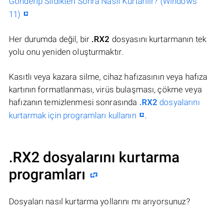
Gönderip Sildikten Sonra Nasıl Kurtarılır? (Windows
11)
Her durumda değil, bir
.RX2
dosyasını kurtarmanın tek
yolu onu yeniden oluşturmaktır.
Kasıtlı veya kazara silme, cihaz hafızasının veya hafıza
kartının formatlanması, virüs bulaşması, çökme veya
hafızanın temizlenmesi sonrasında
.RX2
dosyalarını
kurtarmak için programları kullanın
.
.RX2 dosyalarını kurtarma
programları
Dosyaları nasıl kurtarma yollarını mı arıyorsunuz?