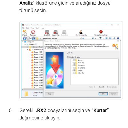
Analiz"
klasörüne gidin ve aradığınız dosya
türünü seçin.
Gerekli
.RX2
dosyalarını seçin ve
“Kurtar”
düğmesine tıklayın.