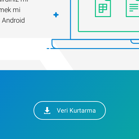
ilmek mi
 Android
Veri Kurtarma