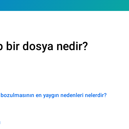
p bir dosya nedir?
bozulmasının en yaygın nedenleri nelerdir?
ı