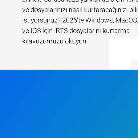
ve dosyalarınızı nasıl kurtaracağınızı b
istiyorsunuz? 2026'te Windows, MacOS,
ve IOS için .RTS dosyalarını kurtarma
kılavuzumuzu okuyun.