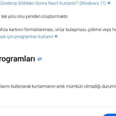
nderip Sildikten Sonra Nasıl Kurtarılır? (Windows 11)
tek yolu onu yeniden oluşturmaktır.
hafıza kartının formatlanması, virüs bulaşması, çökme veya h
ak için programları kullanın
.
rogramları
açlarını kullanarak kurtarmanın artık mümkün olmadığı duruml