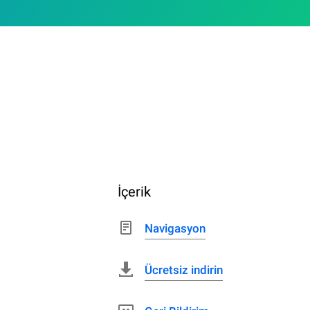
İçerik
Navigasyon
Ücretsiz indirin