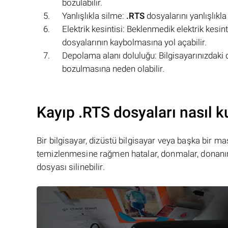
bozulabilir.
Yanlışlıkla silme:
.RTS
dosyalarını yanlışlıkl
Elektrik kesintisi: Beklenmedik elektrik kesin
dosyalarının kaybolmasına yol açabilir.
Depolama alanı doluluğu: Bilgisayarınızdaki
bozulmasına neden olabilir.
Kayıp .RTS dosyaları nasıl ku
Bir bilgisayar, dizüstü bilgisayar veya başka bir 
temizlenmesine rağmen hatalar, donmalar, donanım
dosyası silinebilir.