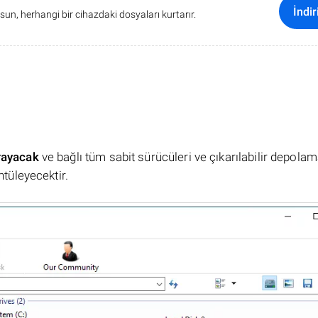
İndir
sun, herhangi bir cihazdaki dosyaları kurtarır.
rayacak
ve bağlı tüm sabit sürücüleri ve çıkarılabilir depola
ntüleyecektir.