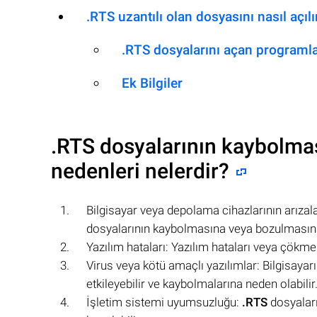
.RTS uzantılı olan dosyasını nasıl açılı
.RTS dosyalarını açan programl
Ek Bilgiler
.RTS
dosyalarının kaybolmas
nedenleri nelerdir?
Bilgisayar veya depolama cihazlarının arızal
dosyalarının kaybolmasına veya bozulmasına
Yazılım hataları: Yazılım hataları veya çökme
Virus veya kötü amaçlı yazılımlar: Bilgisayar
etkileyebilir ve kaybolmalarına neden olabilir
İşletim sistemi uyumsuzluğu:
.RTS
dosyaları