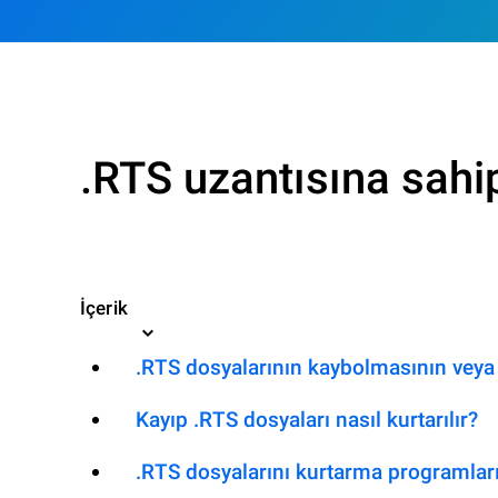
.RTS uzantısına sahi
İçerik
.RTS dosyalarının kaybolmasının veya 
Kayıp .RTS dosyaları nasıl kurtarılır?
.RTS dosyalarını kurtarma programlar