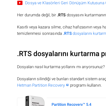
Dosya ve Klasörleri Geri Dönüşüm Kutusuna Gö
Her durumda değil, bir
.RTS
dosyasını kurtarmanın 
Kasıtlı veya kazara silme, cihaz hafızasının veya 
temizlenmesi sonrasında
.RTS
dosyalarını kurtarm
.RTS dosyalarını kurtarma p
Dosyaları nasıl kurtarma yollarını mı arıyorsunuz?
Dosyaların silindiği ve bunları standart sistem ar
Hetman Partition Recovery
programı kullanın.
Partition Recovery™ 5.4