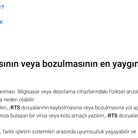
r?
ar
ının veya bozulmasının en yaygı
anması: Bilgisayar veya depolama cihazlarındaki fiziksel arıza
 neden olabilir.
leri,
.RTS
dosyalarının kaybolmasına veya bozulmasına yol aça
ınıza bulaşan bir virüs veya kötü amaçlı yazılım,
.RTS
dosyalar
.
, farklı işletim sistemleri arasında uyumsuzluk yaşayabilir ve