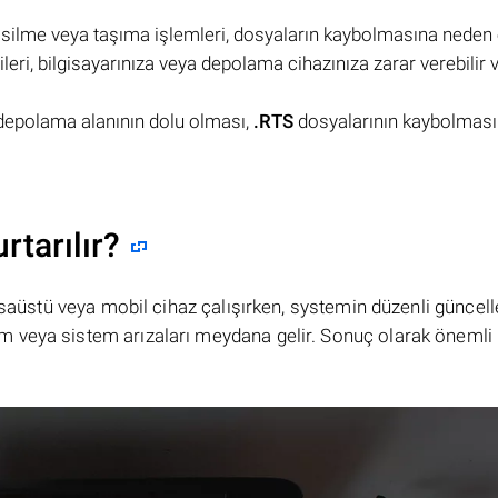
a silme veya taşıma işlemleri, dosyaların kaybolmasına neden o
tileri, bilgisayarınıza veya depolama cihazınıza zarar verebilir
 depolama alanının dolu olması,
.RTS
dosyalarının kaybolması
rtarılır?
masaüstü veya mobil cihaz çalışırken, systemin düzenli güncel
 veya sistem arızaları meydana gelir. Sonuç olarak önemli 