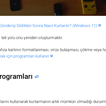
nderip Sildikten Sonra Nasıl Kurtarılır? (Windows 11)
tek yolu onu yeniden oluşturmaktır.
hafıza kartının formatlanması, virüs bulaşması, çökme veya h
ak için programları kullanın
.
rogramları
açlarını kullanarak kurtarmanın artık mümkün olmadığı duruml