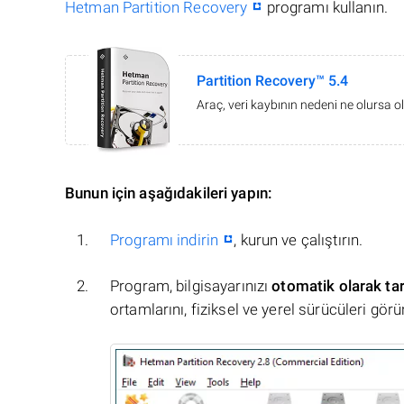
Hetman Partition Recovery
programı kullanın.
Partition Recovery™ 5.4
Araç, veri kaybının nedeni ne olursa ol
Bunun için aşağıdakileri yapın:
Programı indirin
, kurun ve çalıştırın.
Program, bilgisayarınızı
otomatik olarak ta
ortamlarını, fiziksel ve yerel sürücüleri görü