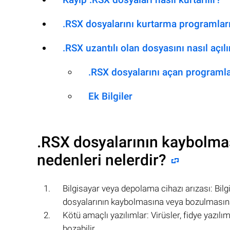
.RSX dosyalarını kurtarma programlar
.RSX uzantılı olan dosyasını nasıl açılı
.RSX dosyalarını açan programl
Ek Bilgiler
.RSX
dosyalarının kaybolma
nedenleri nelerdir?
Bilgisayar veya depolama cihazı arızası: Bi
dosyalarının kaybolmasına veya bozulmasına
Kötü amaçlı yazılımlar: Virüsler, fidye yazılı
bozabilir.