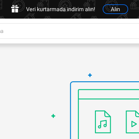
Veri kurtarmada indirim alın!
Alın