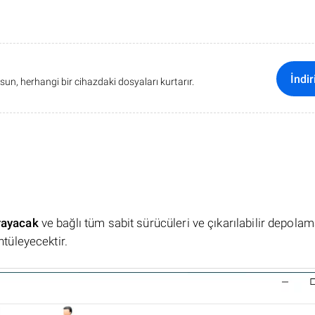
İndir
sun, herhangi bir cihazdaki dosyaları kurtarır.
rayacak
ve bağlı tüm sabit sürücüleri ve çıkarılabilir depola
ntüleyecektir.