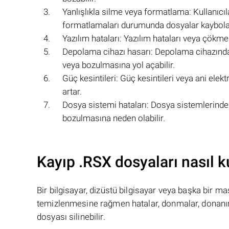
Yanlışlıkla silme veya formatlama: Kullanıcıla
formatlamaları durumunda dosyalar kaybolab
Yazılım hataları: Yazılım hataları veya çökme
Depolama cihazı hasarı: Depolama cihazında
veya bozulmasına yol açabilir.
Güç kesintileri: Güç kesintileri veya ani elek
artar.
Dosya sistemi hataları: Dosya sistemlerind
bozulmasına neden olabilir.
Kayıp .RSX dosyaları nasıl ku
Bir bilgisayar, dizüstü bilgisayar veya başka bir 
temizlenmesine rağmen hatalar, donmalar, donanım
dosyası silinebilir.