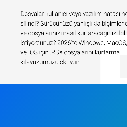
Dosyalar kullanıcı veya yazılım hatası n
silindi? Sürücünüzü yanlışlıkla biçimlend
ve dosyalarınızı nasıl kurtaracağınızı b
istiyorsunuz? 2026'te Windows, MacOS,
ve IOS için .RSX dosyalarını kurtarma
kılavuzumuzu okuyun.