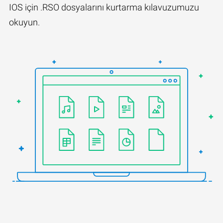
IOS için .RSO dosyalarını kurtarma kılavuzumuzu
okuyun.