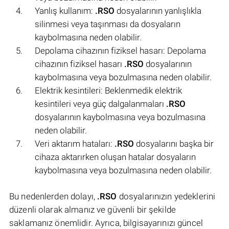
Yanlış kullanım:
.RSO
dosyalarının yanlışlıkla
silinmesi veya taşınması da dosyaların
kaybolmasına neden olabilir.
Depolama cihazının fiziksel hasarı: Depolama
cihazının fiziksel hasarı
.RSO
dosyalarının
kaybolmasına veya bozulmasına neden olabilir.
Elektrik kesintileri: Beklenmedik elektrik
kesintileri veya güç dalgalanmaları
.RSO
dosyalarının kaybolmasına veya bozulmasına
neden olabilir.
Veri aktarım hataları:
.RSO
dosyalarını başka bir
cihaza aktarırken oluşan hatalar dosyaların
kaybolmasına veya bozulmasına neden olabilir.
Bu nedenlerden dolayı,
.RSO
dosyalarınızın yedeklerini
düzenli olarak almanız ve güvenli bir şekilde
saklamanız önemlidir. Ayrıca, bilgisayarınızı güncel