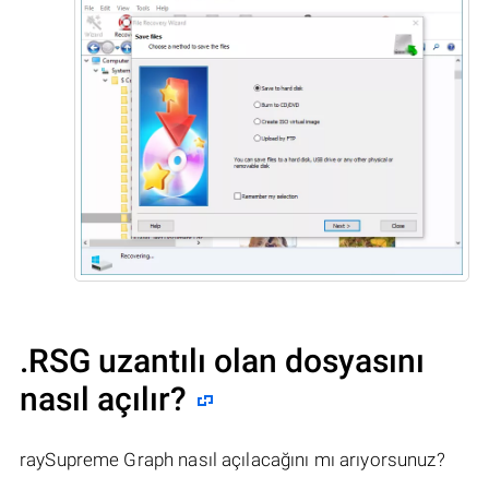
.RSG uzantılı olan dosyasını
nasıl açılır?
raySupreme Graph nasıl açılacağını mı arıyorsunuz?