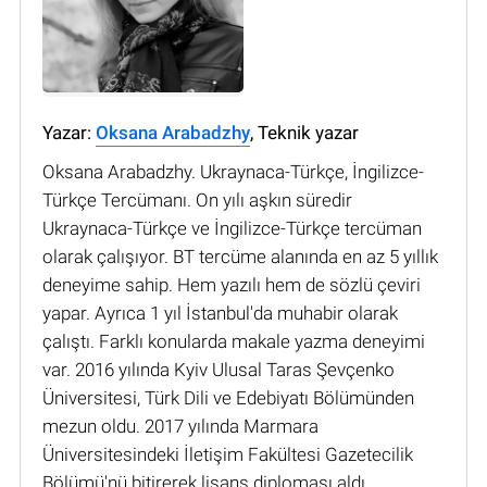
Yazar:
Oksana Arabadzhy
, Teknik yazar
Oksana Arabadzhy. Ukraynaca-Türkçe, İngilizce-
Türkçe Tercümanı. On yılı aşkın süredir
Ukraynaca-Türkçe ve İngilizce-Türkçe tercüman
olarak çalışıyor. BT tercüme alanında en az 5 yıllık
deneyime sahip. Hem yazılı hem de sözlü çeviri
yapar. Ayrıca 1 yıl İstanbul'da muhabir olarak
çalıştı. Farklı konularda makale yazma deneyimi
var. 2016 yılında Kyiv Ulusal Taras Şevçenko
Üniversitesi, Türk Dili ve Edebiyatı Bölümünden
mezun oldu. 2017 yılında Marmara
Üniversitesindeki İletişim Fakültesi Gazetecilik
Bölümü'nü bitirerek lisans diploması aldı.