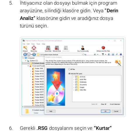
İhtiyacınız olan dosyayı bulmak için program
arayüzüne, silindiği klasöre gidin. Veya
"Derin
Analiz"
klasörüne gidin ve aradığınız dosya
türünü seçin.
Gerekli
.RSG
dosyalarını seçin ve
“Kurtar”