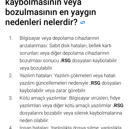
kaybolmasının veya
bozulmasının en yaygın
nedenleri nelerdir?
Bilgisayar veya depolama cihazlarının
arızalanması: Sabit disk hataları, bellek kartı
sorunları veya diğer depolama cihazlarının
bozulması sonucu
.RSG
dosyaları kaybolabilir
veya bozulabilir.
Yazılım hataları: Yazılım çökmeleri veya hatalı
yazılım güncellemeleri nedeniyle
.RSG
dosyaları
kaybolabilir veya zarar görebilir.
Kötü amaçlı yazılımlar: Bilgisayar virüsleri, fidye
yazılımları veya diğer kötü amaçlı yazılımlar
.RSG
dosyalarını bozabilir veya silerek kaybolmalarına
neden olabilir.
İnsan hataları: Yanlışlıkla dosya silme, yanlışlıkla