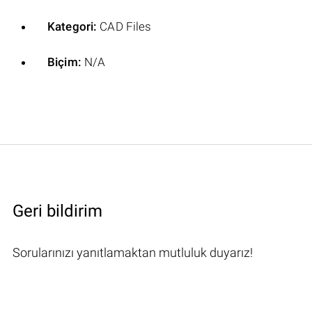
Kategori:
CAD Files
Biçim:
N/A
Geri bildirim
Sorularınızı yanıtlamaktan mutluluk duyarız!