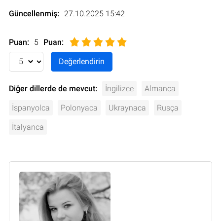
Güncellenmiş:
27.10.2025 15:42
Puan:
5
Puan
:
Diğer dillerde de mevcut:
İngilizce
Almanca
İspanyolca
Polonyaca
Ukraynaca
Rusça
İtalyanca