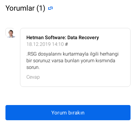
Yorumlar (1)
Hetman Software: Data Recovery
18.12.2019 14:10
#
.RSG dosyalarını kurtarmayla ilgili herhangi
bir sorunuz varsa bunları yorum kısmında
sorun.
Cevap
Yorum bırakın