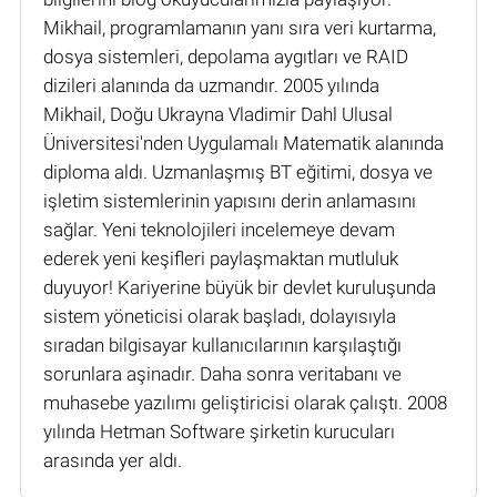
Mikhail, programlamanın yanı sıra veri kurtarma,
dosya sistemleri, depolama aygıtları ve RAID
dizileri alanında da uzmandır. 2005 yılında
Mikhail, Doğu Ukrayna Vladimir Dahl Ulusal
Üniversitesi'nden Uygulamalı Matematik alanında
diploma aldı. Uzmanlaşmış BT eğitimi, dosya ve
işletim sistemlerinin yapısını derin anlamasını
sağlar. Yeni teknolojileri incelemeye devam
ederek yeni keşifleri paylaşmaktan mutluluk
duyuyor! Kariyerine büyük bir devlet kuruluşunda
sistem yöneticisi olarak başladı, dolayısıyla
sıradan bilgisayar kullanıcılarının karşılaştığı
sorunlara aşinadır. Daha sonra veritabanı ve
muhasebe yazılımı geliştiricisi olarak çalıştı. 2008
yılında Hetman Software şirketin kurucuları
arasında yer aldı.