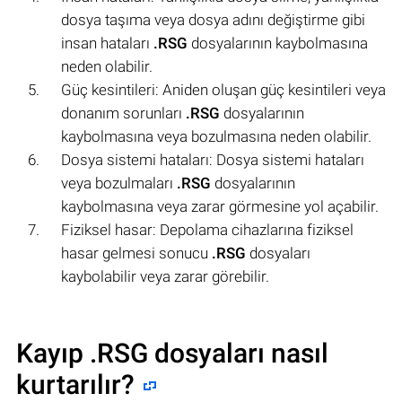
dosya taşıma veya dosya adını değiştirme gibi
insan hataları
.RSG
dosyalarının kaybolmasına
neden olabilir.
Güç kesintileri: Aniden oluşan güç kesintileri veya
donanım sorunları
.RSG
dosyalarının
kaybolmasına veya bozulmasına neden olabilir.
Dosya sistemi hataları: Dosya sistemi hataları
veya bozulmaları
.RSG
dosyalarının
kaybolmasına veya zarar görmesine yol açabilir.
Fiziksel hasar: Depolama cihazlarına fiziksel
hasar gelmesi sonucu
.RSG
dosyaları
kaybolabilir veya zarar görebilir.
Kayıp .RSG dosyaları nasıl
kurtarılır?