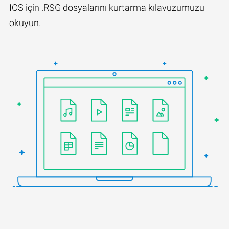
IOS için .RSG dosyalarını kurtarma kılavuzumuzu
okuyun.