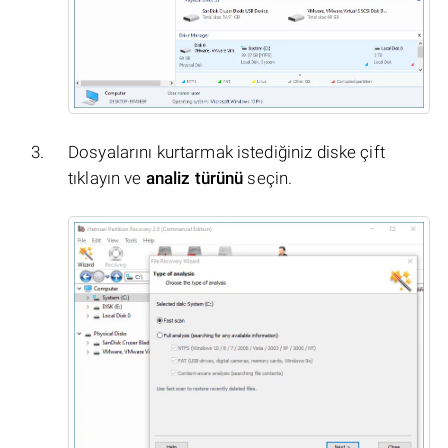
Dosyalarını kurtarmak istediğiniz diske çift
tıklayın ve
analiz türünü
seçin.