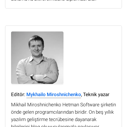
Editör:
Mykhailo Miroshnichenko
, Teknik yazar
Mikhail Miroshnichenko Hetman Software şirketin
önde gelen programcılarından biridir. On beş yıllık
yazılım geliştirme tecrübesine dayanarak
bilgilerini blog okuyucularımızla paylaşıyor.