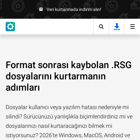
Veri kurtarmada indirim alın!
Format sonrası kaybolan .RSG
dosyalarını kurtarmanın
adımları
Dosyalar kullanıcı veya yazılım hatası nedeniyle mi
silindi? Sürücünüzü yanlışlıkla biçimlendirdiniz mi ve
dosyalarınızı nasıl kurtaracağınızı bilmek mi
istiyorsunuz? 2026'te Windows, MacOS, Android ve