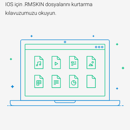
IOS için .RMSKIN dosyalarını kurtarma
kılavuzumuzu okuyun.