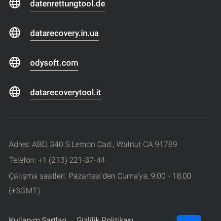
datenrettungtool.de
datarecovery.in.ua
odysoft.com
datarecoverytool.it
Adres: ABD, 340 S Lemon Cad., Walnut CA 91789
Telefon: +1 (213) 221-37-44
Çalışma saatleri: Pazartesi'den Cuma'ya, 9:00 - 18:00
(+3GMT)
Kullanım Şartları
Gizlilik Politikası