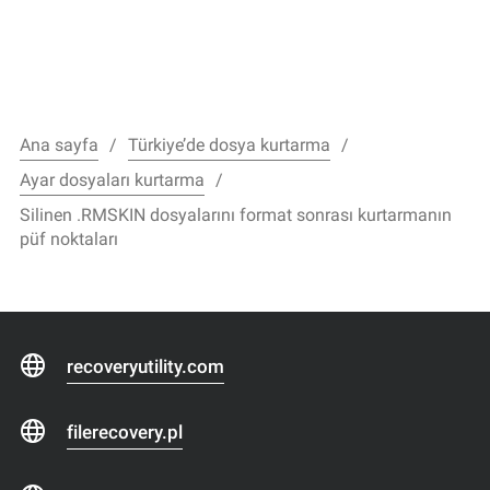
Ana sayfa
Türkiye’de dosya kurtarma
Ayar dosyaları kurtarma
Silinen .RMSKIN dosyalarını format sonrası kurtarmanın
püf noktaları
recoveryutility.com
filerecovery.pl