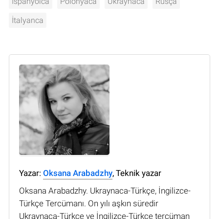
İspanyolca
Polonyaca
Ukraynaca
Rusça
İtalyanca
Yazar:
Oksana Arabadzhy
, Teknik yazar
Oksana Arabadzhy. Ukraynaca-Türkçe, İngilizce-
Türkçe Tercümanı. On yılı aşkın süredir
Ukraynaca-Türkçe ve İngilizce-Türkçe tercüman