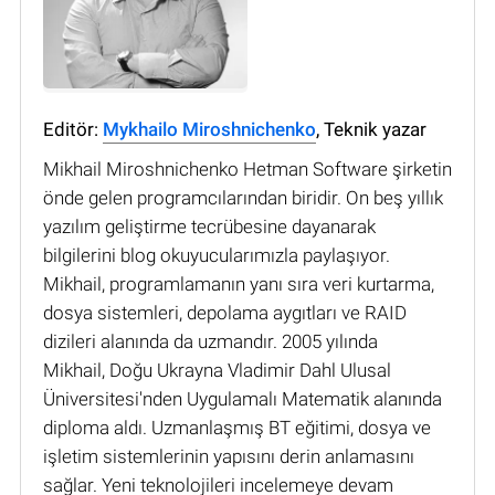
Editör:
Mykhailo Miroshnichenko
, Teknik yazar
Mikhail Miroshnichenko Hetman Software şirketin
önde gelen programcılarından biridir. On beş yıllık
yazılım geliştirme tecrübesine dayanarak
bilgilerini blog okuyucularımızla paylaşıyor.
Mikhail, programlamanın yanı sıra veri kurtarma,
dosya sistemleri, depolama aygıtları ve RAID
dizileri alanında da uzmandır. 2005 yılında
Mikhail, Doğu Ukrayna Vladimir Dahl Ulusal
Üniversitesi'nden Uygulamalı Matematik alanında
diploma aldı. Uzmanlaşmış BT eğitimi, dosya ve
işletim sistemlerinin yapısını derin anlamasını
sağlar. Yeni teknolojileri incelemeye devam