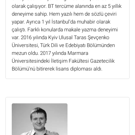
olarak çalışıyor. BT tercüme alanında en az 5 yıllık
deneyime sahip. Hem yazılı hem de sözlü çeviri
yapar. Ayrıca 1 yıl İstanbul'da muhabir olarak
çalıştı. Farklı konularda makale yazma deneyimi
var. 2016 yılında Kyiv Ulusal Taras Şevçenko
Üniversitesi, Türk Dili ve Edebiyatı Bölümünden
mezun oldu. 2017 yılında Marmara
Üniversitesindeki İletişim Fakültesi Gazetecilik
Bölümü'nü bitirerek lisans diploması aldı.