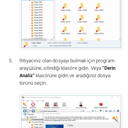
İhtiyacınız olan dosyayı bulmak için program
arayüzüne, silindiği klasöre gidin. Veya
"Derin
Analiz"
klasörüne gidin ve aradığınız dosya
türünü seçin.