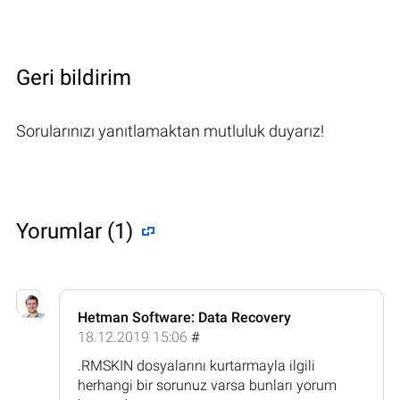
Geri bildirim
Sorularınızı yanıtlamaktan mutluluk duyarız!
Yorumlar (1)
Hetman Software: Data Recovery
18.12.2019 15:06
#
.RMSKIN dosyalarını kurtarmayla ilgili
herhangi bir sorunuz varsa bunları yorum