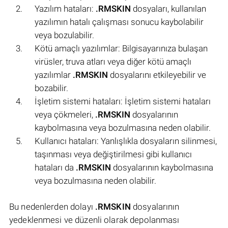
Yazılım hataları:
.RMSKIN
dosyaları, kullanılan
yazılımın hatalı çalışması sonucu kaybolabilir
veya bozulabilir.
Kötü amaçlı yazılımlar: Bilgisayarınıza bulaşan
virüsler, truva atları veya diğer kötü amaçlı
yazılımlar
.RMSKIN
dosyalarını etkileyebilir ve
bozabilir.
İşletim sistemi hataları: İşletim sistemi hataları
veya çökmeleri,
.RMSKIN
dosyalarının
kaybolmasına veya bozulmasına neden olabilir.
Kullanıcı hataları: Yanlışlıkla dosyaların silinmesi,
taşınması veya değiştirilmesi gibi kullanıcı
hataları da
.RMSKIN
dosyalarının kaybolmasına
veya bozulmasına neden olabilir.
Bu nedenlerden dolayı
.RMSKIN
dosyalarının
yedeklenmesi ve düzenli olarak depolanması