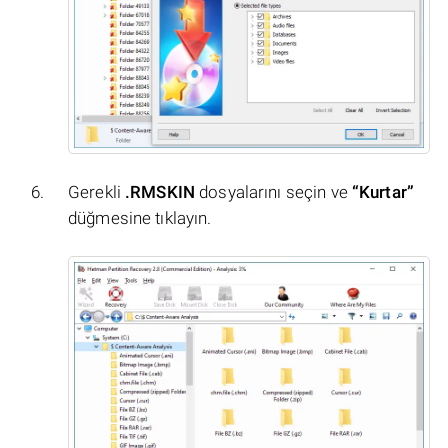
Gerekli
.RMSKIN
dosyalarını seçin ve
“Kurtar”
düğmesine tıklayın.