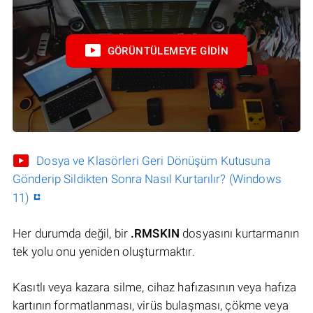
GÖRÜNTÜLEMEYE GIDIN
Dosya ve Klasörleri Geri Dönüşüm Kutusuna
Gönderip Sildikten Sonra Nasıl Kurtarılır? (Windows
11)
Her durumda değil, bir
.RMSKIN
dosyasını kurtarmanın
tek yolu onu yeniden oluşturmaktır.
Kasıtlı veya kazara silme, cihaz hafızasının veya hafıza
kartının formatlanması, virüs bulaşması, çökme veya