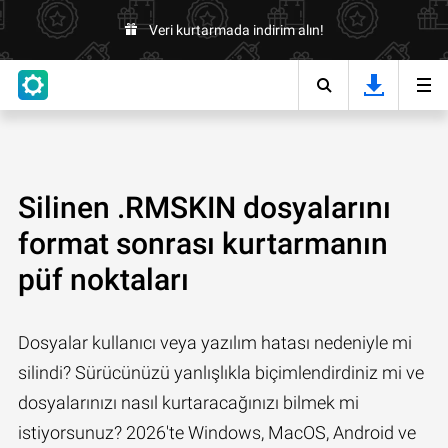
Veri kurtarmada indirim alın!
Silinen .RMSKIN dosyalarını
format sonrası kurtarmanın
püf noktaları
Dosyalar kullanıcı veya yazılım hatası nedeniyle mi
silindi? Sürücünüzü yanlışlıkla biçimlendirdiniz mi ve
dosyalarınızı nasıl kurtaracağınızı bilmek mi
istiyorsunuz? 2026'te Windows, MacOS, Android ve