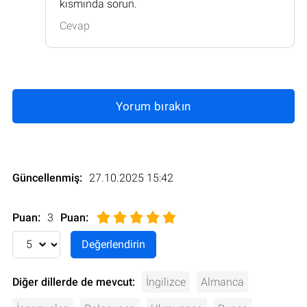
kısmında sorun.
Cevap
Yorum bırakın
Güncellenmiş:
27.10.2025 15:42
Puan:
3
Puan
:
Diğer dillerde de mevcut:
İngilizce
Almanca