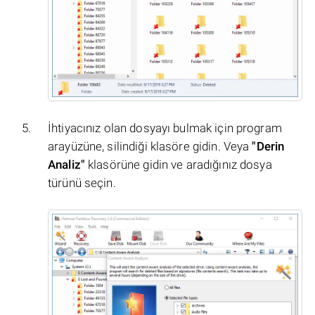
İhtiyacınız olan dosyayı bulmak için program
arayüzüne, silindiği klasöre gidin. Veya
"Derin
Analiz"
klasörüne gidin ve aradığınız dosya
türünü seçin.