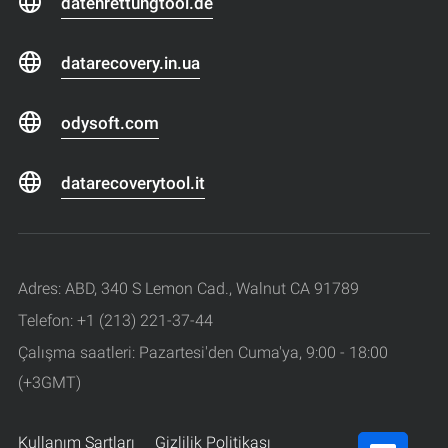
datenrettungtool.de
datarecovery.in.ua
odysoft.com
datarecoverytool.it
Adres: ABD, 340 S Lemon Cad., Walnut CA 91789
Telefon: +1 (213) 221-37-44
Çalışma saatleri: Pazartesi'den Cuma'ya, 9:00 - 18:00
(+3GMT)
Kullanım Şartları
Gizlilik Politikası