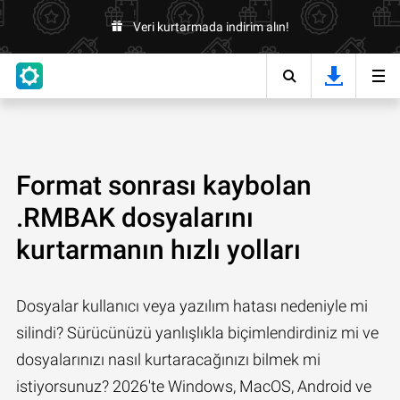
Veri kurtarmada indirim alın!
Format sonrası kaybolan
.RMBAK dosyalarını
kurtarmanın hızlı yolları
Dosyalar kullanıcı veya yazılım hatası nedeniyle mi
silindi? Sürücünüzü yanlışlıkla biçimlendirdiniz mi ve
dosyalarınızı nasıl kurtaracağınızı bilmek mi
istiyorsunuz? 2026'te Windows, MacOS, Android ve