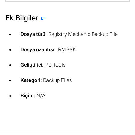
Ek Bilgiler
Dosya türü:
Registry Mechanic Backup File
Dosya uzantısı:
.RMBAK
Geliştirici:
PC Tools
Kategori:
Backup Files
Biçim:
N/A