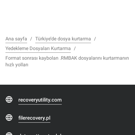
Ana sayfa
Türkiye’de dosya kurtarma
Yedekleme Dosyaları Kurtarma
Format sonrası kaybolan .RMBAK dosyalarını kurtarmanın
hızlı yolları
recoveryutility.com
filerecovery.pl