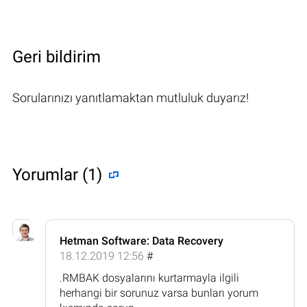
Geri bildirim
Sorularınızı yanıtlamaktan mutluluk duyarız!
Yorumlar (1)
Hetman Software: Data Recovery
18.12.2019 12:56
#
.RMBAK dosyalarını kurtarmayla ilgili
herhangi bir sorunuz varsa bunları yorum