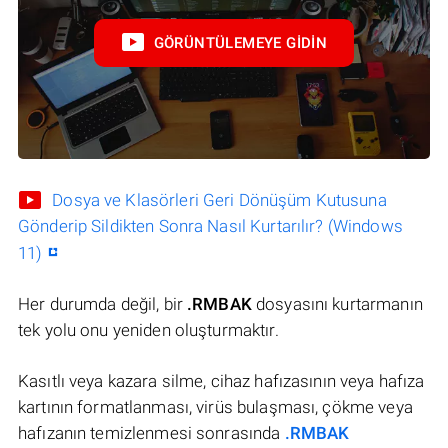
GÖRÜNTÜLEMEYE GIDIN
Dosya ve Klasörleri Geri Dönüşüm Kutusuna
Gönderip Sildikten Sonra Nasıl Kurtarılır? (Windows
11)
Her durumda değil, bir
.RMBAK
dosyasını kurtarmanın
tek yolu onu yeniden oluşturmaktır.
Kasıtlı veya kazara silme, cihaz hafızasının veya hafıza
kartının formatlanması, virüs bulaşması, çökme veya
hafızanın temizlenmesi sonrasında
.RMBAK