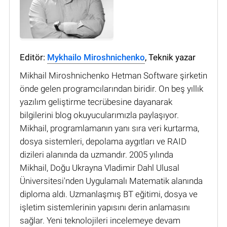
Editör:
Mykhailo Miroshnichenko
, Teknik yazar
Mikhail Miroshnichenko Hetman Software şirketin
önde gelen programcılarından biridir. On beş yıllık
yazılım geliştirme tecrübesine dayanarak
bilgilerini blog okuyucularımızla paylaşıyor.
Mikhail, programlamanın yanı sıra veri kurtarma,
dosya sistemleri, depolama aygıtları ve RAID
dizileri alanında da uzmandır. 2005 yılında
Mikhail, Doğu Ukrayna Vladimir Dahl Ulusal
Üniversitesi'nden Uygulamalı Matematik alanında
diploma aldı. Uzmanlaşmış BT eğitimi, dosya ve
işletim sistemlerinin yapısını derin anlamasını
sağlar. Yeni teknolojileri incelemeye devam