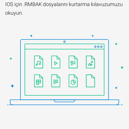
IOS için .RMBAK dosyalarını kurtarma kılavuzumuzu
okuyun.