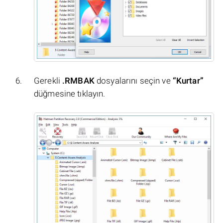
Gerekli
.RMBAK
dosyalarını seçin ve
“Kurtar”
düğmesine tıklayın.