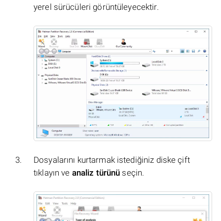
yerel sürücüleri görüntüleyecektir.
Dosyalarını kurtarmak istediğiniz diske çift
tıklayın ve
analiz türünü
seçin.