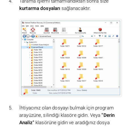
Tarama işlemi tamamlandıktan sonra size
kurtarma dosyaları
sağlanacaktır.
İhtiyacınız olan dosyayı bulmak için program
arayüzüne, silindiği klasöre gidin. Veya
"Derin
Analiz"
klasörüne gidin ve aradığınız dosya