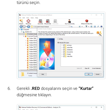
türünü seçin.
Gerekli
.RED
dosyalarını seçin ve
“Kurtar”
düğmesine tıklayın.