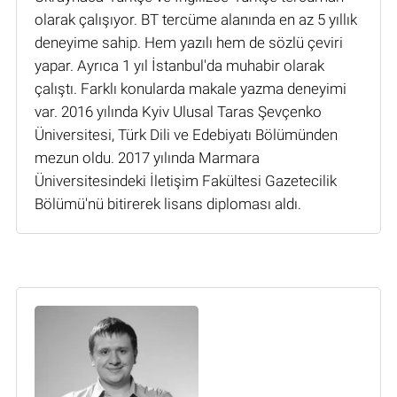
olarak çalışıyor. BT tercüme alanında en az 5 yıllık
deneyime sahip. Hem yazılı hem de sözlü çeviri
yapar. Ayrıca 1 yıl İstanbul'da muhabir olarak
çalıştı. Farklı konularda makale yazma deneyimi
var. 2016 yılında Kyiv Ulusal Taras Şevçenko
Üniversitesi, Türk Dili ve Edebiyatı Bölümünden
mezun oldu. 2017 yılında Marmara
Üniversitesindeki İletişim Fakültesi Gazetecilik
Bölümü'nü bitirerek lisans diploması aldı.