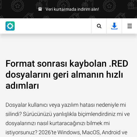
Veri kurtarmada indirim alın!
Format sonrası kaybolan .RED
dosyalarını geri almanın hızlı
adımları
Dosyalar kullanıcı veya yazılım hatası nedeniyle mi
silindi? Sürücünüzü yanlışlıkla biçimlendirdiniz mi ve
dosyalarınızı nasıl kurtaracağınızı bilmek mi
istiyorsunuz? 2026'te Windows, MacOS, Android ve