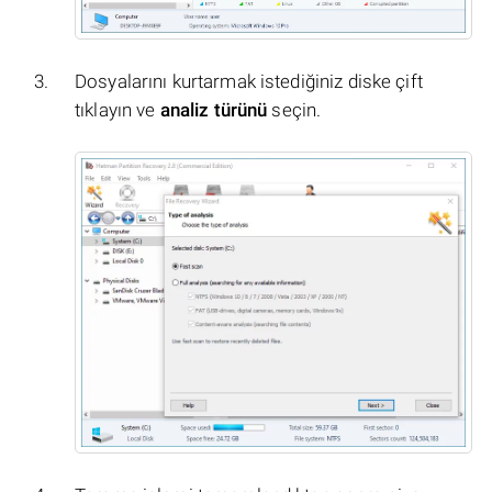
Dosyalarını kurtarmak istediğiniz diske çift
tıklayın ve
analiz türünü
seçin.