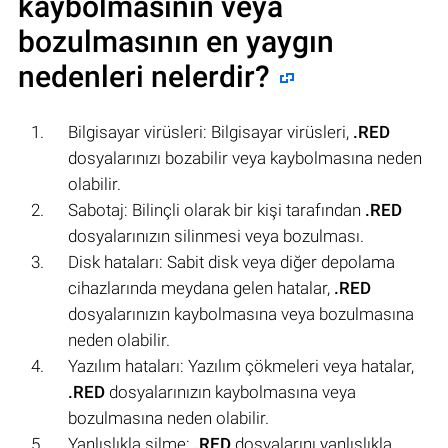
kaybolmasının veya
bozulmasının en yaygın
nedenleri nelerdir?
Bilgisayar virüsleri: Bilgisayar virüsleri,
.RED
dosyalarınızı bozabilir veya kaybolmasına neden
olabilir.
Sabotaj: Bilinçli olarak bir kişi tarafından
.RED
dosyalarınızın silinmesi veya bozulması.
Disk hataları: Sabit disk veya diğer depolama
cihazlarında meydana gelen hatalar,
.RED
dosyalarınızın kaybolmasına veya bozulmasına
neden olabilir.
Yazılım hataları: Yazılım çökmeleri veya hatalar,
.RED
dosyalarınızın kaybolmasına veya
bozulmasına neden olabilir.
Yanlışlıkla silme:
.RED
dosyalarını yanlışlıkla