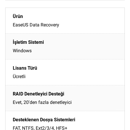
EaseUS Data Recovery
Windows
Ücretli
Evet, 20'den fazla denetleyici
FAT, NTFS, Ext2/3/4, HFS+