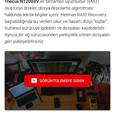
Thecus N12000V
ile tamamen uyumludur. RAID'i
oluşturan diskler, dosya depolama algoritması
hakkında teknik bilgiler içerir. Hetman RAID Recovery
başlatıldığında bu verileri okur ve hasarlı diziyi "toplar".
Kullanıcı sürücüye gidebilir ve dosyaları kaydedebilir.
Ayrıca, bir ağ sürücüsünden yanlışlıkla silinen dosyaları
geri yükleyebilirsiniz.
GÖRÜNTÜLEMEYE GIDIN