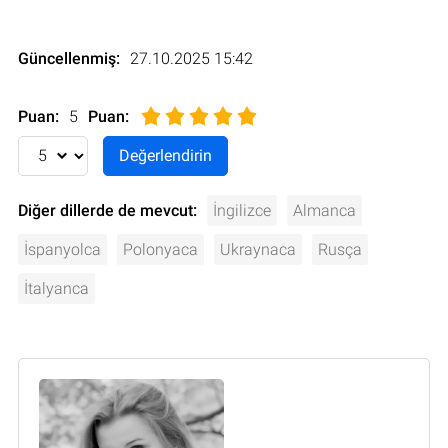
Güncellenmiş:
27.10.2025 15:42
Puan:
5
Puan
:
Diğer dillerde de mevcut:
İngilizce
Almanca
İspanyolca
Polonyaca
Ukraynaca
Rusça
İtalyanca