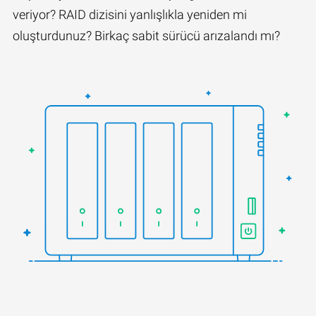
veriyor? RAID dizisini yanlışlıkla yeniden mi
oluşturdunuz? Birkaç sabit sürücü arızalandı mı?