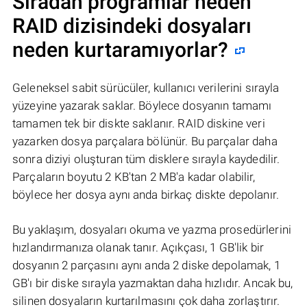
Sıradan programlar neden
RAID dizisindeki dosyaları
neden kurtaramıyorlar?
Geleneksel sabit sürücüler, kullanıcı verilerini sırayla
yüzeyine yazarak saklar. Böylece dosyanın tamamı
tamamen tek bir diskte saklanır. RAID diskine veri
yazarken dosya parçalara bölünür. Bu parçalar daha
sonra diziyi oluşturan tüm disklere sırayla kaydedilir.
Parçaların boyutu 2 KB'tan 2 MB'a kadar olabilir,
böylece her dosya aynı anda birkaç diskte depolanır.
Bu yaklaşım, dosyaları okuma ve yazma prosedürlerini
hızlandırmanıza olanak tanır. Açıkçası, 1 GB'lik bir
dosyanın 2 parçasını aynı anda 2 diske depolamak, 1
GB'ı bir diske sırayla yazmaktan daha hızlıdır. Ancak bu,
silinen dosyaların kurtarılmasını çok daha zorlaştırır.