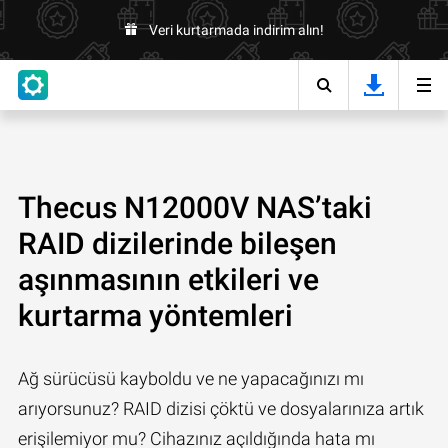
Veri kurtarmada indirim alın!
Thecus N12000V NAS’taki
RAID dizilerinde bileşen
aşınmasının etkileri ve
kurtarma yöntemleri
Ağ sürücüsü kayboldu ve ne yapacağınızı mı
arıyorsunuz? RAID dizisi çöktü ve dosyalarınıza artık
erişilemiyor mu? Cihazınız açıldığında hata mı