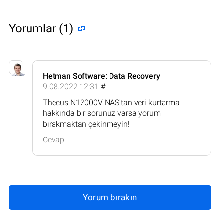
Yorumlar (1)
Hetman Software: Data Recovery
9.08.2022 12:31
#
Thecus N12000V NAS'tan veri kurtarma
hakkında bir sorunuz varsa yorum
bırakmaktan çekinmeyin!
Cevap
Yorum bırakın