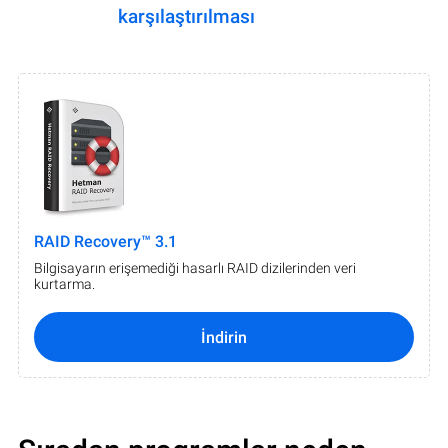
karşılaştırılması
RAID Recovery™ 3.1
Bilgisayarın erişemediği hasarlı RAID dizilerinden veri
kurtarma.
İndirin