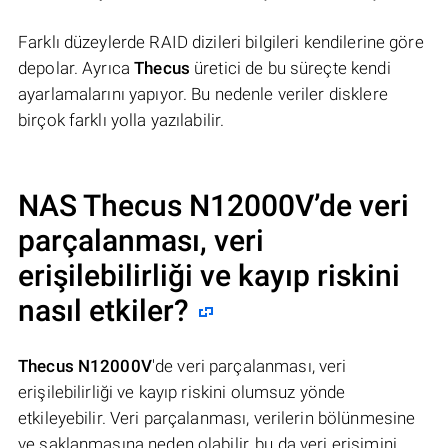
Farklı düzeylerde RAID dizileri bilgileri kendilerine göre
depolar. Ayrıca
Thecus
üretici de bu süreçte kendi
ayarlamalarını yapıyor. Bu nedenle veriler disklere
birçok farklı yolla yazılabilir.
NAS
Thecus N12000V
’de veri
parçalanması, veri
erişilebilirliği ve kayıp riskini
nasıl etkiler?
Thecus N12000V
'de veri parçalanması, veri
erişilebilirliği ve kayıp riskini olumsuz yönde
etkileyebilir. Veri parçalanması, verilerin bölünmesine
ve saklanmasına neden olabilir, bu da veri erişimini