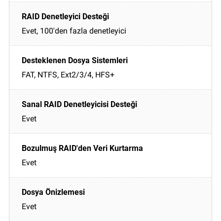
Evet, 100'den fazla denetleyici
FAT, NTFS, Ext2/3/4, HFS+
Evet
Evet
Evet