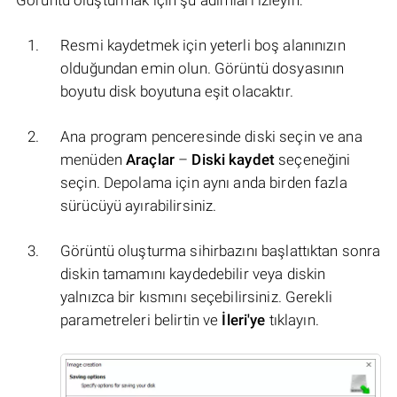
Görüntü oluşturmak için şu adımları izleyin:
Resmi kaydetmek için yeterli boş alanınızın
olduğundan emin olun. Görüntü dosyasının
boyutu disk boyutuna eşit olacaktır.
Ana program penceresinde diski seçin ve ana
menüden
Araçlar
–
Diski kaydet
seçeneğini
seçin. Depolama için aynı anda birden fazla
sürücüyü ayırabilirsiniz.
Görüntü oluşturma sihirbazını başlattıktan sonra
diskin tamamını kaydedebilir veya diskin
yalnızca bir kısmını seçebilirsiniz. Gerekli
parametreleri belirtin ve
İleri'ye
tıklayın.