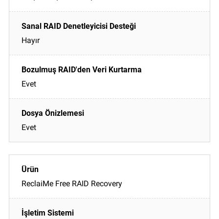
Hayır
Evet
Evet
ReclaiMe Free RAID Recovery