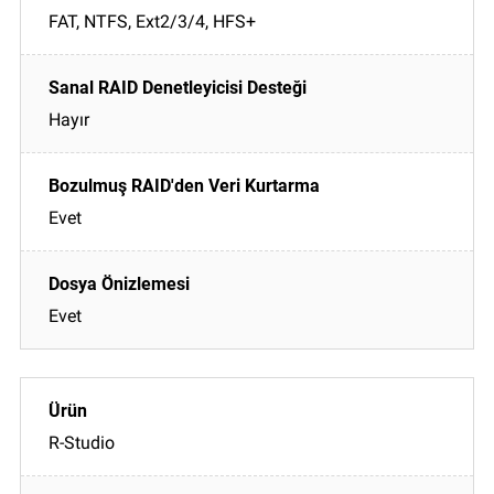
FAT, NTFS, Ext2/3/4, HFS+
Hayır
Evet
Evet
R-Studio