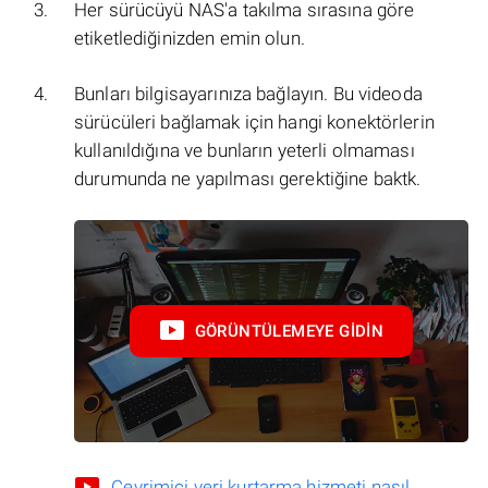
Her sürücüyü NAS'a takılma sırasına göre
etiketlediğinizden emin olun.
Bunları bilgisayarınıza bağlayın. Bu videoda
sürücüleri bağlamak için hangi konektörlerin
kullanıldığına ve bunların yeterli olmaması
durumunda ne yapılması gerektiğine baktk.
GÖRÜNTÜLEMEYE GIDIN
Çevrimiçi veri kurtarma hizmeti nasıl