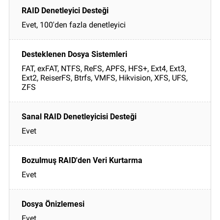
Evet, 100'den fazla denetleyici
FAT, exFAT, NTFS, ReFS, APFS, HFS+, Ext4, Ext3,
Ext2, ReiserFS, Btrfs, VMFS, Hikvision, XFS, UFS,
ZFS
Evet
Evet
Evet