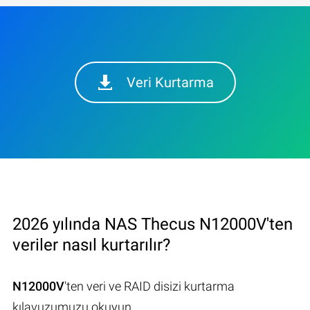
Veri Kurtarma
2026 yılında NAS Thecus N12000V'ten
veriler nasıl kurtarılır?
N12000V
'ten veri ve RAID disizi kurtarma
kılavuzumuzu okuyun.