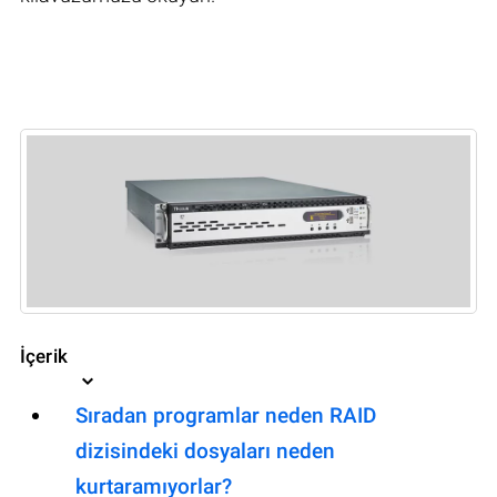
İçerik
Sıradan programlar neden RAID
dizisindeki dosyaları neden
kurtaramıyorlar?