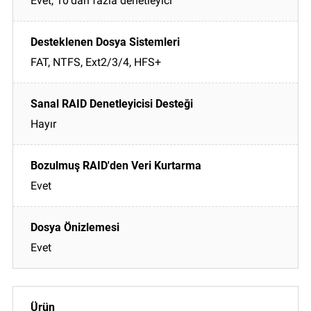
Evet, 10'dan fazla denetleyici
FAT, NTFS, Ext2/3/4, HFS+
Hayır
Evet
Evet