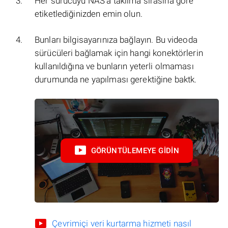
Her sürücüyü NAS'a takılma sırasına göre
etiketlediğinizden emin olun.
Bunları bilgisayarınıza bağlayın. Bu videoda
sürücüleri bağlamak için hangi konektörlerin
kullanıldığına ve bunların yeterli olmaması
durumunda ne yapılması gerektiğine baktk.
GÖRÜNTÜLEMEYE GIDIN
Çevrimiçi veri kurtarma hizmeti nasıl