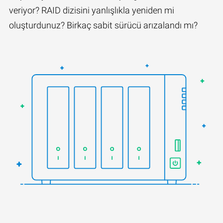
veriyor? RAID dizisini yanlışlıkla yeniden mi
oluşturdunuz? Birkaç sabit sürücü arızalandı mı?