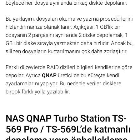
böylece her dosya aynı anda birkaç diskte depolanır.
Bu yaklaşım, dosyaları okuma ve yazma prosedürlerini
hızlandırmanıza olanak tanır. Açıkçası, 1 GB'lik bir
dosyanın 2 parçasını aynı anda 2 diske depolamak, 1
GB'ı bir diske sırayla yazmaktan daha hızlıdır. Ancak bu,
silinen dosyaların kurtarılmasını çok daha zorlaştırır.
Farklı düzeylerde RAID dizileri bilgileri kendilerine göre
depolar. Ayrıca
QNAP
üretici de bu süreçte kendi
ayarlamalarını yapıyor. Bu nedenle veriler disklere
birçok farklı yolla yazılabilir.
NAS
QNAP Turbo Station TS-
569 Pro / TS-569L
’de katmanlı