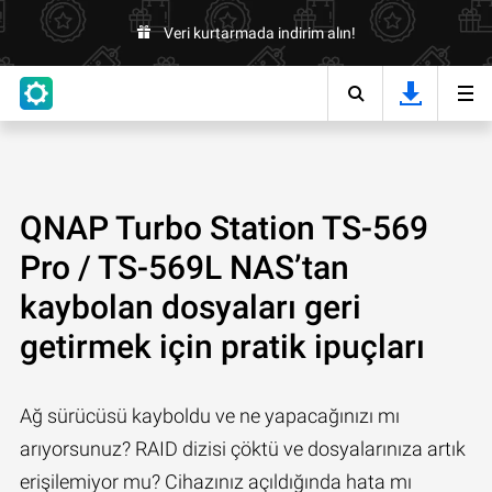
Veri kurtarmada indirim alın!
QNAP Turbo Station TS-569
Pro / TS-569L NAS’tan
kaybolan dosyaları geri
getirmek için pratik ipuçları
Ağ sürücüsü kayboldu ve ne yapacağınızı mı
arıyorsunuz? RAID dizisi çöktü ve dosyalarınıza artık
erişilemiyor mu? Cihazınız açıldığında hata mı