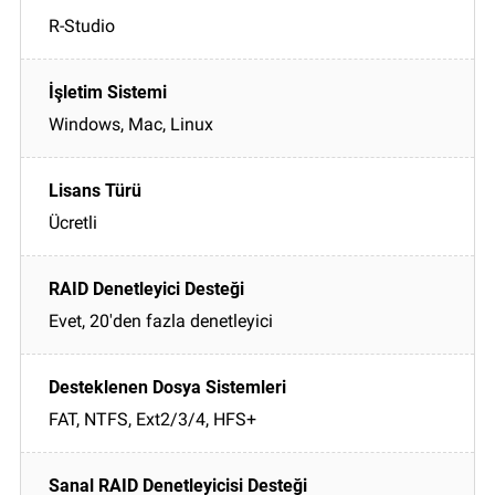
R-Studio
Windows, Mac, Linux
Ücretli
Evet, 20'den fazla denetleyici
FAT, NTFS, Ext2/3/4, HFS+