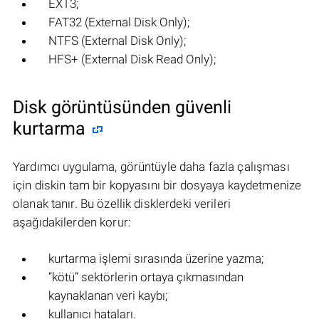
EXT3;
FAT32 (External Disk Only);
NTFS (External Disk Only);
HFS+ (External Disk Read Only);
Disk görüntüsünden güvenli
kurtarma
Yardımcı uygulama, görüntüyle daha fazla çalışması
için diskin tam bir kopyasını bir dosyaya kaydetmenize
olanak tanır. Bu özellik disklerdeki verileri
aşağıdakilerden korur:
kurtarma işlemi sırasında üzerine yazma;
“kötü” sektörlerin ortaya çıkmasından
kaynaklanan veri kaybı;
kullanıcı hataları.