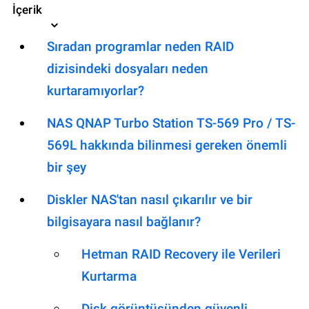
İçerik
Sıradan programlar neden RAID
dizisindeki dosyaları neden
kurtaramıyorlar?
NAS QNAP Turbo Station TS-569 Pro / TS-
569L hakkında bilinmesi gereken önemli
bir şey
Diskler NAS'tan nasıl çıkarılır ve bir
bilgisayara nasıl bağlanır?
Hetman RAID Recovery ile Verileri
Kurtarma
Disk görüntüsünden güvenli