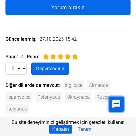
Yorum bırakın
Güncellenmiş:
27.10.2025 15:42
Puan:
4
Puan
:
Diğer dillerde de mevcut:
İngilizce
Almanca
İspanyolca
Polonyaca
Ukraynaca
Rusça
İtalyanca
Bu site deneyiminizi geliştirmek için çerezleri kullanır.
Tanım
Kapatın