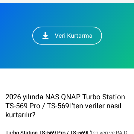
Veri Kurtarma
2026 yılında NAS QNAP Turbo Station
TS-569 Pro / TS-569L'ten veriler nasıl
kurtarılır?
Turbo Station TS-569 Pro / TS-569L
'ten veri ve RAID