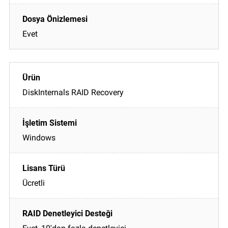
Evet
DiskInternals RAID Recovery
Windows
Ücretli