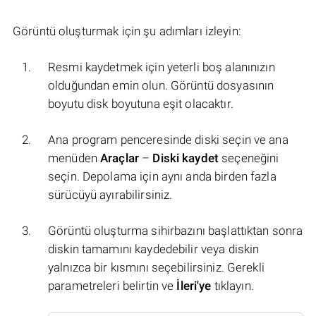
Görüntü oluşturmak için şu adımları izleyin:
Resmi kaydetmek için yeterli boş alanınızın
olduğundan emin olun. Görüntü dosyasının
boyutu disk boyutuna eşit olacaktır.
Ana program penceresinde diski seçin ve ana
menüden
Araçlar
–
Diski kaydet
seçeneğini
seçin. Depolama için aynı anda birden fazla
sürücüyü ayırabilirsiniz.
Görüntü oluşturma sihirbazını başlattıktan sonra
diskin tamamını kaydedebilir veya diskin
yalnızca bir kısmını seçebilirsiniz. Gerekli
parametreleri belirtin ve
İleri'ye
tıklayın.