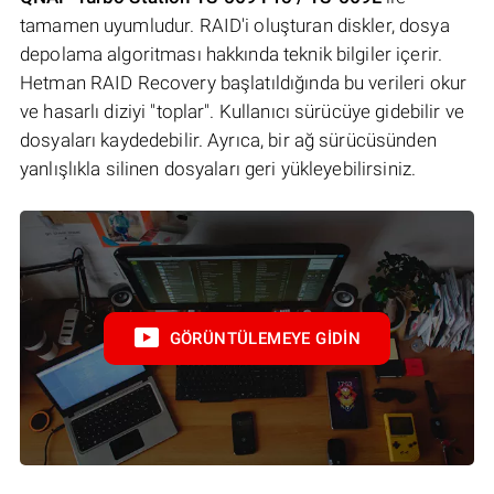
tamamen uyumludur. RAID'i oluşturan diskler, dosya
depolama algoritması hakkında teknik bilgiler içerir.
Hetman RAID Recovery başlatıldığında bu verileri okur
ve hasarlı diziyi "toplar". Kullanıcı sürücüye gidebilir ve
dosyaları kaydedebilir. Ayrıca, bir ağ sürücüsünden
yanlışlıkla silinen dosyaları geri yükleyebilirsiniz.
GÖRÜNTÜLEMEYE GIDIN