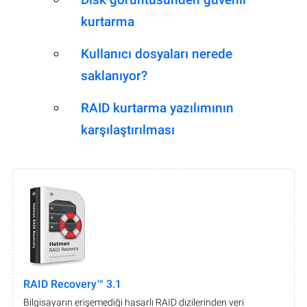
kurtarma
Kullanıcı dosyaları nerede
saklanıyor?
RAID kurtarma yazılımının
karşılaştırılması
RAID Recovery™ 3.1
Bilgisayarın erişemediği hasarlı RAID dizilerinden veri