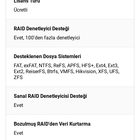
Ücretli
Evet, 100'den fazla denetleyici
FAT, exFAT, NTFS, ReFS, APFS, HFS+, Ext4, Ext3,
Ext2, ReiserFS, Btrfs, VMFS, Hikvision, XFS, UFS,
ZFS
Evet
Evet