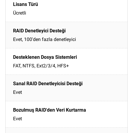
Ücretli
Evet, 100'den fazla denetleyici
FAT, NTFS, Ext2/3/4, HFS+
Evet
Evet