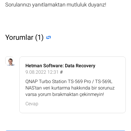
Sorularınızı yanıtlamaktan mutluluk duyarız!
Yorumlar (1)
Hetman Software: Data Recovery
9.08.2022 12:31
#
QNAP Turbo Station TS-569 Pro / TS-569L
NAS'tan veri kurtarma hakkında bir sorunuz
varsa yorum bırakmaktan çekinmeyin!
Cevap