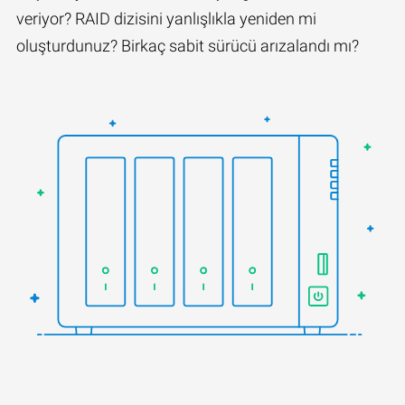
veriyor? RAID dizisini yanlışlıkla yeniden mi
oluşturdunuz? Birkaç sabit sürücü arızalandı mı?