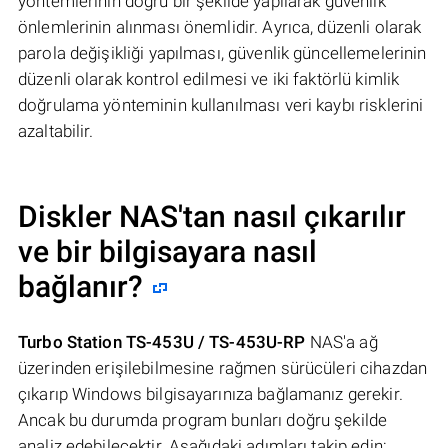
yöntemlerinin doğru bir şekilde yapılarak güvenlik
önlemlerinin alınması önemlidir. Ayrıca, düzenli olarak
parola değişikliği yapılması, güvenlik güncellemelerinin
düzenli olarak kontrol edilmesi ve iki faktörlü kimlik
doğrulama yönteminin kullanılması veri kaybı risklerini
azaltabilir.
Diskler NAS'tan nasıl çıkarılır
ve bir bilgisayara nasıl
bağlanır?
Turbo Station TS-453U / TS-453U-RP
NAS'a ağ
üzerinden erişilebilmesine rağmen sürücüleri cihazdan
çıkarıp Windows bilgisayarınıza bağlamanız gerekir.
Ancak bu durumda program bunları doğru şekilde
analiz edebilecektir. Aşağıdaki adımları takip edin: