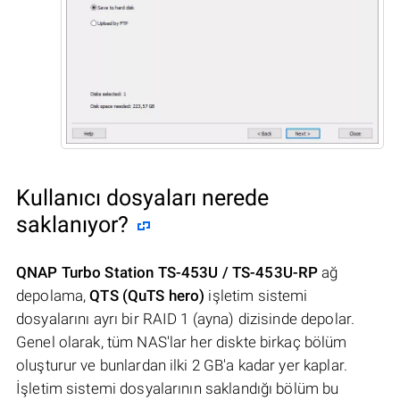
Kullanıcı dosyaları nerede
saklanıyor?
QNAP Turbo Station TS-453U / TS-453U-RP
ağ
depolama,
QTS (QuTS hero)
işletim sistemi
dosyalarını ayrı bir RAID 1 (ayna) dizisinde depolar.
Genel olarak, tüm NAS'lar her diskte birkaç bölüm
oluşturur ve bunlardan ilki 2 GB'a kadar yer kaplar.
İşletim sistemi dosyalarının saklandığı bölüm bu