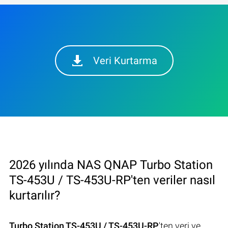
Veri Kurtarma
2026 yılında NAS QNAP Turbo Station
TS-453U / TS-453U-RP'ten veriler nasıl
kurtarılır?
Turbo Station TS-453U / TS-453U-RP
'ten veri ve