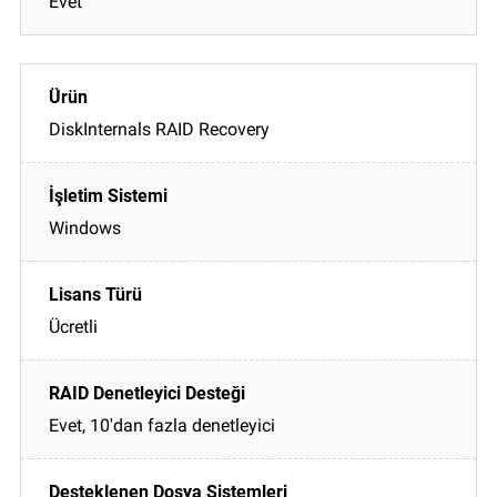
Evet
DiskInternals RAID Recovery
Windows
Ücretli
Evet, 10'dan fazla denetleyici