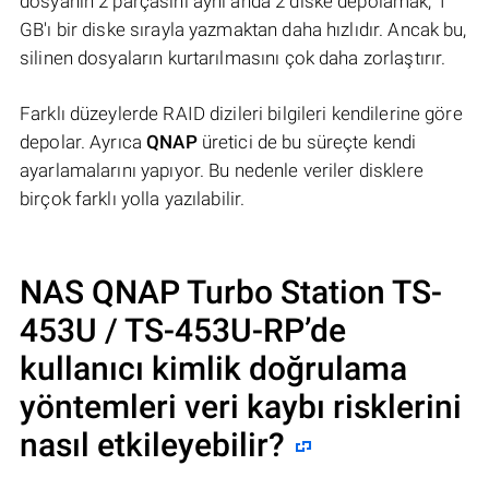
dosyanın 2 parçasını aynı anda 2 diske depolamak, 1
GB'ı bir diske sırayla yazmaktan daha hızlıdır. Ancak bu,
silinen dosyaların kurtarılmasını çok daha zorlaştırır.
Farklı düzeylerde RAID dizileri bilgileri kendilerine göre
depolar. Ayrıca
QNAP
üretici de bu süreçte kendi
ayarlamalarını yapıyor. Bu nedenle veriler disklere
birçok farklı yolla yazılabilir.
NAS
QNAP Turbo Station TS-
453U / TS-453U-RP
’de
kullanıcı kimlik doğrulama
yöntemleri veri kaybı risklerini
nasıl etkileyebilir?