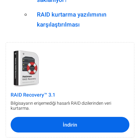
RAID kurtarma yazılımının
karşılaştırılması
RAID Recovery™ 3.1
Bilgisayarın erişemediği hasarlı RAID dizilerinden veri
kurtarma.
İndirin