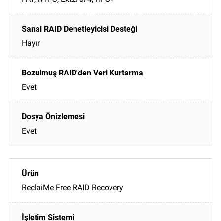
Hayır
Evet
Evet
ReclaiMe Free RAID Recovery