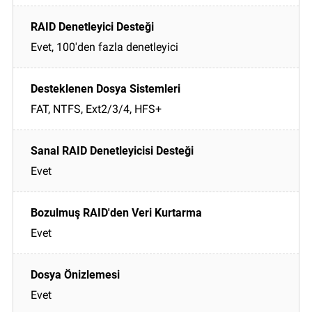
Evet, 100'den fazla denetleyici
FAT, NTFS, Ext2/3/4, HFS+
Evet
Evet
Evet