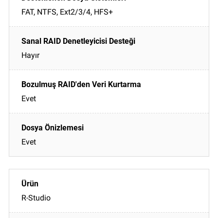
FAT, NTFS, Ext2/3/4, HFS+
Hayır
Evet
Evet
R-Studio