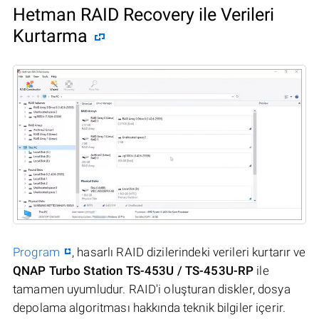
Hetman RAID Recovery ile Verileri
Kurtarma
Program
, hasarlı RAID dizilerindeki verileri kurtarır ve
QNAP Turbo Station TS-453U / TS-453U-RP
ile
tamamen uyumludur. RAID'i oluşturan diskler, dosya
depolama algoritması hakkında teknik bilgiler içerir.