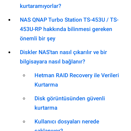
kurtaramıyorlar?
NAS QNAP Turbo Station TS-453U / TS-
453U-RP hakkında bilinmesi gereken
önemli bir şey
Diskler NAS'tan nasıl çıkarılır ve bir
bilgisayara nasıl bağlanır?
Hetman RAID Recovery ile Verileri
Kurtarma
Disk görüntüsünden güvenli
kurtarma
Kullanıcı dosyaları nerede
saklanıyor?