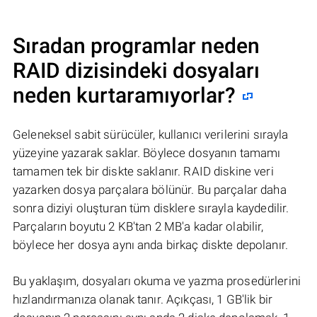
Sıradan programlar neden
RAID dizisindeki dosyaları
neden kurtaramıyorlar?
Geleneksel sabit sürücüler, kullanıcı verilerini sırayla
yüzeyine yazarak saklar. Böylece dosyanın tamamı
tamamen tek bir diskte saklanır. RAID diskine veri
yazarken dosya parçalara bölünür. Bu parçalar daha
sonra diziyi oluşturan tüm disklere sırayla kaydedilir.
Parçaların boyutu 2 KB'tan 2 MB'a kadar olabilir,
böylece her dosya aynı anda birkaç diskte depolanır.
Bu yaklaşım, dosyaları okuma ve yazma prosedürlerini
hızlandırmanıza olanak tanır. Açıkçası, 1 GB'lik bir