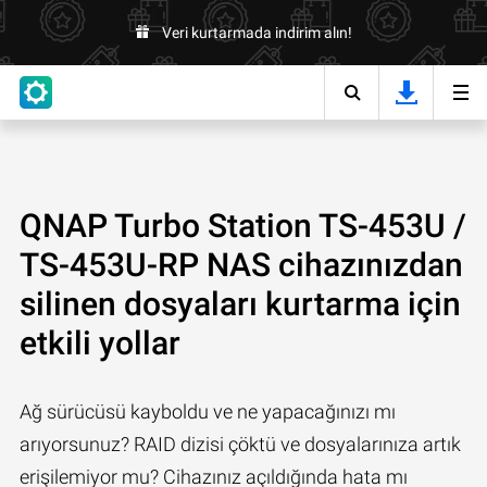
Veri kurtarmada indirim alın!
QNAP Turbo Station TS-453U /
TS-453U-RP NAS cihazınızdan
silinen dosyaları kurtarma için
etkili yollar
Ağ sürücüsü kayboldu ve ne yapacağınızı mı
arıyorsunuz? RAID dizisi çöktü ve dosyalarınıza artık
erişilemiyor mu? Cihazınız açıldığında hata mı