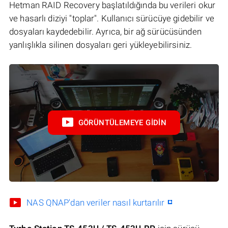
Hetman RAID Recovery başlatıldığında bu verileri okur
ve hasarlı diziyi "toplar". Kullanıcı sürücüye gidebilir ve
dosyaları kaydedebilir. Ayrıca, bir ağ sürücüsünden
yanlışlıkla silinen dosyaları geri yükleyebilirsiniz.
GÖRÜNTÜLEMEYE GIDIN
NAS QNAP'dan veriler nasıl kurtarılır