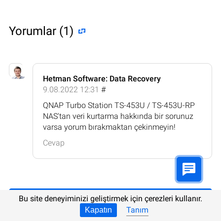
Yorumlar (1)
Hetman Software: Data Recovery
9.08.2022 12:31
#
QNAP Turbo Station TS-453U / TS-453U-RP
NAS'tan veri kurtarma hakkında bir sorunuz
varsa yorum bırakmaktan çekinmeyin!
Cevap
Bu site deneyiminizi geliştirmek için çerezleri kullanır.
Yorum bırakın
Tanım
Kapatın