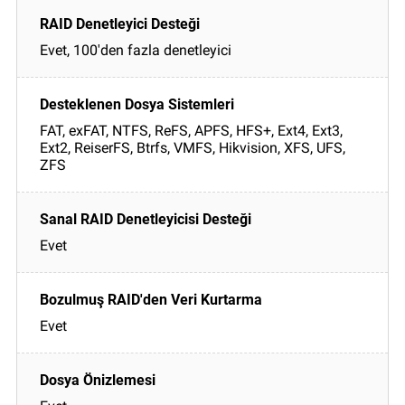
Evet, 100'den fazla denetleyici
FAT, exFAT, NTFS, ReFS, APFS, HFS+, Ext4, Ext3,
Ext2, ReiserFS, Btrfs, VMFS, Hikvision, XFS, UFS,
ZFS
Evet
Evet