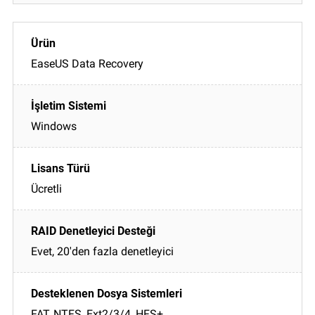
EaseUS Data Recovery
Windows
Ücretli
Evet, 20'den fazla denetleyici
FAT, NTFS, Ext2/3/4, HFS+