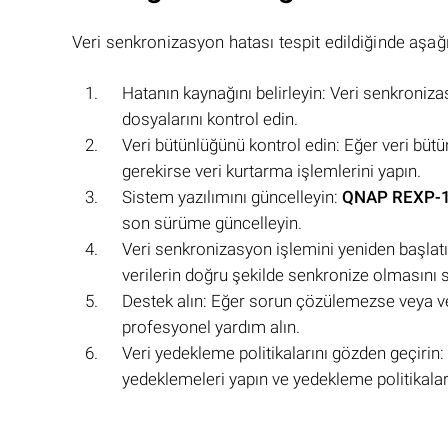
Veri senkronizasyon hatası tespit edildiğinde aşağı
Hatanın kaynağını belirleyin: Veri senkroniz
dosyalarını kontrol edin.
Veri bütünlüğünü kontrol edin: Eğer veri bütünl
gerekirse veri kurtarma işlemlerini yapın.
Sistem yazılımını güncelleyin:
QNAP REXP-
son sürüme güncelleyin.
Veri senkronizasyon işlemini yeniden başlatı
verilerin doğru şekilde senkronize olmasını 
Destek alın: Eğer sorun çözülemezse veya ver
profesyonel yardım alın.
Veri yedekleme politikalarını gözden geçirin
yedeklemeleri yapın ve yedekleme politikalar