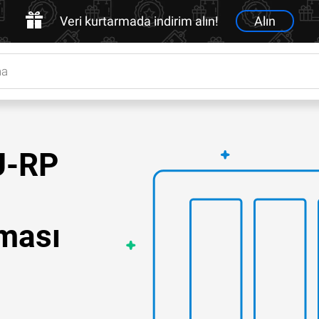
Veri kurtarmada indirim alın!
Alın
U-RP
lması