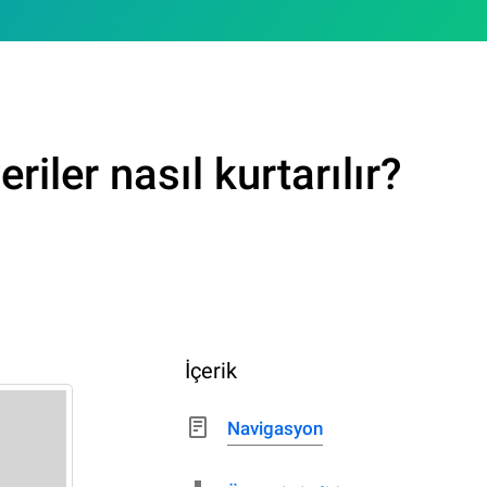
ler nasıl kurtarılır?
İçerik
Navigasyon