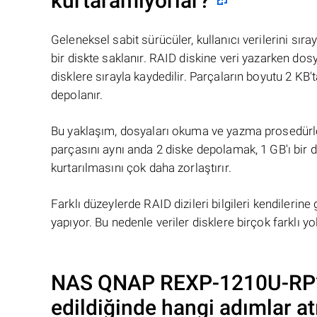
kurtaramıyorlar?
Geleneksel sabit sürücüler, kullanıcı verilerini s
bir diskte saklanır. RAID diskine veri yazarken do
disklere sırayla kaydedilir. Parçaların boyutu 2 KB'
depolanır.
Bu yaklaşım, dosyaları okuma ve yazma prosedürleri
parçasını aynı anda 2 diske depolamak, 1 GB'ı bir d
kurtarılmasını çok daha zorlaştırır.
Farklı düzeylerde RAID dizileri bilgileri kendilerin
yapıyor. Bu nedenle veriler disklere birçok farklı yoll
NAS
QNAP REXP-1210U-RP
edildiğinde hangi adımlar at