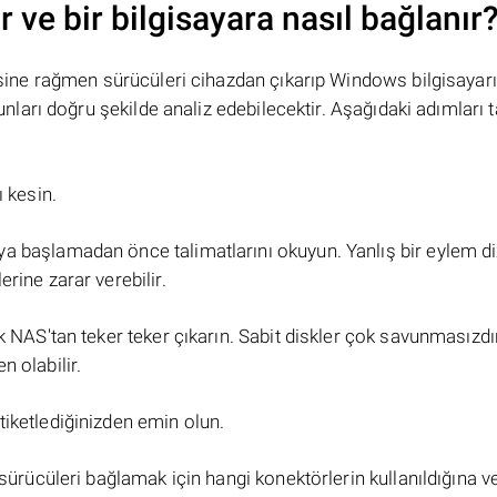
r ve bir bilgisayara nasıl bağlanır
sine rağmen sürücüleri cihazdan çıkarıp Windows bilgisayarı
arı doğru şekilde analiz edebilecektir. Aşağıdaki adımları t
ı kesin.
a başlamadan önce talimatlarını okuyun. Yanlış bir eylem diz
rine zarar verebilir.
k NAS'tan teker teker çıkarın. Sabit diskler çok savunmasızdır
 olabilir.
iketlediğinizden emin olun.
 sürücüleri bağlamak için hangi konektörlerin kullanıldığına v