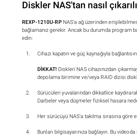
Diskler NAS'tan nasıl çıkarılı
REXP-1210U-RP
NAS'a ağ üzerinden erişilebilme
bağlamanız gerekir. Ancak bu durumda program bunl
edin:
Cihazı kapatın ve güç kaynağıyla bağlantısın
DİKKAT!
Diskleri NAS cihazınızdan çıkarmay
depolama birimine ve/veya RAID dizisi diskle
Sürücüleri yuvalarından dikkatlice kaydırara
Darbeler veya düşmeler fiziksel hasara neden
Her sürücüyü NAS'a takılma sırasına göre et
Bunları bilgisayarınıza bağlayın. Bu videoda