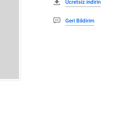
Ücretsiz indirin
Geri Bildirim