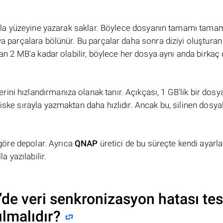
ırayla yüzeyine yazarak saklar. Böylece dosyanın tamamı tama
sya parçalara bölünür. Bu parçalar daha sonra diziyi oluştura
tan 2 MB'a kadar olabilir, böylece her dosya aynı anda birkaç 
ni hızlandırmanıza olanak tanır. Açıkçası, 1 GB'lik bir dosy
iske sırayla yazmaktan daha hızlıdır. Ancak bu, silinen dosya
e göre depolar. Ayrıca
QNAP
üretici de bu süreçte kendi ayarl
a yazılabilir.
’de veri senkronizasyon hatası tes
ılmalıdır?