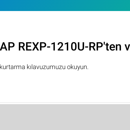
P REXP-1210U-RP'ten veri
zi kurtarma kılavuzumuzu okuyun.