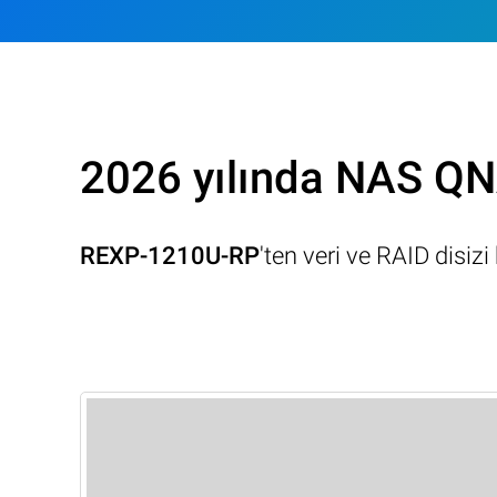
2026 yılında NAS QNA
REXP-1210U-RP
'ten veri ve RAID disi