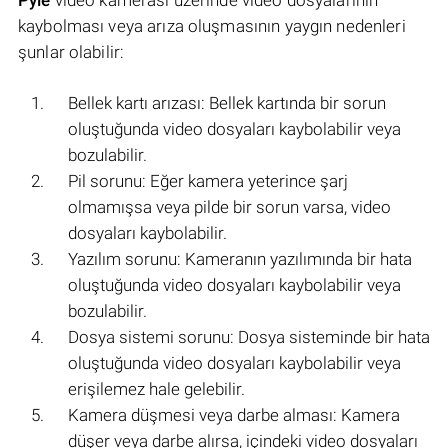
Pyle
video kamerası üzerinde video dosyalarının
kaybolması veya arıza oluşmasının yaygın nedenleri
şunlar olabilir:
Bellek kartı arızası: Bellek kartında bir sorun
oluştuğunda video dosyaları kaybolabilir veya
bozulabilir.
Pil sorunu: Eğer kamera yeterince şarj
olmamışsa veya pilde bir sorun varsa, video
dosyaları kaybolabilir.
Yazılım sorunu: Kameranın yazılımında bir hata
oluştuğunda video dosyaları kaybolabilir veya
bozulabilir.
Dosya sistemi sorunu: Dosya sisteminde bir hata
oluştuğunda video dosyaları kaybolabilir veya
erişilemez hale gelebilir.
Kamera düşmesi veya darbe alması: Kamera
düşer veya darbe alırsa, içindeki video dosyaları