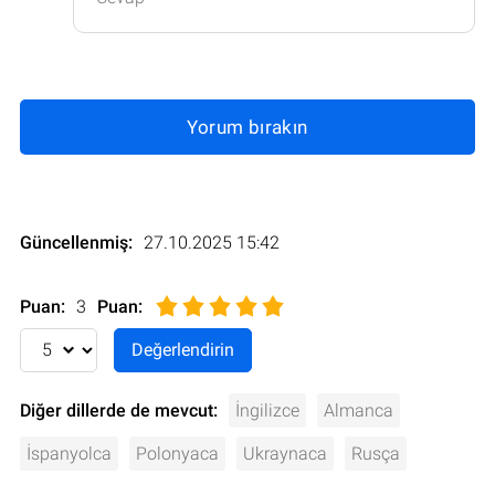
Yorum bırakın
Güncellenmiş:
27.10.2025 15:42
Puan:
3
Puan
:
Diğer dillerde de mevcut:
İngilizce
Almanca
İspanyolca
Polonyaca
Ukraynaca
Rusça