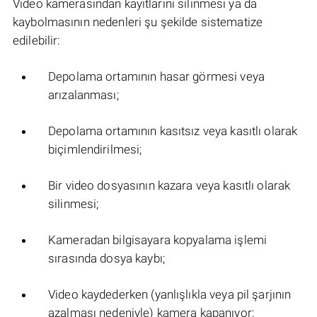
Video kamerasından kayıtlarını silinmesi ya da
kaybolmasının nedenleri şu şekilde sistematize
edilebilir:
Depolama ortamının hasar görmesi veya
arızalanması;
Depolama ortamının kasıtsız veya kasıtlı olarak
biçimlendirilmesi;
Bir video dosyasının kazara veya kasıtlı olarak
silinmesi;
Kameradan bilgisayara kopyalama işlemi
sırasında dosya kaybı;
Video kaydederken (yanlışlıkla veya pil şarjının
azalması nedeniyle) kamera kapanıyor;