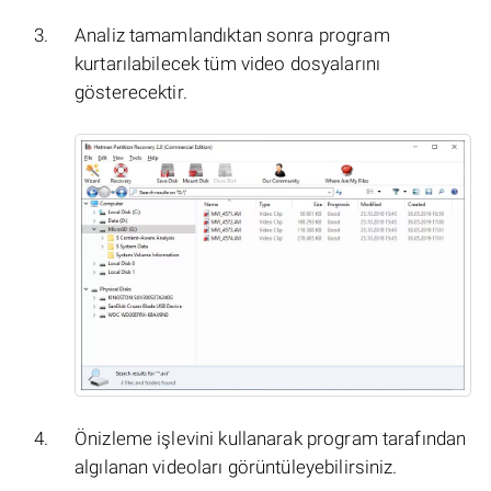
Analiz tamamlandıktan sonra program
kurtarılabilecek tüm video dosyalarını
gösterecektir.
Önizleme işlevini kullanarak program tarafından
algılanan videoları görüntüleyebilirsiniz.