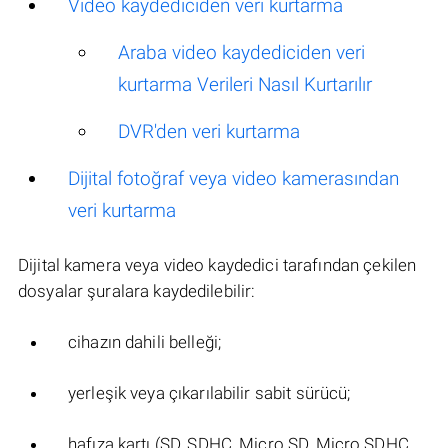
Video kaydediciden veri kurtarma
Araba video kaydediciden veri
kurtarma Verileri Nasıl Kurtarılır
DVR'den veri kurtarma
Dijital fotoğraf veya video kamerasından
veri kurtarma
Dijital kamera veya video kaydedici tarafından çekilen
dosyalar şuralara kaydedilebilir:
cihazın dahili belleği;
yerleşik veya çıkarılabilir sabit sürücü;
hafıza kartı (SD, SDHC, Micro SD, Micro SDHC,