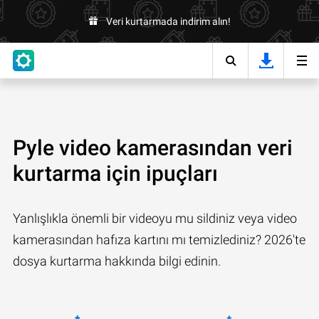
Veri kurtarmada indirim alın!
Pyle video kamerasından veri
kurtarma için ipuçları
Yanlışlıkla önemli bir videoyu mu sildiniz veya video
kamerasından hafıza kartını mı temizlediniz? 2026'te
dosya kurtarma hakkında bilgi edinin.