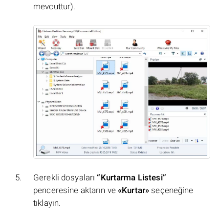
mevcuttur).
Gerekli dosyaları
“Kurtarma Listesi”
penceresine aktarın ve
«Kurtar»
seçeneğine
tıklayın.