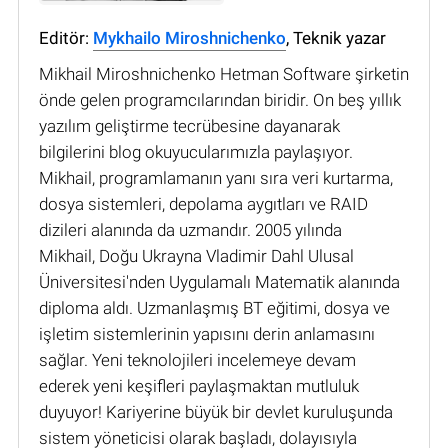
Editör:
Mykhailo Miroshnichenko
, Teknik yazar
Mikhail Miroshnichenko Hetman Software şirketin
önde gelen programcılarından biridir. On beş yıllık
yazılım geliştirme tecrübesine dayanarak
bilgilerini blog okuyucularımızla paylaşıyor.
Mikhail, programlamanın yanı sıra veri kurtarma,
dosya sistemleri, depolama aygıtları ve RAID
dizileri alanında da uzmandır. 2005 yılında
Mikhail, Doğu Ukrayna Vladimir Dahl Ulusal
Üniversitesi'nden Uygulamalı Matematik alanında
diploma aldı. Uzmanlaşmış BT eğitimi, dosya ve
işletim sistemlerinin yapısını derin anlamasını
sağlar. Yeni teknolojileri incelemeye devam
ederek yeni keşifleri paylaşmaktan mutluluk
duyuyor! Kariyerine büyük bir devlet kuruluşunda
sistem yöneticisi olarak başladı, dolayısıyla