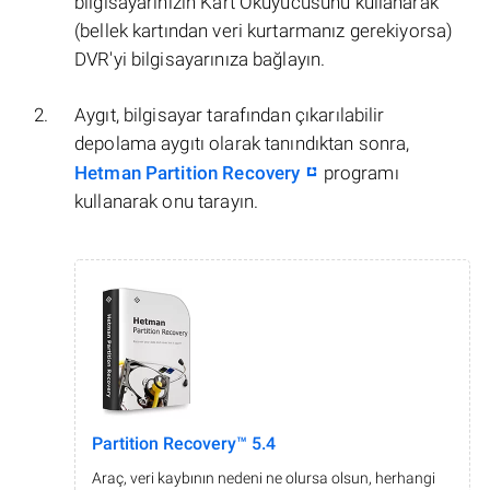
bilgisayarınızın Kart Okuyucusunu kullanarak
(bellek kartından veri kurtarmanız gerekiyorsa)
DVR'yi bilgisayarınıza bağlayın.
Aygıt, bilgisayar tarafından çıkarılabilir
depolama aygıtı olarak tanındıktan sonra,
Hetman Partition Recovery
programı
kullanarak onu tarayın.
Partition Recovery™ 5.4
Araç, veri kaybının nedeni ne olursa olsun, herhangi