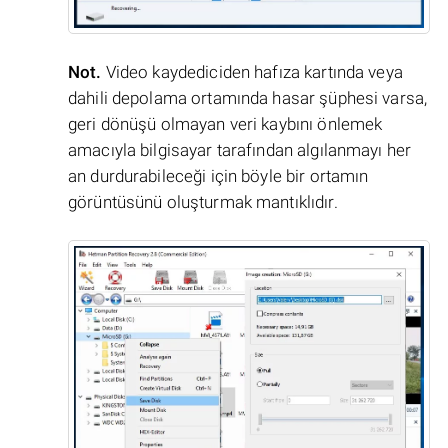
Not.
Video kaydediciden hafıza kartında veya
dahili depolama ortamında hasar şüphesi varsa,
geri dönüşü olmayan veri kaybını önlemek
amacıyla bilgisayar tarafından algılanmayı her
an durdurabileceği için böyle bir ortamın
görüntüsünü oluşturmak mantıklıdır.