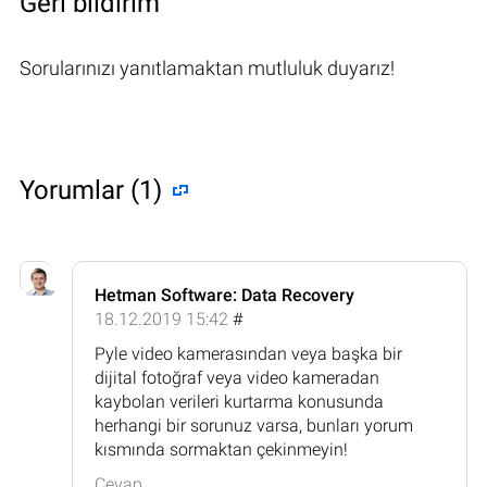
Geri bildirim
Sorularınızı yanıtlamaktan mutluluk duyarız!
Yorumlar (1)
Hetman Software: Data Recovery
18.12.2019 15:42
#
Pyle video kamerasından veya başka bir
dijital fotoğraf veya video kameradan
kaybolan verileri kurtarma konusunda
herhangi bir sorunuz varsa, bunları yorum
kısmında sormaktan çekinmeyin!
Cevap