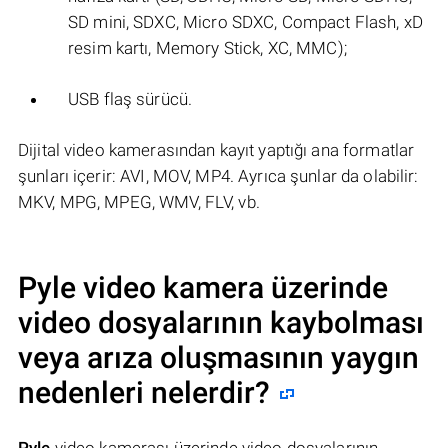
SD mini, SDXC, Micro SDXC, Compact Flash, xD
resim kartı, Memory Stick, XC, MMC);
USB flaş sürücü.
Dijital video kamerasından kayıt yaptığı ana formatlar
şunları içerir: AVI, MOV, MP4. Ayrıca şunlar da olabilir:
MKV, MPG, MPEG, WMV, FLV, vb.
Pyle
video kamera üzerinde
video dosyalarının kaybolması
veya arıza oluşmasının yaygın
nedenleri nelerdir?