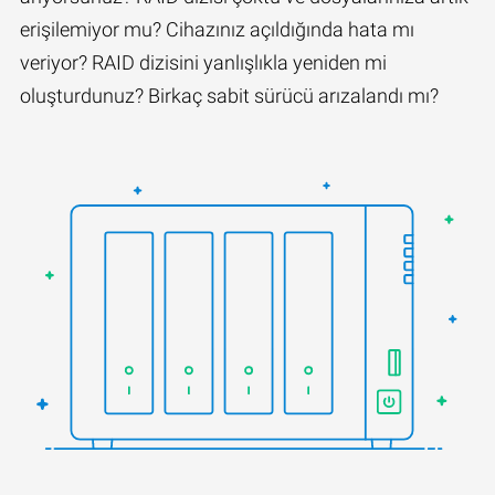
erişilemiyor mu? Cihazınız açıldığında hata mı
veriyor? RAID dizisini yanlışlıkla yeniden mi
oluşturdunuz? Birkaç sabit sürücü arızalandı mı?