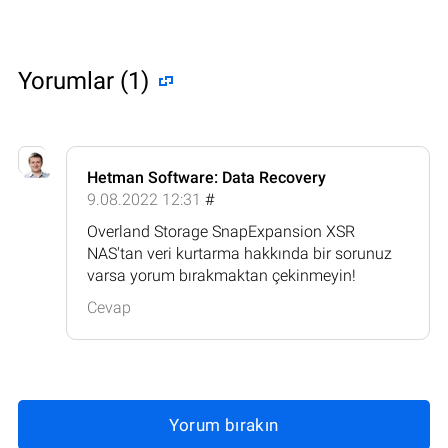
Yorumlar (1)
Hetman Software: Data Recovery
9.08.2022 12:31
#
Overland Storage SnapExpansion XSR
NAS'tan veri kurtarma hakkında bir sorunuz
varsa yorum bırakmaktan çekinmeyin!
Cevap
Yorum bırakın