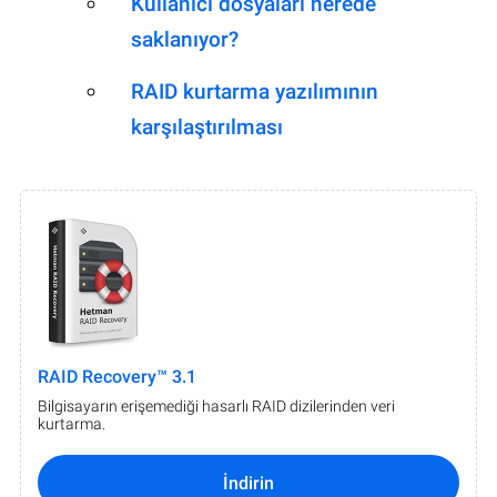
Kullanıcı dosyaları nerede
saklanıyor?
RAID kurtarma yazılımının
karşılaştırılması
RAID Recovery™ 3.1
Bilgisayarın erişemediği hasarlı RAID dizilerinden veri
kurtarma.
İndirin