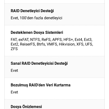
Evet, 100'den fazla denetleyici
FAT, exFAT, NTFS, ReFS, APFS, HFS+, Ext4, Ext3,
Ext2, ReiserFS, Btrfs, VMFS, Hikvision, XFS, UFS,
ZFS
Evet
Evet