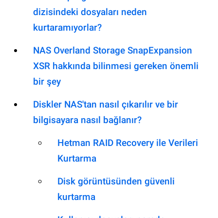
dizisindeki dosyaları neden
kurtaramıyorlar?
NAS Overland Storage SnapExpansion
XSR hakkında bilinmesi gereken önemli
bir şey
Diskler NAS'tan nasıl çıkarılır ve bir
bilgisayara nasıl bağlanır?
Hetman RAID Recovery ile Verileri
Kurtarma
Disk görüntüsünden güvenli
kurtarma