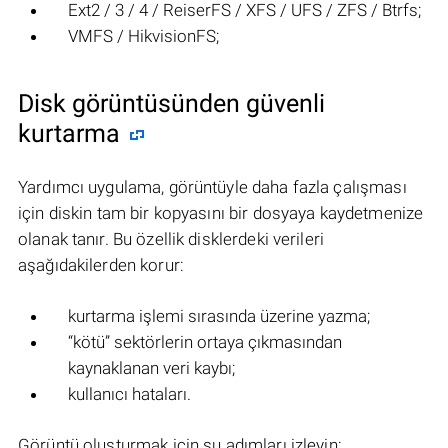
Ext2 / 3 / 4 / ReiserFS / XFS / UFS / ZFS / Btrfs;
VMFS / HikvisionFS;
Disk görüntüsünden güvenli
kurtarma
Yardımcı uygulama, görüntüyle daha fazla çalışması
için diskin tam bir kopyasını bir dosyaya kaydetmenize
olanak tanır. Bu özellik disklerdeki verileri
aşağıdakilerden korur:
kurtarma işlemi sırasında üzerine yazma;
“kötü” sektörlerin ortaya çıkmasından
kaynaklanan veri kaybı;
kullanıcı hataları.
Görüntü oluşturmak için şu adımları izleyin: