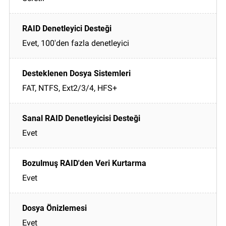
Evet, 100'den fazla denetleyici
FAT, NTFS, Ext2/3/4, HFS+
Evet
Evet
Evet