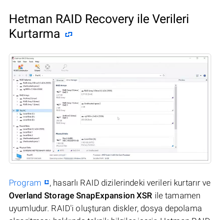
Hetman RAID Recovery ile Verileri
Kurtarma
Program
, hasarlı RAID dizilerindeki verileri kurtarır ve
Overland Storage SnapExpansion XSR
ile tamamen
uyumludur. RAID'i oluşturan diskler, dosya depolama