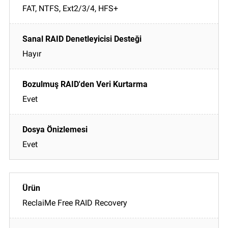
FAT, NTFS, Ext2/3/4, HFS+
Hayır
Evet
Evet
ReclaiMe Free RAID Recovery