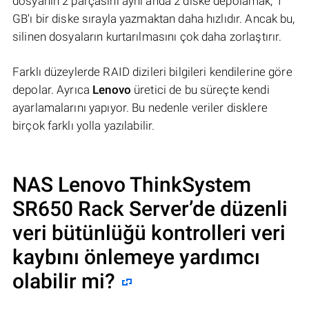
dosyanın 2 parçasını aynı anda 2 diske depolamak, 1
GB'ı bir diske sırayla yazmaktan daha hızlıdır. Ancak bu,
silinen dosyaların kurtarılmasını çok daha zorlaştırır.
Farklı düzeylerde RAID dizileri bilgileri kendilerine göre
depolar. Ayrıca
Lenovo
üretici de bu süreçte kendi
ayarlamalarını yapıyor. Bu nedenle veriler disklere
birçok farklı yolla yazılabilir.
NAS
Lenovo ThinkSystem
SR650 Rack Server
’de düzenli
veri bütünlüğü kontrolleri veri
kaybını önlemeye yardımcı
olabilir mi?