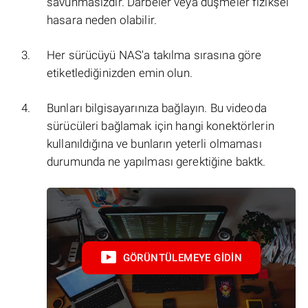
savunmasızdır. Darbeler veya düşmeler fiziksel
hasara neden olabilir.
Her sürücüyü NAS'a takılma sırasına göre
etiketlediğinizden emin olun.
Bunları bilgisayarınıza bağlayın. Bu videoda
sürücüleri bağlamak için hangi konektörlerin
kullanıldığına ve bunların yeterli olmaması
durumunda ne yapılması gerektiğine baktk.
GÖRÜNTÜLEMEYE GIDIN