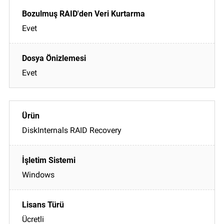
Evet
Evet
DiskInternals RAID Recovery
Windows
Ücretli