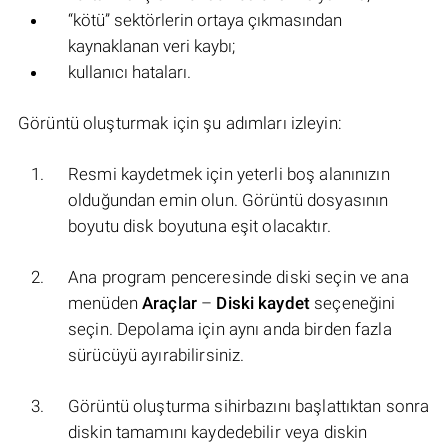
“kötü” sektörlerin ortaya çıkmasından
kaynaklanan veri kaybı;
kullanıcı hataları.
Görüntü oluşturmak için şu adımları izleyin:
Resmi kaydetmek için yeterli boş alanınızın
olduğundan emin olun. Görüntü dosyasının
boyutu disk boyutuna eşit olacaktır.
Ana program penceresinde diski seçin ve ana
menüden
Araçlar
–
Diski kaydet
seçeneğini
seçin. Depolama için aynı anda birden fazla
sürücüyü ayırabilirsiniz.
Görüntü oluşturma sihirbazını başlattıktan sonra
diskin tamamını kaydedebilir veya diskin