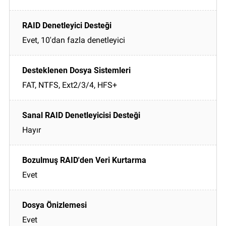
Evet, 10'dan fazla denetleyici
FAT, NTFS, Ext2/3/4, HFS+
Hayır
Evet
Evet