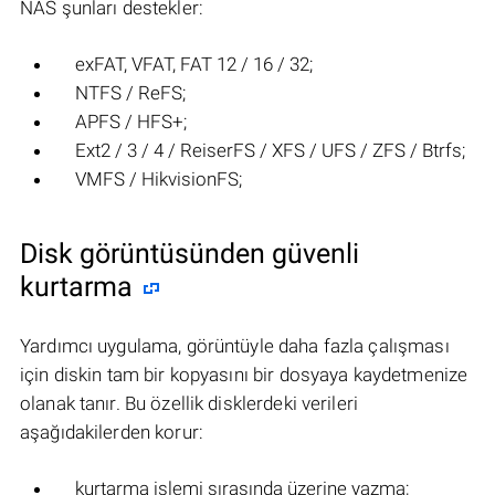
NAS şunları destekler:
exFAT, VFAT, FAT 12 / 16 / 32;
NTFS / ReFS;
APFS / HFS+;
Ext2 / 3 / 4 / ReiserFS / XFS / UFS / ZFS / Btrfs;
VMFS / HikvisionFS;
Disk görüntüsünden güvenli
kurtarma
Yardımcı uygulama, görüntüyle daha fazla çalışması
için diskin tam bir kopyasını bir dosyaya kaydetmenize
olanak tanır. Bu özellik disklerdeki verileri
aşağıdakilerden korur:
kurtarma işlemi sırasında üzerine yazma;