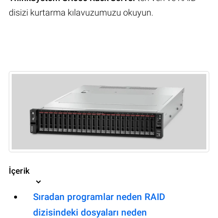
disizi kurtarma kılavuzumuzu okuyun.
İçerik
Sıradan programlar neden RAID
dizisindeki dosyaları neden