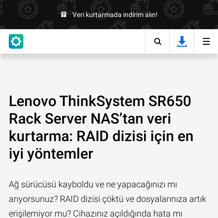
Veri kurtarmada indirim alın!
Lenovo ThinkSystem SR650
Rack Server NAS’tan veri
kurtarma: RAID dizisi için en
iyi yöntemler
Ağ sürücüsü kayboldu ve ne yapacağınızı mı
arıyorsunuz? RAID dizisi çöktü ve dosyalarınıza artık
erişilemiyor mu? Cihazınız açıldığında hata mı