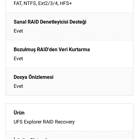
FAT, NTFS, Ext2/3/4, HFS+
Evet
Evet
Evet
UFS Explorer RAID Recovery