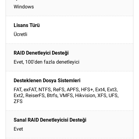
Windows
Ücretli
Evet, 100'den fazla denetleyici
FAT, exFAT, NTFS, ReFS, APFS, HFS+, Ext4, Ext3,
Ext2, ReiserFS, Btrfs, VMFS, Hikvision, XFS, UFS,
ZFS
Evet