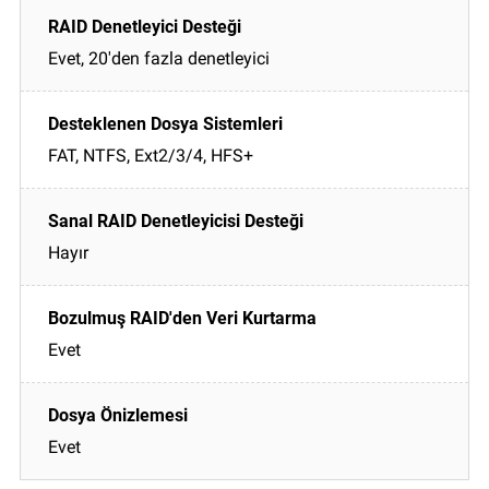
Evet, 20'den fazla denetleyici
FAT, NTFS, Ext2/3/4, HFS+
Hayır
Evet
Evet