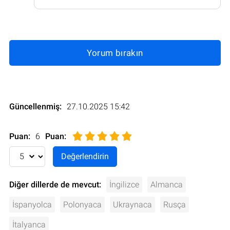
Yorum bırakın
Güncellenmiş:
27.10.2025 15:42
Puan:
6
Puan
:
Diğer dillerde de mevcut:
İngilizce
Almanca
İspanyolca
Polonyaca
Ukraynaca
Rusça
İtalyanca