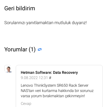
Geri bildirim
Sorularınızı yanıtlamaktan mutluluk duyarız!
Yorumlar (1)
Hetman Software: Data Recovery
9.08.2022 12:31
#
Lenovo ThinkSystem SR650 Rack Server
NAS'tan veri kurtarma hakkında bir sorunuz
varsa yorum bırakmaktan çekinmeyin!
Cevap