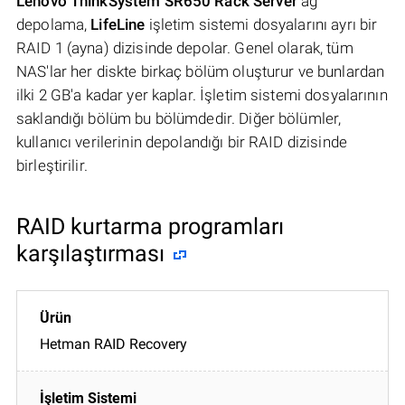
Lenovo ThinkSystem SR650 Rack Server
ağ
depolama,
LifeLine
işletim sistemi dosyalarını ayrı bir
RAID 1 (ayna) dizisinde depolar. Genel olarak, tüm
NAS'lar her diskte birkaç bölüm oluşturur ve bunlardan
ilki 2 GB'a kadar yer kaplar. İşletim sistemi dosyalarının
saklandığı bölüm bu bölümdedir. Diğer bölümler,
kullanıcı verilerinin depolandığı bir RAID dizisinde
birleştirilir.
RAID kurtarma programları
karşılaştırması
Hetman RAID Recovery