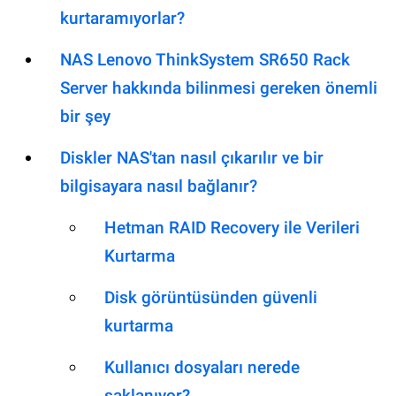
kurtaramıyorlar?
NAS Lenovo ThinkSystem SR650 Rack
Server hakkında bilinmesi gereken önemli
bir şey
Diskler NAS'tan nasıl çıkarılır ve bir
bilgisayara nasıl bağlanır?
Hetman RAID Recovery ile Verileri
Kurtarma
Disk görüntüsünden güvenli
kurtarma
Kullanıcı dosyaları nerede
saklanıyor?