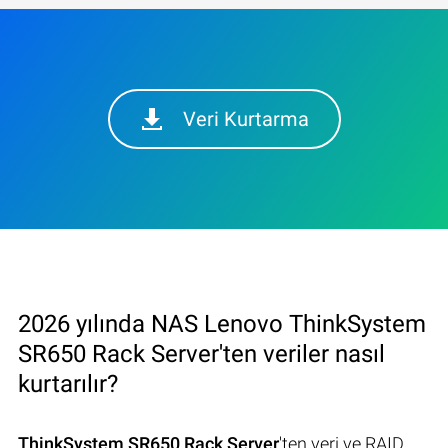
Veri Kurtarma
2026 yılında NAS Lenovo ThinkSystem
SR650 Rack Server'ten veriler nasıl
kurtarılır?
ThinkSystem SR650 Rack Server
'ten veri ve RAID