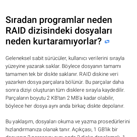
Sıradan programlar neden
RAID dizisindeki dosyaları
neden kurtaramıyorlar?
Geleneksel sabit sürücüler, kullanıcı verilerini sırayla
yüzeyine yazarak saklar. Böylece dosyanın tamamı
tamamen tek bir diskte saklanır. RAID diskine veri
yazarken dosya parçalara bölünür. Bu parçalar daha
sonra diziyi oluşturan tüm disklere sırayla kaydedilir.
Parçaların boyutu 2 KB'tan 2 MB'a kadar olabilir,
böylece her dosya aynı anda birkaç diskte depolanır.
Bu yaklaşım, dosyaları okuma ve yazma prosedürlerini
hızlandırmanıza olanak tanır. Açıkçası, 1 GB'lik bir