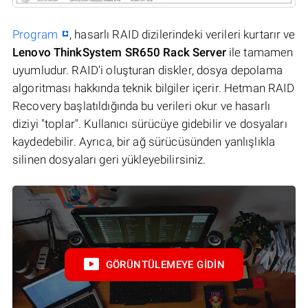
Program
, hasarlı RAID dizilerindeki verileri kurtarır ve
Lenovo ThinkSystem SR650 Rack Server
ile tamamen
uyumludur. RAID'i oluşturan diskler, dosya depolama
algoritması hakkında teknik bilgiler içerir. Hetman RAID
Recovery başlatıldığında bu verileri okur ve hasarlı
diziyi "toplar". Kullanıcı sürücüye gidebilir ve dosyaları
kaydedebilir. Ayrıca, bir ağ sürücüsünden yanlışlıkla
silinen dosyaları geri yükleyebilirsiniz.
GÖRÜNTÜLEMEYE GIDIN