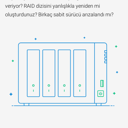
veriyor? RAID dizisini yanlışlıkla yeniden mi
oluşturdunuz? Birkaç sabit sürücü arızalandı mı?