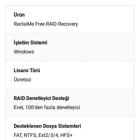
ReclaiMe Free RAID Recovery
Windows
Ücretsiz
Evet, 100'den fazla denetleyici
FAT, NTFS, Ext2/3/4, HFS+