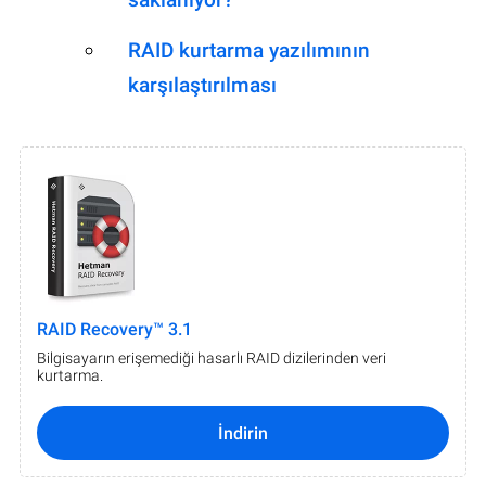
RAID kurtarma yazılımının
karşılaştırılması
RAID Recovery™ 3.1
Bilgisayarın erişemediği hasarlı RAID dizilerinden veri
kurtarma.
İndirin