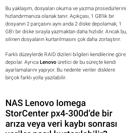
Bu yaklaşım, dosyaları okuma ve yazma prosedürlerini
hızlandırmanıza olanak tanır. Açıkçası, 1 GB'lik bir
dosyanın 2 parçasını aynı anda 2 diske depolamak, 1
GB'ı bir diske sırayla yazmaktan daha hızlıdır. Ancak bu,
silinen dosyaların kurtarılmasını çok daha zorlaştırır.
Farklı düzeylerde RAID dizileri bilgileri kendilerine göre
depolar. Ayrıca
Lenovo
üretici de bu süreçte kendi
ayarlamalarını yapıyor. Bu nedenle veriler disklere
birçok farklı yolla yazılabilir.
NAS
Lenovo Iomega
StorCenter px4-300d
’de bir
arıza veya veri kaybı sonrası