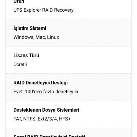
UFS Explorer RAID Recovery
Windows, Mac, Linux
Ücretli
Evet, 100'den fazla denetleyici
FAT, NTFS, Ext2/3/4, HFS+