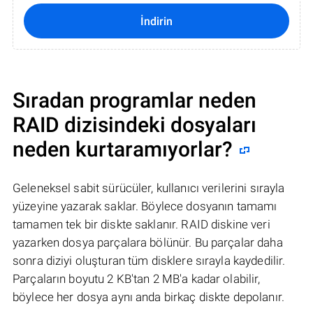
İndirin
Sıradan programlar neden
RAID dizisindeki dosyaları
neden kurtaramıyorlar?
Geleneksel sabit sürücüler, kullanıcı verilerini sırayla
yüzeyine yazarak saklar. Böylece dosyanın tamamı
tamamen tek bir diskte saklanır. RAID diskine veri
yazarken dosya parçalara bölünür. Bu parçalar daha
sonra diziyi oluşturan tüm disklere sırayla kaydedilir.
Parçaların boyutu 2 KB'tan 2 MB'a kadar olabilir,
böylece her dosya aynı anda birkaç diskte depolanır.