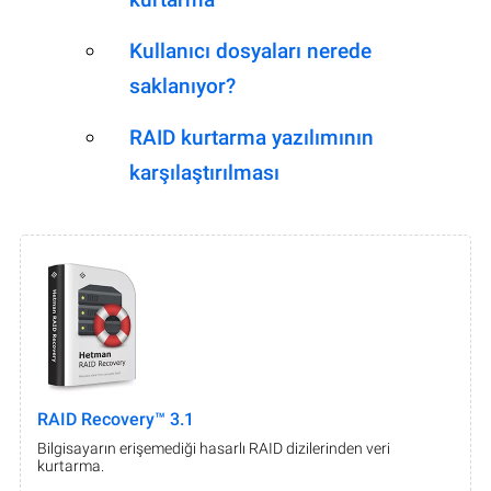
Kullanıcı dosyaları nerede
saklanıyor?
RAID kurtarma yazılımının
karşılaştırılması
RAID Recovery™ 3.1
Bilgisayarın erişemediği hasarlı RAID dizilerinden veri
kurtarma.