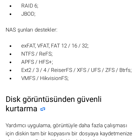
RAID 6;
JBOD;
NAS şunları destekler:
exFAT, VFAT, FAT 12 / 16 / 32;
NTFS / ReFS;
APFS / HFS+;
Ext2 / 3 / 4 / ReiserFS / XFS / UFS / ZFS / Btrfs;
VMFS / HikvisionFS;
Disk görüntüsünden güvenli
kurtarma
Yardımcı uygulama, görüntüyle daha fazla çalışması
için diskin tam bir kopyasını bir dosyaya kaydetmenize