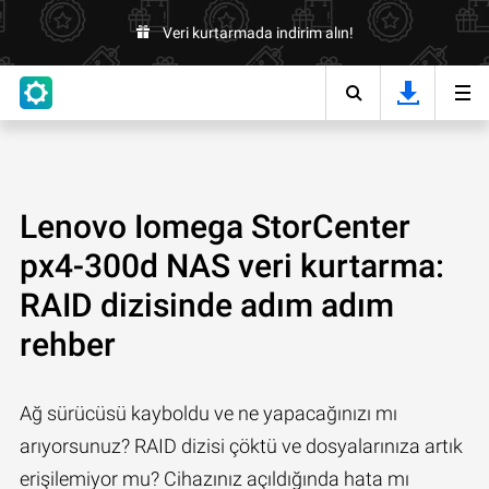
Veri kurtarmada indirim alın!
Lenovo Iomega StorCenter
px4-300d NAS veri kurtarma:
RAID dizisinde adım adım
rehber
Ağ sürücüsü kayboldu ve ne yapacağınızı mı
arıyorsunuz? RAID dizisi çöktü ve dosyalarınıza artık
erişilemiyor mu? Cihazınız açıldığında hata mı