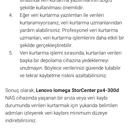
sırasında veri kurtarma yazılımlarının doğru
şekilde kullanılması önemlidir.
Eğer veri kurtarma yazılımları ile verileri
kurtaramıyorsanız, veri kurtarma uzmanlarından
yardım alabilirsiniz. Profesyonel veri kurtarma
uzmanları, veri kurtarma işlemlerini daha etkili bir
şekilde gerçekleştirebilir.
Veri kurtarma işlemi sırasında, kurtarılan verileri
başka bir depolama cihazına yedeklemeyi
unutmayın. Böylece verilerinizi güvende tutabilir
ve tekrar kaybetme riskini azaltabilirsiniz.
Sonuç olarak,
Lenovo Iomega StorCenter px4-300d
NAS cihazında yaşanan bir arıza veya veri kaybı
durumunda verileri kurtarmak için yukarıda belirtilen
adımları izleyerek veri kaybını minimum düzeye
indirebilirsiniz.