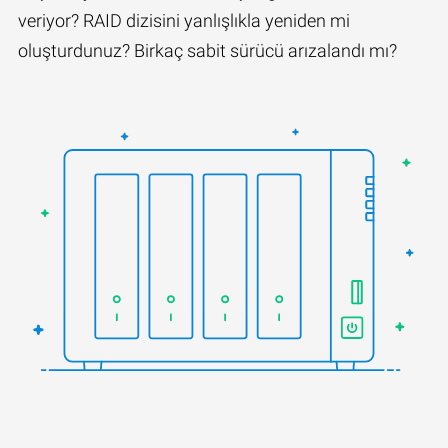
veriyor? RAID dizisini yanlışlıkla yeniden mi
oluşturdunuz? Birkaç sabit sürücü arızalandı mı?