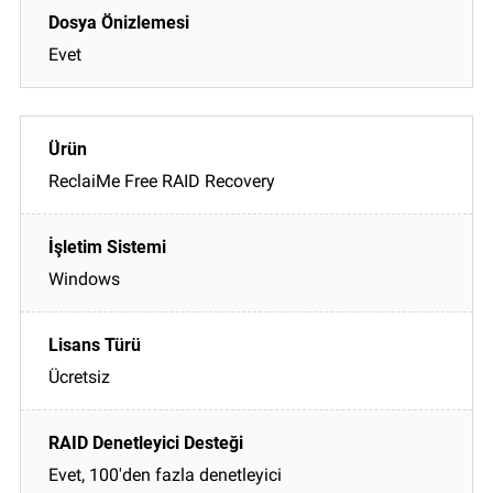
Evet
ReclaiMe Free RAID Recovery
Windows
Ücretsiz
Evet, 100'den fazla denetleyici