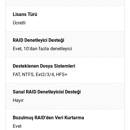
Ücretli
Evet, 10'dan fazla denetleyici
FAT, NTFS, Ext2/3/4, HFS+
Hayır
Evet