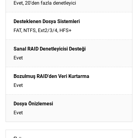
Evet, 20'den fazla denetleyici
FAT, NTFS, Ext2/3/4, HFS+
Evet
Evet
Evet