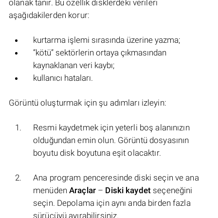
olanak tanır. Bu özellik disklerdeki verileri
aşağıdakilerden korur:
kurtarma işlemi sırasında üzerine yazma;
“kötü” sektörlerin ortaya çıkmasından
kaynaklanan veri kaybı;
kullanıcı hataları.
Görüntü oluşturmak için şu adımları izleyin:
Resmi kaydetmek için yeterli boş alanınızın
olduğundan emin olun. Görüntü dosyasının
boyutu disk boyutuna eşit olacaktır.
Ana program penceresinde diski seçin ve ana
menüden
Araçlar
–
Diski kaydet
seçeneğini
seçin. Depolama için aynı anda birden fazla
sürücüyü ayırabilirsiniz.