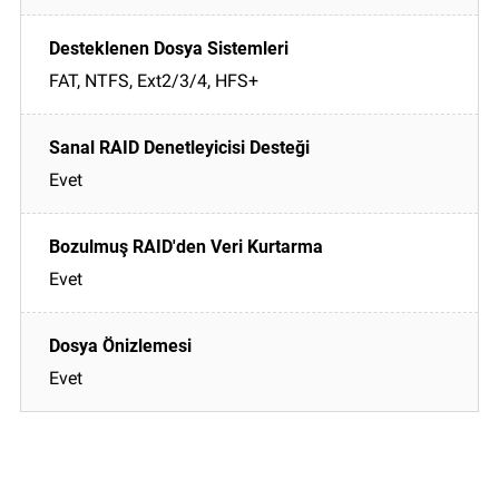
FAT, NTFS, Ext2/3/4, HFS+
Evet
Evet
Evet