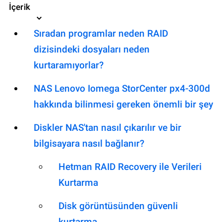
İçerik
Sıradan programlar neden RAID
dizisindeki dosyaları neden
kurtaramıyorlar?
NAS Lenovo Iomega StorCenter px4-300d
hakkında bilinmesi gereken önemli bir şey
Diskler NAS'tan nasıl çıkarılır ve bir
bilgisayara nasıl bağlanır?
Hetman RAID Recovery ile Verileri
Kurtarma
Disk görüntüsünden güvenli
kurtarma