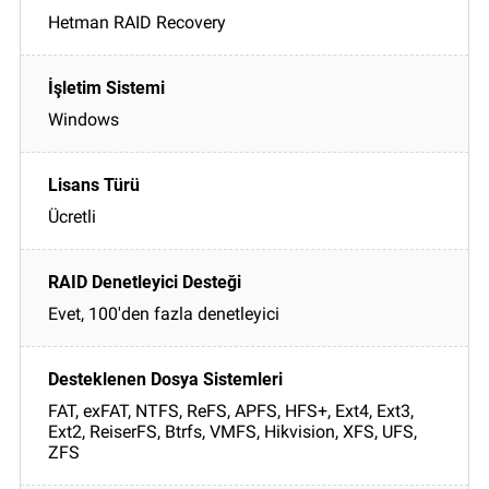
Hetman RAID Recovery
Windows
Ücretli
Evet, 100'den fazla denetleyici
FAT, exFAT, NTFS, ReFS, APFS, HFS+, Ext4, Ext3,
Ext2, ReiserFS, Btrfs, VMFS, Hikvision, XFS, UFS,
ZFS