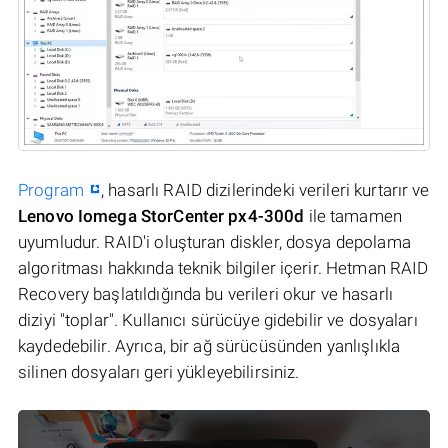
Program
, hasarlı RAID dizilerindeki verileri kurtarır ve
Lenovo Iomega StorCenter px4-300d
ile tamamen
uyumludur. RAID'i oluşturan diskler, dosya depolama
algoritması hakkında teknik bilgiler içerir. Hetman RAID
Recovery başlatıldığında bu verileri okur ve hasarlı
diziyi "toplar". Kullanıcı sürücüye gidebilir ve dosyaları
kaydedebilir. Ayrıca, bir ağ sürücüsünden yanlışlıkla
silinen dosyaları geri yükleyebilirsiniz.