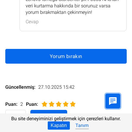
veri kurtarma hakkında bir sorunuz varsa
yorum bırakmaktan çekinmeyin!
Cevap
Yorum bırakın
Güncellenmiş:
27.10.2025 15:42
Puan:
2
Puan
:
Bu site deneyiminizi geliştirmek için çerezleri kullanır.
Tanım
Kapatın
Diğer dillerde de mevcut:
İngilizce
Almanca