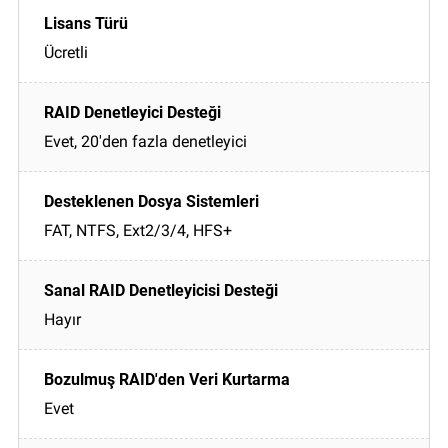
Ücretli
Evet, 20'den fazla denetleyici
FAT, NTFS, Ext2/3/4, HFS+
Hayır
Evet