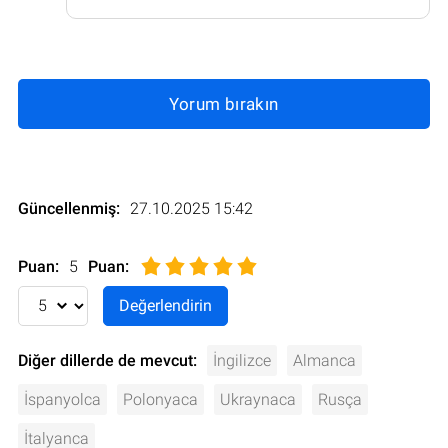
Yorum bırakın
Güncellenmiş:
27.10.2025 15:42
Puan:
5
Puan
:
Diğer dillerde de mevcut:
İngilizce
Almanca
İspanyolca
Polonyaca
Ukraynaca
Rusça
İtalyanca