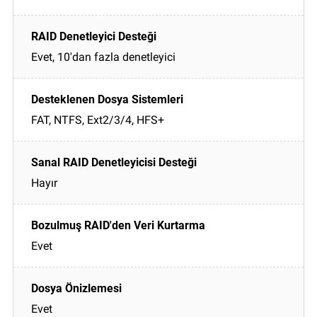
Evet, 10'dan fazla denetleyici
FAT, NTFS, Ext2/3/4, HFS+
Hayır
Evet
Evet