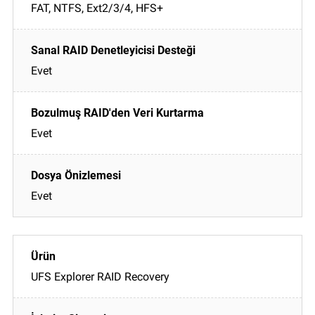
FAT, NTFS, Ext2/3/4, HFS+
Evet
Evet
Evet
UFS Explorer RAID Recovery