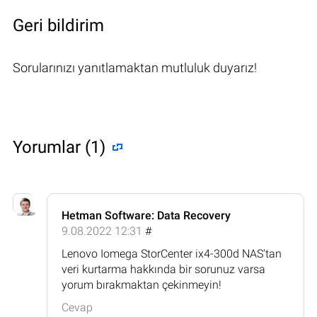
Geri bildirim
Sorularınızı yanıtlamaktan mutluluk duyarız!
Yorumlar (1)
Hetman Software: Data Recovery
9.08.2022 12:31
#
Lenovo Iomega StorCenter ix4-300d NAS'tan
veri kurtarma hakkında bir sorunuz varsa
yorum bırakmaktan çekinmeyin!
Cevap