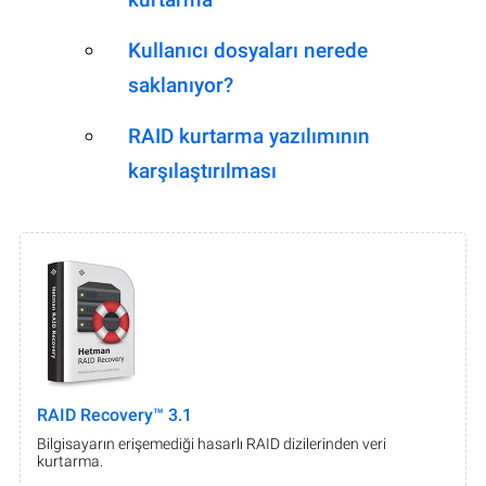
Kullanıcı dosyaları nerede
saklanıyor?
RAID kurtarma yazılımının
karşılaştırılması
RAID Recovery™ 3.1
Bilgisayarın erişemediği hasarlı RAID dizilerinden veri
kurtarma.