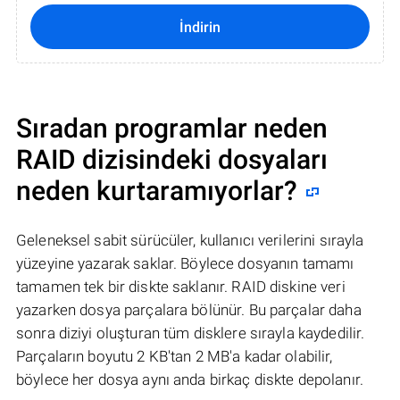
İndirin
Sıradan programlar neden
RAID dizisindeki dosyaları
neden kurtaramıyorlar?
Geleneksel sabit sürücüler, kullanıcı verilerini sırayla
yüzeyine yazarak saklar. Böylece dosyanın tamamı
tamamen tek bir diskte saklanır. RAID diskine veri
yazarken dosya parçalara bölünür. Bu parçalar daha
sonra diziyi oluşturan tüm disklere sırayla kaydedilir.
Parçaların boyutu 2 KB'tan 2 MB'a kadar olabilir,
böylece her dosya aynı anda birkaç diskte depolanır.