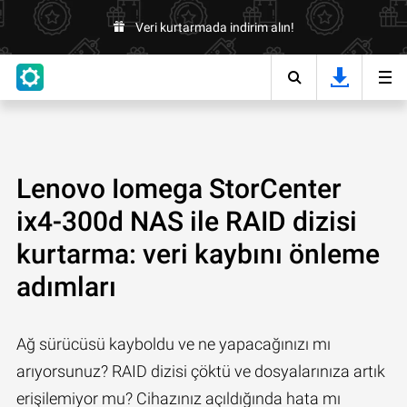
Veri kurtarmada indirim alın!
Lenovo Iomega StorCenter
ix4-300d NAS ile RAID dizisi
kurtarma: veri kaybını önleme
adımları
Ağ sürücüsü kayboldu ve ne yapacağınızı mı
arıyorsunuz? RAID dizisi çöktü ve dosyalarınıza artık
erişilemiyor mu? Cihazınız açıldığında hata mı