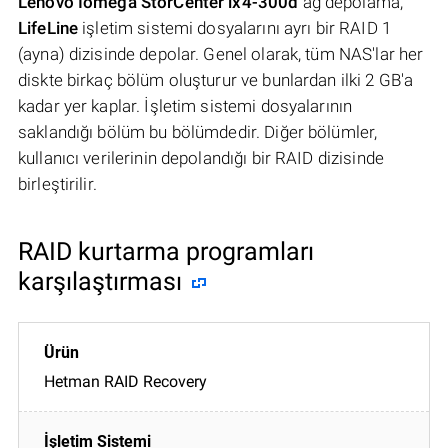
Lenovo Iomega StorCenter ix4-300d
ağ depolama,
LifeLine
işletim sistemi dosyalarını ayrı bir RAID 1
(ayna) dizisinde depolar. Genel olarak, tüm NAS'lar her
diskte birkaç bölüm oluşturur ve bunlardan ilki 2 GB'a
kadar yer kaplar. İşletim sistemi dosyalarının
saklandığı bölüm bu bölümdedir. Diğer bölümler,
kullanıcı verilerinin depolandığı bir RAID dizisinde
birleştirilir.
RAID kurtarma programları
karşılaştırması
Hetman RAID Recovery