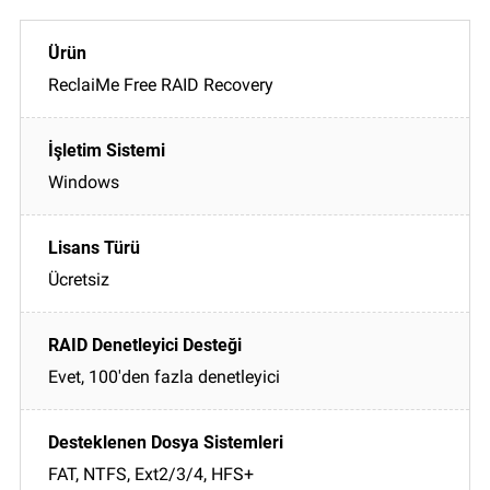
ReclaiMe Free RAID Recovery
Windows
Ücretsiz
Evet, 100'den fazla denetleyici
FAT, NTFS, Ext2/3/4, HFS+