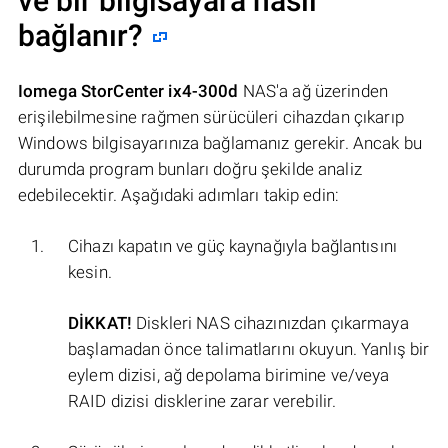
ve bir bilgisayara nasıl
bağlanır?
Iomega StorCenter ix4-300d
NAS'a ağ üzerinden
erişilebilmesine rağmen sürücüleri cihazdan çıkarıp
Windows bilgisayarınıza bağlamanız gerekir. Ancak bu
durumda program bunları doğru şekilde analiz
edebilecektir. Aşağıdaki adımları takip edin:
Cihazı kapatın ve güç kaynağıyla bağlantısını
kesin.
DİKKAT!
Diskleri NAS cihazınızdan çıkarmaya
başlamadan önce talimatlarını okuyun. Yanlış bir
eylem dizisi, ağ depolama birimine ve/veya
RAID dizisi disklerine zarar verebilir.