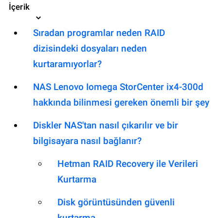
İçerik
Sıradan programlar neden RAID
dizisindeki dosyaları neden
kurtaramıyorlar?
NAS Lenovo Iomega StorCenter ix4-300d
hakkında bilinmesi gereken önemli bir şey
Diskler NAS'tan nasıl çıkarılır ve bir
bilgisayara nasıl bağlanır?
Hetman RAID Recovery ile Verileri
Kurtarma
Disk görüntüsünden güvenli
kurtarma