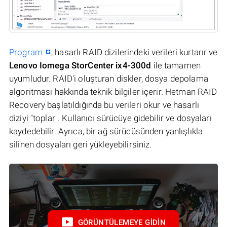
Program
, hasarlı RAID dizilerindeki verileri kurtarır ve
Lenovo Iomega StorCenter ix4-300d
ile tamamen
uyumludur. RAID'i oluşturan diskler, dosya depolama
algoritması hakkında teknik bilgiler içerir. Hetman RAID
Recovery başlatıldığında bu verileri okur ve hasarlı
diziyi "toplar". Kullanıcı sürücüye gidebilir ve dosyaları
kaydedebilir. Ayrıca, bir ağ sürücüsünden yanlışlıkla
silinen dosyaları geri yükleyebilirsiniz.
GÖRÜNTÜLEMEYE GIDIN