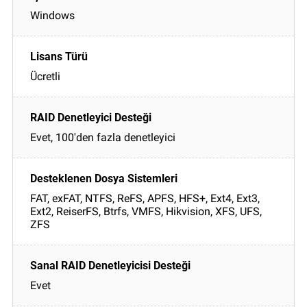
Windows
Ücretli
Evet, 100'den fazla denetleyici
FAT, exFAT, NTFS, ReFS, APFS, HFS+, Ext4, Ext3,
Ext2, ReiserFS, Btrfs, VMFS, Hikvision, XFS, UFS,
ZFS
Evet