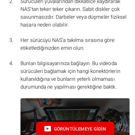
Sürücüleri yuvalarından dikkatlice kaydırarak
NAS'tan teker teker çıkarın. Sabit diskler çok
savunmasızdır. Darbeler veya düşmeler fiziksel
hasara neden olabilir.
Her sürücüyü NAS'a takılma sırasına göre
etiketlediğinizden emin olun.
Bunları bilgisayarınıza bağlayın. Bu videoda
sürücüleri bağlamak için hangi konektörlerin
kullanıldığına ve bunların yeterli olmaması
durumunda ne yapılması gerektiğine baktk.
GÖRÜNTÜLEMEYE GIDIN