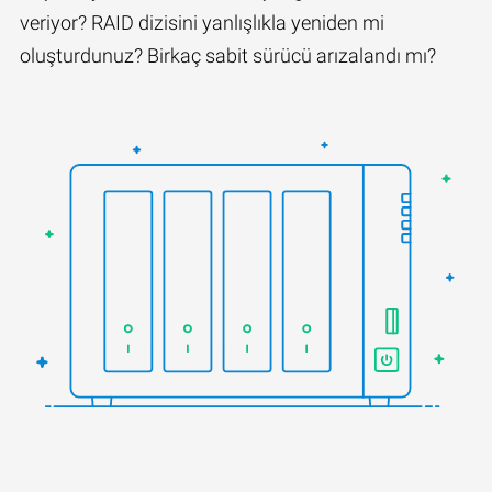
veriyor? RAID dizisini yanlışlıkla yeniden mi
oluşturdunuz? Birkaç sabit sürücü arızalandı mı?