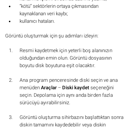
“kötü” sektörlerin ortaya çıkmasından
kaynaklanan veri kaybı;
kullanıcı hataları.
Görüntü oluşturmak için şu adımları izleyin:
Resmi kaydetmek için yeterli boş alanınızın
olduğundan emin olun. Görüntü dosyasının
boyutu disk boyutuna eşit olacaktır.
Ana program penceresinde diski seçin ve ana
menüden
Araçlar
–
Diski kaydet
seçeneğini
seçin. Depolama için aynı anda birden fazla
sürücüyü ayırabilirsiniz.
Görüntü oluşturma sihirbazını başlattıktan sonra
diskin tamamını kaydedebilir veya diskin