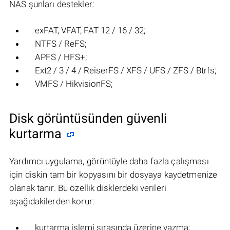
NAS şunları destekler:
exFAT, VFAT, FAT 12 / 16 / 32;
NTFS / ReFS;
APFS / HFS+;
Ext2 / 3 / 4 / ReiserFS / XFS / UFS / ZFS / Btrfs;
VMFS / HikvisionFS;
Disk görüntüsünden güvenli
kurtarma
Yardımcı uygulama, görüntüyle daha fazla çalışması
için diskin tam bir kopyasını bir dosyaya kaydetmenize
olanak tanır. Bu özellik disklerdeki verileri
aşağıdakilerden korur:
kurtarma işlemi sırasında üzerine yazma;