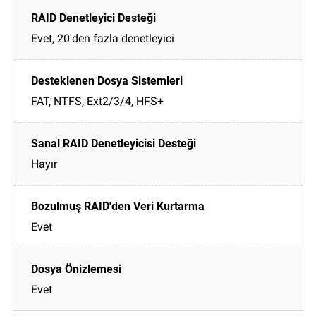
Evet, 20'den fazla denetleyici
FAT, NTFS, Ext2/3/4, HFS+
Hayır
Evet
Evet