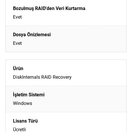
Evet
Evet
DiskInternals RAID Recovery
Windows
Ücretli