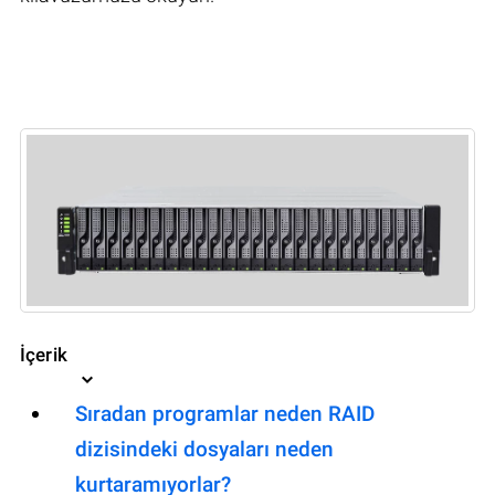
İçerik
Sıradan programlar neden RAID
dizisindeki dosyaları neden
kurtaramıyorlar?