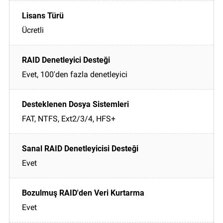
Ücretli
Evet, 100'den fazla denetleyici
FAT, NTFS, Ext2/3/4, HFS+
Evet
Evet