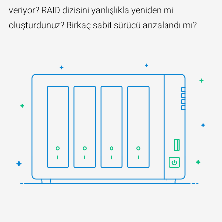
veriyor? RAID dizisini yanlışlıkla yeniden mi
oluşturdunuz? Birkaç sabit sürücü arızalandı mı?