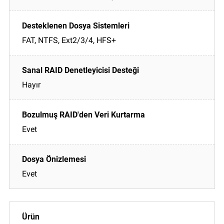
FAT, NTFS, Ext2/3/4, HFS+
Hayır
Evet
Evet