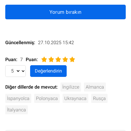
Yorum bırakın
Güncellenmiş:
27.10.2025 15:42
Puan:
7
Puan
:
Diğer dillerde de mevcut:
İngilizce
Almanca
İspanyolca
Polonyaca
Ukraynaca
Rusça
İtalyanca