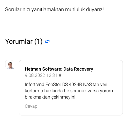
Sorularınızı yanıtlamaktan mutluluk duyarız!
Yorumlar (1)
Hetman Software: Data Recovery
9.08.2022 12:31
#
Infortrend EonStor DS 4024B NAS'tan veri
kurtarma hakkında bir sorunuz varsa yorum
bırakmaktan çekinmeyin!
Cevap