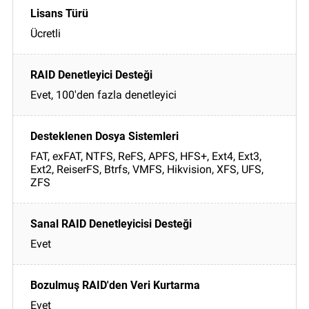
Ücretli
Evet, 100'den fazla denetleyici
FAT, exFAT, NTFS, ReFS, APFS, HFS+, Ext4, Ext3,
Ext2, ReiserFS, Btrfs, VMFS, Hikvision, XFS, UFS,
ZFS
Evet
Evet