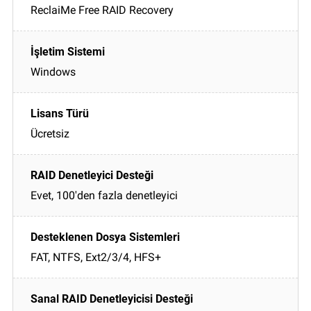
ReclaiMe Free RAID Recovery
Windows
Ücretsiz
Evet, 100'den fazla denetleyici
FAT, NTFS, Ext2/3/4, HFS+