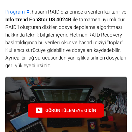
Program
, hasarlı RAID dizilerindeki verileri kurtarır ve
Infortrend EonStor DS 4024B
ile tamamen uyumludur.
RAID'i oluşturan diskler, dosya depolama algoritması
hakkında teknik bilgiler içerir. Hetman RAID Recovery
başlatıldığında bu verileri okur ve hasarlı diziyi "toplar".
Kullanıcı sürücüye gidebilir ve dosyaları kaydedebilir.
Ayrıca, bir ağ sürücüsünden yanlışlıkla silinen dosyaları
geri yükleyebilirsiniz.
GÖRÜNTÜLEMEYE GIDIN