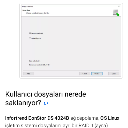
Kullanıcı dosyaları nerede
saklanıyor?
Infortrend EonStor DS 4024B
ağ depolama,
OS Linux
işletim sistemi dosyalarını ayrı bir RAID 1 (ayna)