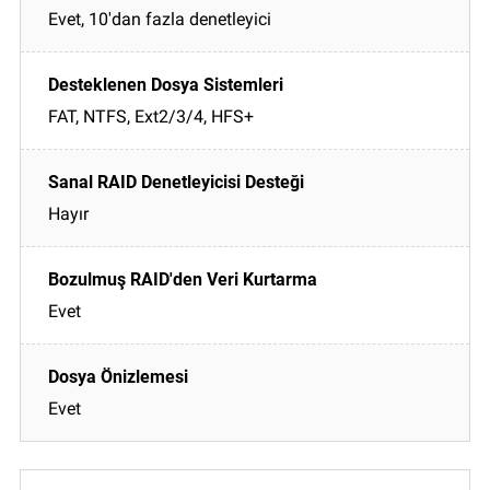
Evet, 10'dan fazla denetleyici
FAT, NTFS, Ext2/3/4, HFS+
Hayır
Evet
Evet