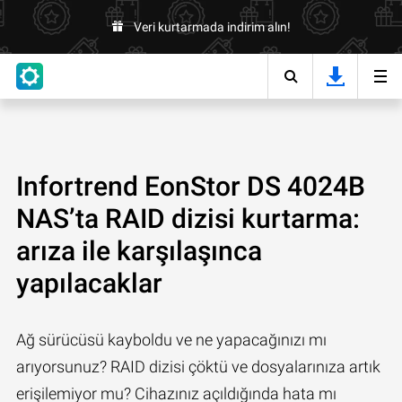
Veri kurtarmada indirim alın!
Infortrend EonStor DS 4024B
NAS’ta RAID dizisi kurtarma:
arıza ile karşılaşınca
yapılacaklar
Ağ sürücüsü kayboldu ve ne yapacağınızı mı
arıyorsunuz? RAID dizisi çöktü ve dosyalarınıza artık
erişilemiyor mu? Cihazınız açıldığında hata mı