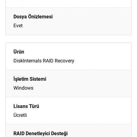
Evet
DiskInternals RAID Recovery
Windows
Ücretli