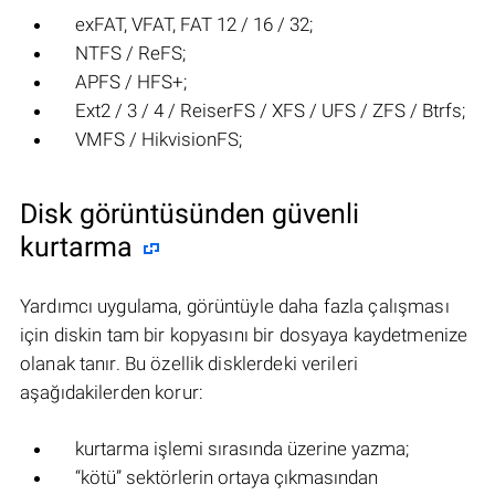
exFAT, VFAT, FAT 12 / 16 / 32;
NTFS / ReFS;
APFS / HFS+;
Ext2 / 3 / 4 / ReiserFS / XFS / UFS / ZFS / Btrfs;
VMFS / HikvisionFS;
Disk görüntüsünden güvenli
kurtarma
Yardımcı uygulama, görüntüyle daha fazla çalışması
için diskin tam bir kopyasını bir dosyaya kaydetmenize
olanak tanır. Bu özellik disklerdeki verileri
aşağıdakilerden korur:
kurtarma işlemi sırasında üzerine yazma;
“kötü” sektörlerin ortaya çıkmasından