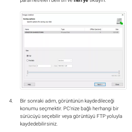
parametreleri belirtin ve
İleri'ye
tıklayın.
Bir sonraki adım, görüntünün kaydedileceği
konumu seçmektir. PC'nize bağlı herhangi bir
sürücüyü seçebilir veya görüntüyü FTP yoluyla
kaydedebilirsiniz.