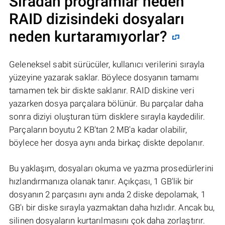
Sıradan programlar neden
RAID dizisindeki dosyaları
neden kurtaramıyorlar?
Geleneksel sabit sürücüler, kullanıcı verilerini sırayla
yüzeyine yazarak saklar. Böylece dosyanın tamamı
tamamen tek bir diskte saklanır. RAID diskine veri
yazarken dosya parçalara bölünür. Bu parçalar daha
sonra diziyi oluşturan tüm disklere sırayla kaydedilir.
Parçaların boyutu 2 KB'tan 2 MB'a kadar olabilir,
böylece her dosya aynı anda birkaç diskte depolanır.
Bu yaklaşım, dosyaları okuma ve yazma prosedürlerini
hızlandırmanıza olanak tanır. Açıkçası, 1 GB'lik bir
dosyanın 2 parçasını aynı anda 2 diske depolamak, 1
GB'ı bir diske sırayla yazmaktan daha hızlıdır. Ancak bu,
silinen dosyaların kurtarılmasını çok daha zorlaştırır.