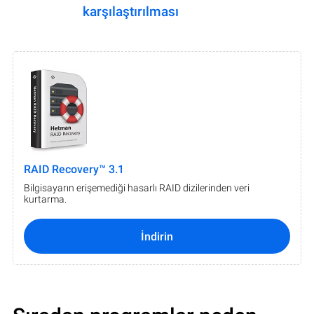
karşılaştırılması
RAID Recovery™ 3.1
Bilgisayarın erişemediği hasarlı RAID dizilerinden veri
kurtarma.
İndirin