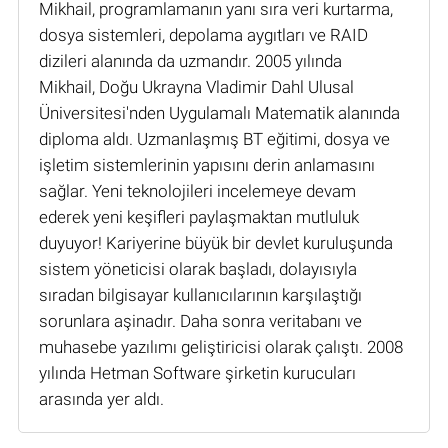
Mikhail, programlamanın yanı sıra veri kurtarma,
dosya sistemleri, depolama aygıtları ve RAID
dizileri alanında da uzmandır. 2005 yılında
Mikhail, Doğu Ukrayna Vladimir Dahl Ulusal
Üniversitesi'nden Uygulamalı Matematik alanında
diploma aldı. Uzmanlaşmış BT eğitimi, dosya ve
işletim sistemlerinin yapısını derin anlamasını
sağlar. Yeni teknolojileri incelemeye devam
ederek yeni keşifleri paylaşmaktan mutluluk
duyuyor! Kariyerine büyük bir devlet kuruluşunda
sistem yöneticisi olarak başladı, dolayısıyla
sıradan bilgisayar kullanıcılarının karşılaştığı
sorunlara aşinadır. Daha sonra veritabanı ve
muhasebe yazılımı geliştiricisi olarak çalıştı. 2008
yılında Hetman Software şirketin kurucuları
arasında yer aldı.