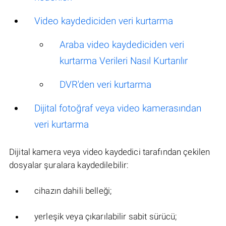
Video kaydediciden veri kurtarma
Araba video kaydediciden veri
kurtarma Verileri Nasıl Kurtarılır
DVR'den veri kurtarma
Dijital fotoğraf veya video kamerasından
veri kurtarma
Dijital kamera veya video kaydedici tarafından çekilen
dosyalar şuralara kaydedilebilir:
cihazın dahili belleği;
yerleşik veya çıkarılabilir sabit sürücü;