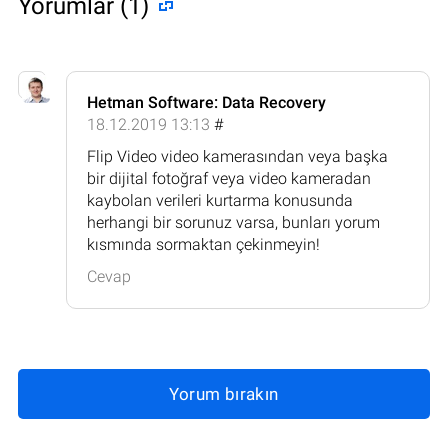
Yorumlar (1)
Hetman Software: Data Recovery
18.12.2019 13:13
#
Flip Video video kamerasından veya başka
bir dijital fotoğraf veya video kameradan
kaybolan verileri kurtarma konusunda
herhangi bir sorunuz varsa, bunları yorum
kısmında sormaktan çekinmeyin!
Cevap
Yorum bırakın