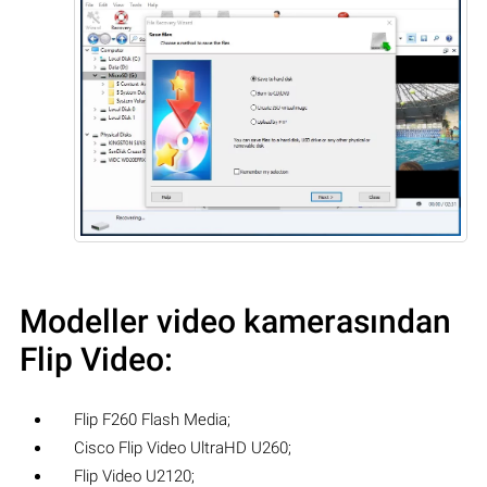
Modeller video kamerasından
Flip Video:
Flip F260 Flash Media;
Cisco Flip Video UltraHD U260;
Flip Video U2120;