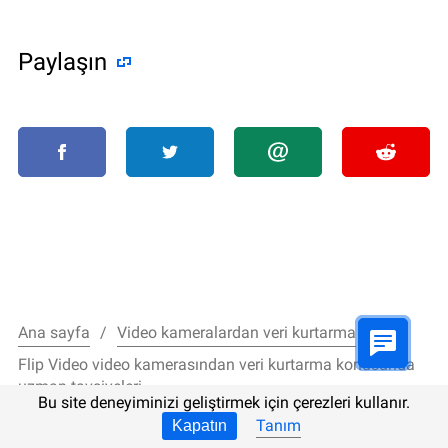
Paylaşın
Ana sayfa
Video kameralardan veri kurtarma
Flip Video video kamerasından veri kurtarma konusunda
uzman tavsiyeleri
Bu site deneyiminizi geliştirmek için çerezleri kullanır.
Tanım
Kapatın