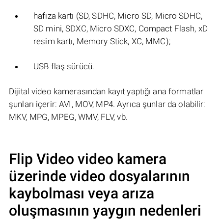
hafıza kartı (SD, SDHC, Micro SD, Micro SDHC,
SD mini, SDXC, Micro SDXC, Compact Flash, xD
resim kartı, Memory Stick, XC, MMC);
USB flaş sürücü.
Dijital video kamerasından kayıt yaptığı ana formatlar
şunları içerir: AVI, MOV, MP4. Ayrıca şunlar da olabilir:
MKV, MPG, MPEG, WMV, FLV, vb.
Flip Video
video kamera
üzerinde video dosyalarının
kaybolması veya arıza
oluşmasının yaygın nedenleri