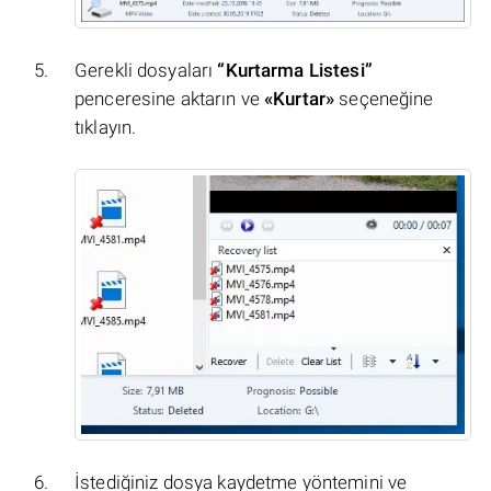
Gerekli dosyaları
“Kurtarma Listesi”
penceresine aktarın ve
«Kurtar»
seçeneğine
tıklayın.
İstediğiniz dosya kaydetme yöntemini ve