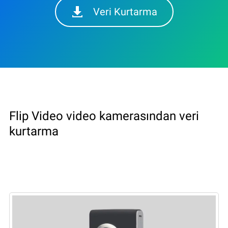
Veri Kurtarma
Flip Video video kamerasından veri
kurtarma