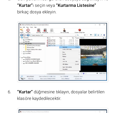
“Kurtar”
ı seçin veya
“Kurtarma Listesine”
birkaç dosya ekleyin.
“Kurtar”
düğmesine tıklayın, dosyalar belirtilen
klasöre kaydedilecektir.