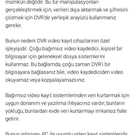
mümkün değildir. Bu tür manipülasyonları
gerçekleştirmek için, verileri dışa aktarmak ve şifresini
çözmek için DVR'de yerleşik arayüzü kullanmanız
gerekir.
Bunun nedeni DVR video kayıt cihazlarının özel
işleyişidir. Çoğu bağımsız video kaydedici, kişisel bir
bilgisayar için geleneksel dosya sistemlerini
kullanmaz. Bu bağlamda, çoğu zaman DVR'ı bir
bilgisayara bağlasanız bile, video kaydediciden video
okuyamaz veya kopyalayamazsınız.
Bağımsız video kayıt sistemlerinden veri kurtarmak için
uygun donanım ve yazılıma ihtiyacınız vardır; bunların
yokluğu, bunlardan evde veri kurtarmayı imkansız hale
getirir.
Bunun istisnası, PC ile uyumlu video kayıt sistemleridir