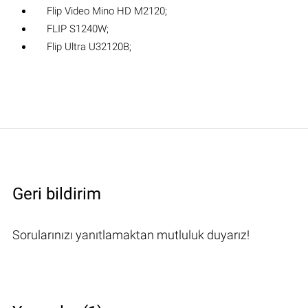
Flip Video Mino HD M2120;
FLIP S1240W;
Flip Ultra U32120B;
Geri bildirim
Sorularınızı yanıtlamaktan mutluluk duyarız!