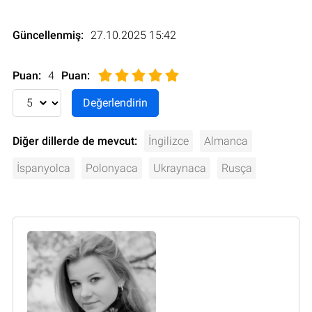
Güncellenmiş:
27.10.2025 15:42
Puan:
4
Puan
:
Diğer dillerde de mevcut:
İngilizce
Almanca
İspanyolca
Polonyaca
Ukraynaca
Rusça