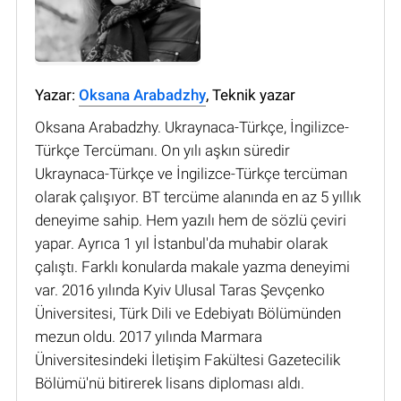
Yazar:
Oksana Arabadzhy
, Teknik yazar
Oksana Arabadzhy. Ukraynaca-Türkçe, İngilizce-
Türkçe Tercümanı. On yılı aşkın süredir
Ukraynaca-Türkçe ve İngilizce-Türkçe tercüman
olarak çalışıyor. BT tercüme alanında en az 5 yıllık
deneyime sahip. Hem yazılı hem de sözlü çeviri
yapar. Ayrıca 1 yıl İstanbul'da muhabir olarak
çalıştı. Farklı konularda makale yazma deneyimi
var. 2016 yılında Kyiv Ulusal Taras Şevçenko
Üniversitesi, Türk Dili ve Edebiyatı Bölümünden
mezun oldu. 2017 yılında Marmara
Üniversitesindeki İletişim Fakültesi Gazetecilik
Bölümü'nü bitirerek lisans diploması aldı.