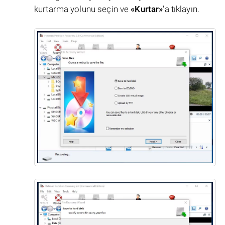
kurtarma yolunu seçin ve
«Kurtar»
'a tıklayın.