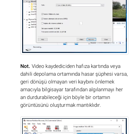
Not.
Video kaydediciden hafıza kartında veya
dahili depolama ortamında hasar şüphesi varsa,
geri dönüşü olmayan veri kaybını önlemek
amacıyla bilgisayar tarafından algılanmayı her
an durdurabileceği için böyle bir ortamın
görüntüsünü oluşturmak mantıklıdır.