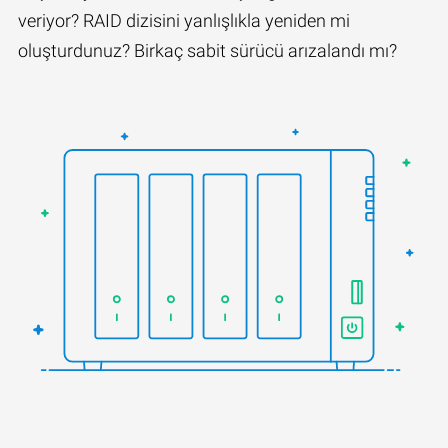
veriyor? RAID dizisini yanlışlıkla yeniden mi
oluşturdunuz? Birkaç sabit sürücü arızalandı mı?