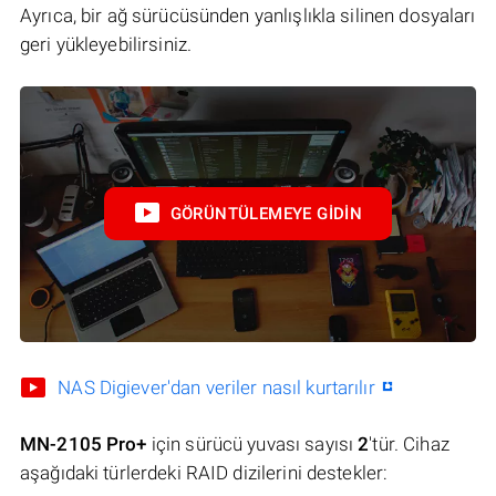
Ayrıca, bir ağ sürücüsünden yanlışlıkla silinen dosyaları
geri yükleyebilirsiniz.
GÖRÜNTÜLEMEYE GIDIN
NAS Digiever'dan veriler nasıl kurtarılır
MN-2105 Pro+
için sürücü yuvası sayısı
2
'tür. Cihaz
aşağıdaki türlerdeki RAID dizilerini destekler: