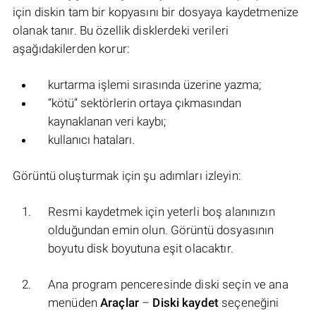
için diskin tam bir kopyasını bir dosyaya kaydetmenize
olanak tanır. Bu özellik disklerdeki verileri
aşağıdakilerden korur:
kurtarma işlemi sırasında üzerine yazma;
“kötü” sektörlerin ortaya çıkmasından
kaynaklanan veri kaybı;
kullanıcı hataları.
Görüntü oluşturmak için şu adımları izleyin:
Resmi kaydetmek için yeterli boş alanınızın
olduğundan emin olun. Görüntü dosyasının
boyutu disk boyutuna eşit olacaktır.
Ana program penceresinde diski seçin ve ana
menüden
Araçlar
–
Diski kaydet
seçeneğini