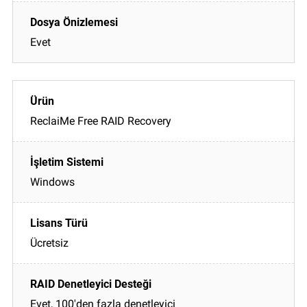
Evet
ReclaiMe Free RAID Recovery
Windows
Ücretsiz
Evet, 100'den fazla denetleyici