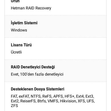
Hetman RAID Recovery
Windows
Ücretli
Evet, 100'den fazla denetleyici
FAT, exFAT, NTFS, ReFS, APFS, HFS+, Ext4, Ext3,
Ext2, ReiserFS, Btrfs, VMFS, Hikvision, XFS, UFS,
ZFS