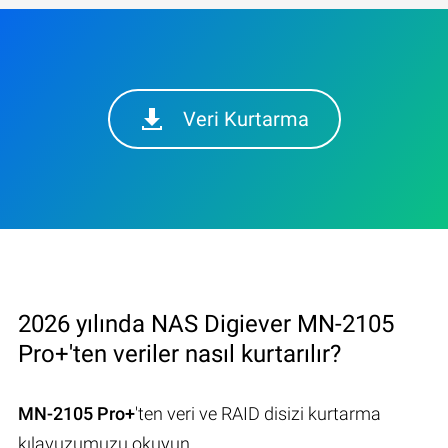
Veri Kurtarma
2026 yılında NAS Digiever MN-2105
Pro+'ten veriler nasıl kurtarılır?
MN-2105 Pro+
'ten veri ve RAID disizi kurtarma
kılavuzumuzu okuyun.