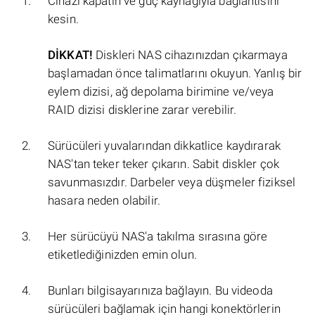
Cihazı kapatın ve güç kaynağıyla bağlantısını
kesin.
DİKKAT!
Diskleri NAS cihazınızdan çıkarmaya
başlamadan önce talimatlarını okuyun. Yanlış bir
eylem dizisi, ağ depolama birimine ve/veya
RAID dizisi disklerine zarar verebilir.
Sürücüleri yuvalarından dikkatlice kaydırarak
NAS'tan teker teker çıkarın. Sabit diskler çok
savunmasızdır. Darbeler veya düşmeler fiziksel
hasara neden olabilir.
Her sürücüyü NAS'a takılma sırasına göre
etiketlediğinizden emin olun.
Bunları bilgisayarınıza bağlayın. Bu videoda
sürücüleri bağlamak için hangi konektörlerin