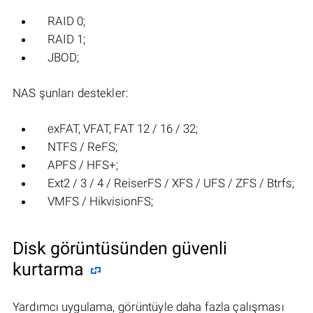
RAID 0;
RAID 1;
JBOD;
NAS şunları destekler:
exFAT, VFAT, FAT 12 / 16 / 32;
NTFS / ReFS;
APFS / HFS+;
Ext2 / 3 / 4 / ReiserFS / XFS / UFS / ZFS / Btrfs;
VMFS / HikvisionFS;
Disk görüntüsünden güvenli
kurtarma
Yardımcı uygulama, görüntüyle daha fazla çalışması