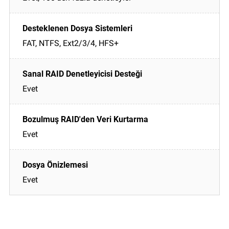
FAT, NTFS, Ext2/3/4, HFS+
Evet
Evet
Evet