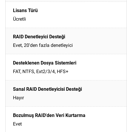
Ücretli
Evet, 20'den fazla denetleyici
FAT, NTFS, Ext2/3/4, HFS+
Hayır
Evet