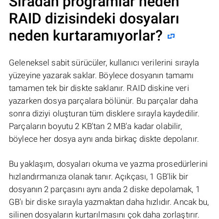
Sıradan programlar neden
RAID dizisindeki dosyaları
neden kurtaramıyorlar?
Geleneksel sabit sürücüler, kullanıcı verilerini sırayla
yüzeyine yazarak saklar. Böylece dosyanın tamamı
tamamen tek bir diskte saklanır. RAID diskine veri
yazarken dosya parçalara bölünür. Bu parçalar daha
sonra diziyi oluşturan tüm disklere sırayla kaydedilir.
Parçaların boyutu 2 KB'tan 2 MB'a kadar olabilir,
böylece her dosya aynı anda birkaç diskte depolanır.
Bu yaklaşım, dosyaları okuma ve yazma prosedürlerini
hızlandırmanıza olanak tanır. Açıkçası, 1 GB'lik bir
dosyanın 2 parçasını aynı anda 2 diske depolamak, 1
GB'ı bir diske sırayla yazmaktan daha hızlıdır. Ancak bu,
silinen dosyaların kurtarılmasını çok daha zorlaştırır.