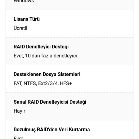
Windows
Ücretli
Evet, 10'dan fazla denetleyici
FAT, NTFS, Ext2/3/4, HFS+
Hayır
Evet