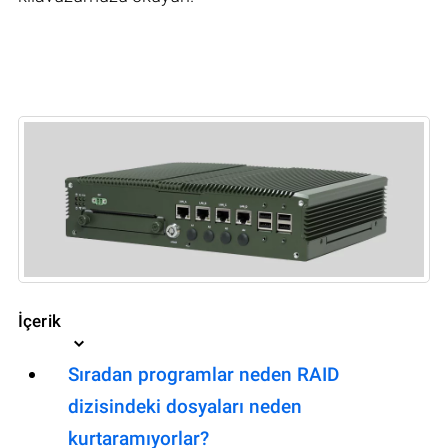
İçerik
Sıradan programlar neden RAID
dizisindeki dosyaları neden
kurtaramıyorlar?