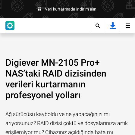
Veri kurtarmada indirim alın!
Digiever MN-2105 Pro+
NAS’taki RAID dizisinden
verileri kurtarmanın
profesyonel yolları
Ağ sürücüsü kayboldu ve ne yapacağınızı mı
arıyorsunuz? RAID dizisi çöktü ve dosyalarınıza artık
erişilemiyor mu? Cihazınız açıldığında hata mı