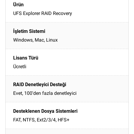
UFS Explorer RAID Recovery
Windows, Mac, Linux
Ücretli
Evet, 100'den fazla denetleyici
FAT, NTFS, Ext2/3/4, HFS+