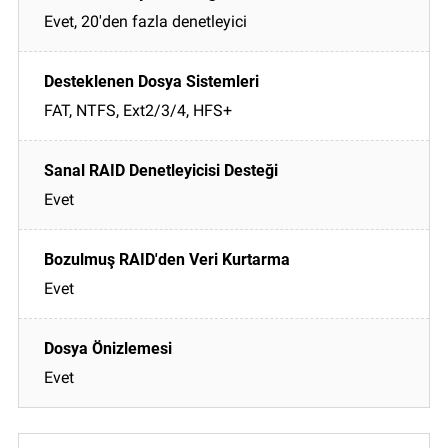
Evet, 20'den fazla denetleyici
FAT, NTFS, Ext2/3/4, HFS+
Evet
Evet
Evet