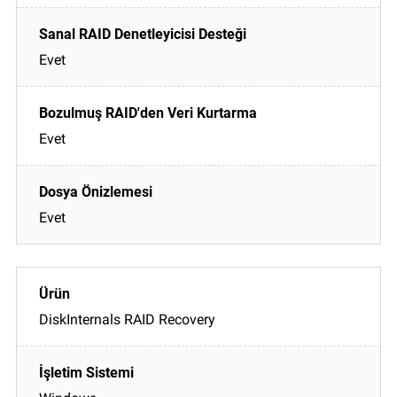
Evet
Evet
Evet
DiskInternals RAID Recovery