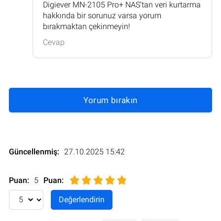
Digiever MN-2105 Pro+ NAS'tan veri kurtarma
hakkında bir sorunuz varsa yorum
bırakmaktan çekinmeyin!
Cevap
Yorum bırakın
Güncellenmiş:
27.10.2025 15:42
Puan:
5
Puan
: