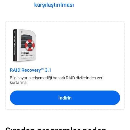
karşılaştırılması
RAID Recovery™ 3.1
Bilgisayarın erişemediği hasarlı RAID dizilerinden veri
kurtarma.
İndirin