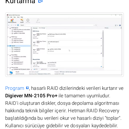
Kurtarma
Program
, hasarlı RAID dizilerindeki verileri kurtarır ve
Digiever MN-2105 Pro+
ile tamamen uyumludur.
RAID'i oluşturan diskler, dosya depolama algoritması
hakkında teknik bilgiler içerir. Hetman RAID Recovery
başlatıldığında bu verileri okur ve hasarlı diziyi "toplar".
Kullanıcı sürücüye gidebilir ve dosyaları kaydedebilir.