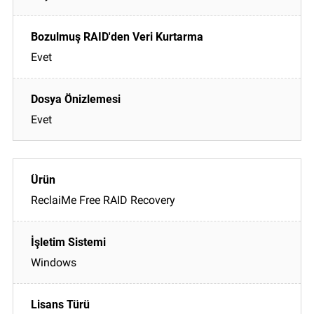
Evet
Evet
ReclaiMe Free RAID Recovery
Windows