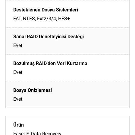
FAT, NTFS, Ext2/3/4, HFS+
Evet
Evet
Evet
EaseUS Data Recovery