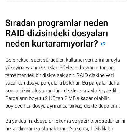
Sıradan programlar neden
RAID dizisindeki dosyaları
neden kurtaramıyorlar?
Geleneksel sabit sürücüler, kullanıcı verilerini sırayla
yüzeyine yazarak saklar. Böylece dosyanın tamamı
tamamen tek bir diskte saklanır. RAID diskine veri
yazarken dosya parçalara bölünür. Bu parçalar daha
sonra diziyi oluşturan tüm disklere sırayla kaydedilir.
Parçaların boyutu 2 KB'tan 2 MB'a kadar olabilir,
böylece her dosya aynı anda birkaç diskte depolanır.
Bu yaklaşım, dosyaları okuma ve yazma prosedürlerini
hızlandırmanıza olanak tanır. Açıkçası, 1 GB'lik bir