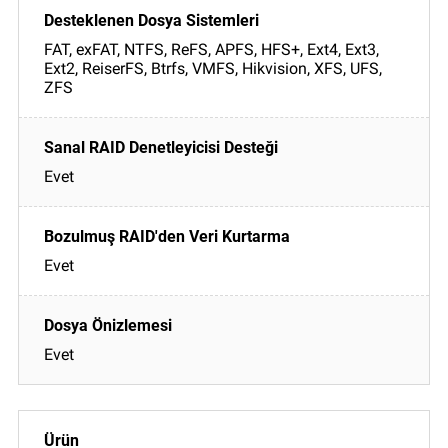
FAT, exFAT, NTFS, ReFS, APFS, HFS+, Ext4, Ext3,
Ext2, ReiserFS, Btrfs, VMFS, Hikvision, XFS, UFS,
ZFS
Evet
Evet
Evet