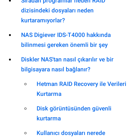
Sıradan programlar neden RAID
dizisindeki dosyaları neden
kurtaramıyorlar?
NAS Digiever IDS-T4000 hakkında
bilinmesi gereken önemli bir şey
Diskler NAS'tan nasıl çıkarılır ve bir
bilgisayara nasıl bağlanır?
Hetman RAID Recovery ile Verileri
Kurtarma
Disk görüntüsünden güvenli
kurtarma
Kullanıcı dosyaları nerede