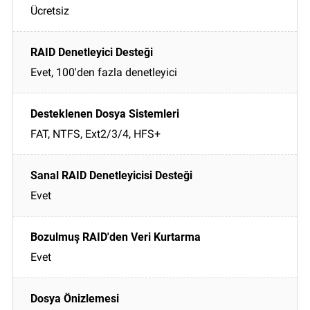
Ücretsiz
Evet, 100'den fazla denetleyici
FAT, NTFS, Ext2/3/4, HFS+
Evet
Evet