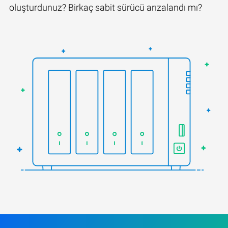
oluşturdunuz? Birkaç sabit sürücü arızalandı mı?