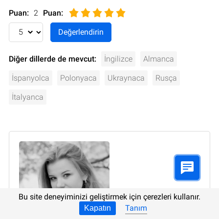
Puan:
2
Puan
:
Diğer dillerde de mevcut:
İngilizce
Almanca
İspanyolca
Polonyaca
Ukraynaca
Rusça
İtalyanca
Bu site deneyiminizi geliştirmek için çerezleri kullanır.
Tanım
Kapatın