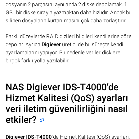
dosyanın 2 parçasını aynı anda 2 diske depolamak, 1
GB'ı bir diske sırayla yazmaktan daha hızlıdır. Ancak bu,
silinen dosyaların kurtarılmasını çok daha zorlaştırır.
Farklı düzeylerde RAID dizileri bilgileri kendilerine göre
depolar. Ayrıca
Digiever
üretici de bu süreçte kendi
ayarlamalarını yapıyor. Bu nedenle veriler disklere
birçok farklı yolla yazılabilir.
NAS
Digiever IDS-T4000
’de
Hizmet Kalitesi (QoS) ayarları
veri iletim güvenilirliğini nasıl
etkiler?
Digiever IDS-T4000
'de Hizmet Kalitesi (QoS) ayarları,