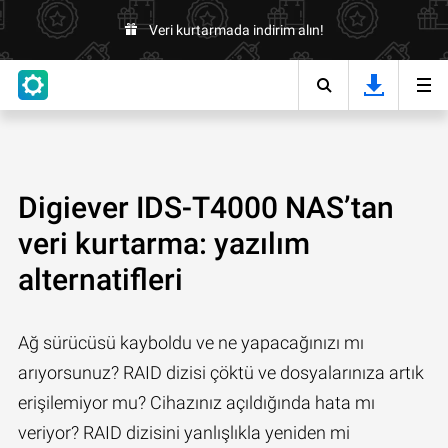
Veri kurtarmada indirim alın!
Digiever IDS-T4000 NAS’tan
veri kurtarma: yazılım
alternatifleri
Ağ sürücüsü kayboldu ve ne yapacağınızı mı
arıyorsunuz? RAID dizisi çöktü ve dosyalarınıza artık
erişilemiyor mu? Cihazınız açıldığında hata mı
veriyor? RAID dizisini yanlışlıkla yeniden mi