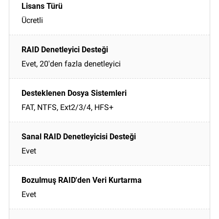
Ücretli
Evet, 20'den fazla denetleyici
FAT, NTFS, Ext2/3/4, HFS+
Evet
Evet