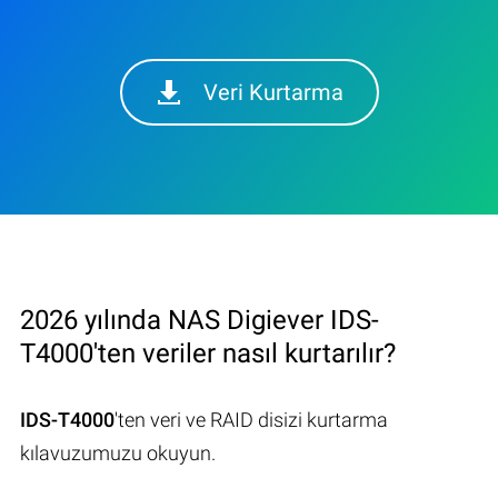
Veri Kurtarma
2026 yılında NAS Digiever IDS-
T4000'ten veriler nasıl kurtarılır?
IDS-T4000
'ten veri ve RAID disizi kurtarma
kılavuzumuzu okuyun.