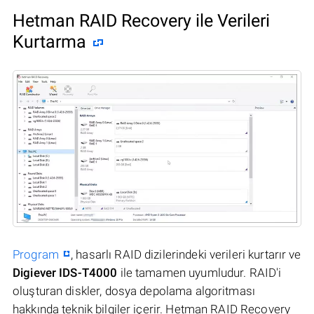
Hetman RAID Recovery ile Verileri
Kurtarma
Program
, hasarlı RAID dizilerindeki verileri kurtarır ve
Digiever IDS-T4000
ile tamamen uyumludur. RAID'i
oluşturan diskler, dosya depolama algoritması
hakkında teknik bilgiler içerir. Hetman RAID Recovery