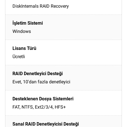
DiskInternals RAID Recovery
Windows
Ücretli
Evet, 10'dan fazla denetleyici
FAT, NTFS, Ext2/3/4, HFS+