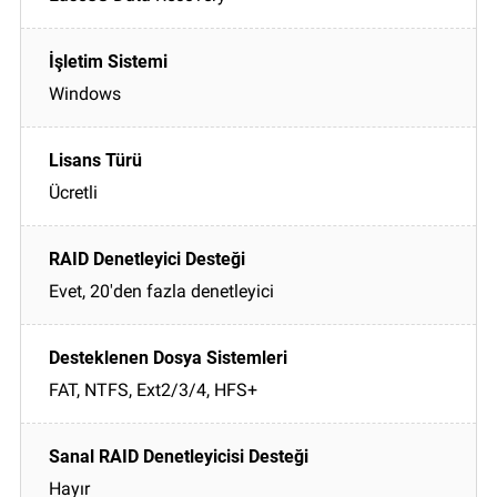
Windows
Ücretli
Evet, 20'den fazla denetleyici
FAT, NTFS, Ext2/3/4, HFS+
Hayır