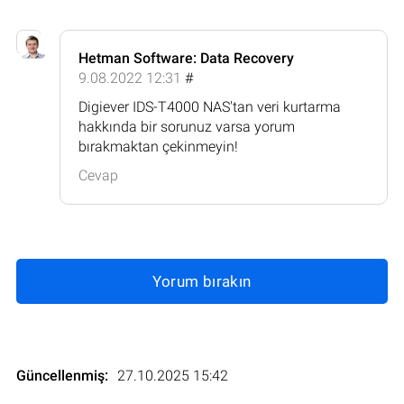
Hetman Software: Data Recovery
9.08.2022 12:31
#
Digiever IDS-T4000 NAS'tan veri kurtarma
hakkında bir sorunuz varsa yorum
bırakmaktan çekinmeyin!
Cevap
Yorum bırakın
Güncellenmiş:
27.10.2025 15:42