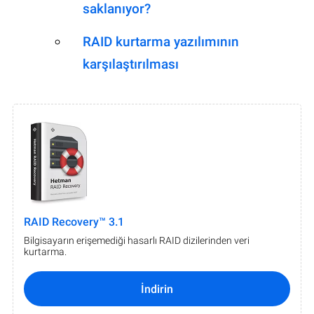
saklanıyor?
RAID kurtarma yazılımının
karşılaştırılması
RAID Recovery™ 3.1
Bilgisayarın erişemediği hasarlı RAID dizilerinden veri
kurtarma.
İndirin