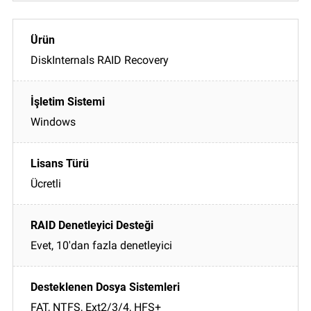
DiskInternals RAID Recovery
Windows
Ücretli
Evet, 10'dan fazla denetleyici
FAT, NTFS, Ext2/3/4, HFS+