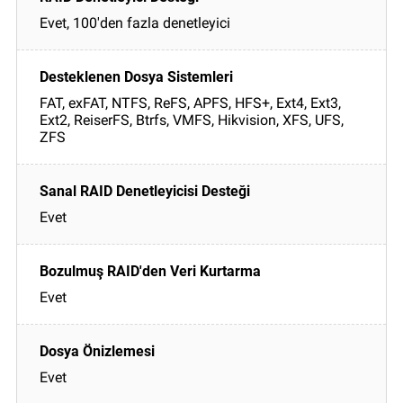
Evet, 100'den fazla denetleyici
FAT, exFAT, NTFS, ReFS, APFS, HFS+, Ext4, Ext3,
Ext2, ReiserFS, Btrfs, VMFS, Hikvision, XFS, UFS,
ZFS
Evet
Evet
Evet