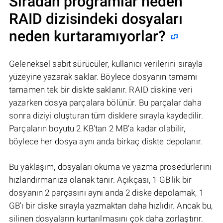
Sıradan programlar neden
RAID dizisindeki dosyaları
neden kurtaramıyorlar?
Geleneksel sabit sürücüler, kullanıcı verilerini sırayla
yüzeyine yazarak saklar. Böylece dosyanın tamamı
tamamen tek bir diskte saklanır. RAID diskine veri
yazarken dosya parçalara bölünür. Bu parçalar daha
sonra diziyi oluşturan tüm disklere sırayla kaydedilir.
Parçaların boyutu 2 KB'tan 2 MB'a kadar olabilir,
böylece her dosya aynı anda birkaç diskte depolanır.
Bu yaklaşım, dosyaları okuma ve yazma prosedürlerini
hızlandırmanıza olanak tanır. Açıkçası, 1 GB'lik bir
dosyanın 2 parçasını aynı anda 2 diske depolamak, 1
GB'ı bir diske sırayla yazmaktan daha hızlıdır. Ancak bu,
silinen dosyaların kurtarılmasını çok daha zorlaştırır.