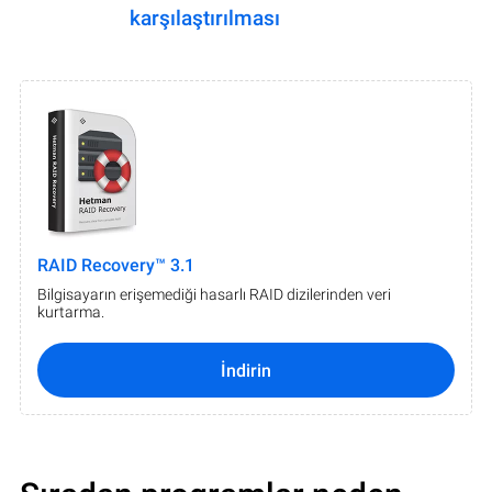
karşılaştırılması
RAID Recovery™ 3.1
Bilgisayarın erişemediği hasarlı RAID dizilerinden veri
kurtarma.
İndirin