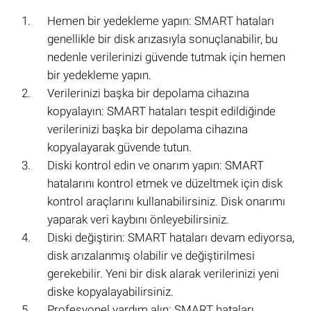
Hemen bir yedekleme yapın: SMART hataları
genellikle bir disk arızasıyla sonuçlanabilir, bu
nedenle verilerinizi güvende tutmak için hemen
bir yedekleme yapın.
Verilerinizi başka bir depolama cihazına
kopyalayın: SMART hataları tespit edildiğinde
verilerinizi başka bir depolama cihazına
kopyalayarak güvende tutun.
Diski kontrol edin ve onarım yapın: SMART
hatalarını kontrol etmek ve düzeltmek için disk
kontrol araçlarını kullanabilirsiniz. Disk onarımı
yaparak veri kaybını önleyebilirsiniz.
Diski değiştirin: SMART hataları devam ediyorsa,
disk arızalanmış olabilir ve değiştirilmesi
gerekebilir. Yeni bir disk alarak verilerinizi yeni
diske kopyalayabilirsiniz.
Profesyonel yardım alın: SMART hataları