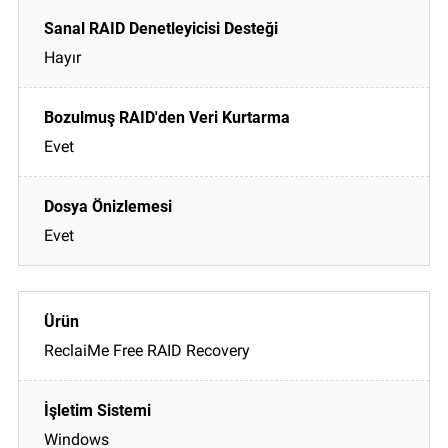
Hayır
Evet
Evet
ReclaiMe Free RAID Recovery
Windows