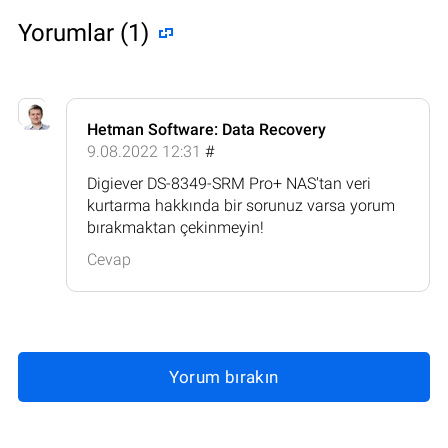
Yorumlar (1)
Hetman Software: Data Recovery
9.08.2022 12:31
#
Digiever DS-8349-SRM Pro+ NAS'tan veri
kurtarma hakkında bir sorunuz varsa yorum
bırakmaktan çekinmeyin!
Cevap
Yorum bırakın