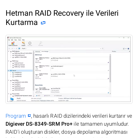
Hetman RAID Recovery ile Verileri
Kurtarma
Program
, hasarlı RAID dizilerindeki verileri kurtarır ve
Digiever DS-8349-SRM Pro+
ile tamamen uyumludur.
RAID'i oluşturan diskler, dosya depolama algoritması