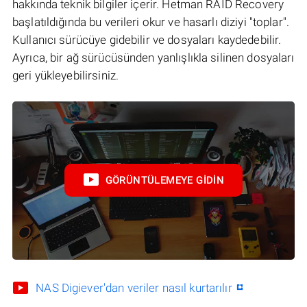
hakkında teknik bilgiler içerir. Hetman RAID Recovery
başlatıldığında bu verileri okur ve hasarlı diziyi "toplar".
Kullanıcı sürücüye gidebilir ve dosyaları kaydedebilir.
Ayrıca, bir ağ sürücüsünden yanlışlıkla silinen dosyaları
geri yükleyebilirsiniz.
GÖRÜNTÜLEMEYE GIDIN
NAS Digiever'dan veriler nasıl kurtarılır