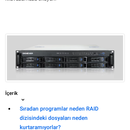
İçerik
Sıradan programlar neden RAID
dizisindeki dosyaları neden
kurtaramıyorlar?