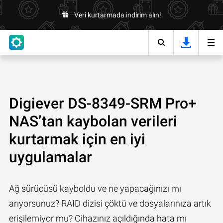
Veri kurtarmada indirim alın!
Digiever DS-8349-SRM Pro+
NAS’tan kaybolan verileri
kurtarmak için en iyi
uygulamalar
Ağ sürücüsü kayboldu ve ne yapacağınızı mı
arıyorsunuz? RAID dizisi çöktü ve dosyalarınıza artık
erişilemiyor mu? Cihazınız açıldığında hata mı