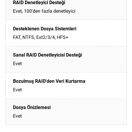
Evet, 100'den fazla denetleyici
FAT, NTFS, Ext2/3/4, HFS+
Evet
Evet
Evet