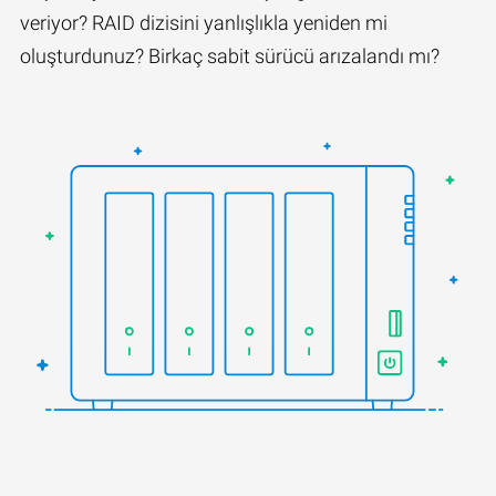
veriyor? RAID dizisini yanlışlıkla yeniden mi
oluşturdunuz? Birkaç sabit sürücü arızalandı mı?