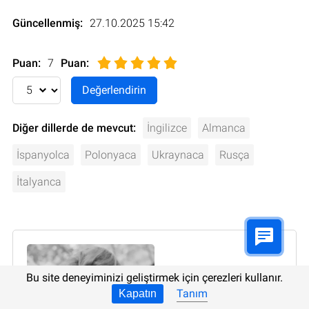
Güncellenmiş:
27.10.2025 15:42
Puan:
7
Puan
:
Diğer dillerde de mevcut:
İngilizce
Almanca
İspanyolca
Polonyaca
Ukraynaca
Rusça
İtalyanca
Bu site deneyiminizi geliştirmek için çerezleri kullanır.
Tanım
Kapatın