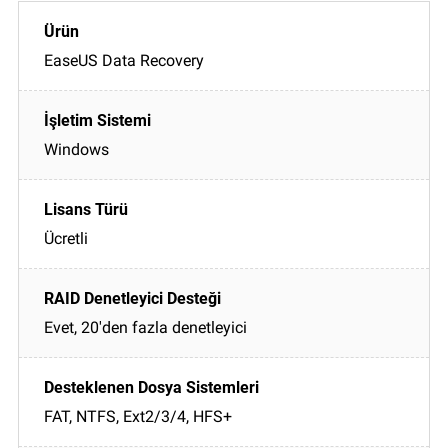
EaseUS Data Recovery
Windows
Ücretli
Evet, 20'den fazla denetleyici
FAT, NTFS, Ext2/3/4, HFS+