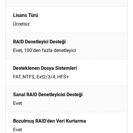
Ücretsiz
Evet, 100'den fazla denetleyici
FAT, NTFS, Ext2/3/4, HFS+
Evet
Evet