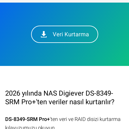
Veri Kurtarma
2026 yılında NAS Digiever DS-8349-
SRM Pro+'ten veriler nasıl kurtarılır?
DS-8349-SRM Pro+
'ten veri ve RAID disizi kurtarma
kılavuzumuzu okuyun.