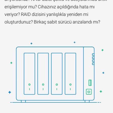
erişilemiyor mu? Cihazınız açıldığında hata mı
veriyor? RAID dizisini yanlışlıkla yeniden mi
oluşturdunuz? Birkaç sabit sürücü arızalandı mı?