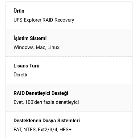
UFS Explorer RAID Recovery
Windows, Mac, Linux
Ücretli
Evet, 100'den fazla denetleyici
FAT, NTFS, Ext2/3/4, HFS+