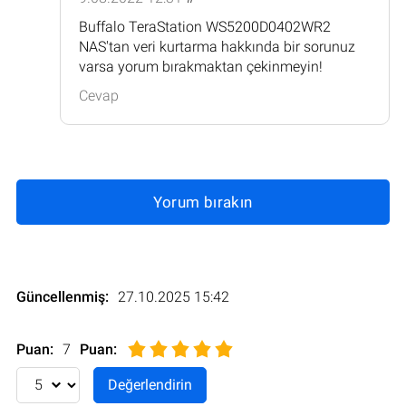
Buffalo TeraStation WS5200D0402WR2
NAS'tan veri kurtarma hakkında bir sorunuz
varsa yorum bırakmaktan çekinmeyin!
Cevap
Yorum bırakın
Güncellenmiş:
27.10.2025 15:42
Puan:
7
Puan
: