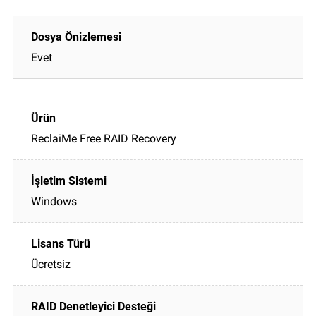
Evet
ReclaiMe Free RAID Recovery
Windows
Ücretsiz