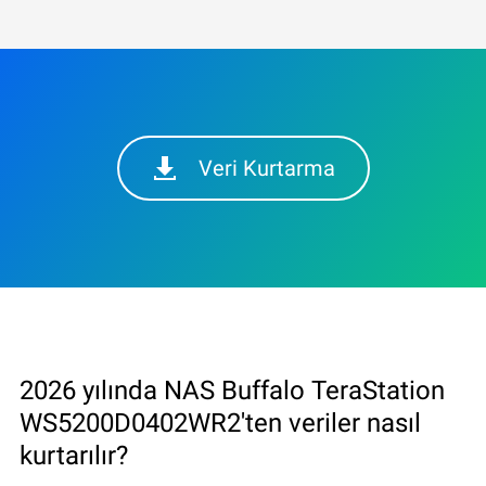
Veri Kurtarma
2026 yılında NAS Buffalo TeraStation
WS5200D0402WR2'ten veriler nasıl
kurtarılır?