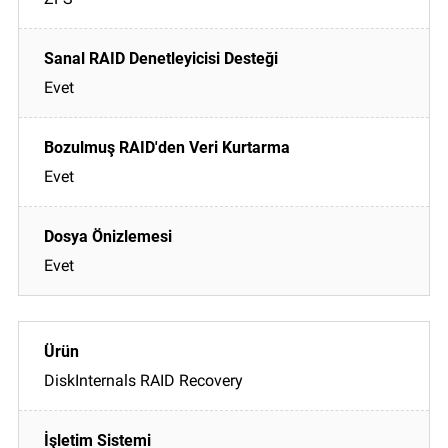
Evet
Evet
Evet
DiskInternals RAID Recovery