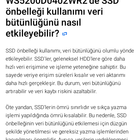
WS5200D0402WR2
’de SSD
önbelleği kullanımı veri
bütünlüğünü nasıl
etkileyebilir?
SSD önbelleği kullanımı, veri bütünlüğünü olumlu yönde
etkileyebilir. SSD'ler, geleneksel HDD'lere göre daha
hızlı veri erişimine ve işleme yeteneğine sahiptir. Bu
sayede veriye erişim süreleri kısalır ve veri aktarımı
daha hızlı gerçekleşir. Bu durum, veri bütünlüğünü
artırabilir ve veri kaybı riskini azaltabilir.
Öte yandan, SSD'lerin ömrü sınırlıdır ve sıkça yazma
işlemi yapıldığında ömrü kısalabilir. Bu nedenle, SSD
önbelleğinin veri bütünlüğünü etkilemesi için düzgün
şekilde yönetilmesi ve gereksiz yazma işlemlerinden
kaçınılması önemlidir. Ayrıca, verilerin yedeklenmesi