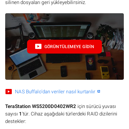
silinen dosyaları geri yükleyebilirsiniz.
GÖRÜNTÜLEMEYE GIDIN
NAS Buffalo'dan veriler nasıl kurtarılır
TeraStation WS5200D0402WR2
için sürücü yuvası
sayısı
1
'tür. Cihaz aşağıdaki türlerdeki RAID dizilerini
destekler: