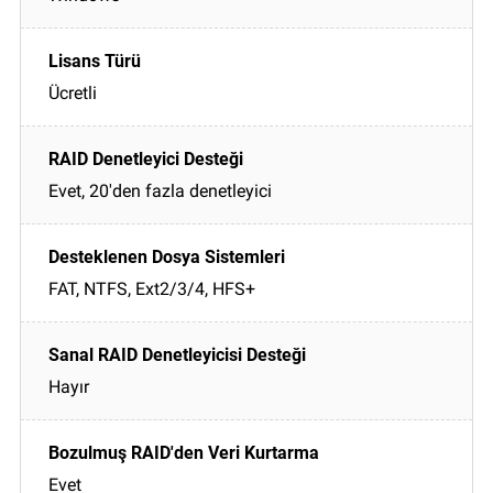
Ücretli
Evet, 20'den fazla denetleyici
FAT, NTFS, Ext2/3/4, HFS+
Hayır
Evet