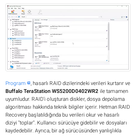
Program
, hasarlı RAID dizilerindeki verileri kurtarır ve
Buffalo TeraStation WS5200D0402WR2
ile tamamen
uyumludur. RAID'i oluşturan diskler, dosya depolama
algoritması hakkında teknik bilgiler içerir. Hetman RAID
Recovery başlatıldığında bu verileri okur ve hasarlı
diziyi "toplar". Kullanıcı sürücüye gidebilir ve dosyaları
kaydedebilir. Ayrıca, bir ağ sürücüsünden yanlışlıkla