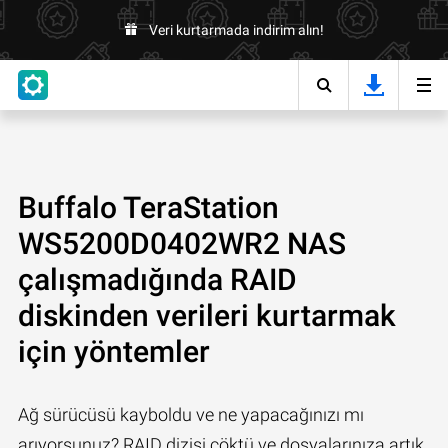
Veri kurtarmada indirim alın!
Buffalo TeraStation
WS5200D0402WR2 NAS
çalışmadığında RAID
diskinden verileri kurtarmak
için yöntemler
Ağ sürücüsü kayboldu ve ne yapacağınızı mı
arıyorsunuz? RAID dizisi çöktü ve dosyalarınıza artık