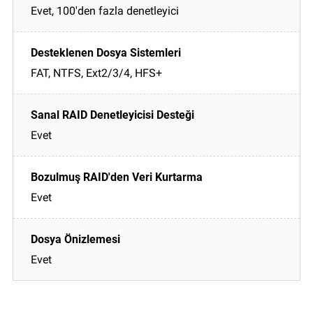
Evet, 100'den fazla denetleyici
FAT, NTFS, Ext2/3/4, HFS+
Evet
Evet
Evet