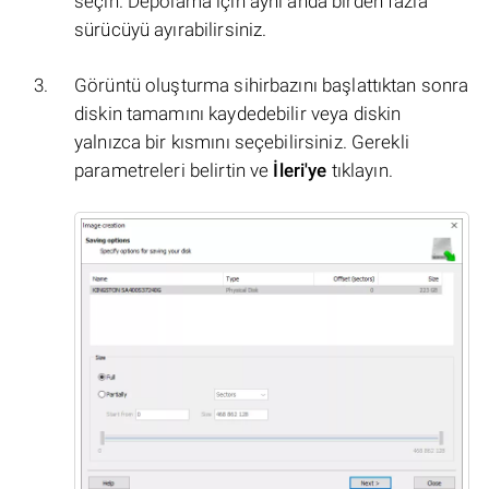
seçin. Depolama için aynı anda birden fazla
sürücüyü ayırabilirsiniz.
Görüntü oluşturma sihirbazını başlattıktan sonra
diskin tamamını kaydedebilir veya diskin
yalnızca bir kısmını seçebilirsiniz. Gerekli
parametreleri belirtin ve
İleri'ye
tıklayın.