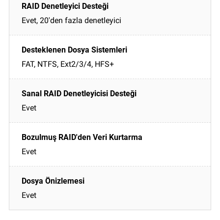
Evet, 20'den fazla denetleyici
FAT, NTFS, Ext2/3/4, HFS+
Evet
Evet
Evet