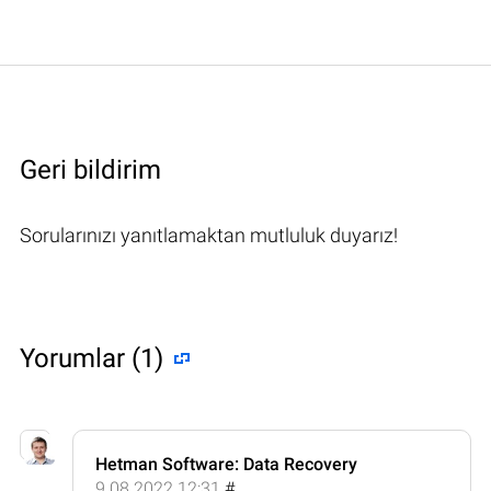
Geri bildirim
Sorularınızı yanıtlamaktan mutluluk duyarız!
Yorumlar (1)
Hetman Software: Data Recovery
9.08.2022 12:31
#