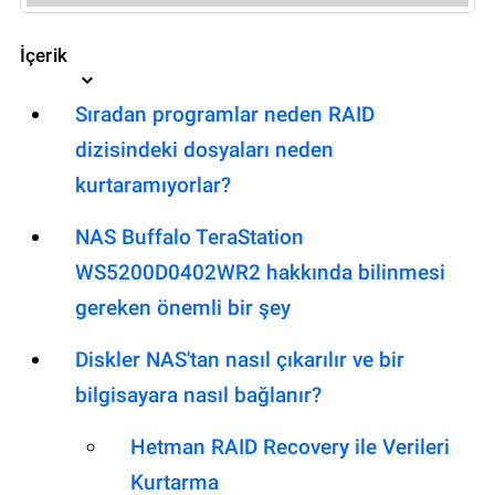
İçerik
Sıradan programlar neden RAID
dizisindeki dosyaları neden
kurtaramıyorlar?
NAS Buffalo TeraStation
WS5200D0402WR2 hakkında bilinmesi
gereken önemli bir şey
Diskler NAS'tan nasıl çıkarılır ve bir
bilgisayara nasıl bağlanır?
Hetman RAID Recovery ile Verileri
Kurtarma