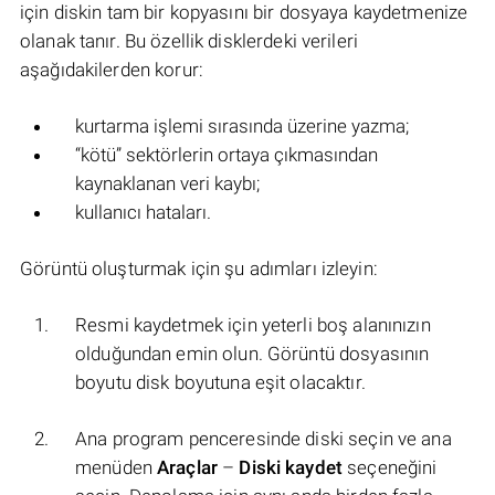
için diskin tam bir kopyasını bir dosyaya kaydetmenize
olanak tanır. Bu özellik disklerdeki verileri
aşağıdakilerden korur:
kurtarma işlemi sırasında üzerine yazma;
“kötü” sektörlerin ortaya çıkmasından
kaynaklanan veri kaybı;
kullanıcı hataları.
Görüntü oluşturmak için şu adımları izleyin:
Resmi kaydetmek için yeterli boş alanınızın
olduğundan emin olun. Görüntü dosyasının
boyutu disk boyutuna eşit olacaktır.
Ana program penceresinde diski seçin ve ana
menüden
Araçlar
–
Diski kaydet
seçeneğini