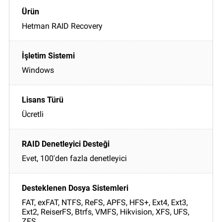
Hetman RAID Recovery
Windows
Ücretli
Evet, 100'den fazla denetleyici
FAT, exFAT, NTFS, ReFS, APFS, HFS+, Ext4, Ext3,
Ext2, ReiserFS, Btrfs, VMFS, Hikvision, XFS, UFS,
ZFS