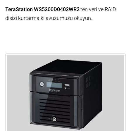
TeraStation WS5200D0402WR2
'ten veri ve RAID
disizi kurtarma kılavuzumuzu okuyun.