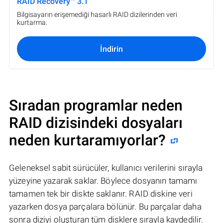
RAID Recovery™ 3.1
Bilgisayarın erişemediği hasarlı RAID dizilerinden veri
kurtarma.
İndirin
Sıradan programlar neden
RAID dizisindeki dosyaları
neden kurtaramıyorlar?
Geleneksel sabit sürücüler, kullanıcı verilerini sırayla
yüzeyine yazarak saklar. Böylece dosyanın tamamı
tamamen tek bir diskte saklanır. RAID diskine veri
yazarken dosya parçalara bölünür. Bu parçalar daha
sonra diziyi oluşturan tüm disklere sırayla kaydedilir.