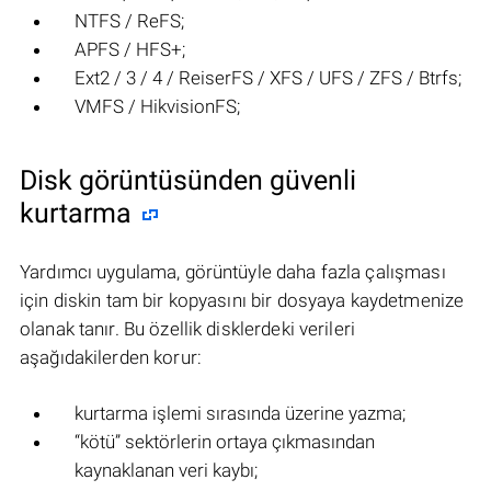
NTFS / ReFS;
APFS / HFS+;
Ext2 / 3 / 4 / ReiserFS / XFS / UFS / ZFS / Btrfs;
VMFS / HikvisionFS;
Disk görüntüsünden güvenli
kurtarma
Yardımcı uygulama, görüntüyle daha fazla çalışması
için diskin tam bir kopyasını bir dosyaya kaydetmenize
olanak tanır. Bu özellik disklerdeki verileri
aşağıdakilerden korur:
kurtarma işlemi sırasında üzerine yazma;
“kötü” sektörlerin ortaya çıkmasından
kaynaklanan veri kaybı;