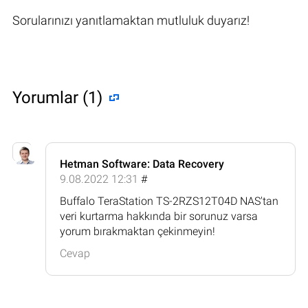
Sorularınızı yanıtlamaktan mutluluk duyarız!
Yorumlar (1)
Hetman Software: Data Recovery
9.08.2022 12:31
#
Buffalo TeraStation TS-2RZS12T04D NAS'tan
veri kurtarma hakkında bir sorunuz varsa
yorum bırakmaktan çekinmeyin!
Cevap