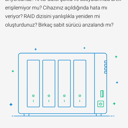
erişilemiyor mu? Cihazınız açıldığında hata mı
veriyor? RAID dizisini yanlışlıkla yeniden mi
oluşturdunuz? Birkaç sabit sürücü arızalandı mı?