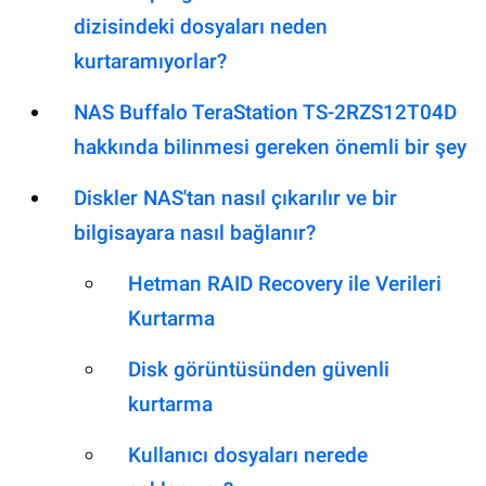
dizisindeki dosyaları neden
kurtaramıyorlar?
NAS Buffalo TeraStation TS-2RZS12T04D
hakkında bilinmesi gereken önemli bir şey
Diskler NAS'tan nasıl çıkarılır ve bir
bilgisayara nasıl bağlanır?
Hetman RAID Recovery ile Verileri
Kurtarma
Disk görüntüsünden güvenli
kurtarma
Kullanıcı dosyaları nerede