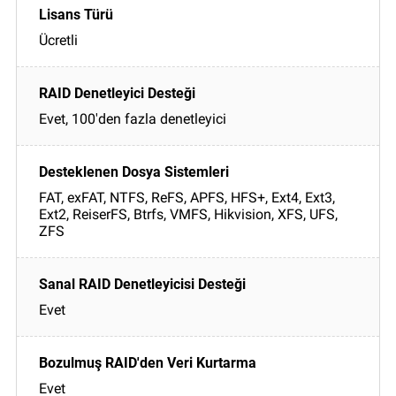
Ücretli
Evet, 100'den fazla denetleyici
FAT, exFAT, NTFS, ReFS, APFS, HFS+, Ext4, Ext3,
Ext2, ReiserFS, Btrfs, VMFS, Hikvision, XFS, UFS,
ZFS
Evet
Evet