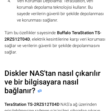
Veri Korumalı Depolama: TeraStation, veri
korumalı depolama teknolojisi kullanır. Bu
sayede verilerin güvenli bir şekilde depolanması
ve korunması sağlanır.
Tüm bu özellikler sayesinde
Buffalo TeraStation TS-
2RZS12T04D
, elektrik kesintilerine karşı veri koruması
sağlar ve verilerin güvenli bir şekilde depolanmasını
sağlar.
Diskler NAS'tan nasıl çıkarılır
ve bir bilgisayara nasıl
bağlanır?
TeraStation TS-2RZS12T04D
NAS'a ağ üzerinden
erişilebilmesine rağmen sürücüleri cihazdan çıkarıp