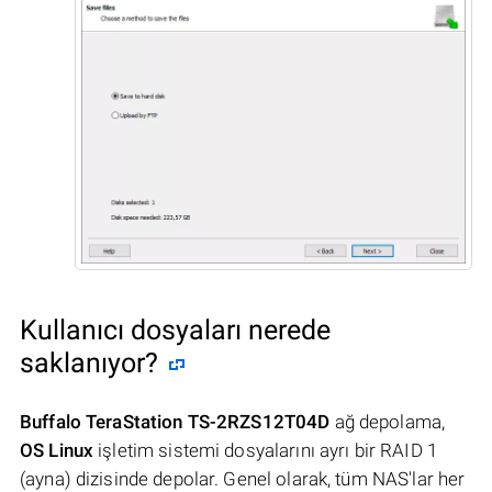
Kullanıcı dosyaları nerede
saklanıyor?
Buffalo TeraStation TS-2RZS12T04D
ağ depolama,
OS Linux
işletim sistemi dosyalarını ayrı bir RAID 1
(ayna) dizisinde depolar. Genel olarak, tüm NAS'lar her