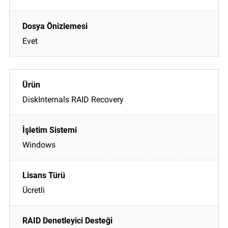
Evet
DiskInternals RAID Recovery
Windows
Ücretli