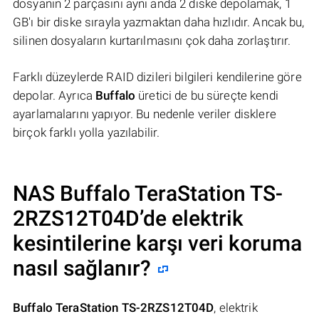
dosyanın 2 parçasını aynı anda 2 diske depolamak, 1
GB'ı bir diske sırayla yazmaktan daha hızlıdır. Ancak bu,
silinen dosyaların kurtarılmasını çok daha zorlaştırır.
Farklı düzeylerde RAID dizileri bilgileri kendilerine göre
depolar. Ayrıca
Buffalo
üretici de bu süreçte kendi
ayarlamalarını yapıyor. Bu nedenle veriler disklere
birçok farklı yolla yazılabilir.
NAS
Buffalo TeraStation TS-
2RZS12T04D
’de elektrik
kesintilerine karşı veri koruma
nasıl sağlanır?
Buffalo TeraStation TS-2RZS12T04D
, elektrik