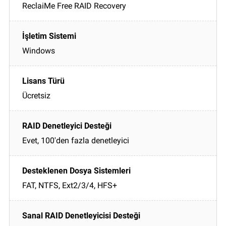
ReclaiMe Free RAID Recovery
Windows
Ücretsiz
Evet, 100'den fazla denetleyici
FAT, NTFS, Ext2/3/4, HFS+