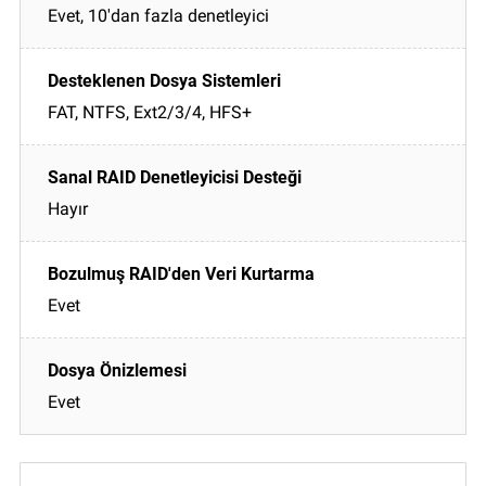
Evet, 10'dan fazla denetleyici
FAT, NTFS, Ext2/3/4, HFS+
Hayır
Evet
Evet