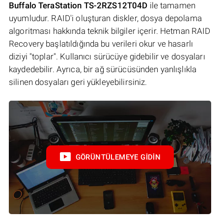
Buffalo TeraStation TS-2RZS12T04D
ile tamamen
uyumludur. RAID'i oluşturan diskler, dosya depolama
algoritması hakkında teknik bilgiler içerir. Hetman RAID
Recovery başlatıldığında bu verileri okur ve hasarlı
diziyi "toplar". Kullanıcı sürücüye gidebilir ve dosyaları
kaydedebilir. Ayrıca, bir ağ sürücüsünden yanlışlıkla
silinen dosyaları geri yükleyebilirsiniz.
GÖRÜNTÜLEMEYE GIDIN