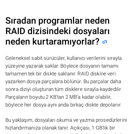
Sıradan programlar neden
RAID dizisindeki dosyaları
neden kurtaramıyorlar?
Geleneksel sabit sürücüler, kullanıcı verilerini sırayla
yüzeyine yazarak saklar. Böylece dosyanın tamamı
tamamen tek bir diskte saklanır. RAID diskine veri
yazarken dosya parçalara bölünür. Bu parçalar daha
sonra diziyi oluşturan tüm disklere sırayla kaydedilir.
Parçaların boyutu 2 KB'tan 2 MB'a kadar olabilir,
böylece her dosya aynı anda birkaç diskte depolanır.
Bu yaklaşım, dosyaları okuma ve yazma prosedürlerini
hızlandırmanıza olanak tanır. Açıkçası, 1 GB'lik bir