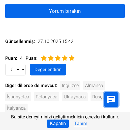
Yorum bırakın
Güncellenmiş:
27.10.2025 15:42
Puan:
4
Puan
:
Diğer dillerde de mevcut:
İngilizce
Almanca
İspanyolca
Polonyaca
Ukraynaca
Rusça
İtalyanca
Bu site deneyiminizi geliştirmek için çerezleri kullanır.
Tanım
Kapatın