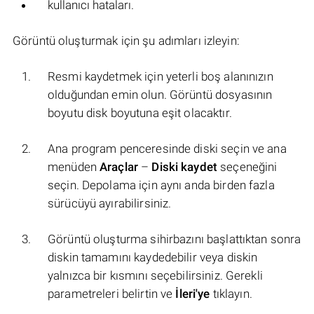
kullanıcı hataları.
Görüntü oluşturmak için şu adımları izleyin:
Resmi kaydetmek için yeterli boş alanınızın
olduğundan emin olun. Görüntü dosyasının
boyutu disk boyutuna eşit olacaktır.
Ana program penceresinde diski seçin ve ana
menüden
Araçlar
–
Diski kaydet
seçeneğini
seçin. Depolama için aynı anda birden fazla
sürücüyü ayırabilirsiniz.
Görüntü oluşturma sihirbazını başlattıktan sonra
diskin tamamını kaydedebilir veya diskin
yalnızca bir kısmını seçebilirsiniz. Gerekli
parametreleri belirtin ve
İleri'ye
tıklayın.