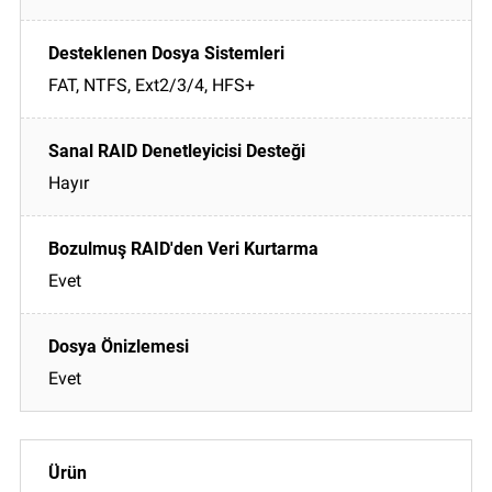
FAT, NTFS, Ext2/3/4, HFS+
Hayır
Evet
Evet