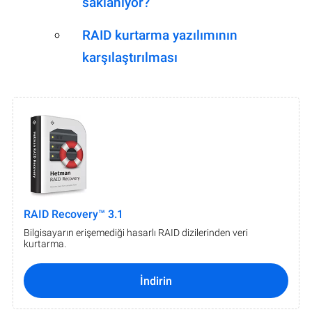
saklanıyor?
RAID kurtarma yazılımının
karşılaştırılması
RAID Recovery™ 3.1
Bilgisayarın erişemediği hasarlı RAID dizilerinden veri
kurtarma.
İndirin