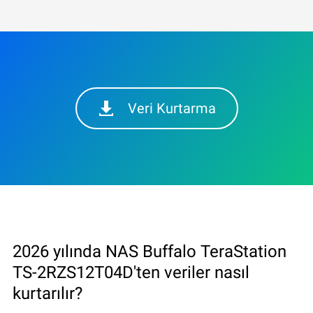
Veri Kurtarma
2026 yılında NAS Buffalo TeraStation
TS-2RZS12T04D'ten veriler nasıl
kurtarılır?