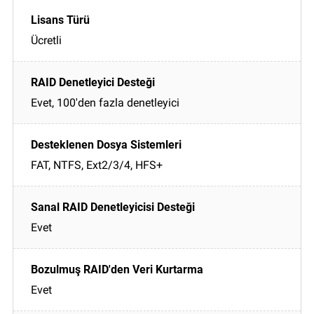
Ücretli
Evet, 100'den fazla denetleyici
FAT, NTFS, Ext2/3/4, HFS+
Evet
Evet