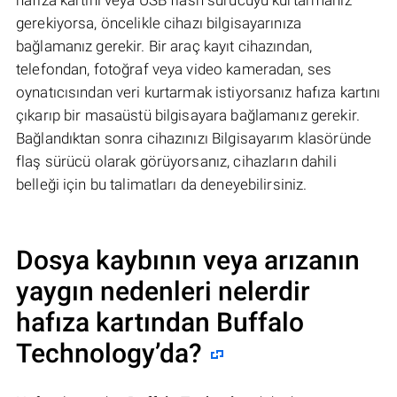
hafıza kartını veya USB flash sürücüyü kurtarmanız
gerekiyorsa, öncelikle cihazı bilgisayarınıza
bağlamanız gerekir. Bir araç kayıt cihazından,
telefondan, fotoğraf veya video kameradan, ses
oynatıcısından veri kurtarmak istiyorsanız hafıza kartını
çıkarıp bir masaüstü bilgisayara bağlamanız gerekir.
Bağlandıktan sonra cihazınızı Bilgisayarım klasöründe
flaş sürücü olarak görüyorsanız, cihazların dahili
belleği için bu talimatları da deneyebilirsiniz.
Dosya kaybının veya arızanın
yaygın nedenleri nelerdir
hafıza kartından
Buffalo
Technology
’da?