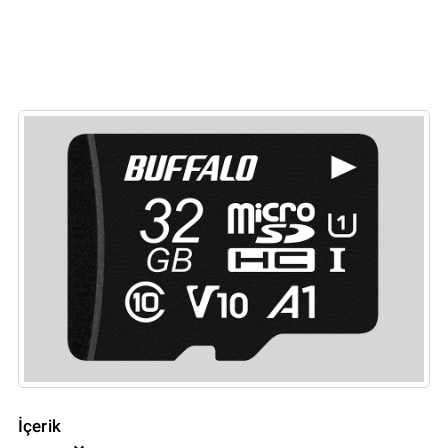
İçerik