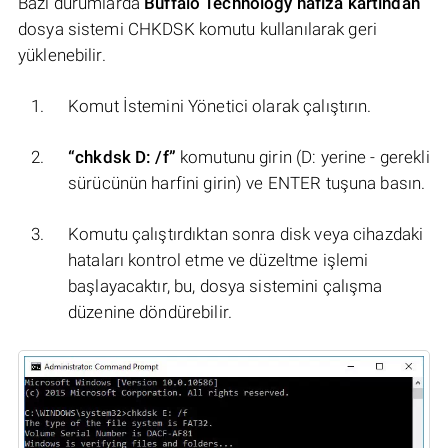
Bazı durumlarda
Buffalo Technology hafıza kartından
dosya sistemi CHKDSK komutu kullanılarak geri
yüklenebilir.
Komut İstemini Yönetici olarak çalıştırın.
“chkdsk D: /f”
komutunu girin (D: yerine - gerekli
sürücünün harfini girin) ve ENTER tuşuna basın.
Komutu çalıştırdıktan sonra disk veya cihazdaki
hataları kontrol etme ve düzeltme işlemi
başlayacaktır, bu, dosya sistemini çalışma
düzenine döndürebilir.