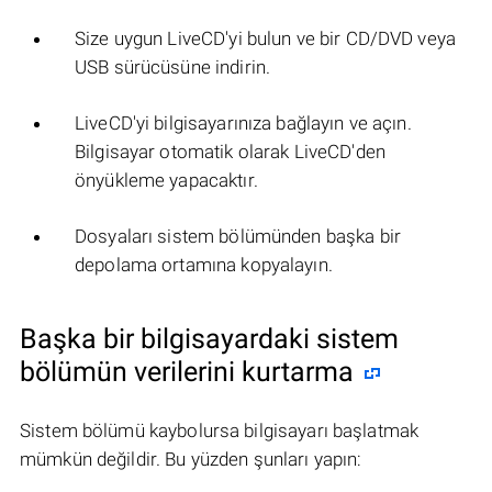
Size uygun LiveCD'yi bulun ve bir CD/DVD veya
USB sürücüsüne indirin.
LiveCD'yi bilgisayarınıza bağlayın ve açın.
Bilgisayar otomatik olarak LiveCD'den
önyükleme yapacaktır.
Dosyaları sistem bölümünden başka bir
depolama ortamına kopyalayın.
Başka bir bilgisayardaki sistem
bölümün verilerini kurtarma
Sistem bölümü kaybolursa bilgisayarı başlatmak
mümkün değildir. Bu yüzden şunları yapın: