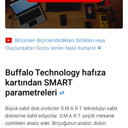
Bölümleri Biçimlendirdikten, Sildikten veya
Oluşturduktan Sonra Veriler Nasıl Kurtarılır
Buffalo Technology hafıza
kartından SMART
parametreleri
Büyük sabit disk üreticiler S.M.A.R.T. teknolojiyi sabit
disklerine dahil ediyorlar. S.M.A.R.T. çeşitli mekanik
özellikleri analiz eder. Birçoğunun analizi, diskin