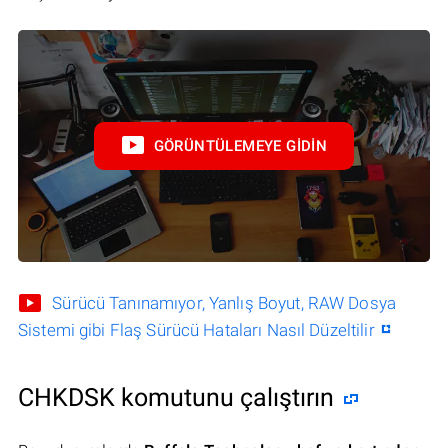
GÖRÜNTÜLEMEYE GIDIN
Sürücü Tanınamıyor, Yanlış Boyut, RAW Dosya
Sistemi gibi Flaş Sürücü Hataları Nasıl Düzeltilir
CHKDSK komutunu çalıştırın