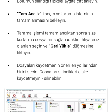
Bölümün silindiği fiziksel aygıta çift tıklayın.
“Tam Analiz”
i seçin ve tarama işleminin
tamamlanmasını bekleyin.
Tarama işlemi tamamlandıktan sonra size
kurtarma dosyaları sağlanacaktır. İhtiyacınız
olanları seçin ve
“Geri Yükle”
düğmesine
tıklayın.
Dosyaları kaydetmenin önerilen yollarından
birini seçin. Dosyaları silindikleri diske
kaydetmeyin - silinebilir.