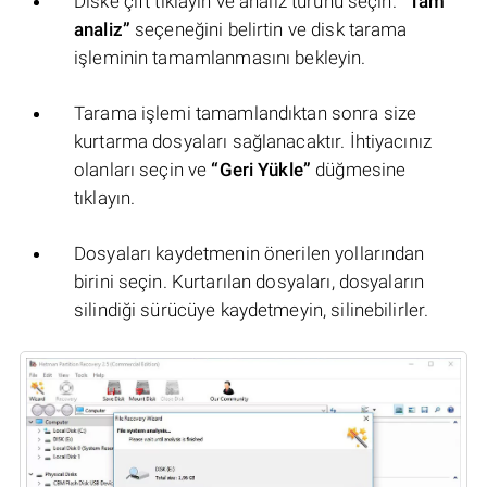
Diske çift tıklayın ve analiz türünü seçin.
“Tam
analiz”
seçeneğini belirtin ve disk tarama
işleminin tamamlanmasını bekleyin.
Tarama işlemi tamamlandıktan sonra size
kurtarma dosyaları sağlanacaktır. İhtiyacınız
olanları seçin ve
“Geri Yükle”
düğmesine
tıklayın.
Dosyaları kaydetmenin önerilen yollarından
birini seçin. Kurtarılan dosyaları, dosyaların
silindiği sürücüye kaydetmeyin, silinebilirler.