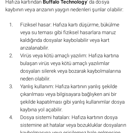
Hafıza kartından
Buffalo Technology
' da dosya
kaybının veya arızanın yaygın nedenleri şunlar olabilir:
Fiziksel hasar: Hafıza kartı düşürme, bükülme
veya su teması gibi fiziksel hasarlara maruz
kaldığında dosyalar kaybolabilir veya kart
arızalanabilir.
Virüs veya kötü amaçlı yazılım: Hafıza kartına
bulaşan virüs veya kötü amaçlı yazılımlar
dosyaları silerek veya bozarak kaybolmalarına
neden olabilir.
Yanlış kullanım: Hafıza kartının yanlış şekilde
çıkarılması veya bilgisayara bağlıyken ani bir
şekilde kapatılması gibi yanlış kullanımlar dosya
kaybına yol açabilir.
Dosya sistemi hataları: Hafıza kartının dosya
sistemine ait hatalar veya bozukluklar dosyaların
kaybolmasına veya erişilemez hale gelmesine