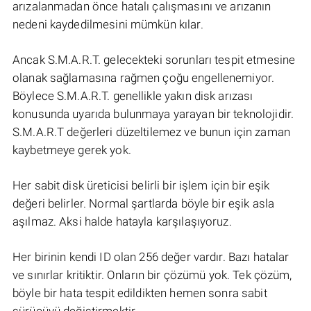
arızalanmadan önce hatalı çalışmasını ve arızanın
nedeni kaydedilmesini mümkün kılar.
Ancak S.M.A.R.T. gelecekteki sorunları tespit etmesine
olanak sağlamasına rağmen çoğu engellenemiyor.
Böylece S.M.A.R.T. genellikle yakın disk arızası
konusunda uyarıda bulunmaya yarayan bir teknolojidir.
S.M.A.R.T değerleri düzeltilemez ve bunun için zaman
kaybetmeye gerek yok.
Her sabit disk üreticisi belirli bir işlem için bir eşik
değeri belirler. Normal şartlarda böyle bir eşik asla
aşılmaz. Aksi halde hatayla karşılaşıyoruz.
Her birinin kendi ID olan 256 değer vardır. Bazı hatalar
ve sınırlar kritiktir. Onların bir çözümü yok. Tek çözüm,
böyle bir hata tespit edildikten hemen sonra sabit
sürücüyü değiştirmektir.