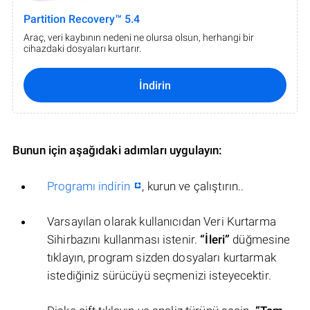
Partition Recovery™ 5.4
Araç, veri kaybının nedeni ne olursa olsun, herhangi bir
cihazdaki dosyaları kurtarır.
İndirin
Bunun için aşağıdaki adımları uygulayın:
Programı indirin
, kurun ve çalıştırın..
Varsayılan olarak kullanıcıdan Veri Kurtarma
Sihirbazını kullanması istenir.
“İleri”
düğmesine
tıklayın, program sizden dosyaları kurtarmak
istediğiniz sürücüyü seçmenizi isteyecektir.