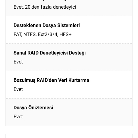
Evet, 20'den fazla denetleyici
FAT, NTFS, Ext2/3/4, HFS+
Evet
Evet
Evet