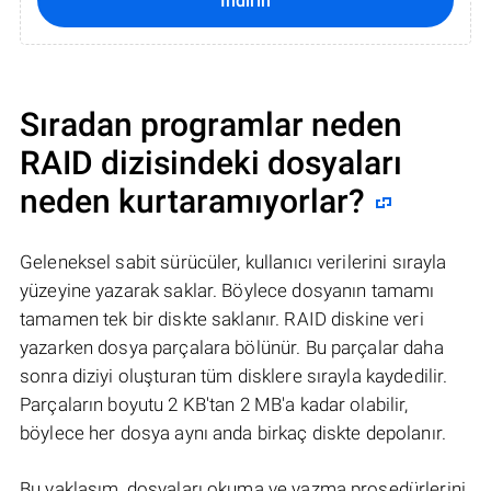
İndirin
Sıradan programlar neden
RAID dizisindeki dosyaları
neden kurtaramıyorlar?
Geleneksel sabit sürücüler, kullanıcı verilerini sırayla
yüzeyine yazarak saklar. Böylece dosyanın tamamı
tamamen tek bir diskte saklanır. RAID diskine veri
yazarken dosya parçalara bölünür. Bu parçalar daha
sonra diziyi oluşturan tüm disklere sırayla kaydedilir.
Parçaların boyutu 2 KB'tan 2 MB'a kadar olabilir,
böylece her dosya aynı anda birkaç diskte depolanır.
Bu yaklaşım, dosyaları okuma ve yazma prosedürlerini