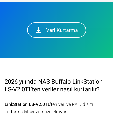
Veri Kurtarma
2026 yılında NAS Buffalo LinkStation
LS-V2.0TL'ten veriler nasıl kurtarılır?
LinkStation LS-V2.0TL
'ten veri ve RAID disizi
kurtarma kılavuzumuzu okuyun.