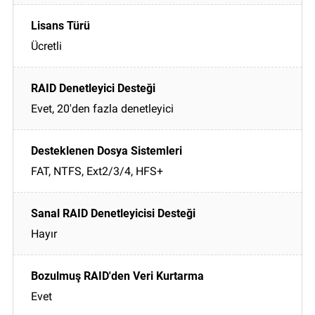
Ücretli
Evet, 20'den fazla denetleyici
FAT, NTFS, Ext2/3/4, HFS+
Hayır
Evet