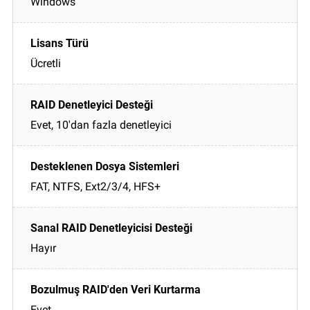
Windows
Ücretli
Evet, 10'dan fazla denetleyici
FAT, NTFS, Ext2/3/4, HFS+
Hayır
Evet