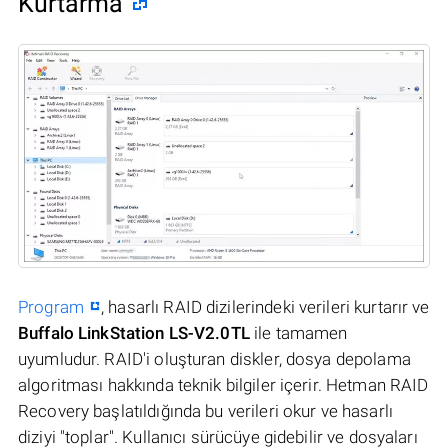
Kurtarma
Program
, hasarlı RAID dizilerindeki verileri kurtarır ve
Buffalo LinkStation LS-V2.0TL
ile tamamen
uyumludur. RAID'i oluşturan diskler, dosya depolama
algoritması hakkında teknik bilgiler içerir. Hetman RAID
Recovery başlatıldığında bu verileri okur ve hasarlı
diziyi "toplar". Kullanıcı sürücüye gidebilir ve dosyaları