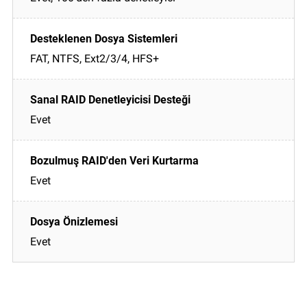
FAT, NTFS, Ext2/3/4, HFS+
Evet
Evet
Evet