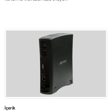
İçerik