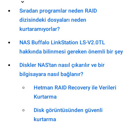
Sıradan programlar neden RAID
dizisindeki dosyaları neden
kurtaramıyorlar?
NAS Buffalo LinkStation LS-V2.0TL
hakkında bilinmesi gereken önemli bir şey
Diskler NAS'tan nasıl çıkarılır ve bir
bilgisayara nasıl bağlanır?
Hetman RAID Recovery ile Verileri
Kurtarma
Disk görüntüsünden güvenli
kurtarma