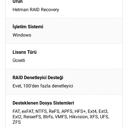
Hetman RAID Recovery
Windows
Ücretli
Evet, 100'den fazla denetleyici
FAT, exFAT, NTFS, ReFS, APFS, HFS+, Ext4, Ext3,
Ext2, ReiserFS, Btrfs, VMFS, Hikvision, XFS, UFS,
ZFS