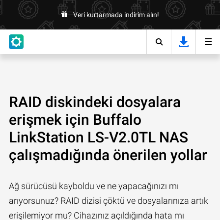
Veri kurtarmada indirim alın!
RAID diskindeki dosyalara
erişmek için Buffalo
LinkStation LS-V2.0TL NAS
çalışmadığında önerilen yollar
Ağ sürücüsü kayboldu ve ne yapacağınızı mı
arıyorsunuz? RAID dizisi çöktü ve dosyalarınıza artık
erişilemiyor mu? Cihazınız açıldığında hata mı