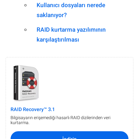
Kullanıcı dosyaları nerede
saklanıyor?
RAID kurtarma yazılımının
karşılaştırılması
RAID Recovery™ 3.1
Bilgisayarın erişemediği hasarlı RAID dizilerinden veri
kurtarma.