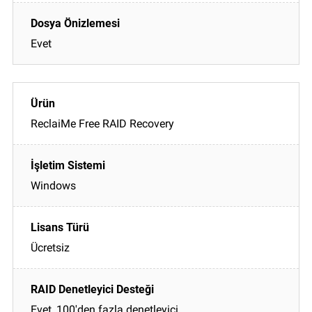
Evet
ReclaiMe Free RAID Recovery
Windows
Ücretsiz
Evet, 100'den fazla denetleyici