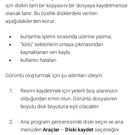
için diskin tam bir kopyasını bir dosyaya kaydetmenize
olanak tanır. Bu özellik disklerdeki verileri
aşağıdakilerden korur:
kurtarma işlemi sırasında üzerine yazma;
“kötü” sektörlerin ortaya çıkmasından
kaynaklanan veri kaybı;
kullanıcı hataları.
Görüntü oluşturmak için şu adımları izleyin:
Resmi kaydetmek için yeterli boş alanınızın
olduğundan emin olun. Görüntü dosyasının
boyutu disk boyutuna eşit olacaktır.
Ana program penceresinde diski seçin ve ana
menüden
Araçlar
–
Diski kaydet
seçeneğini