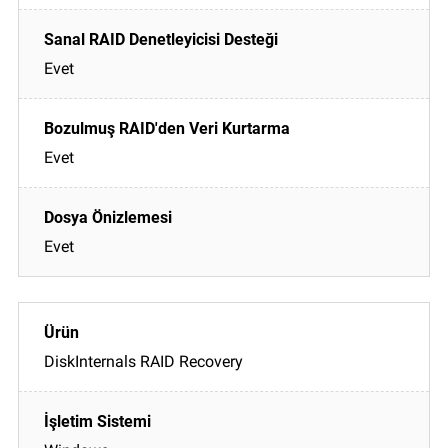
Evet
Evet
Evet
DiskInternals RAID Recovery