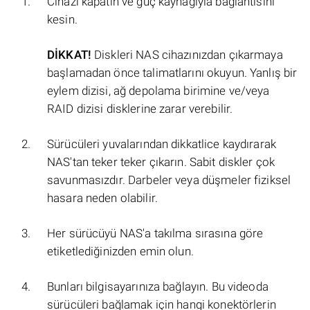
Cihazı kapatın ve güç kaynağıyla bağlantısını
kesin.
DİKKAT!
Diskleri NAS cihazınızdan çıkarmaya
başlamadan önce talimatlarını okuyun. Yanlış bir
eylem dizisi, ağ depolama birimine ve/veya
RAID dizisi disklerine zarar verebilir.
Sürücüleri yuvalarından dikkatlice kaydırarak
NAS'tan teker teker çıkarın. Sabit diskler çok
savunmasızdır. Darbeler veya düşmeler fiziksel
hasara neden olabilir.
Her sürücüyü NAS'a takılma sırasına göre
etiketlediğinizden emin olun.
Bunları bilgisayarınıza bağlayın. Bu videoda
sürücüleri bağlamak için hangi konektörlerin