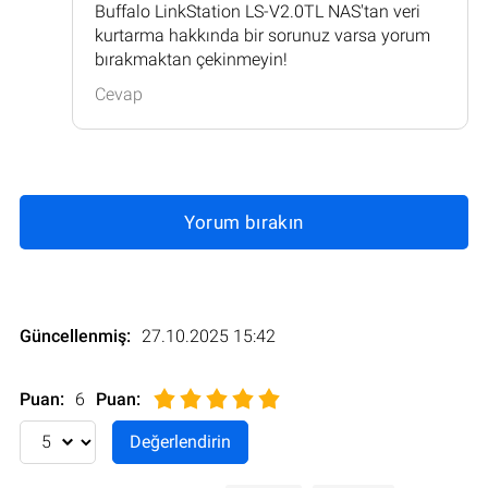
Buffalo LinkStation LS-V2.0TL NAS'tan veri
kurtarma hakkında bir sorunuz varsa yorum
bırakmaktan çekinmeyin!
Cevap
Yorum bırakın
Güncellenmiş:
27.10.2025 15:42
Puan:
6
Puan
: