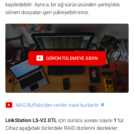
kaydedebilir. Ayrıca, bir ağ sürücüsünden yanlışlıkla
silinen dosyaları geri yükleyebilirsiniz.
GÖRÜNTÜLEMEYE GIDIN
NAS Buffalo'dan veriler nasıl kurtarılır
LinkStation LS-V2.0TL
için sürücü yuvası sayısı
1
'tür.
Cihaz aşağıdaki türlerdeki RAID dizilerini destekler: