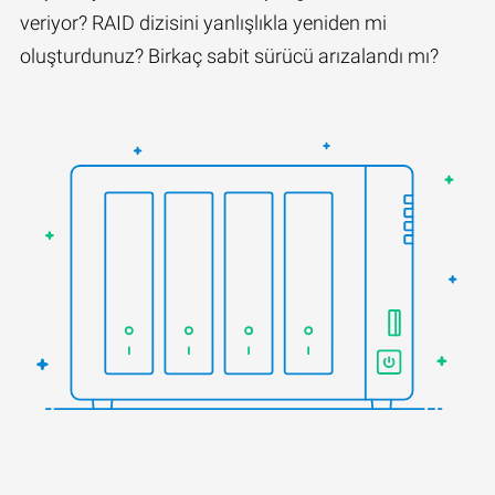
veriyor? RAID dizisini yanlışlıkla yeniden mi
oluşturdunuz? Birkaç sabit sürücü arızalandı mı?