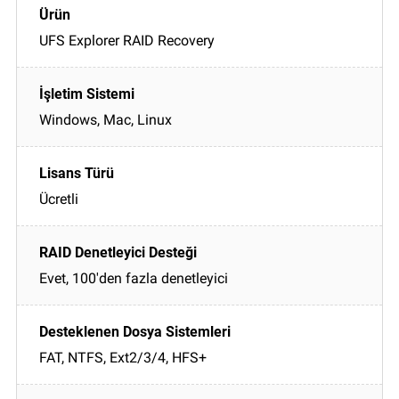
UFS Explorer RAID Recovery
Windows, Mac, Linux
Ücretli
Evet, 100'den fazla denetleyici
FAT, NTFS, Ext2/3/4, HFS+